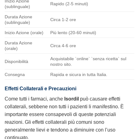
Inizio Azione
Rapido (2-5 minuti)
(sublinguale)
Durata Azione
Circa 1-2 ore
(sublinguale)
Inizio Azione (orale)
Più lento (20-60 minuti)
Durata Azione
Circa 4-6 ore
(orale)
Acquistabile `online` `senza ricetta` sul
Disponibilità
nostro sito.
Consegna
Rapida e sicura in tutta Italia.
Effetti Collaterali e Precauzioni
Come tutti i farmaci, anche
Isordil
può causare effetti
collaterali, sebbene non tutti i pazienti li manifestino. È
importante essere consapevoli di queste potenziali
reazioni. Gli effetti collaterali più comuni sono
generalmente lievi e tendono a diminuire con l’uso
continuato.