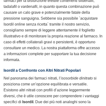
farmaci per la disfunzione erettile contenenti sildenafil,
tadalafil o vardenafil, in quanto questa combinazione può
causare un calo grave e potenzialmente fatale della
pressione sanguigna. Sebbene sia possibile `acquistare
Isordil online senza ricetta` tramite il nostro servizio,
consigliamo sempre di leggere attentamente il foglietto
illustrativo e di monitorare la propria reazione al farmaco. In
caso di effetti collaterali gravi o persistenti, è opportuno
consultare un medico. La nostra piattaforma offre accesso
a informazioni complete per supportare la tua decisione
informata.
Isordil a Confronto con Altri Nitrati Popolari
Nel panorama dei farmaci nitrati, l’
isosorbide dinitrato
si
posiziona come un’opzione equilibrata e versatile.
Esistono altri nitrati con profili d’azione leggermente
diversi, che è utile conoscere per comprendere i vantaggi
specifici di
Isordil
. Due dei più noti analoghi sono la