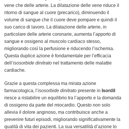
vene che delle arterie. La dilatazione delle vene riduce il
ritorno di sangue al cuore (precarico), diminuendo il
volume di sangue che il cuore deve pompare e quindi il
suo carico di lavoro. La dilatazione delle arterie, in
particolare delle arterie coronarie, aumenta l’apporto di
sangue e ossigeno al muscolo cardiaco stesso,
migliorando così la perfusione e riducendo l’ischemia.
Questa duplice azione è fondamentale per l’efficacia
dell’
isosorbide dinitrato
nel trattamento delle malattie
cardiache.
Grazie a questa complessa ma mirata azione
farmacologica, l’
isosorbide dinitrato
presente in
Isordil
riesce a ristabilire un equilibrio tra l’apporto e la domanda
di ossigeno da parte del miocardio. Questo non solo
allevia il dolore anginoso, ma contribuisce anche a
prevenire futuri episodi, migliorando significativamente la
qualità di vita dei pazienti. La sua versatilità d’azione lo