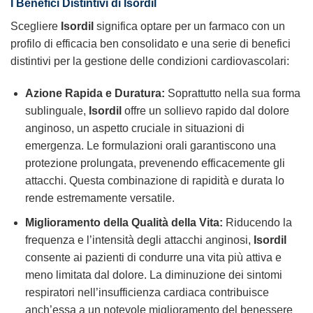
I Benefici Distintivi di
Isordil
Scegliere
Isordil
significa optare per un farmaco con un
profilo di efficacia ben consolidato e una serie di benefici
distintivi per la gestione delle condizioni cardiovascolari:
Azione Rapida e Duratura:
Soprattutto nella sua forma
sublinguale,
Isordil
offre un sollievo rapido dal dolore
anginoso, un aspetto cruciale in situazioni di
emergenza. Le formulazioni orali garantiscono una
protezione prolungata, prevenendo efficacemente gli
attacchi. Questa combinazione di rapidità e durata lo
rende estremamente versatile.
Miglioramento della Qualità della Vita:
Riducendo la
frequenza e l’intensità degli attacchi anginosi,
Isordil
consente ai pazienti di condurre una vita più attiva e
meno limitata dal dolore. La diminuzione dei sintomi
respiratori nell’insufficienza cardiaca contribuisce
anch’essa a un notevole miglioramento del benessere