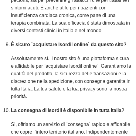
pectoris, sia per prevenire gli attacchi che per trattarne i
sintomi acuti. È anche utile per i pazienti con
insufficienza cardiaca cronica, come parte di una
terapia combinata. La sua efficacia è stata dimostrata in
diversi contesti clinici in Italia e nel mondo.
È sicuro `acquistare Isordil online` da questo sito?
Assolutamente sì. Il nostro sito è una piattaforma sicura
e affidabile per `acquistare Isordil online`. Garantiamo la
qualità del prodotto, la sicurezza delle transazioni e la
discrezione nella spedizione, con consegna garantita in
tutta Italia. La tua salute e la tua privacy sono la nostra
priorità.
La consegna di
Isordil
è disponibile in tutta Italia?
Sì, offriamo un servizio di `consegna` rapido e affidabile
che copre l’intero territorio italiano. Indipendentemente