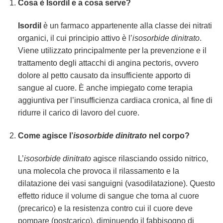
Cosa è
Isordil
e a cosa serve?
Isordil
è un farmaco appartenente alla classe dei nitrati
organici, il cui principio attivo è l’
isosorbide dinitrato
.
Viene utilizzato principalmente per la prevenzione e il
trattamento degli attacchi di angina pectoris, ovvero
dolore al petto causato da insufficiente apporto di
sangue al cuore. È anche impiegato come terapia
aggiuntiva per l’insufficienza cardiaca cronica, al fine di
ridurre il carico di lavoro del cuore.
Come agisce l’
isosorbide dinitrato
nel corpo?
L’
isosorbide dinitrato
agisce rilasciando ossido nitrico,
una molecola che provoca il rilassamento e la
dilatazione dei vasi sanguigni (vasodilatazione). Questo
effetto riduce il volume di sangue che torna al cuore
(precarico) e la resistenza contro cui il cuore deve
pompare (postcarico), diminuendo il fabbisogno di