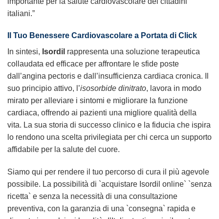
importante per la salute cardiovascolare dei cittadini
italiani.”
Il Tuo Benessere Cardiovascolare a Portata di Click
In sintesi,
Isordil
rappresenta una soluzione terapeutica
collaudata ed efficace per affrontare le sfide poste
dall’angina pectoris e dall’insufficienza cardiaca cronica. Il
suo principio attivo, l’
isosorbide dinitrato
, lavora in modo
mirato per alleviare i sintomi e migliorare la funzione
cardiaca, offrendo ai pazienti una migliore qualità della
vita. La sua storia di successo clinico e la fiducia che ispira
lo rendono una scelta privilegiata per chi cerca un supporto
affidabile per la salute del cuore.
Siamo qui per rendere il tuo percorso di cura il più agevole
possibile. La possibilità di `acquistare Isordil online` `senza
ricetta` e senza la necessità di una consultazione
preventiva, con la garanzia di una `consegna` rapida e