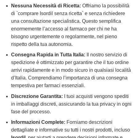
Nessuna Necessità di Ricetta:
Offriamo la possibilità
di `comprare Isordil senza ricetta` e senza richiedere
una consultazione specialistica. Questo semplifica
enormemente l’accesso al farmaco per chi ne ha
bisogno urgentemente o regolarmente, nel pieno
rispetto della tua autonomia.
Consegna Rapida in Tutta Italia:
Il nostro servizio di
spedizione è ottimizzato per garantire che il tuo ordine
arrivi rapidamente e in modo sicuro in qualsiasi località
d’Italia. Comprendiamo l’importanza di una consegna
tempestiva per farmaci essenziali.
Discrezione Garantita:
I tuoi acquisti vengono spediti
in imballaggi discreti, assicurando la tua privacy in ogni
fase del processo.
Informazioni Complete:
Forniamo descrizioni
dettagliate e informative su tutti i nostri prodotti, incluso
Isordil
, per aiutarti a prendere decisioni informate e