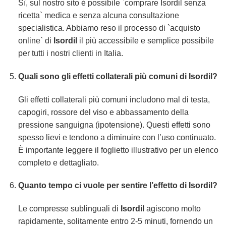
Sì, sul nostro sito è possibile `comprare Isordil senza
ricetta` medica e senza alcuna consultazione
specialistica. Abbiamo reso il processo di `acquisto
online` di
Isordil
il più accessibile e semplice possibile
per tutti i nostri clienti in Italia.
Quali sono gli effetti collaterali più comuni di
Isordil
?
Gli effetti collaterali più comuni includono mal di testa,
capogiri, rossore del viso e abbassamento della
pressione sanguigna (ipotensione). Questi effetti sono
spesso lievi e tendono a diminuire con l’uso continuato.
È importante leggere il foglietto illustrativo per un elenco
completo e dettagliato.
Quanto tempo ci vuole per sentire l’effetto di
Isordil
?
Le compresse sublinguali di
Isordil
agiscono molto
rapidamente, solitamente entro 2-5 minuti, fornendo un