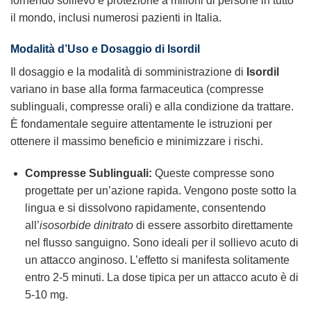
fornendo sollievo e protezione a milioni di persone in tutto
il mondo, inclusi numerosi pazienti in Italia.
Modalità d’Uso e Dosaggio di Isordil
Il dosaggio e la modalità di somministrazione di
Isordil
variano in base alla forma farmaceutica (compresse
sublinguali, compresse orali) e alla condizione da trattare.
È fondamentale seguire attentamente le istruzioni per
ottenere il massimo beneficio e minimizzare i rischi.
Compresse Sublinguali:
Queste compresse sono
progettate per un’azione rapida. Vengono poste sotto la
lingua e si dissolvono rapidamente, consentendo
all’
isosorbide dinitrato
di essere assorbito direttamente
nel flusso sanguigno. Sono ideali per il sollievo acuto di
un attacco anginoso. L’effetto si manifesta solitamente
entro 2-5 minuti. La dose tipica per un attacco acuto è di
5-10 mg.