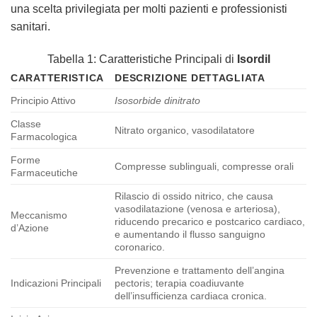
una scelta privilegiata per molti pazienti e professionisti
sanitari.
Tabella 1: Caratteristiche Principali di
Isordil
CARATTERISTICA
DESCRIZIONE DETTAGLIATA
Principio Attivo
Isosorbide dinitrato
Classe
Nitrato organico, vasodilatatore
Farmacologica
Forme
Compresse sublinguali, compresse orali
Farmaceutiche
Rilascio di ossido nitrico, che causa
vasodilatazione (venosa e arteriosa),
Meccanismo
riducendo precarico e postcarico cardiaco,
d’Azione
e aumentando il flusso sanguigno
coronarico.
Prevenzione e trattamento dell’angina
Indicazioni Principali
pectoris; terapia coadiuvante
dell’insufficienza cardiaca cronica.