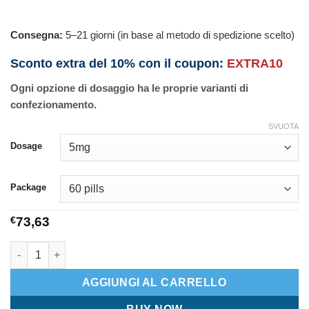
Consegna:
5–21 giorni (in base al metodo di spedizione scelto)
Sconto extra del 10% con il coupon:
EXTRA10
Ogni opzione di dosaggio ha le proprie varianti di
confezionamento.
SVUOTA
Dosage
Package
€
73,63
Isordil quantità
AGGIUNGI AL CARRELLO