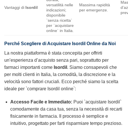
Mas
versatilità nelle
Massima rapidità
Vantaggi di
Isordil
d’az
indicazioni;
per emergenze.
pre
disponibile
`senza ricetta`
per `acquistare
online` in Italia.
Perché Scegliere di Acquistare
Isordil
Online da Noi
La nostra piattaforma è stata concepita per offrirti
un’esperienza d’acquisto senza pari, soprattutto per
farmaci importanti come
Isordil
. Siamo consapevoli che
per molti clienti in Italia, la comodità, la discrezione e la
velocità sono fattori cruciali. Ecco perché siamo la scelta
ideale per `comprare Isordil online`:
Accesso Facile e Immediato:
Puoi `acquistare Isordil`
comodamente da casa tua, senza la necessità di recarti
fisicamente in farmacia. Il processo è semplice e
intuitivo, progettato per farti risparmiare tempo prezioso.