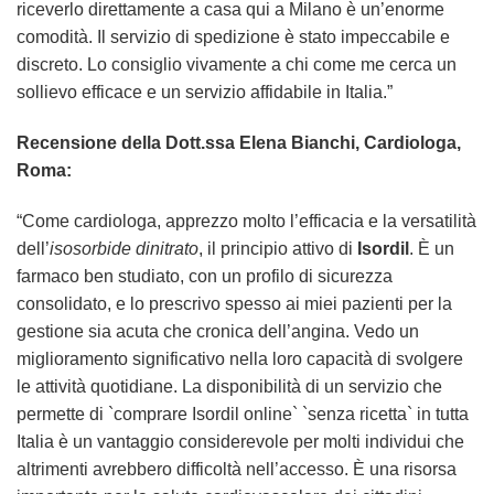
riceverlo direttamente a casa qui a Milano è un’enorme
comodità. Il servizio di spedizione è stato impeccabile e
discreto. Lo consiglio vivamente a chi come me cerca un
sollievo efficace e un servizio affidabile in Italia.”
Recensione della Dott.ssa Elena Bianchi, Cardiologa,
Roma:
“Come cardiologa, apprezzo molto l’efficacia e la versatilità
dell’
isosorbide dinitrato
, il principio attivo di
Isordil
. È un
farmaco ben studiato, con un profilo di sicurezza
consolidato, e lo prescrivo spesso ai miei pazienti per la
gestione sia acuta che cronica dell’angina. Vedo un
miglioramento significativo nella loro capacità di svolgere
le attività quotidiane. La disponibilità di un servizio che
permette di `comprare Isordil online` `senza ricetta` in tutta
Italia è un vantaggio considerevole per molti individui che
altrimenti avrebbero difficoltà nell’accesso. È una risorsa