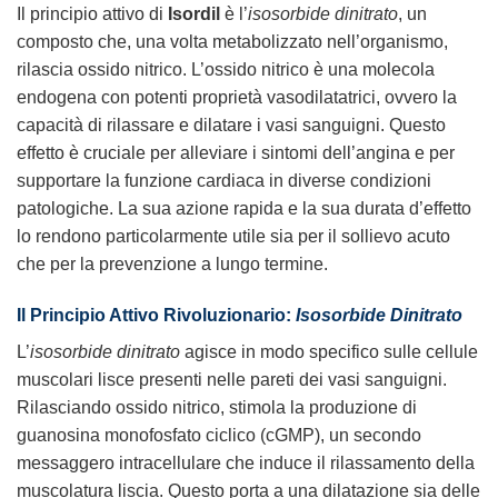
Il principio attivo di
Isordil
è l’
isosorbide dinitrato
, un
composto che, una volta metabolizzato nell’organismo,
rilascia ossido nitrico. L’ossido nitrico è una molecola
endogena con potenti proprietà vasodilatatrici, ovvero la
capacità di rilassare e dilatare i vasi sanguigni. Questo
effetto è cruciale per alleviare i sintomi dell’angina e per
supportare la funzione cardiaca in diverse condizioni
patologiche. La sua azione rapida e la sua durata d’effetto
lo rendono particolarmente utile sia per il sollievo acuto
che per la prevenzione a lungo termine.
Il Principio Attivo Rivoluzionario:
Isosorbide Dinitrato
L’
isosorbide dinitrato
agisce in modo specifico sulle cellule
muscolari lisce presenti nelle pareti dei vasi sanguigni.
Rilasciando ossido nitrico, stimola la produzione di
guanosina monofosfato ciclico (cGMP), un secondo
messaggero intracellulare che induce il rilassamento della
muscolatura liscia. Questo porta a una dilatazione sia delle