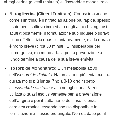
nitroglicerina (gliceril trinitrato) e l’isosorbide mononitrato.
Nitroglicerina (Gliceril Trinitrato):
Conosciuta anche
come Trinitrina, è il nitrato ad azione più rapida, spesso
usato per il sollievo immediato degli attacchi anginosi
acuti (tipicamente in formulazione sublinguale o spray).
Il suo effetto inizia quasi istantaneamente, ma la durata
è molto breve (circa 30 minuti). È insuperabile per
l’emergenza, ma meno adatta per la prevenzione a
lungo termine a causa della sua breve emivita.
Isosorbide Mononitrato:
È un metabolita attivo
dell’
isosorbide dinitrato
. Ha un’azione più lenta ma una
durata molto più lunga (fino a 8-10 ore) rispetto
all’
isosorbide dinitrato
e alla nitroglicerina. Viene
utilizzato quasi esclusivamente per la prevenzione
dell’angina e per il trattamento dell’insufficienza
cardiaca cronica, essendo spesso disponibile in
formulazioni a rilascio prolungato. Non è adatto per il