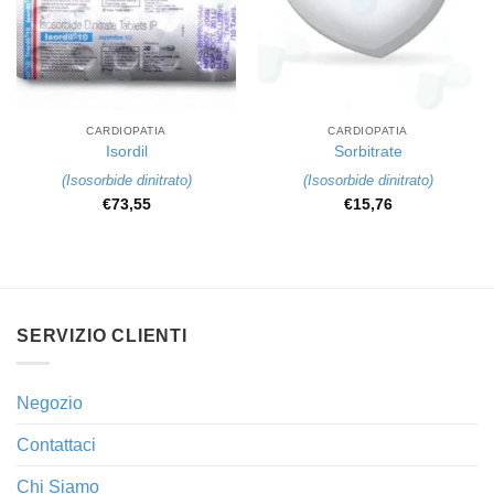
CARDIOPATIA
CARDIOPATIA
Isordil
Sorbitrate
(
Isosorbide dinitrato
)
(
Isosorbide dinitrato
)
€
73,55
€
15,76
SERVIZIO CLIENTI
Negozio
Contattaci
Chi Siamo