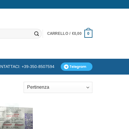
0
CARRELLO /
€
0,00
NTATTACI: +39-350-8507594