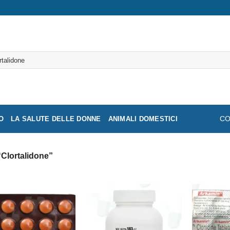
a:
O
LA SALUTE DELLE DONNE
ANIMALI DOMESTICI
CO
 “Clortalidone”