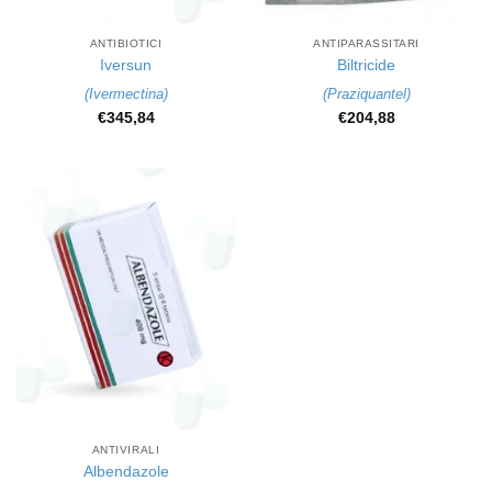
ANTIBIOTICI
ANTIPARASSITARI
Iversun
Biltricide
(
Ivermectina
)
(
Praziquantel
)
€
345,84
€
204,88
ANTIVIRALI
Albendazole