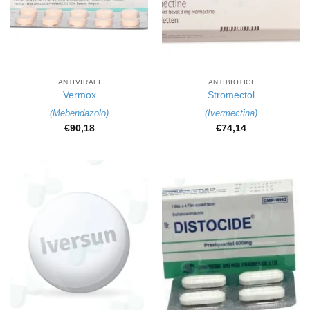
ANTIVIRALI
ANTIBIOTICI
Vermox
Stromectol
(
Mebendazolo
)
(
Ivermectina
)
€
90,18
€
74,14