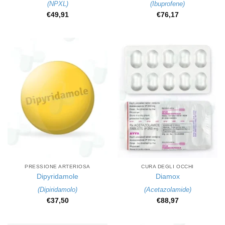
(
NPXL
)
(
Ibuprofene
)
€
49,91
€
76,17
PRESSIONE ARTERIOSA
CURA DEGLI OCCHI
Dipyridamole
Diamox
(
Dipiridamolo
)
(
Acetazolamide
)
€
37,50
€
88,97