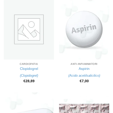
CARDIOPATIA
ANTI-INFIAMMATORI
Clopidogrel
Aspirin
(
Clopidogrel
)
(
Acido acetilsalicilico
)
€
28,89
€
7,00