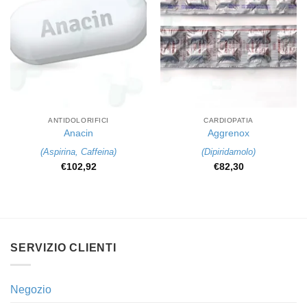
ANTIDOLORIFICI
CARDIOPATIA
Anacin
Aggrenox
(
Aspirina
,
Caffeina
)
(
Dipiridamolo
)
€
102,92
€
82,30
SERVIZIO CLIENTI
Negozio