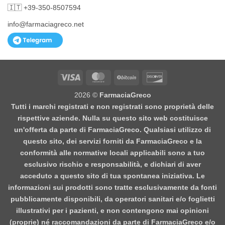
🇮🇹 +39-350-8507594
info@farmaciagreco.net
Visa
MasterCard
BitCoin
Discover
2026 ©
FarmaciaGreco
Tutti i marchi registrati e non registrati sono proprietà delle
rispettive aziende. Nulla su questo sito web costituisce
un'offerta da parte di FarmaciaGreco. Qualsiasi utilizzo di
questo sito, dei servizi forniti da FarmaciaGreco e la
conformità alle normative locali applicabili sono a tuo
esclusivo rischio e responsabilità, e dichiari di aver
acceduto a questo sito di tua spontanea iniziativa. Le
informazioni sui prodotti sono tratte esclusivamente da fonti
pubblicamente disponibili, da operatori sanitari e/o foglietti
illustrativi per i pazienti, e non contengono mai opinioni
(proprie) né raccomandazioni da parte di FarmaciaGreco e/o