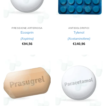
PRESSIONE ARTERIOSA
ANTIDOLORIFICI
Ecosprin
Tylenol
(
Aspirina
)
(
Acetaminofene
)
€
94,56
€
140,96