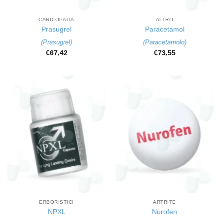
CARDIOPATIA
ALTRO
Prasugrel
Paracetamol
(
Prasugrel
)
(
Paracetamolo
)
€
67,42
€
73,55
ERBORISTICI
ARTRITE
NPXL
Nurofen