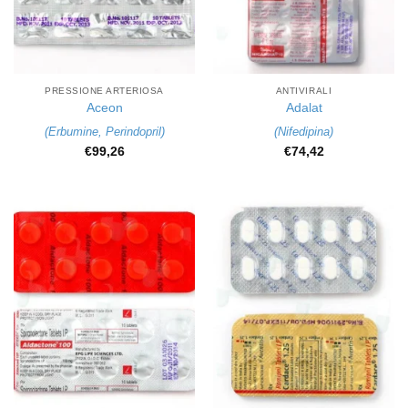
PRESSIONE ARTERIOSA
ANTIVIRALI
Aceon
Adalat
(
Erbumine
,
Perindopril
)
(
Nifedipina
)
€
99,26
€
74,42