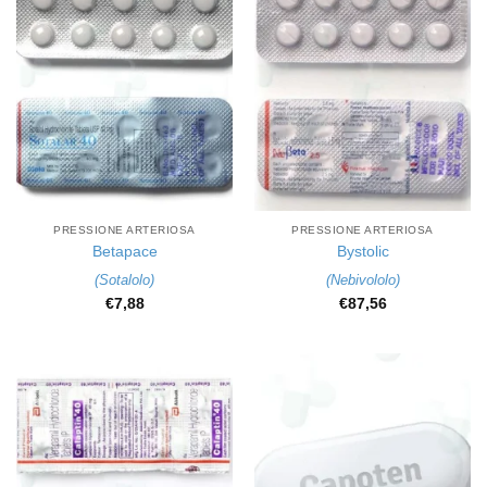
PRESSIONE ARTERIOSA
PRESSIONE ARTERIOSA
Betapace
Bystolic
(
Sotalolo
)
(
Nebivololo
)
€
7,88
€
87,56