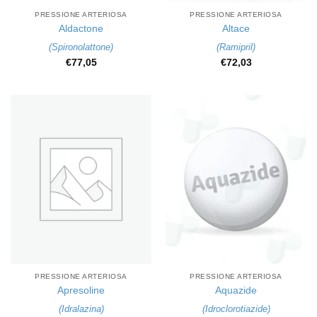
PRESSIONE ARTERIOSA
PRESSIONE ARTERIOSA
Aldactone
Altace
(
Spironolattone
)
(
Ramipril
)
€
77,05
€
72,03
PRESSIONE ARTERIOSA
PRESSIONE ARTERIOSA
Apresoline
Aquazide
(
Idralazina
)
(
Idroclorotiazide
)