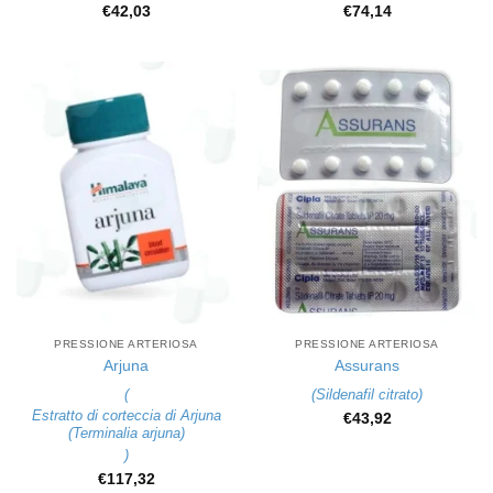
€
42,03
€
74,14
PRESSIONE ARTERIOSA
PRESSIONE ARTERIOSA
Arjuna
Assurans
(
(
Sildenafil citrato
)
Estratto di corteccia di Arjuna
€
43,92
(Terminalia arjuna)
)
€
117,32