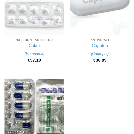
PRESSIONE ARTERIOSA
ANTIVIRALI
Calan
Capoten
(
Verapamil
)
(
Captopril
)
€
97,19
€
36,89