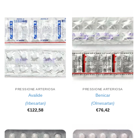
PRESSIONE ARTERIOSA
PRESSIONE ARTERIOSA
Avalide
Benicar
(
Irbesartan
)
(
Olmesartan
)
€
122,58
€
76,42