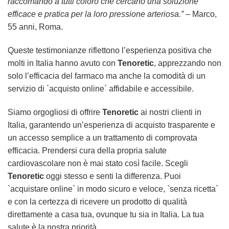
raccomando a tutti coloro che cercano una soluzione
efficace e pratica per la loro pressione arteriosa.”
– Marco,
55 anni, Roma.
Queste testimonianze riflettono l’esperienza positiva che
molti in Italia hanno avuto con
Tenoretic
, apprezzando non
solo l’efficacia del farmaco ma anche la comodità di un
servizio di `acquisto online` affidabile e accessibile.
Siamo orgogliosi di offrire
Tenoretic
ai nostri clienti in
Italia, garantendo un’esperienza di acquisto trasparente e
un accesso semplice a un trattamento di comprovata
efficacia. Prendersi cura della propria salute
cardiovascolare non è mai stato così facile. Scegli
Tenoretic
oggi stesso e senti la differenza. Puoi
`acquistare online` in modo sicuro e veloce, `senza ricetta`
e con la certezza di ricevere un prodotto di qualità
direttamente a casa tua, ovunque tu sia in Italia. La tua
salute è la nostra priorità.