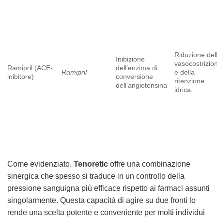
Riduzione del
Inibizione
vasocostrizio
Ramipril (ACE-
dell’enzima di
Ramipril
e della
inibitore)
conversione
ritenzione
dell’angiotensina
idrica.
Come evidenziato,
Tenoretic
offre una combinazione
sinergica che spesso si traduce in un controllo della
pressione sanguigna più efficace rispetto ai farmaci assunti
singolarmente. Questa capacità di agire su due fronti lo
rende una scelta potente e conveniente per molti individui