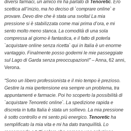
diversi farmaci, un amico mi ha parlato di
Tenoretic
. Ero
scettica all’inizio, ma ho deciso di `comprare online` e
provare. Devo dire che è stata una svolta! La mia
pressione si è stabilizzata come mai prima d’ora, e mi
sento molto meno stanca. La comodità di una sola
compressa al giorno è fantastica, e il fatto di poterla
`acquistare online senza ricetta` qui in Italia è un enorme
vantaggio. Finalmente posso godermi le mie passeggiate
sul Lago di Garda senza preoccupazioni!”
– Anna, 62 anni,
Verona.
“Sono un libero professionista e il mio tempo è prezioso.
Gestire la mia ipertensione era sempre un problema, tra
appuntamenti e farmacie. Poi ho scoperto la possibilità di
`acquistare Tenoretic online`. La spedizione rapida e
discreta in tutta Italia è stata un sollievo. La mia pressione
è sotto controllo e mi sento più energico.
Tenoretic
ha
semplificato la mia vita e mi ha dato tranquillità. Lo