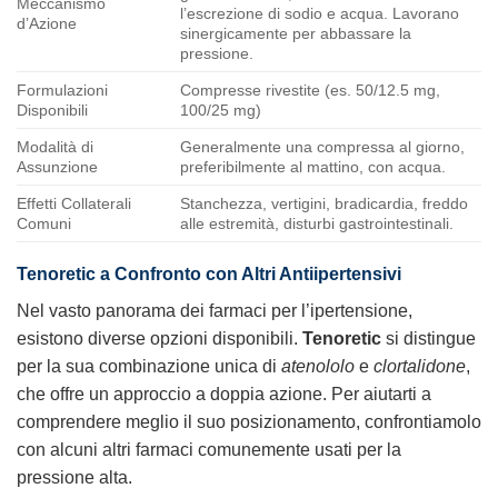
Meccanismo
l’escrezione di sodio e acqua. Lavorano
d’Azione
sinergicamente per abbassare la
pressione.
Formulazioni
Compresse rivestite (es. 50/12.5 mg,
Disponibili
100/25 mg)
Modalità di
Generalmente una compressa al giorno,
Assunzione
preferibilmente al mattino, con acqua.
Effetti Collaterali
Stanchezza, vertigini, bradicardia, freddo
Comuni
alle estremità, disturbi gastrointestinali.
Tenoretic a Confronto con Altri Antiipertensivi
Nel vasto panorama dei farmaci per l’ipertensione,
esistono diverse opzioni disponibili.
Tenoretic
si distingue
per la sua combinazione unica di
atenololo
e
clortalidone
,
che offre un approccio a doppia azione. Per aiutarti a
comprendere meglio il suo posizionamento, confrontiamolo
con alcuni altri farmaci comunemente usati per la
pressione alta.