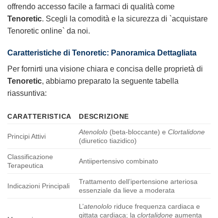
offrendo accesso facile a farmaci di qualità come
Tenoretic
. Scegli la comodità e la sicurezza di `acquistare
Tenoretic online` da noi.
Caratteristiche di Tenoretic: Panoramica Dettagliata
Per fornirti una visione chiara e concisa delle proprietà di
Tenoretic
, abbiamo preparato la seguente tabella
riassuntiva:
CARATTERISTICA
DESCRIZIONE
Atenololo
(beta-bloccante) e
Clortalidone
Principi Attivi
(diuretico tiazidico)
Classificazione
Antiipertensivo combinato
Terapeutica
Trattamento dell’ipertensione arteriosa
Indicazioni Principali
essenziale da lieve a moderata
L’
atenololo
riduce frequenza cardiaca e
gittata cardiaca; la
clortalidone
aumenta