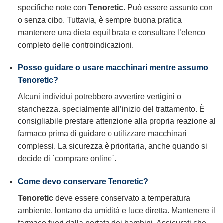
specifiche note con
Tenoretic
. Può essere assunto con
o senza cibo. Tuttavia, è sempre buona pratica
mantenere una dieta equilibrata e consultare l’elenco
completo delle controindicazioni.
Posso guidare o usare macchinari mentre assumo
Tenoretic?
Alcuni individui potrebbero avvertire vertigini o
stanchezza, specialmente all’inizio del trattamento. È
consigliabile prestare attenzione alla propria reazione al
farmaco prima di guidare o utilizzare macchinari
complessi. La sicurezza è prioritaria, anche quando si
decide di `comprare online`.
Come devo conservare Tenoretic?
Tenoretic
deve essere conservato a temperatura
ambiente, lontano da umidità e luce diretta. Mantenere il
farmaco fuori dalla portata dei bambini. Assicurati che