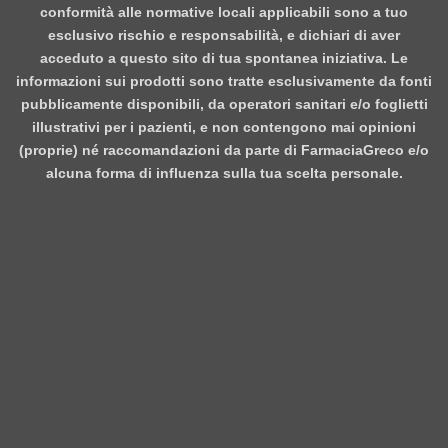
conformità alle normative locali applicabili sono a tuo
esclusivo rischio e responsabilità, e dichiari di aver
acceduto a questo sito di tua spontanea iniziativa. Le
informazioni sui prodotti sono tratte esclusivamente da fonti
pubblicamente disponibili, da operatori sanitari e/o foglietti
illustrativi per i pazienti, e non contengono mai opinioni
(proprie) né raccomandazioni da parte di FarmaciaGreco e/o
alcuna forma di influenza sulla tua scelta personale.