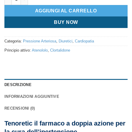
AGGIUNGI AL CARRELLO
BUY NOW
Categoria:
Pressione Arteriosa
,
Diuretici
,
Cardiopatia
Principio attivo:
Atenololo
,
Clortalidone
DESCRIZIONE
INFORMAZIONI AGGIUNTIVE
RECENSIONI (0)
Tenoretic il farmaco a doppia azione per
la cura dell’ipertensione