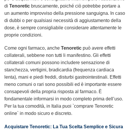
di
Tenoretic
bruscamente, poiché ciò potrebbe portare a
un aumento improvviso della pressione sanguigna. In caso
di dubbi o per qualsiasi necessità di aggiustamento della
dose, è sempre consigliabile considerare attentamente le
proprie condizioni.
Come ogni farmaco, anche
Tenoretic
può avere effetti
collaterali, sebbene non tutti li manifestino. Gli effetti
collaterali comuni possono includere sensazione di
stanchezza, vertigini, bradicardia (frequenza cardiaca
lenta), mani e piedi freddi, disturbi gastrointestinali. Effetti
meno comuni o rari sono possibili ed è importante essere
consapevoli della propria risposta al farmaco. È
fondamentale informarsi in modo completo prima dell’uso.
Per la tua comodità, in Italia puoi `comprare Tenoretic
online` in modo sicuro e discreto.
Acquistare Tenoretic: La Tua Scelta Semplice e Sicura