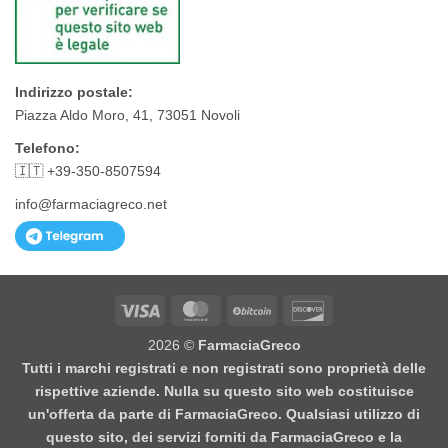
Indirizzo postale:
Piazza Aldo Moro, 41, 73051 Novoli
Telefono:
🇮🇹 +39-350-8507594
info@farmaciagreco.net
Visa
MasterCard
BitCoin
Discover
2026 ©
FarmaciaGreco
Tutti i marchi registrati e non registrati sono proprietà delle
rispettive aziende. Nulla su questo sito web costituisce
un'offerta da parte di FarmaciaGreco. Qualsiasi utilizzo di
questo sito, dei servizi forniti da FarmaciaGreco e la