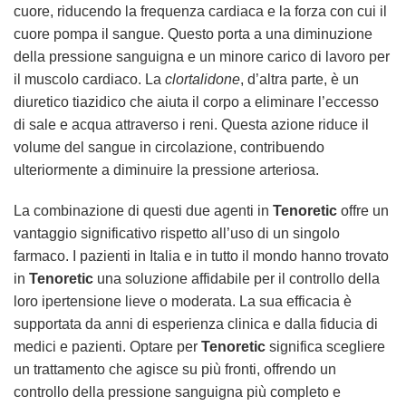
cuore, riducendo la frequenza cardiaca e la forza con cui il
cuore pompa il sangue. Questo porta a una diminuzione
della pressione sanguigna e un minore carico di lavoro per
il muscolo cardiaco. La
clortalidone
, d’altra parte, è un
diuretico tiazidico che aiuta il corpo a eliminare l’eccesso
di sale e acqua attraverso i reni. Questa azione riduce il
volume del sangue in circolazione, contribuendo
ulteriormente a diminuire la pressione arteriosa.
La combinazione di questi due agenti in
Tenoretic
offre un
vantaggio significativo rispetto all’uso di un singolo
farmaco. I pazienti in Italia e in tutto il mondo hanno trovato
in
Tenoretic
una soluzione affidabile per il controllo della
loro ipertensione lieve o moderata. La sua efficacia è
supportata da anni di esperienza clinica e dalla fiducia di
medici e pazienti. Optare per
Tenoretic
significa scegliere
un trattamento che agisce su più fronti, offrendo un
controllo della pressione sanguigna più completo e