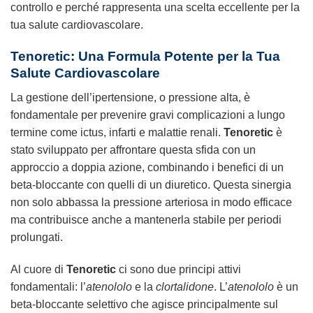
controllo e perché rappresenta una scelta eccellente per la
tua salute cardiovascolare.
Tenoretic: Una Formula Potente per la Tua
Salute Cardiovascolare
La gestione dell’ipertensione, o pressione alta, è
fondamentale per prevenire gravi complicazioni a lungo
termine come ictus, infarti e malattie renali.
Tenoretic
è
stato sviluppato per affrontare questa sfida con un
approccio a doppia azione, combinando i benefici di un
beta-bloccante con quelli di un diuretico. Questa sinergia
non solo abbassa la pressione arteriosa in modo efficace
ma contribuisce anche a mantenerla stabile per periodi
prolungati.
Al cuore di
Tenoretic
ci sono due principi attivi
fondamentali: l’
atenololo
e la
clortalidone
. L’
atenololo
è un
beta-bloccante selettivo che agisce principalmente sul