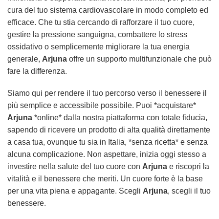
cura del tuo sistema cardiovascolare in modo completo ed
efficace. Che tu stia cercando di rafforzare il tuo cuore,
gestire la pressione sanguigna, combattere lo stress
ossidativo o semplicemente migliorare la tua energia
generale,
Arjuna
offre un supporto multifunzionale che può
fare la differenza.
Siamo qui per rendere il tuo percorso verso il benessere il
più semplice e accessibile possibile. Puoi *acquistare*
Arjuna
*online* dalla nostra piattaforma con totale fiducia,
sapendo di ricevere un prodotto di alta qualità direttamente
a casa tua, ovunque tu sia in Italia, *senza ricetta* e senza
alcuna complicazione. Non aspettare, inizia oggi stesso a
investire nella salute del tuo cuore con
Arjuna
e riscopri la
vitalità e il benessere che meriti. Un cuore forte è la base
per una vita piena e appagante. Scegli
Arjuna
, scegli il tuo
benessere.