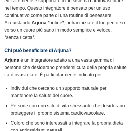
efficacemente e supportare il tuo sistema cardiovascolare
nel tempo. Questo integratore è pensato per un uso
continuativo come parte di una routine di benessere.
Acquistando
Arjuna
*online*, potrai iniziare il tuo percorso
verso un cuore più sano in modo semplice e veloce,
*senza ricetta*.
Chi può beneficiare di Arjuna?
Arjuna
è un integratore adatto a una vasta gamma di
persone che desiderano prendersi cura della propria salute
cardiovascolare. È particolarmente indicato per:
Individui che cercano un supporto naturale per
mantenere la salute del cuore.
Persone con uno stile di vita stressante che desiderano
proteggere il proprio sistema cardiovascolare.
Coloro che sono interessati a integrare la propria dieta
con antiossidanti naturali.