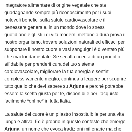
integratore alimentare di origine vegetale che sta
guadagnando sempre più riconoscimento per i suoi
notevoli benefici sulla salute cardiovascolare e il
benessere generale. In un mondo dove lo stress
quotidiano e gli stili di vita moderni mettono a dura prova il
nostro organismo, trovare soluzioni naturali ed efficaci per
supportare il nostro cuore e vasi sanguigni è diventato più
che mai fondamentale. Se sei alla ricerca di un prodotto
affidabile per prenderti cura del tuo sistema
cardiovascolare, migliorare la tua energia e sentirti
complessivamente meglio, continua a leggere per scoprire
tutto quello che devi sapere su
Arjuna
e perché potrebbe
essere la scelta giusta per te, disponibile per l’acquisto
facilmente *online* in tutta Italia.
La salute del cuore è un pilastro insostituibile per una vita
lunga e attiva. Ed è proprio in questo contesto che emerge
Arjuna
, un nome che evoca tradizioni millenarie ma che