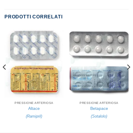
PRODOTTI CORRELATI
PRESSIONE ARTERIOSA
PRESSIONE ARTERIOSA
Altace
Betapace
(
Ramipril
)
(
Sotalolo
)