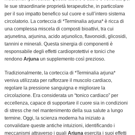
le sue straordinarie proprietà terapeutiche, in particolare
per il suo impatto benefico sul cuore e sull’intero sistema
circolatorio. La corteccia di *Terminalia arjuna* è ricca di
una complessa miscela di composti bioattivi, tra cui
arjunetina, arjunina, acido arjunolico, flavonoidi, glicosidi,
tannini e minerali. Questa sinergia di componenti è
responsabile degli effetti cardioprotettivi e tonici che
rendono
Arjuna
un supplemento così prezioso.
Tradizionalmente, la corteccia di *Terminalia arjuna*
veniva utilizzata per rafforzare il muscolo cardiaco,
regolare la pressione sanguigna e migliorare la
circolazione. Era considerata un “tonico cardiaco” per
eccellenza, capace di supportare il cuore sia in condizioni
di stress che nel mantenimento della sua salute a lungo
termine. Oggi, la scienza moderna ha iniziato a
convalidare queste antiche intuizioni, identificando i
meccanismi attraverso i quali
Arjuna
esercita i suoi effetti