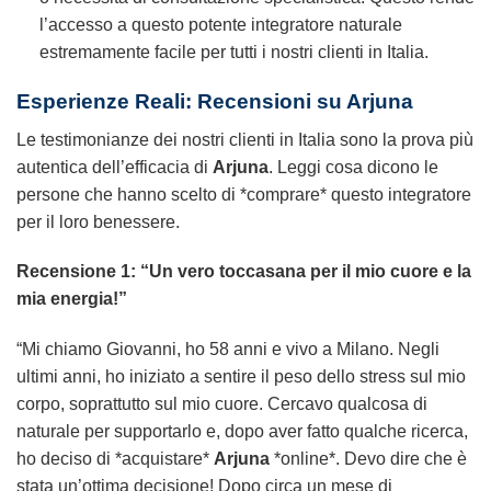
l’accesso a questo potente integratore naturale
estremamente facile per tutti i nostri clienti in Italia.
Esperienze Reali: Recensioni su Arjuna
Le testimonianze dei nostri clienti in Italia sono la prova più
autentica dell’efficacia di
Arjuna
. Leggi cosa dicono le
persone che hanno scelto di *comprare* questo integratore
per il loro benessere.
Recensione 1: “Un vero toccasana per il mio cuore e la
mia energia!”
“Mi chiamo Giovanni, ho 58 anni e vivo a Milano. Negli
ultimi anni, ho iniziato a sentire il peso dello stress sul mio
corpo, soprattutto sul mio cuore. Cercavo qualcosa di
naturale per supportarlo e, dopo aver fatto qualche ricerca,
ho deciso di *acquistare*
Arjuna
*online*. Devo dire che è
stata un’ottima decisione! Dopo circa un mese di