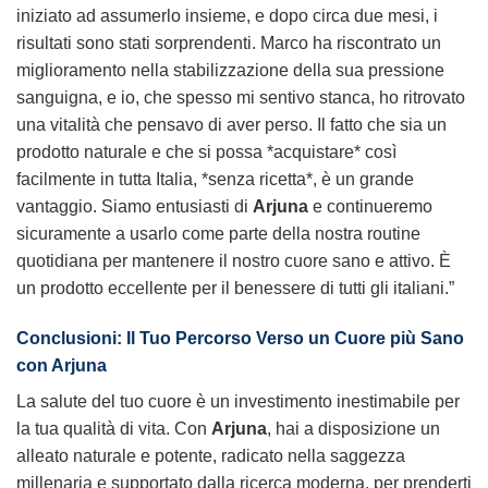
iniziato ad assumerlo insieme, e dopo circa due mesi, i
risultati sono stati sorprendenti. Marco ha riscontrato un
miglioramento nella stabilizzazione della sua pressione
sanguigna, e io, che spesso mi sentivo stanca, ho ritrovato
una vitalità che pensavo di aver perso. Il fatto che sia un
prodotto naturale e che si possa *acquistare* così
facilmente in tutta Italia, *senza ricetta*, è un grande
vantaggio. Siamo entusiasti di
Arjuna
e continueremo
sicuramente a usarlo come parte della nostra routine
quotidiana per mantenere il nostro cuore sano e attivo. È
un prodotto eccellente per il benessere di tutti gli italiani.”
Conclusioni: Il Tuo Percorso Verso un Cuore più Sano
con Arjuna
La salute del tuo cuore è un investimento inestimabile per
la tua qualità di vita. Con
Arjuna
, hai a disposizione un
alleato naturale e potente, radicato nella saggezza
millenaria e supportato dalla ricerca moderna, per prenderti