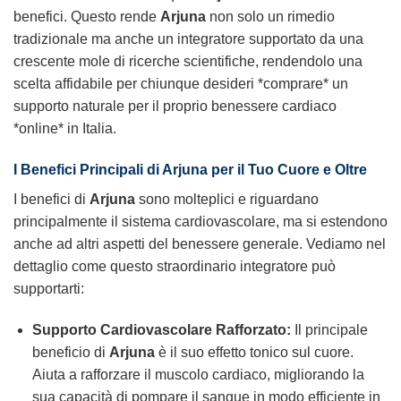
benefici. Questo rende
Arjuna
non solo un rimedio
tradizionale ma anche un integratore supportato da una
crescente mole di ricerche scientifiche, rendendolo una
scelta affidabile per chiunque desideri *comprare* un
supporto naturale per il proprio benessere cardiaco
*online* in Italia.
I Benefici Principali di Arjuna per il Tuo Cuore e Oltre
I benefici di
Arjuna
sono molteplici e riguardano
principalmente il sistema cardiovascolare, ma si estendono
anche ad altri aspetti del benessere generale. Vediamo nel
dettaglio come questo straordinario integratore può
supportarti:
Supporto Cardiovascolare Rafforzato:
Il principale
beneficio di
Arjuna
è il suo effetto tonico sul cuore.
Aiuta a rafforzare il muscolo cardiaco, migliorando la
sua capacità di pompare il sangue in modo efficiente in