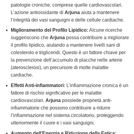
patologie croniche, comprese quelle cardiovascolari.
L’azione antiossidante di
Arjuna
aiuta a mantenere
l’integrità dei vasi sanguigni e delle cellule cardiache.
Miglioramento del Profilo Lipidico:
Alcune ricerche
suggeriscono che
Arjuna
possa contribuire a migliorare
il profilo lipidico, aiutando a mantenere livelli sani di
colesterolo e trigliceridi. Questo è un fattore chiave per
la prevenzione dell’accumulo di placche nelle arterie
(aterosclerosi), un precursore di molte malattie
cardiache.
Effetti Anti-infiammatori:
L’infiammazione cronica è un
fattore di rischio significativo per le malattie
cardiovascolari.
Arjuna
possiede proprietà anti-
infiammatorie che possono contribuire a ridurre
l’infiammazione nel sistema circolatorio, proteggendo
ulteriormente il cuore e i vasi sanguigni.
Aumento dell’Energia e Riduzione della Fatica: