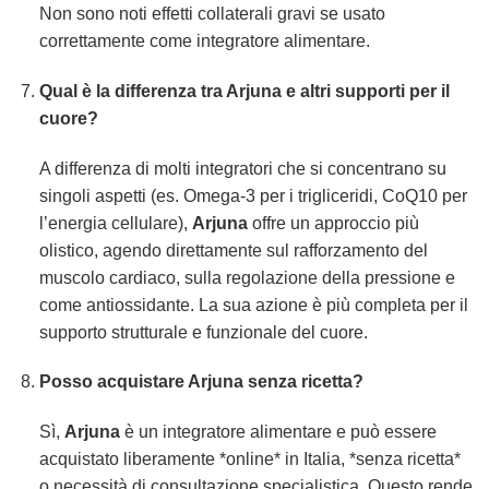
Non sono noti effetti collaterali gravi se usato
correttamente come integratore alimentare.
Qual è la differenza tra Arjuna e altri supporti per il
cuore?
A differenza di molti integratori che si concentrano su
singoli aspetti (es. Omega-3 per i trigliceridi, CoQ10 per
l’energia cellulare),
Arjuna
offre un approccio più
olistico, agendo direttamente sul rafforzamento del
muscolo cardiaco, sulla regolazione della pressione e
come antiossidante. La sua azione è più completa per il
supporto strutturale e funzionale del cuore.
Posso acquistare Arjuna senza ricetta?
Sì,
Arjuna
è un integratore alimentare e può essere
acquistato liberamente *online* in Italia, *senza ricetta*
o necessità di consultazione specialistica. Questo rende