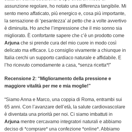
assunzione regolare, ho notato una differenza tangibile. Mi
sento meno affaticato, più energico e, cosa più importante,
la sensazione di ‘pesantezza’ al petto che a volte avvertivo
è diminuita. Ho anche l’impressione che il mio sonno sia
migliorato. È confortante sapere che c’è un prodotto come
Arjuna
che si prende cura del mio cuore in modo così
delicato ma efficace. Lo consiglio vivamente a chiunque in
Italia cerchi un supporto cardiaco naturale e affidabile. E
l’ho ricevuto comodamente a casa, *senza ricetta*!”
Recensione 2: “Miglioramento della pressione e
maggiore vitalità per me e mia moglie!”
“Siamo Anna e Marco, una coppia di Roma, entrambi sui
65 anni. Con l’avanzare dell’età, la salute cardiovascolare
è diventata una priorità per noi. Ci siamo imbattuti in
Arjuna
mentre cercavamo integratori naturali e abbiamo
deciso di *comprare* una confezione *online*. Abbiamo