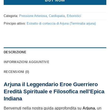
BUY NOW
Categoria:
Pressione Arteriosa
,
Cardiopatia
,
Erboristici
Principio attivo:
Estratto di corteccia di Arjuna (Terminalia arjuna)
DESCRIZIONE
INFORMAZIONI AGGIUNTIVE
RECENSIONI (0)
Arjuna il Leggendario Eroe Guerriero
Eredità Spirituale e Filosofica nell’Epica
Indiana
Benvenuti nella nostra guida approfondita su
Arjuna
, un