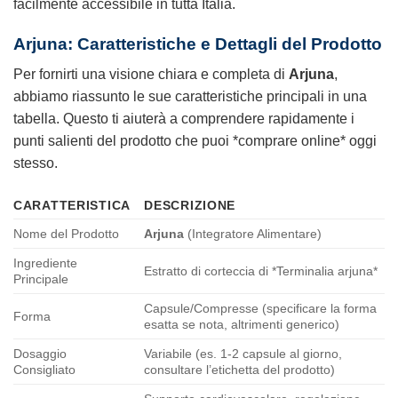
facilmente accessibile in tutta Italia.
Arjuna: Caratteristiche e Dettagli del Prodotto
Per fornirti una visione chiara e completa di
Arjuna
,
abbiamo riassunto le sue caratteristiche principali in una
tabella. Questo ti aiuterà a comprendere rapidamente i
punti salienti del prodotto che puoi *comprare online* oggi
stesso.
CARATTERISTICA
DESCRIZIONE
Nome del Prodotto
Arjuna
(Integratore Alimentare)
Ingrediente
Estratto di corteccia di *Terminalia arjuna*
Principale
Capsule/Compresse (specificare la forma
Forma
esatta se nota, altrimenti generico)
Dosaggio
Variabile (es. 1-2 capsule al giorno,
Consigliato
consultare l’etichetta del prodotto)