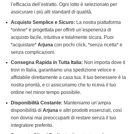
l’efficacia dell’estratto. Ogni lotto è selezionato per
assicurare i più alti standard di qualità.
Acquisto Semplice e Sicuro:
La nostra piattaforma
*online* è progettata per offrirti un’esperienza di
acquisto facile, intuitiva e totalmente sicura. Puoi
*acquistare*
Arjuna
con pochi click, *senza ricetta* e
senza complicazioni.
Consegna Rapida in Tutta Italia:
Non importa dove ti
trovi in Italia, garantiamo una spedizione veloce e
affidabile direttamente a casa tua. Il tuo benessere è la
nostra priorità, e ci assicuriamo che tu riceva il tuo
ordine nel minor tempo possibile.
Disponibilità Costante:
Manteniamo un’ampia
disponibilità di
Arjuna
e altri prodotti essenziali, così
non dovrai mai preoccuparti di restare senza il tuo
integratore preferito.