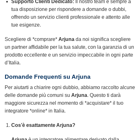
Supporto Clienti Dedicato:
Il nostro team è sempre a
tua disposizione per rispondere a domande o dubbi,
offrendo un servizio clienti professionale e attento alle
tue esigenze.
Scegliere di *comprare*
Arjuna
da noi significa scegliere
un partner affidabile per la tua salute, con la garanzia di un
prodotto eccellente e un servizio impeccabile in ogni parte
d’Italia.
Domande Frequenti su Arjuna
Per aiutarti a chiarire ogni dubbio, abbiamo raccolto alcune
delle domande più comuni su
Arjuna
. Questo ti darà
maggiore sicurezza nel momento di *acquistare* il tuo
integratore *online* in Italia.
Cos’è esattamente Arjuna?
Arjuna
è un integratore alimentare derivato dalla