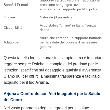
Supporto cardiovascolare, regolazione
Benefici Primari
pressione sanguigna, azione
antiossidante, supporto profilo lipidico
Origine
Naturale (Ayurvedica)
Acquistabile *online* in Italia, *senza
Disponibilità
ricetta*
Adulti che cercano un supporto naturale
Adatto per
per la salute del cuore e il benessere
generale
Questa tabella fornisce una sintesi rapida, ma è importante
leggere sempre l’etichetta completa del prodotto per le
istruzioni specifiche sul dosaggio e qualsiasi avvertenza.
Siamo qui per offrirti la massima trasparenza e facilità di
acquisto per il tuo
Arjuna
.
Arjuna a Confronto con Altri Integratori per la Salute
del Cuore
Nel vasto panorama degli integratori per la salute