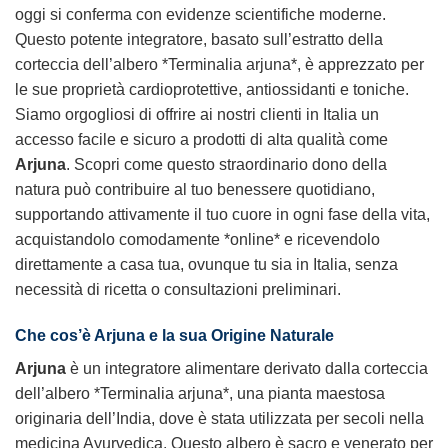
oggi si conferma con evidenze scientifiche moderne.
Questo potente integratore, basato sull’estratto della
corteccia dell’albero *Terminalia arjuna*, è apprezzato per
le sue proprietà cardioprotettive, antiossidanti e toniche.
Siamo orgogliosi di offrire ai nostri clienti in Italia un
accesso facile e sicuro a prodotti di alta qualità come
Arjuna
. Scopri come questo straordinario dono della
natura può contribuire al tuo benessere quotidiano,
supportando attivamente il tuo cuore in ogni fase della vita,
acquistandolo comodamente *online* e ricevendolo
direttamente a casa tua, ovunque tu sia in Italia, senza
necessità di ricetta o consultazioni preliminari.
Che cos’è Arjuna e la sua Origine Naturale
Arjuna
è un integratore alimentare derivato dalla corteccia
dell’albero *Terminalia arjuna*, una pianta maestosa
originaria dell’India, dove è stata utilizzata per secoli nella
medicina Ayurvedica. Questo albero è sacro e venerato per