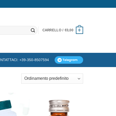
0
CARRELLO /
€
0,00
NTATTACI: +39-350-8507594