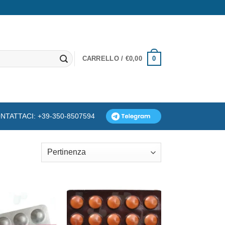
0
CARRELLO /
€
0,00
NTATTACI: +39-350-8507594