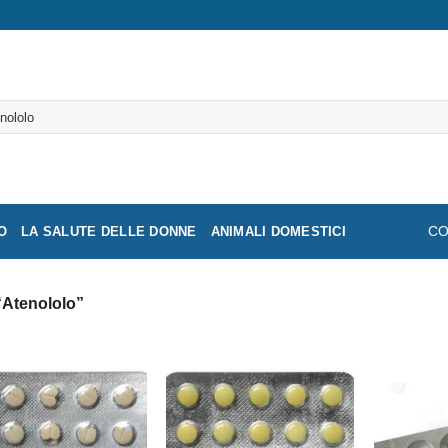
a:
O
LA SALUTE DELLE DONNE
ANIMALI DOMESTICI
CO
 “Atenololo”