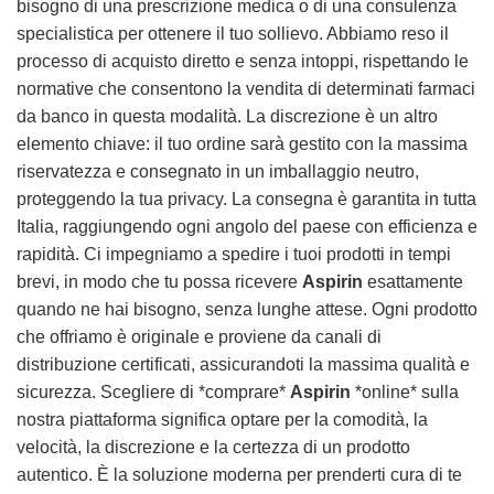
bisogno di una prescrizione medica o di una consulenza
specialistica per ottenere il tuo sollievo. Abbiamo reso il
processo di acquisto diretto e senza intoppi, rispettando le
normative che consentono la vendita di determinati farmaci
da banco in questa modalità. La discrezione è un altro
elemento chiave: il tuo ordine sarà gestito con la massima
riservatezza e consegnato in un imballaggio neutro,
proteggendo la tua privacy. La consegna è garantita in tutta
Italia, raggiungendo ogni angolo del paese con efficienza e
rapidità. Ci impegniamo a spedire i tuoi prodotti in tempi
brevi, in modo che tu possa ricevere
Aspirin
esattamente
quando ne hai bisogno, senza lunghe attese. Ogni prodotto
che offriamo è originale e proviene da canali di
distribuzione certificati, assicurandoti la massima qualità e
sicurezza. Scegliere di *comprare*
Aspirin
*online* sulla
nostra piattaforma significa optare per la comodità, la
velocità, la discrezione e la certezza di un prodotto
autentico. È la soluzione moderna per prenderti cura di te