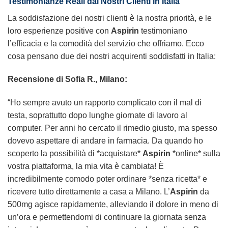
Testimonianze Reali dai Nostri Clienti in Italia
La soddisfazione dei nostri clienti è la nostra priorità, e le
loro esperienze positive con
Aspirin
testimoniano
l’efficacia e la comodità del servizio che offriamo. Ecco
cosa pensano due dei nostri acquirenti soddisfatti in Italia:
Recensione di Sofia R., Milano:
“Ho sempre avuto un rapporto complicato con il mal di
testa, soprattutto dopo lunghe giornate di lavoro al
computer. Per anni ho cercato il rimedio giusto, ma spesso
dovevo aspettare di andare in farmacia. Da quando ho
scoperto la possibilità di *acquistare*
Aspirin
*online* sulla
vostra piattaforma, la mia vita è cambiata! È
incredibilmente comodo poter ordinare *senza ricetta* e
ricevere tutto direttamente a casa a Milano. L’
Aspirin
da
500mg agisce rapidamente, alleviando il dolore in meno di
un’ora e permettendomi di continuare la giornata senza