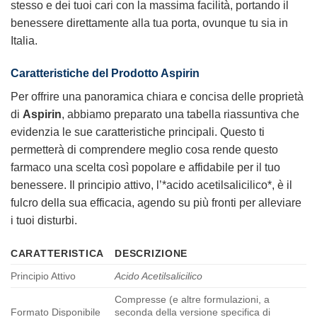
stesso e dei tuoi cari con la massima facilità, portando il
benessere direttamente alla tua porta, ovunque tu sia in
Italia.
Caratteristiche del Prodotto Aspirin
Per offrire una panoramica chiara e concisa delle proprietà
di
Aspirin
, abbiamo preparato una tabella riassuntiva che
evidenzia le sue caratteristiche principali. Questo ti
permetterà di comprendere meglio cosa rende questo
farmaco una scelta così popolare e affidabile per il tuo
benessere. Il principio attivo, l’*acido acetilsalicilico*, è il
fulcro della sua efficacia, agendo su più fronti per alleviare
i tuoi disturbi.
CARATTERISTICA
DESCRIZIONE
Principio Attivo
Acido Acetilsalicilico
Compresse (e altre formulazioni, a
Formato Disponibile
seconda della versione specifica di