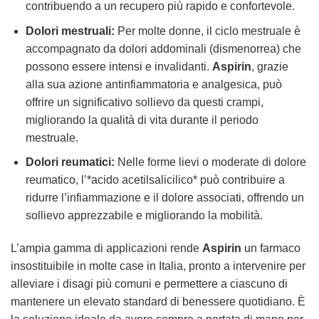
contribuendo a un recupero più rapido e confortevole.
Dolori mestruali:
Per molte donne, il ciclo mestruale è
accompagnato da dolori addominali (dismenorrea) che
possono essere intensi e invalidanti.
Aspirin
, grazie
alla sua azione antinfiammatoria e analgesica, può
offrire un significativo sollievo da questi crampi,
migliorando la qualità di vita durante il periodo
mestruale.
Dolori reumatici:
Nelle forme lievi o moderate di dolore
reumatico, l’*acido acetilsalicilico* può contribuire a
ridurre l’infiammazione e il dolore associati, offrendo un
sollievo apprezzabile e migliorando la mobilità.
L’ampia gamma di applicazioni rende
Aspirin
un farmaco
insostituibile in molte case in Italia, pronto a intervenire per
alleviare i disagi più comuni e permettere a ciascuno di
mantenere un elevato standard di benessere quotidiano. È