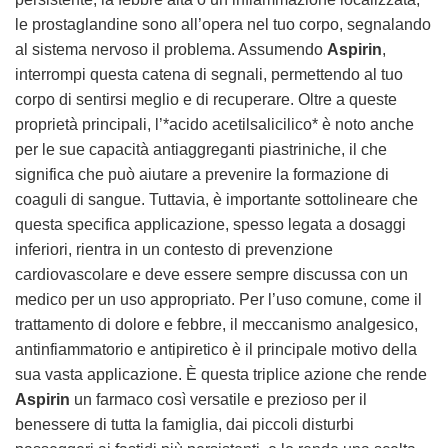
le prostaglandine sono all’opera nel tuo corpo, segnalando
al sistema nervoso il problema. Assumendo
Aspirin
,
interrompi questa catena di segnali, permettendo al tuo
corpo di sentirsi meglio e di recuperare. Oltre a queste
proprietà principali, l’*acido acetilsalicilico* è noto anche
per le sue capacità antiaggreganti piastriniche, il che
significa che può aiutare a prevenire la formazione di
coaguli di sangue. Tuttavia, è importante sottolineare che
questa specifica applicazione, spesso legata a dosaggi
inferiori, rientra in un contesto di prevenzione
cardiovascolare e deve essere sempre discussa con un
medico per un uso appropriato. Per l’uso comune, come il
trattamento di dolore e febbre, il meccanismo analgesico,
antinfiammatorio e antipiretico è il principale motivo della
sua vasta applicazione. È questa triplice azione che rende
Aspirin
un farmaco così versatile e prezioso per il
benessere di tutta la famiglia, dai piccoli disturbi