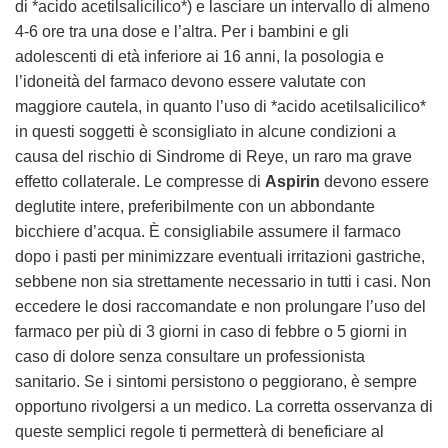
di *acido acetilsalicilico*) e lasciare un intervallo di almeno
4-6 ore tra una dose e l’altra. Per i bambini e gli
adolescenti di età inferiore ai 16 anni, la posologia e
l’idoneità del farmaco devono essere valutate con
maggiore cautela, in quanto l’uso di *acido acetilsalicilico*
in questi soggetti è sconsigliato in alcune condizioni a
causa del rischio di Sindrome di Reye, un raro ma grave
effetto collaterale. Le compresse di
Aspirin
devono essere
deglutite intere, preferibilmente con un abbondante
bicchiere d’acqua. È consigliabile assumere il farmaco
dopo i pasti per minimizzare eventuali irritazioni gastriche,
sebbene non sia strettamente necessario in tutti i casi. Non
eccedere le dosi raccomandate e non prolungare l’uso del
farmaco per più di 3 giorni in caso di febbre o 5 giorni in
caso di dolore senza consultare un professionista
sanitario. Se i sintomi persistono o peggiorano, è sempre
opportuno rivolgersi a un medico. La corretta osservanza di
queste semplici regole ti permetterà di beneficiare al