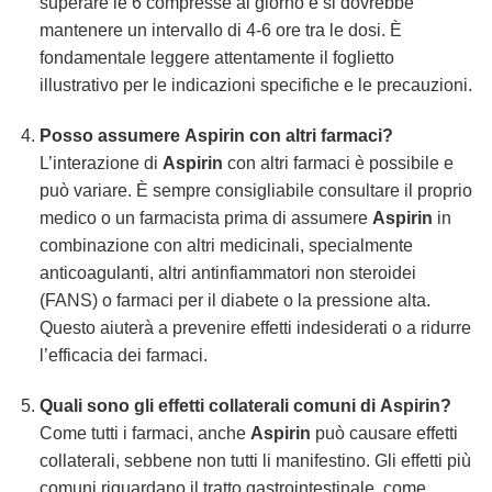
superare le 6 compresse al giorno e si dovrebbe
mantenere un intervallo di 4-6 ore tra le dosi. È
fondamentale leggere attentamente il foglietto
illustrativo per le indicazioni specifiche e le precauzioni.
Posso assumere
Aspirin
con altri farmaci?
L’interazione di
Aspirin
con altri farmaci è possibile e
può variare. È sempre consigliabile consultare il proprio
medico o un farmacista prima di assumere
Aspirin
in
combinazione con altri medicinali, specialmente
anticoagulanti, altri antinfiammatori non steroidei
(FANS) o farmaci per il diabete o la pressione alta.
Questo aiuterà a prevenire effetti indesiderati o a ridurre
l’efficacia dei farmaci.
Quali sono gli effetti collaterali comuni di
Aspirin
?
Come tutti i farmaci, anche
Aspirin
può causare effetti
collaterali, sebbene non tutti li manifestino. Gli effetti più
comuni riguardano il tratto gastrointestinale, come