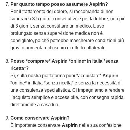
Per quanto tempo posso assumere
Aspirin
?
Per il trattamento del dolore, si raccomanda di non
superare i 3-5 giorni consecutivi, e per la febbre, non più
di 3 giorni, senza consultare un medico. L’uso
prolungato senza supervisione medica non è
consigliato, poiché potrebbe mascherare condizioni più
gravi o aumentare il rischio di effetti collaterali.
Posso *comprare*
Aspirin
*online* in Italia *senza
ricetta*?
Sì, sulla nostra piattaforma puoi *acquistare*
Aspirin
*online* in Italia *senza ricetta* e senza la necessità di
una consulenza specialistica. Ci impegniamo a rendere
l’acquisto semplice e accessibile, con consegna rapida
direttamente a casa tua.
Come conservare
Aspirin
?
È importante conservare
Aspirin
nella sua confezione