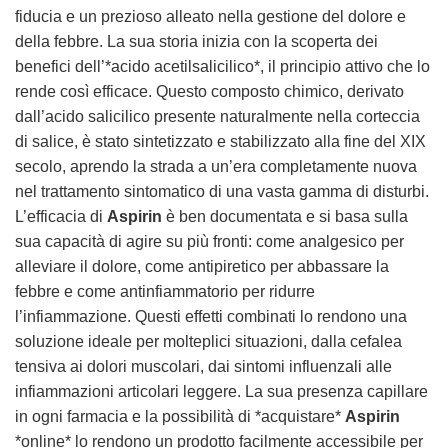
fiducia e un prezioso alleato nella gestione del dolore e
della febbre. La sua storia inizia con la scoperta dei
benefici dell’*acido acetilsalicilico*, il principio attivo che lo
rende così efficace. Questo composto chimico, derivato
dall’acido salicilico presente naturalmente nella corteccia
di salice, è stato sintetizzato e stabilizzato alla fine del XIX
secolo, aprendo la strada a un’era completamente nuova
nel trattamento sintomatico di una vasta gamma di disturbi.
L’efficacia di
Aspirin
è ben documentata e si basa sulla
sua capacità di agire su più fronti: come analgesico per
alleviare il dolore, come antipiretico per abbassare la
febbre e come antinfiammatorio per ridurre
l’infiammazione. Questi effetti combinati lo rendono una
soluzione ideale per molteplici situazioni, dalla cefalea
tensiva ai dolori muscolari, dai sintomi influenzali alle
infiammazioni articolari leggere. La sua presenza capillare
in ogni farmacia e la possibilità di *acquistare*
Aspirin
*online* lo rendono un prodotto facilmente accessibile per