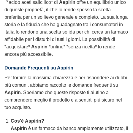
l’*acido acetilsalicilico* di
Aspirin
offre un equilibrio unico
di queste proprietà, il che lo rende spesso la scelta
preferita per un sollievo generale e completo. La sua lunga
storia e la fiducia che ha guadagnato tra i consumatori in
Italia lo rendono una scelta solida per chi cerca un farmaco
affidabile per i disturbi di tutti i giorni. La possibilità di
*acquistare*
Aspirin
*online* *senza ricetta* lo rende
ancora più accessibile.
Domande Frequenti su Aspirin
Per fornire la massima chiarezza e per rispondere ai dubbi
più comuni, abbiamo raccolto le domande frequenti su
Aspirin
. Speriamo che queste risposte ti aiutino a
comprendere meglio il prodotto e a sentirti più sicuro nel
tuo acquisto.
Cos’è
Aspirin
?
Aspirin
è un farmaco da banco ampiamente utilizzato, il