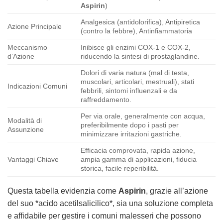
Aspirin
)
Analgesica (antidolorifica), Antipiretica
Azione Principale
(contro la febbre), Antinfiammatoria
Meccanismo
Inibisce gli enzimi COX-1 e COX-2,
d’Azione
riducendo la sintesi di prostaglandine.
Dolori di varia natura (mal di testa,
muscolari, articolari, mestruali), stati
Indicazioni Comuni
febbrili, sintomi influenzali e da
raffreddamento.
Per via orale, generalmente con acqua,
Modalità di
preferibilmente dopo i pasti per
Assunzione
minimizzare irritazioni gastriche.
Efficacia comprovata, rapida azione,
Vantaggi Chiave
ampia gamma di applicazioni, fiducia
storica, facile reperibilità.
Questa tabella evidenzia come
Aspirin
, grazie all’azione
del suo *acido acetilsalicilico*, sia una soluzione completa
e affidabile per gestire i comuni malesseri che possono