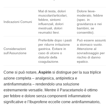
Mal di testa, dolori
Dolore lieve-
muscolari/articolari,
moderato, febbre
febbre, sintomi
(spec. in
Indicazioni Comuni
influenzali, dolori
gravidanza e nei
mestruali, dolori
bambini, se
reumatici lievi.
consentito).
Preferibile dopo i pasti
Può essere assunt
per ridurre irritazione
a stomaco vuoto.
Considerazioni
gastrica. Evitare in
Attenzione al
sull’Assunzione
caso di ulcere o
sovradosaggio per
disturbi della
rischio di danno
coagulazione.
epatico.
Come si può notare,
Aspirin
si distingue per la sua triplice
azione completa – analgesica, antipiretica e
antinfiammatoria – rendendolo una soluzione
estremamente versatile. Mentre il Paracetamolo è ottimo
per febbre e dolore senza componenti infiammatorie
significative e l’Ibuprofene eccelle come antinfiammatorio,