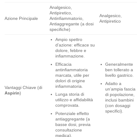
Analgesico,
Antipiretico,
Analgesico,
Azione Principale
Antinfiammatorio,
Antipiretico
Antiaggregante (a dosi
specifiche)
Ampio spettro
d’azione: efficace su
dolore, febbre e
infiammazione.
Efficacia
Generalmente
antinfiammatoria
ben tollerato a
marcata, utile per
livello gastrico.
dolori di origine
Adatto a
infiammatoria.
Vantaggi Chiave (di
un’ampia fascia
Aspirin
)
Lunga storia di
di popolazione,
utilizzo e affidabilità
inclusi bambini
comprovata.
(con dosaggi
specifici).
Potenziale effetto
antiaggregante (a
basse dosi, previa
consultazione
medica).