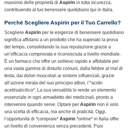
massimo delle proprietà di
Aspirin
in tutta sicurezza,
contribuendo al tuo benessere quotidiano qui in Italia.
Perché Scegliere Aspirin per il Tuo Carrello?
Scegliere
Aspirin
per le esigenze di benessere quotidiano
significa affidarsi a un prodotto che ha superato la prova
del tempo, consolidando la sua reputazione grazie a
un’efficacia comprovata e riconosciuta a livello mondiale.
È un farmaco che offre un sollievo rapido e affidabile per
una vasta gamma di disturbi comuni, dalla febbre al mal di
testa, dai dolori muscolari ai sintomi influenzali, grazie
all’azione mirata del suo principio attivo, l’*acido
acetilsalicilico*. La sua versatilità lo rende un elemento
essenziale in ogni armadietto dei medicinali, pronto a
intervenire quando serve. Optare per
Aspirin
non è solo
una scelta di efficacia, ma anche di praticità. Oggi,
l’opportunità di *comprare*
Aspirin
*online* in Italia offre
un livello di convenienza senza precedenti. Puoi