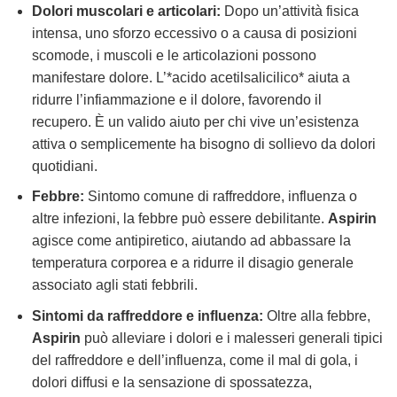
Dolori muscolari e articolari:
Dopo un’attività fisica
intensa, uno sforzo eccessivo o a causa di posizioni
scomode, i muscoli e le articolazioni possono
manifestare dolore. L’*acido acetilsalicilico* aiuta a
ridurre l’infiammazione e il dolore, favorendo il
recupero. È un valido aiuto per chi vive un’esistenza
attiva o semplicemente ha bisogno di sollievo da dolori
quotidiani.
Febbre:
Sintomo comune di raffreddore, influenza o
altre infezioni, la febbre può essere debilitante.
Aspirin
agisce come antipiretico, aiutando ad abbassare la
temperatura corporea e a ridurre il disagio generale
associato agli stati febbrili.
Sintomi da raffreddore e influenza:
Oltre alla febbre,
Aspirin
può alleviare i dolori e i malesseri generali tipici
del raffreddore e dell’influenza, come il mal di gola, i
dolori diffusi e la sensazione di spossatezza,