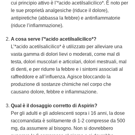
cui principio attivo è l’*acido acetilsalicilico*. È noto per
le sue proprietà analgesiche (riduce il dolore),
antipiretiche (abbassa la febbre) e antinfiammatorie
(riduce l’infiammazione).
A cosa serve l’*acido acetilsalicilico*?
L’*acido acetilsalicilico* è utilizzato per alleviare una
vasta gamma di dolori lievi o moderati, come mal di
testa, dolori muscolari e articolari, dolori mestruali, mal
di denti, e per ridurre la febbre e i sintomi associati al
raffreddore e all’influenza. Agisce bloccando la
produzione di sostanze chimiche nel corpo che
causano dolore, febbre e infiammazione.
Qual è il dosaggio corretto di
Aspirin
?
Per gli adulti e gli adolescenti sopra i 16 anni, la dose
raccomandata è solitamente di 1-2 compresse da 500
mg, da assumere al bisogno. Non si dovrebbero