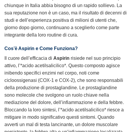
chiunque in Italia abbia bisogno di un rapido sollievo. La
sua reputazione non è un caso, ma il risultato di decenni di
studi e dell’esperienza positiva di milioni di utenti che,
giorno dopo giorno, continuano a sceglierlo come parte
integrante della loro routine di cura.
Cos’è Aspirin e Come Funziona?
Il cuore dell’efficacia di
Aspirin
risiede nel suo principio
attivo, l’*acido acetilsalicilico*. Questo composto agisce
inibendo specifici enzimi nel corpo, noti come
cicloossigenasi (COX-1 e COX-2), che sono responsabili
della produzione di prostaglandine. Le prostaglandine
sono molecole che svolgono un ruolo chiave nella
mediazione del dolore, dell’infiammazione e della febbre.
Bloccando la loro sintesi, l’*acido acetilsalicilico* riesce a
mitigare in modo significativo questi sintomi. Quando
avverti un mal di testa lancinante, un dolore muscolare
persistente, la febbre alta o un’infiammazione localizzata,