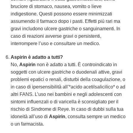
bruciore di stomaco, nausea, vomito o lieve
indigestione. Questi possono essere minimizzati
assumendo il farmaco dopo i pasti. Effetti più rari ma
gravi includono ulcere gastriche o sanguinamenti. In
caso di reazioni avverse gravi o persistenti,
interrompere l’uso e consultare un medico.
Aspirin
è adatto a tutti?
No,
Aspirin
non è adatto a tutti. È controindicato in
soggetti con ulcere gastriche o duodenali attive, gravi
problemi epatici o renali, disturbi della coagulazione, o
in caso di ipersensibilità all’*acido acetilsalicilico* o ad
altri FANS. L’uso nei bambini e negli adolescenti con
sintomi influenzali o di varicella è sconsigliato per il
rischio di Sindrome di Reye. In caso di dubbi sulla tua
idoneità all’uso di
Aspirin
, consulta sempre un medico
o un farmacista.