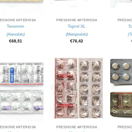
+
+
ESSIONE ARTERIOSA
PRESSIONE ARTERIOSA
PRESSI
Tenormin
Toprol XL
T
(
Atenololo
)
(
Metoprololo
)
(
T
€
68,51
€
76,42
+
+
ESSIONE ARTERIOSA
PRESSIONE ARTERIOSA
PRESSI