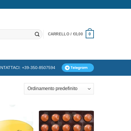
0
CARRELLO /
€
0,00
NTATTACI: +39-350-8507594