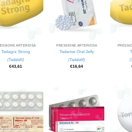
+
+
ESSIONE ARTERIOSA
PRESSIONE ARTERIOSA
PRESSI
Tadagra Strong
Tadarise Oral Jelly
T
(
Tadalafil
)
(
Tadalafil
)
(
€
43,61
€
16,64