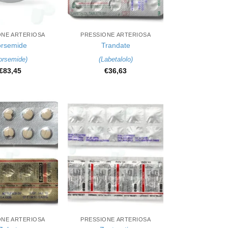
+
ONE ARTERIOSA
PRESSIONE ARTERIOSA
orsemide
Trandate
orsemide
)
(
Labetalolo
)
€
83,45
€
36,63
+
ONE ARTERIOSA
PRESSIONE ARTERIOSA