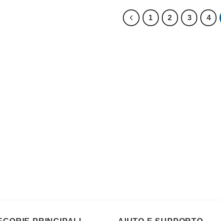
1
2
3
4