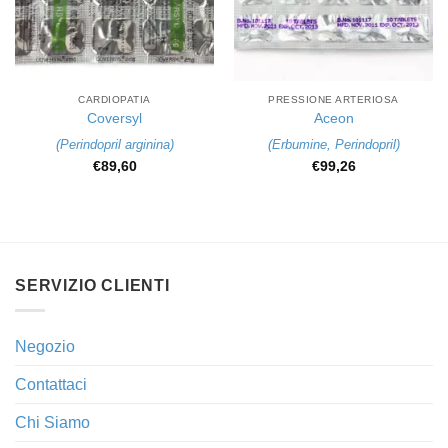
CARDIOPATIA
PRESSIONE ARTERIOSA
Coversyl
Aceon
(
Perindopril arginina
)
(
Erbumine
,
Perindopril
)
€
89,60
€
99,26
SERVIZIO CLIENTI
Negozio
Contattaci
Chi Siamo