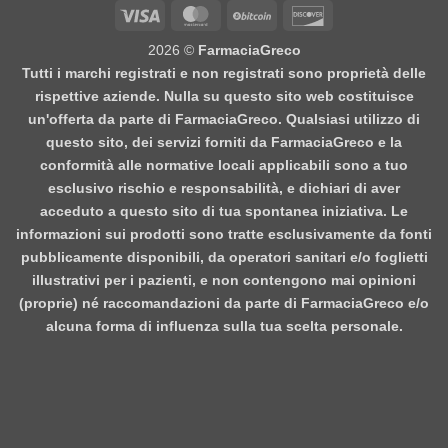
Visa
MasterCard
BitCoin
Discover
2026 ©
FarmaciaGreco
Tutti i marchi registrati e non registrati sono proprietà delle
rispettive aziende. Nulla su questo sito web costituisce
un'offerta da parte di FarmaciaGreco. Qualsiasi utilizzo di
questo sito, dei servizi forniti da FarmaciaGreco e la
conformità alle normative locali applicabili sono a tuo
esclusivo rischio e responsabilità, e dichiari di aver
acceduto a questo sito di tua spontanea iniziativa. Le
informazioni sui prodotti sono tratte esclusivamente da fonti
pubblicamente disponibili, da operatori sanitari e/o foglietti
illustrativi per i pazienti, e non contengono mai opinioni
(proprie) né raccomandazioni da parte di FarmaciaGreco e/o
alcuna forma di influenza sulla tua scelta personale.