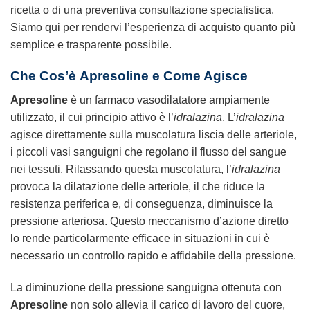
ricetta o di una preventiva consultazione specialistica.
Siamo qui per rendervi l’esperienza di acquisto quanto più
semplice e trasparente possibile.
Che Cos’è
Apresoline
e Come Agisce
Apresoline
è un farmaco vasodilatatore ampiamente
utilizzato, il cui principio attivo è l’
idralazina
. L’
idralazina
agisce direttamente sulla muscolatura liscia delle arteriole,
i piccoli vasi sanguigni che regolano il flusso del sangue
nei tessuti. Rilassando questa muscolatura, l’
idralazina
provoca la dilatazione delle arteriole, il che riduce la
resistenza periferica e, di conseguenza, diminuisce la
pressione arteriosa. Questo meccanismo d’azione diretto
lo rende particolarmente efficace in situazioni in cui è
necessario un controllo rapido e affidabile della pressione.
La diminuzione della pressione sanguigna ottenuta con
Apresoline
non solo allevia il carico di lavoro del cuore,