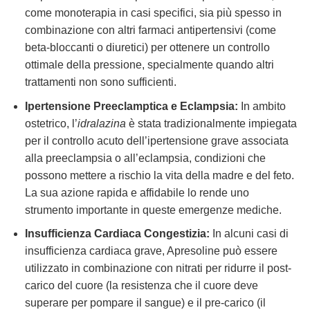
come monoterapia in casi specifici, sia più spesso in
combinazione con altri farmaci antipertensivi (come
beta-bloccanti o diuretici) per ottenere un controllo
ottimale della pressione, specialmente quando altri
trattamenti non sono sufficienti.
Ipertensione Preeclamptica e Eclampsia:
In ambito
ostetrico, l’
idralazina
è stata tradizionalmente impiegata
per il controllo acuto dell’ipertensione grave associata
alla preeclampsia o all’eclampsia, condizioni che
possono mettere a rischio la vita della madre e del feto.
La sua azione rapida e affidabile lo rende uno
strumento importante in queste emergenze mediche.
Insufficienza Cardiaca Congestizia:
In alcuni casi di
insufficienza cardiaca grave, Apresoline può essere
utilizzato in combinazione con nitrati per ridurre il post-
carico del cuore (la resistenza che il cuore deve
superare per pompare il sangue) e il pre-carico (il