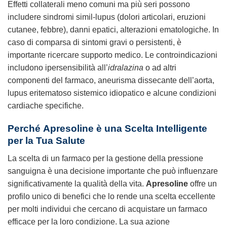
Effetti collaterali meno comuni ma più seri possono
includere sindromi simil-lupus (dolori articolari, eruzioni
cutanee, febbre), danni epatici, alterazioni ematologiche. In
caso di comparsa di sintomi gravi o persistenti, è
importante ricercare supporto medico. Le controindicazioni
includono ipersensibilità all’
idralazina
o ad altri
componenti del farmaco, aneurisma dissecante dell’aorta,
lupus eritematoso sistemico idiopatico e alcune condizioni
cardiache specifiche.
Perché
Apresoline
è una Scelta Intelligente
per la Tua Salute
La scelta di un farmaco per la gestione della pressione
sanguigna è una decisione importante che può influenzare
significativamente la qualità della vita.
Apresoline
offre un
profilo unico di benefici che lo rende una scelta eccellente
per molti individui che cercano di acquistare un farmaco
efficace per la loro condizione. La sua azione