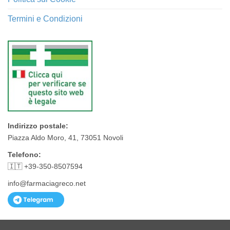
Termini e Condizioni
Indirizzo postale:
Piazza Aldo Moro, 41, 73051 Novoli
Telefono:
🇮🇹 +39-350-8507594
info@farmaciagreco.net