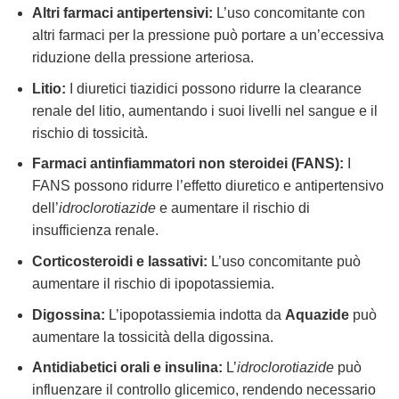
Altri farmaci antipertensivi:
L’uso concomitante con
altri farmaci per la pressione può portare a un’eccessiva
riduzione della pressione arteriosa.
Litio:
I diuretici tiazidici possono ridurre la clearance
renale del litio, aumentando i suoi livelli nel sangue e il
rischio di tossicità.
Farmaci antinfiammatori non steroidei (FANS):
I
FANS possono ridurre l’effetto diuretico e antipertensivo
dell’
idroclorotiazide
e aumentare il rischio di
insufficienza renale.
Corticosteroidi e lassativi:
L’uso concomitante può
aumentare il rischio di ipopotassiemia.
Digossina:
L’ipopotassiemia indotta da
Aquazide
può
aumentare la tossicità della digossina.
Antidiabetici orali e insulina:
L’
idroclorotiazide
può
influenzare il controllo glicemico, rendendo necessario