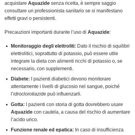
acquistare
Aquazide
senza ricetta, è sempre saggio
consultare un professionista sanitario se si manifestano
effetti gravi o persistenti.
Precauzioni importanti durante l’uso di
Aquazide
:
Monitoraggio degli elettroliti:
Dato il rischio di squilibri
elettrolitici, soprattutto di potassio, può essere utile
integrare la dieta con alimenti ricchi di potassio o, se
necessario, con supplementi.
Diabete:
I pazienti diabetici devono monitorare
attentamente i livelli di glucosio nel sangue, poiché
l’
idroclorotiazide
può influenzarli.
Gotta:
I pazienti con storia di gotta dovrebbero usare
Aquazide
con cautela, a causa del rischio di aumentare
l’acido urico.
Funzione renale ed epatica:
In caso di insufficienza