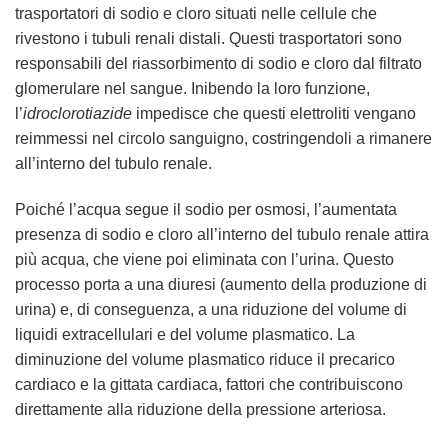
trasportatori di sodio e cloro situati nelle cellule che
rivestono i tubuli renali distali. Questi trasportatori sono
responsabili del riassorbimento di sodio e cloro dal filtrato
glomerulare nel sangue. Inibendo la loro funzione,
l’
idroclorotiazide
impedisce che questi elettroliti vengano
reimmessi nel circolo sanguigno, costringendoli a rimanere
all’interno del tubulo renale.
Poiché l’acqua segue il sodio per osmosi, l’aumentata
presenza di sodio e cloro all’interno del tubulo renale attira
più acqua, che viene poi eliminata con l’urina. Questo
processo porta a una diuresi (aumento della produzione di
urina) e, di conseguenza, a una riduzione del volume di
liquidi extracellulari e del volume plasmatico. La
diminuzione del volume plasmatico riduce il precarico
cardiaco e la gittata cardiaca, fattori che contribuiscono
direttamente alla riduzione della pressione arteriosa.