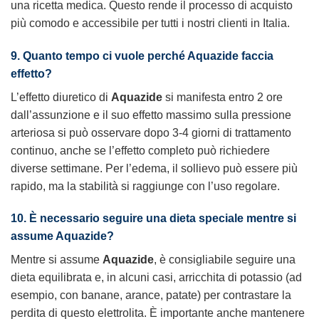
una ricetta medica. Questo rende il processo di acquisto
più comodo e accessibile per tutti i nostri clienti in Italia.
9. Quanto tempo ci vuole perché Aquazide faccia
effetto?
L’effetto diuretico di
Aquazide
si manifesta entro 2 ore
dall’assunzione e il suo effetto massimo sulla pressione
arteriosa si può osservare dopo 3-4 giorni di trattamento
continuo, anche se l’effetto completo può richiedere
diverse settimane. Per l’edema, il sollievo può essere più
rapido, ma la stabilità si raggiunge con l’uso regolare.
10. È necessario seguire una dieta speciale mentre si
assume Aquazide?
Mentre si assume
Aquazide
, è consigliabile seguire una
dieta equilibrata e, in alcuni casi, arricchita di potassio (ad
esempio, con banane, arance, patate) per contrastare la
perdita di questo elettrolita. È importante anche mantenere