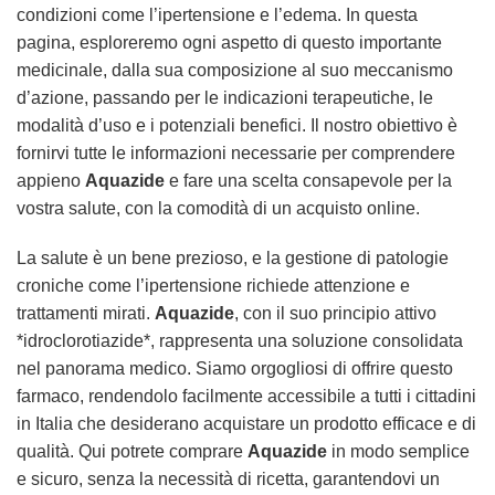
condizioni come l’ipertensione e l’edema. In questa
pagina, esploreremo ogni aspetto di questo importante
medicinale, dalla sua composizione al suo meccanismo
d’azione, passando per le indicazioni terapeutiche, le
modalità d’uso e i potenziali benefici. Il nostro obiettivo è
fornirvi tutte le informazioni necessarie per comprendere
appieno
Aquazide
e fare una scelta consapevole per la
vostra salute, con la comodità di un acquisto online.
La salute è un bene prezioso, e la gestione di patologie
croniche come l’ipertensione richiede attenzione e
trattamenti mirati.
Aquazide
, con il suo principio attivo
*idroclorotiazide*, rappresenta una soluzione consolidata
nel panorama medico. Siamo orgogliosi di offrire questo
farmaco, rendendolo facilmente accessibile a tutti i cittadini
in Italia che desiderano acquistare un prodotto efficace e di
qualità. Qui potrete comprare
Aquazide
in modo semplice
e sicuro, senza la necessità di ricetta, garantendovi un