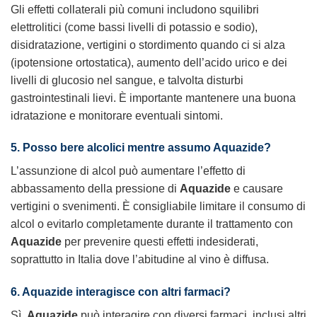
Gli effetti collaterali più comuni includono squilibri
elettrolitici (come bassi livelli di potassio e sodio),
disidratazione, vertigini o stordimento quando ci si alza
(ipotensione ortostatica), aumento dell’acido urico e dei
livelli di glucosio nel sangue, e talvolta disturbi
gastrointestinali lievi. È importante mantenere una buona
idratazione e monitorare eventuali sintomi.
5. Posso bere alcolici mentre assumo Aquazide?
L’assunzione di alcol può aumentare l’effetto di
abbassamento della pressione di
Aquazide
e causare
vertigini o svenimenti. È consigliabile limitare il consumo di
alcol o evitarlo completamente durante il trattamento con
Aquazide
per prevenire questi effetti indesiderati,
soprattutto in Italia dove l’abitudine al vino è diffusa.
6. Aquazide interagisce con altri farmaci?
Sì,
Aquazide
può interagire con diversi farmaci, inclusi altri