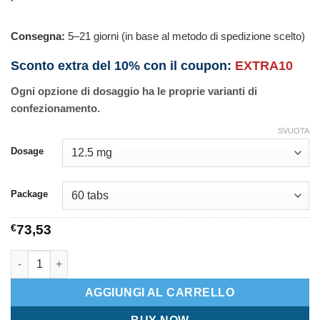
Consegna:
5–21 giorni (in base al metodo di spedizione scelto)
Sconto extra del 10% con il coupon:
EXTRA10
Ogni opzione di dosaggio ha le proprie varianti di
confezionamento.
SVUOTA
Dosage
Package
€
73,53
Aquazide quantità
AGGIUNGI AL CARRELLO