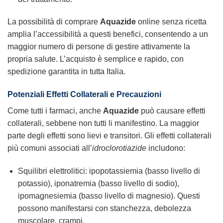
La possibilità di comprare
Aquazide
online senza ricetta
amplia l’accessibilità a questi benefici, consentendo a un
maggior numero di persone di gestire attivamente la
propria salute. L’acquisto è semplice e rapido, con
spedizione garantita in tutta Italia.
Potenziali Effetti Collaterali e Precauzioni
Come tutti i farmaci, anche
Aquazide
può causare effetti
collaterali, sebbene non tutti li manifestino. La maggior
parte degli effetti sono lievi e transitori. Gli effetti collaterali
più comuni associati all’
idroclorotiazide
includono:
Squilibri elettrolitici: ipopotassiemia (basso livello di
potassio), iponatremia (basso livello di sodio),
ipomagnesiemia (basso livello di magnesio). Questi
possono manifestarsi con stanchezza, debolezza
muscolare, crampi.