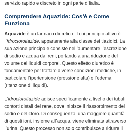
servizio rapido e discreto in ogni parte d’Italia.
Comprendere Aquazide: Cos’è e Come
Funziona
Aquazide
è un farmaco diuretico, il cui principio attivo è
l’
idroclorotiazide
, appartenente alla classe dei tiazidici. La
sua azione principale consiste nell’aumentare l’escrezione
di sodio e acqua dai reni, portando a una riduzione del
volume dei liquidi corporei. Questo effetto diuretico è
fondamentale per trattare diverse condizioni mediche, in
particolare l’ipertensione (pressione alta) e l’edema
(ritenzione di liquidi).
L’
idroclorotiazide
agisce specificamente a livello dei tubuli
contorti distali del rene, dove inibisce il riassorbimento del
sodio e del cloro. Di conseguenza, una maggiore quantità
di questi ioni, insieme all’acqua, viene eliminata attraverso
l’urina. Questo processo non solo contribuisce a ridurre il