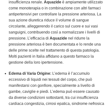
insufficienza renale.
Aquazide
è ampiamente utilizzato
come monoterapia o in combinazione con altri farmaci
antipertensivi per controllare la pressione arteriosa. La
sua azione diuretica riduce il volume di sangue
circolante, alleggerendo il carico sul cuore e sui vasi
sanguigni, contribuendo così a normalizzare i livelli di
pressione. L’efficacia di
Aquazide
nel ridurre la
pressione arteriosa è ben documentata e lo rende una
delle prime scelte nel trattamento di questa patologia.
Molti pazienti in Italia affidano a questo farmaco la
gestione della loro ipertensione.
Edema di Varia Origine:
L’edema è l’accumulo
eccessivo di liquidi nei tessuti del corpo, che può
manifestarsi con gonfiore, specialmente a livello di
gambe, caviglie e piedi. L’edema può essere causato
da diverse condizioni sottostanti, tra cui insufficienza
cardiaca congestizia, cirrosi epatica, sindrome nefrosica