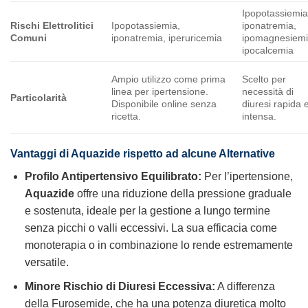
Ipopotassiemia
Rischi Elettrolitici
Ipopotassiemia,
iponatremia,
Comuni
iponatremia, iperuricemia
ipomagnesiemi
ipocalcemia
Ampio utilizzo come prima
Scelto per
linea per ipertensione.
necessità di
Particolarità
Disponibile online senza
diuresi rapida 
ricetta.
intensa.
Vantaggi di Aquazide rispetto ad alcune Alternative
Profilo Antipertensivo Equilibrato:
Per l’ipertensione,
Aquazide
offre una riduzione della pressione graduale
e sostenuta, ideale per la gestione a lungo termine
senza picchi o valli eccessivi. La sua efficacia come
monoterapia o in combinazione lo rende estremamente
versatile.
Minore Rischio di Diuresi Eccessiva:
A differenza
della Furosemide, che ha una potenza diuretica molto