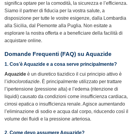
significa optare per la comodità, la sicurezza e l’efficienza.
Siamo il partner di fiducia per la vostra salute, a
disposizione per tutte le vostre esigenze, dalla Lombardia
alla Sicilia, dal Piemonte alla Puglia. Non esitate a
esplorare la nostra offerta e a beneficiare della facilità di
acquistare online.
Domande Frequenti (FAQ) su Aquazide
1. Cos’è Aquazide e a cosa serve principalmente?
Aquazide
è un diuretico tiazidico il cui principio attivo è
l’
idroclorotiazide
. È principalmente utilizzato per trattare
l’ipertensione (pressione alta) e l’edema (ritenzione di
liquidi) causato da condizioni come insufficienza cardiaca,
cirrosi epatica o insufficienza renale. Agisce aumentando
l’eliminazione di sodio e acqua dal corpo, riducendo così il
volume dei fluidi e la pressione arteriosa.
2. Come devo assumere Aquazide?