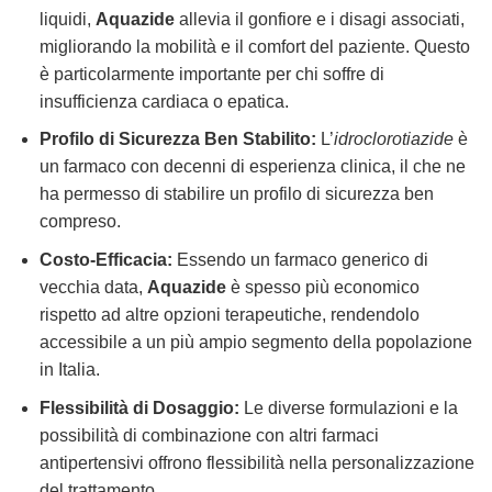
liquidi,
Aquazide
allevia il gonfiore e i disagi associati,
migliorando la mobilità e il comfort del paziente. Questo
è particolarmente importante per chi soffre di
insufficienza cardiaca o epatica.
Profilo di Sicurezza Ben Stabilito:
L’
idroclorotiazide
è
un farmaco con decenni di esperienza clinica, il che ne
ha permesso di stabilire un profilo di sicurezza ben
compreso.
Costo-Efficacia:
Essendo un farmaco generico di
vecchia data,
Aquazide
è spesso più economico
rispetto ad altre opzioni terapeutiche, rendendolo
accessibile a un più ampio segmento della popolazione
in Italia.
Flessibilità di Dosaggio:
Le diverse formulazioni e la
possibilità di combinazione con altri farmaci
antipertensivi offrono flessibilità nella personalizzazione
del trattamento.