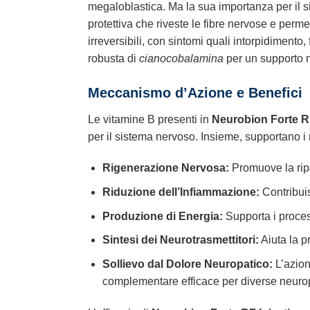
megaloblastica. Ma la sua importanza per il si
protettiva che riveste le fibre nervose e perm
irreversibili, con sintomi quali intorpidimento, 
robusta di
cianocobalamina
per un supporto n
Meccanismo d’Azione e Benefici
Le vitamine B presenti in
Neurobion Forte RF
per il sistema nervoso. Insieme, supportano i 
Rigenerazione Nervosa:
Promuove la ripa
Riduzione dell’Infiammazione:
Contribuis
Produzione di Energia:
Supporta i proces
Sintesi dei Neurotrasmettitori:
Aiuta la p
Sollievo dal Dolore Neuropatico:
L’azion
complementare efficace per diverse neurop