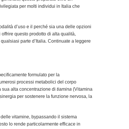
ilegiata per molti individui in Italia che
modalità d’uso e il perché sia una delle opzioni
offrire questo prodotto di alta qualità,
qualsiasi parte d’Italia. Continuate a leggere
ecificamente formulato per la
numerosi processi metabolici del corpo
a sua alta concentrazione di
tiamina
(Vitamina
sinergia per sostenere la funzione nervosa, la
 delle vitamine, bypassando il sistema
esto lo rende particolarmente efficace in