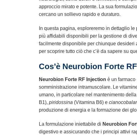
approccio mirato e potente. La sua formulazione
cercano un sollievo rapido e duraturo.
In questa pagina, esploreremo in dettaglio le 
più affidabili disponibili per la gestione di di
facilmente disponibile per chiunque desideri a
per scoprire tutto ciò che c’è da sapere su qu
Cos’è Neurobion Forte RF
Neurobion Forte RF Injection
è un farmaco 
somministrazione intramuscolare. Le vitamine 
umano, in particolare nel mantenimento della 
B1),
piridossina
(Vitamina B6) e
cianocobala
produzione di energia e la formazione dei glob
La formulazione iniettabile di
Neurobion Fort
digestivo e assicurando che i principi attivi r