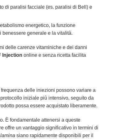
i paralisi facciale (es. paralisi di Bell) e
etabolismo energetico, la funzione
i benessere generale e la vitalità.
omi delle carenze vitaminiche e dei danni
 Injection
online e senza ricetta facilita
 frequenza delle iniezioni possono variare a
rotocollo iniziale più intensivo, seguito da
prodotto possa essere acquistato liberamente.
to. È fondamentale attenersi a queste
 offre un vantaggio significativo in termini di
alamina
siano rapidamente disponibili per il