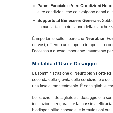
Paresi Facciale e Altre Condizioni Neur
altre condizioni che coinvolgono danni ai n
Supporto al Benessere Generale:
Sebben
immunitaria e la riduzione della stanchezza
È importante sottolineare che
Neurobion Fort
nervosi, offrendo un supporto terapeutico conc
l’accesso a questo importante trattamento per m
Modalità d’Uso e Dosaggio
La somministrazione di
Neurobion Forte RF 
seconda della gravità della condizione e della
una fase di mantenimento. È consigliabile che
Le istruzioni dettagliate sul dosaggio e la s
indicazioni per garantire la massima efficacia 
biodisponibilità rispetto alle formulazioni oral