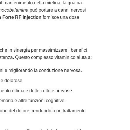
e il mantenimento della mielina, la guaina
anocobalamina
può portare a danni nervosi
 Forte RF Injection
fornisce una dose
he in sinergia per massimizzare i benefici
esistenza. Questo complesso vitaminico aiuta a:
nni e migliorando la conduzione nervosa.
he dolorose.
ento ottimale delle cellule nervose.
moria e altre funzioni cognitive.
one del dolore, rendendolo un trattamento