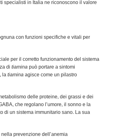
specialisti in Italia ne riconoscono il valore
gnuna con funzioni specifiche e vitali per
iale per il corretto funzionamento del sistema
nza di
tiamina
può portare a sintomi
, la
tiamina
agisce come un pilastro
metabolismo delle proteine, dei grassi e dei
l GABA, che regolano l’umore, il sonno e la
o di un sistema immunitario sano. La sua
 e nella prevenzione dell’anemia