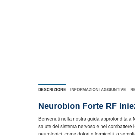
DESCRIZIONE
INFORMAZIONI AGGIUNTIVE
RE
Neurobion Forte RF Iniez
Benvenuti nella nostra guida approfondita a
N
salute del sistema nervoso e nel combattere le
neurologici, come dolori e formicolii, o semp