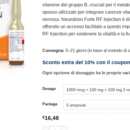
vitamine del gruppo B, cruciali per il meta
spesso utilizzato per integrare carenze vi
nervosa. Neurobion Forte RF Injection è di
offrendo un accesso facilitato a questo im
RF Injection per sostenere la vitalità e la 
Consegna:
5–21 giorni (in base al metodo di s
Sconto extra del 10% con il coupo
Ogni opzione di dosaggio ha le proprie var
Dosage
Package
€
16,48
Neurobion Forte RF Injection quantità