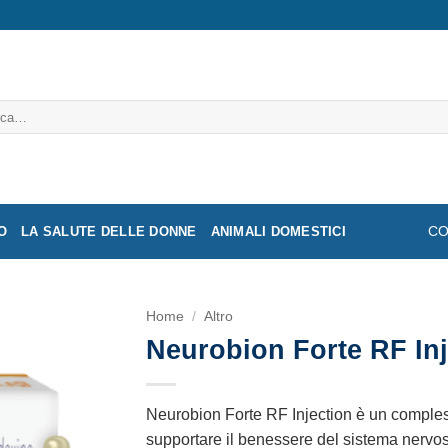
a:
O
LA SALUTE DELLE DONNE
ANIMALI DOMESTICI
CO
Home
/
Altro
Neurobion Forte RF Inj
Neurobion Forte RF Injection è un comples
supportare il benessere del sistema nervos