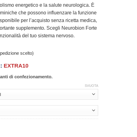
bolismo energetico e la salute neurologica. È
taminiche che possono influenzare la funzione
sponibile per l’acquisto senza ricetta medica,
portante supplemento. Scegli Neurobion Forte
funzionalità del tuo sistema nervoso.
pedizione scelto)
n:
EXTRA10
ianti di confezionamento.
SVUOTA