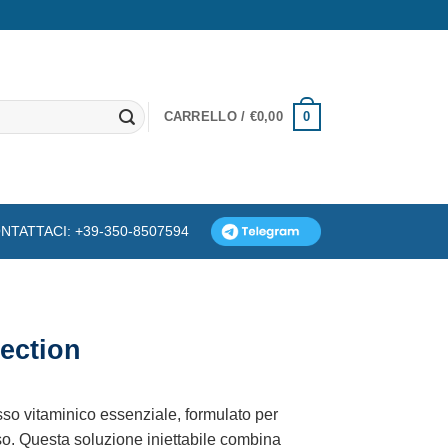
0
CARRELLO /
€
0,00
NTATTACI: +39-350-8507594
ection
so vitaminico essenziale, formulato per
o. Questa soluzione iniettabile combina