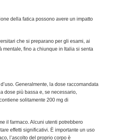
zione della fatica possono avere un impatto
rsitari che si preparano per gli esami, ai
à mentale, fino a chiunque in Italia si senta
tà d’uso. Generalmente, la dose raccomandata
 la dose più bassa e, se necessario,
contiene solitamente 200 mg di
e il farmaco. Alcuni utenti potrebbero
re effetti significativi. È importante un uso
co, l’ascolto del proprio corpo è