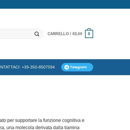
0
CARRELLO /
€
0,00
NTATTACI: +39-350-8507594
ato per supportare la funzione cognitiva e
na, una molecola derivata dalla tiamina