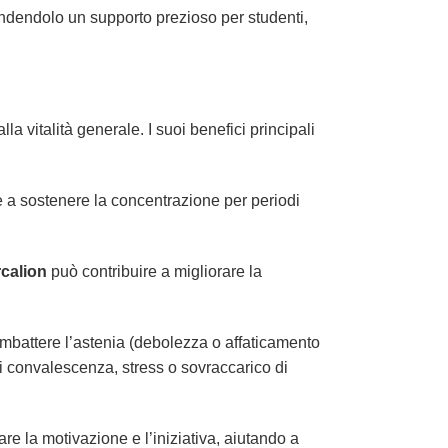
rendendolo un supporto prezioso per studenti,
a vitalità generale. I suoi benefici principali
e a sostenere la concentrazione per periodi
calion
può contribuire a migliorare la
ombattere l’astenia (debolezza o affaticamento
di convalescenza, stress o sovraccarico di
re la motivazione e l’iniziativa, aiutando a