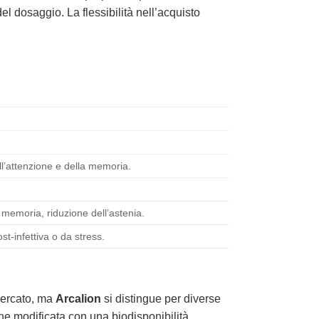
del dosaggio. La flessibilità nell’acquisto
ll’attenzione e della memoria.
 memoria, riduzione dell’astenia.
st-infettiva o da stress.
 mercato, ma
Arcalion
si distingue per diverse
one modificata con una biodisponibilità