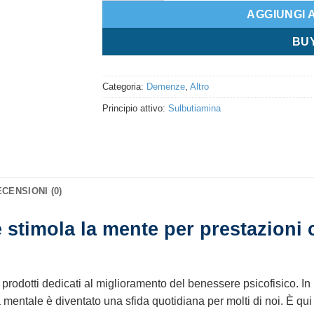
AGGIUNGI 
BU
Categoria:
Demenze
,
Altro
Principio attivo:
Sulbutiamina
CENSIONI (0)
 stimola la mente per prestazioni 
 prodotti dedicati al miglioramento del benessere psicofisico. 
ità mentale è diventato una sfida quotidiana per molti di noi. È qu