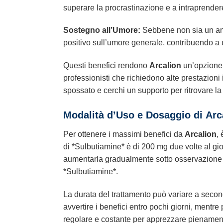
superare la procrastinazione e a intraprende
Sostegno all’Umore:
Sebbene non sia un anti
positivo sull’umore generale, contribuendo a
Questi benefici rendono
Arcalion
un’opzione i
professionisti che richiedono alte prestazioni 
spossato e cerchi un supporto per ritrovare la
Modalità d’Uso e Dosaggio di
Arc
Per ottenere i massimi benefici da
Arcalion
,
di *Sulbutiamine* è di 200 mg due volte al gio
aumentarla gradualmente sotto osservazione d
*Sulbutiamine*.
La durata del trattamento può variare a secon
avvertire i benefici entro pochi giorni, mentre
regolare e costante per apprezzare pienamente