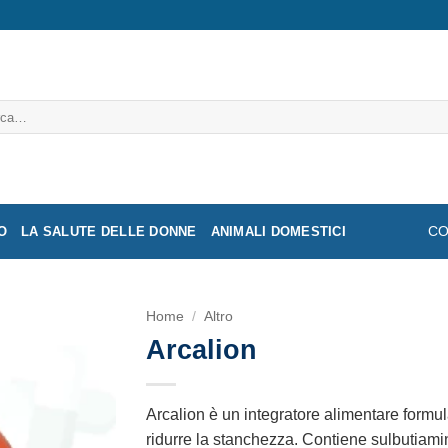
a:
O
LA SALUTE DELLE DONNE
ANIMALI DOMESTICI
CO
Home
/
Altro
Arcalion
Arcalion è un integratore alimentare formul
ridurre la stanchezza. Contiene sulbutiami