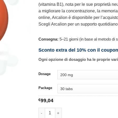
(vitamina B1), nota per le sue proprietà ne
a migliorare la concentrazione, la memoria
online, Arcalion è disponibile per l’acquis
Scegli Arcalion per un supporto quotidiano
Consegna:
5–21 giorni (in base al metodo di s
Sconto extra del 10% con il coupo
Ogni opzione di dosaggio ha le proprie var
Dosage
Package
€
99,04
Arcalion quantità