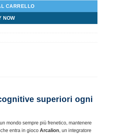
AL CARRELLO
Y NOW
cognitive superiori ogni
In un mondo sempre più frenetico, mantenere
i che entra in gioco
Arcalion
, un integratore