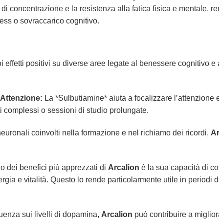
 di concentrazione e la resistenza alla fatica fisica e mentale, 
tress o sovraccarico cognitivo.
ffetti positivi su diverse aree legate al benessere cognitivo e all
’Attenzione:
La *Sulbutiamine* aiuta a focalizzare l’attenzione 
ti complessi o sessioni di studio prolungate.
euronali coinvolti nella formazione e nel richiamo dei ricordi,
Ar
 dei benefici più apprezzati di
Arcalion
è la sua capacità di c
ia e vitalità. Questo lo rende particolarmente utile in periodi 
luenza sui livelli di dopamina,
Arcalion
può contribuire a migliora