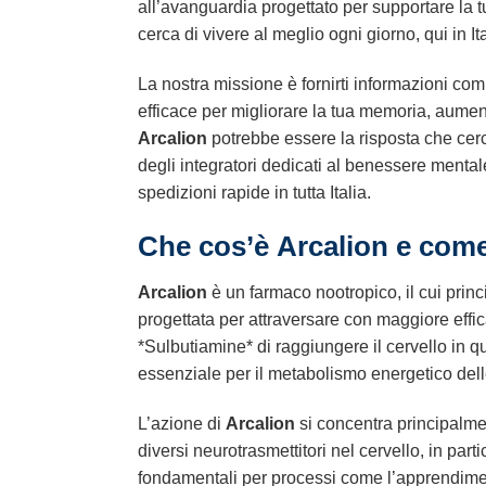
all’avanguardia progettato per supportare la 
cerca di vivere al meglio ogni giorno, qui in It
La nostra missione è fornirti informazioni co
efficace per migliorare la tua memoria, aument
Arcalion
potrebbe essere la risposta che cerch
degli integratori dedicati al benessere mentale
spedizioni rapide in tutta Italia.
Che cos’è
Arcalion
e come
Arcalion
è un farmaco nootropico, il cui princi
progettata per attraversare con maggiore effic
*Sulbutiamine* di raggiungere il cervello in qu
essenziale per il metabolismo energetico delle
L’azione di
Arcalion
si concentra principalmen
diversi neurotrasmettitori nel cervello, in pa
fondamentali per processi come l’apprendiment