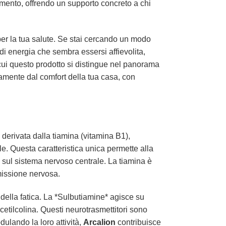
amento, offrendo un supporto concreto a chi
per la tua salute. Se stai cercando un modo
di energia che sembra essersi affievolita,
 cui questo prodotto si distingue nel panorama
ttamente dal comfort della tua casa, con
a derivata dalla tiamina (vitamina B1),
le. Questa caratteristica unica permette alla
ci sul sistema nervoso centrale. La tiamina è
smissione nervosa.
della fatica. La *Sulbutiamine* agisce su
cetilcolina. Questi neurotrasmettitori sono
ulando la loro attività,
Arcalion
contribuisce