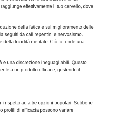
 raggiunge effettivamente il tuo cervello, dove
iduzione della fatica e sul miglioramento delle
ia seguiti da cali repentini e nervosismo.
 della lucidità mentale. Ciò lo rende una
ità e una discrezione ineguagliabili. Questo
nte a un prodotto efficace, gestendo il
ni rispetto ad altre opzioni popolari. Sebbene
o profili di efficacia possono variare