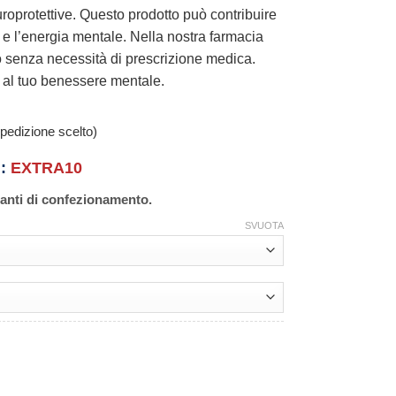
uroprotettive. Questo prodotto può contribuire
 e l’energia mentale. Nella nostra farmacia
to senza necessità di prescrizione medica.
 al tuo benessere mentale.
pedizione scelto)
n:
EXTRA10
ianti di confezionamento.
SVUOTA