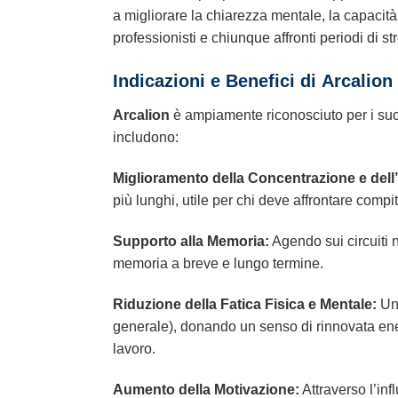
a migliorare la chiarezza mentale, la capacità
professionisti e chiunque affronti periodi di s
Indicazioni e Benefici di
Arcalion
Arcalion
è ampiamente riconosciuto per i suoi e
includono:
Miglioramento della Concentrazione e dell
più lunghi, utile per chi deve affrontare compi
Supporto alla Memoria:
Agendo sui circuiti n
memoria a breve e lungo termine.
Riduzione della Fatica Fisica e Mentale:
Uno
generale), donando un senso di rinnovata energ
lavoro.
Aumento della Motivazione:
Attraverso l’inf