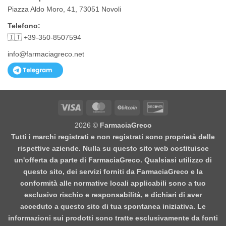
Piazza Aldo Moro, 41, 73051 Novoli
Telefono:
🇮🇹 +39-350-8507594
info@farmaciagreco.net
Visa
MasterCard
BitCoin
Discover
2026 ©
FarmaciaGreco
Tutti i marchi registrati e non registrati sono proprietà delle
rispettive aziende. Nulla su questo sito web costituisce
un'offerta da parte di FarmaciaGreco. Qualsiasi utilizzo di
questo sito, dei servizi forniti da FarmaciaGreco e la
conformità alle normative locali applicabili sono a tuo
esclusivo rischio e responsabilità, e dichiari di aver
acceduto a questo sito di tua spontanea iniziativa. Le
informazioni sui prodotti sono tratte esclusivamente da fonti