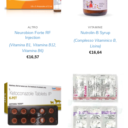
ALTRO
VITAMINE
Neurobion Forte RF
Nutrolin-B Syrup
Injection
(
Complesso Vitaminico B
,
(
Vitamina B1
,
Vitamina B12
,
Lisina
)
Vitamina B6
)
€
16,64
€
16,57