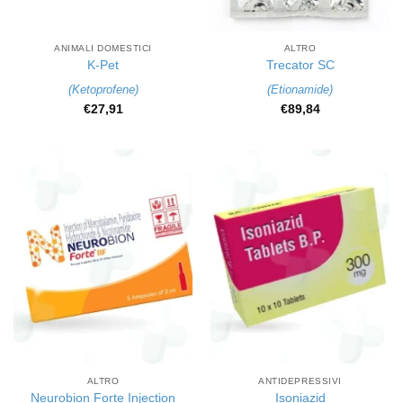
ANIMALI DOMESTICI
ALTRO
K-Pet
Trecator SC
(
Ketoprofene
)
(
Etionamide
)
€
27,91
€
89,84
ALTRO
ANTIDEPRESSIVI
Neurobion Forte Injection
Isoniazid