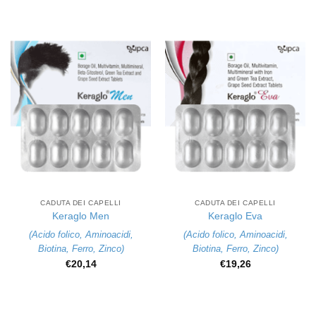
CADUTA DEI CAPELLI
CADUTA DEI CAPELLI
Keraglo Men
Keraglo Eva
(
Acido folico
,
Aminoacidi
,
(
Acido folico
,
Aminoacidi
,
Biotina
,
Ferro
,
Zinco
)
Biotina
,
Ferro
,
Zinco
)
€
20,14
€
19,26