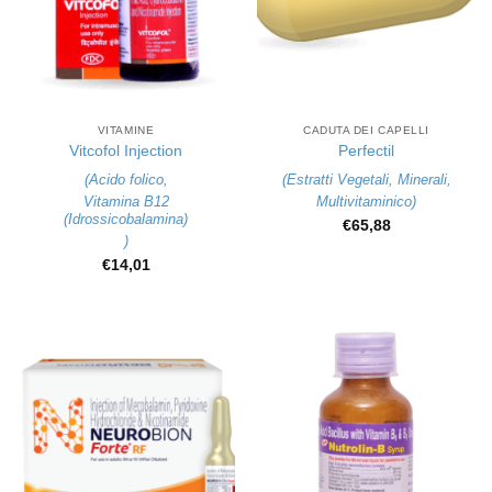
VITAMINE
CADUTA DEI CAPELLI
Vitcofol Injection
Perfectil
(
Acido folico
,
(
Estratti Vegetali
,
Minerali
,
Vitamina B12
Multivitaminico
)
(Idrossicobalamina)
€
65,88
)
€
14,01