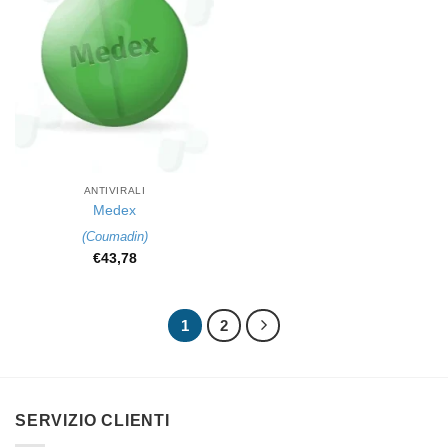
ANTIVIRALI
Medex
(
Coumadin
)
€
43,78
1
2
SERVIZIO CLIENTI