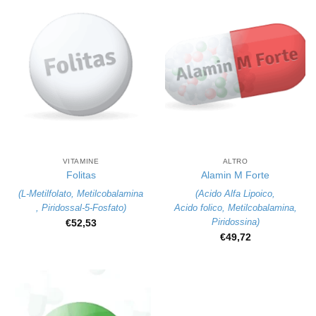
VITAMINE
ALTRO
Folitas
Alamin M Forte
(
L-Metilfolato
,
Metilcobalamina
(
Acido Alfa Lipoico
,
,
Piridossal-5-Fosfato
)
Acido folico
,
Metilcobalamina
,
Piridossina
)
€
52,53
€
49,72