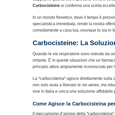
Carbocisteine
si conferma una scelta eccelle
In un mondo frenetico, dove il tempo è prezios
specialistica immediata, rende la nostra offe
comodamente a casa tua, ovunque tu sia in Ital
Carbocisteine: La Soluzio
Quando le vie respiratorie sono ostruite da un
irritante. È in queste situazioni che un farm
principio attivo ampiamente riconosciuto per la 
La *carbocisteina* agisce direttamente sulla
non solo aiuta a liberare le vie aeree, ma ridu
vive in Italia e cerca una soluzione affidabil
Come Agisce la Carbocisteina per 
Il meccanismo d’azione della *carbocisteina* è