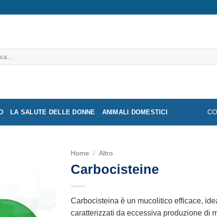
a:
O
LA SALUTE DELLE DONNE
ANIMALI DOMESTICI
CO
Home
/
Altro
Carbocisteine
Carbocisteina è un mucolitico efficace, ideal
caratterizzati da eccessiva produzione di mu