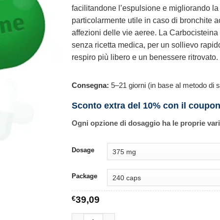
facilitandone l’espulsione e migliorando l
particolarmente utile in caso di bronchite a
affezioni delle vie aeree. La Carbocisteina 
senza ricetta medica, per un sollievo rapid
respiro più libero e un benessere ritrovato.
Consegna:
5–21 giorni (in base al metodo di s
Sconto extra del 10% con il coupo
Ogni opzione di dosaggio ha le proprie var
Dosage
Package
€
39,09
Carbocisteine quantità