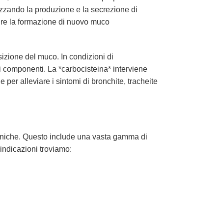
zzando la produzione e la secrezione di
nire la formazione di nuovo muco
posizione del muco. In condizioni di
i componenti. La *carbocisteina* interviene
per alleviare i sintomi di bronchite, tracheite
 croniche. Questo include una vasta gamma di
 indicazioni troviamo: