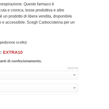
a respirazione. Questo farmaco è
cuta e cronica, tosse produttiva e altre
è un prodotto di libera vendita, disponibile
o e accessibile. Scegli Carbocisteina per un
pedizione scelto)
n:
EXTRA10
ianti di confezionamento.
SVUOTA