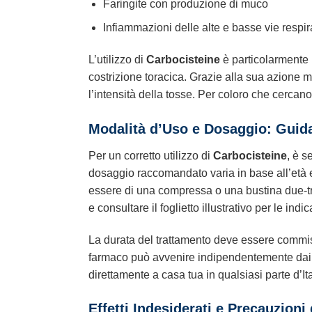
Faringite con produzione di muco
Infiammazioni delle alte e basse vie resp
L’utilizzo di
Carbocisteine
è particolarmente u
costrizione toracica. Grazie alla sua azione mu
l’intensità della tosse. Per coloro che cerca
Modalità d’Uso e Dosaggio: Guid
Per un corretto utilizzo di
Carbocisteine
, è s
dosaggio raccomandato varia in base all’età e 
essere di una compressa o una bustina due-tre
e consultare il foglietto illustrativo per le indi
La durata del trattamento deve essere commisu
farmaco può avvenire indipendentemente dai pa
direttamente a casa tua in qualsiasi parte d’Ita
Effetti Indesiderati e Precauzioni