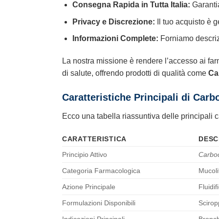
Consegna Rapida in Tutta Italia:
Garantia
Privacy e Discrezione:
Il tuo acquisto è 
Informazioni Complete:
Forniamo descrizio
La nostra missione è rendere l’accesso ai farma
di salute, offrendo prodotti di qualità come
Ca
Caratteristiche Principali di Carb
Ecco una tabella riassuntiva delle principali c
CARATTERISTICA
DESC
Principio Attivo
Carboc
Categoria Farmacologica
Mucoli
Azione Principale
Fluidi
Formulazioni Disponibili
Scirop