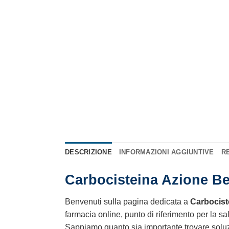
DESCRIZIONE
INFORMAZIONI AGGIUNTIVE
RE
Carbocisteina Azione Be
Benvenuti sulla pagina dedicata a
Carbocist
farmacia online, punto di riferimento per la sal
Sappiamo quanto sia importante trovare soluzion