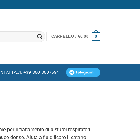
0
CARRELLO /
€
0,00
NTATTACI: +39-350-8507594
e per il trattamento di disturbi respiratori
co denso. Aiuta a fluidificare il catarro,