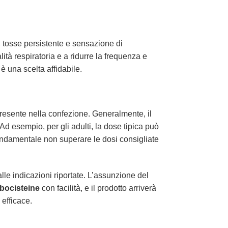
, tosse persistente e sensazione di
ità respiratoria e a ridurre la frequenza e
è una scelta affidabile.
 presente nella confezione. Generalmente, il
d esempio, per gli adulti, la dose tipica può
fondamentale non superare le dosi consigliate
le indicazioni riportate. L’assunzione del
bocisteine
con facilità, e il prodotto arriverà
 efficace.