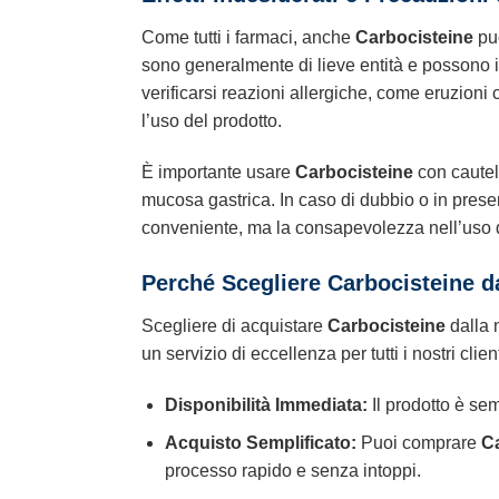
Come tutti i farmaci, anche
Carbocisteine
può
sono generalmente di lieve entità e possono in
verificarsi reazioni allergiche, come eruzioni 
l’uso del prodotto.
È importante usare
Carbocisteine
con cautela
mucosa gastrica. In caso di dubbio o in presen
conveniente, ma la consapevolezza nell’uso d
Perché Scegliere Carbocisteine d
Scegliere di acquistare
Carbocisteine
dalla n
un servizio di eccellenza per tutti i nostri cli
Disponibilità Immediata:
Il prodotto è se
Acquisto Semplificato:
Puoi comprare
C
processo rapido e senza intoppi.