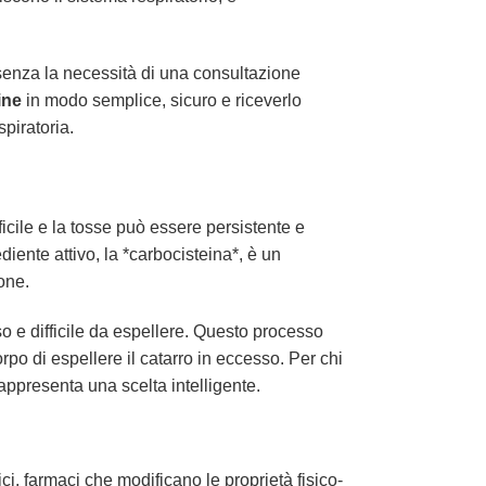
e senza la necessità di una consultazione
ine
in modo semplice, sicuro e riceverlo
piratoria.
icile e la tosse può essere persistente e
diente attivo, la *carbocisteina*, è un
ione.
 e difficile da espellere. Questo processo
rpo di espellere il catarro in eccesso. Per chi
appresenta una scelta intelligente.
i, farmaci che modificano le proprietà fisico-