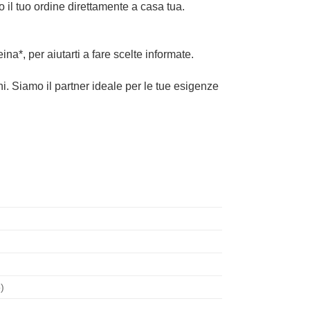
o il tuo ordine direttamente a casa tua.
na*, per aiutarti a fare scelte informate.
ni. Siamo il partner ideale per le tue esigenze
o)