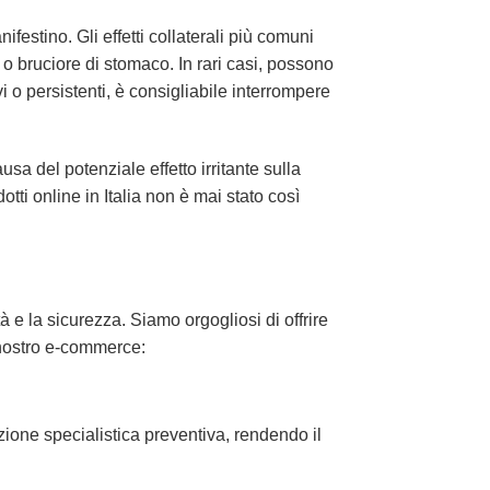
festino. Gli effetti collaterali più comuni
o bruciore di stomaco. In rari casi, possono
vi o persistenti, è consigliabile interrompere
usa del potenziale effetto irritante sulla
ti online in Italia non è mai stato così
à e la sicurezza. Siamo orgogliosi di offrire
il nostro e-commerce:
ione specialistica preventiva, rendendo il