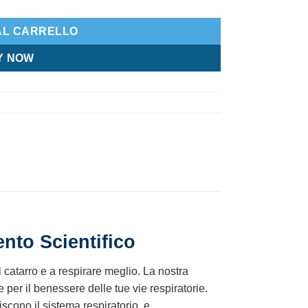
AL CARRELLO
Y NOW
nto Scientifico
dal catarro e a respirare meglio. La nostra
e per il benessere delle tue vie respiratorie.
iscono il sistema respiratorio, e