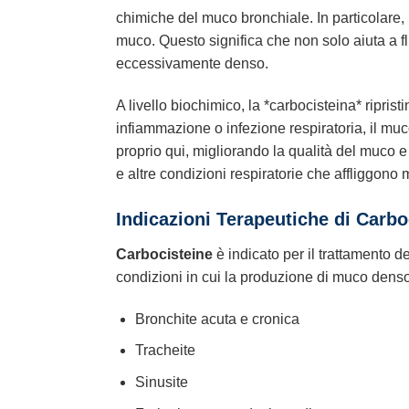
chimiche del muco bronchiale. In particolare
muco. Questo significa che non solo aiuta a f
eccessivamente denso.
A livello biochimico, la *carbocisteina* riprist
infiammazione o infezione respiratoria, il mu
proprio qui, migliorando la qualità del muco e
e altre condizioni respiratorie che affliggono m
Indicazioni Terapeutiche di Carb
Carbocisteine
è indicato per il trattamento d
condizioni in cui la produzione di muco denso e
Bronchite acuta e cronica
Tracheite
Sinusite