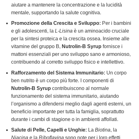
aiutare a mantenere la concentrazione e la lucidità
mentale, supportando la salute cognitiva.
Promozione della Crescita e Sviluppo:
Per i bambini
e gli adolescenti, la
L-Lisina
è un aminoacido cruciale
per la sintesi proteica e la crescita ossea. Insieme alle
vitamine del gruppo B,
Nutrolin-B Syrup
fornisce i
mattoni essenziali per uno sviluppo sano e armonioso,
contribuendo al corretto sviluppo fisico e intellettivo.
Rafforzamento del Sistema Immunitario:
Un corpo
ben nutrito è un corpo più forte. I componenti di
Nutrolin-B Syrup
contribuiscono al normale
funzionamento del sistema immunitario, aiutando
l’organismo a difendersi meglio dagli agenti esterni, un
beneficio importante per tutta la famiglia, soprattutto
durante i cambi di stagione o in ambienti affollati.
Salute di Pelle, Capelli e Unghie:
La
Biotina
, la
Niacina
e la
Riboflavina
sono note per i loro effetti