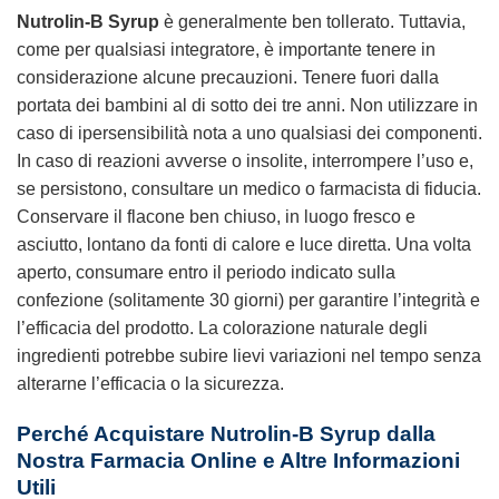
Nutrolin-B Syrup
è generalmente ben tollerato. Tuttavia,
come per qualsiasi integratore, è importante tenere in
considerazione alcune precauzioni. Tenere fuori dalla
portata dei bambini al di sotto dei tre anni. Non utilizzare in
caso di ipersensibilità nota a uno qualsiasi dei componenti.
In caso di reazioni avverse o insolite, interrompere l’uso e,
se persistono, consultare un medico o farmacista di fiducia.
Conservare il flacone ben chiuso, in luogo fresco e
asciutto, lontano da fonti di calore e luce diretta. Una volta
aperto, consumare entro il periodo indicato sulla
confezione (solitamente 30 giorni) per garantire l’integrità e
l’efficacia del prodotto. La colorazione naturale degli
ingredienti potrebbe subire lievi variazioni nel tempo senza
alterarne l’efficacia o la sicurezza.
Perché Acquistare
Nutrolin-B Syrup
dalla
Nostra Farmacia Online e Altre Informazioni
Utili