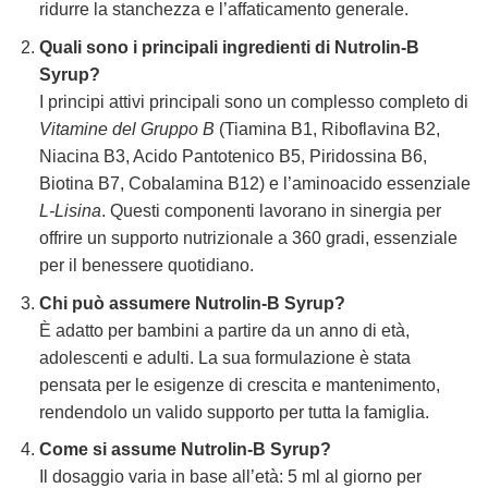
ridurre la stanchezza e l’affaticamento generale.
Quali sono i principali ingredienti di
Nutrolin-B
Syrup
?
I principi attivi principali sono un complesso completo di
Vitamine del Gruppo B
(Tiamina B1, Riboflavina B2,
Niacina B3, Acido Pantotenico B5, Piridossina B6,
Biotina B7, Cobalamina B12) e l’aminoacido essenziale
L-Lisina
. Questi componenti lavorano in sinergia per
offrire un supporto nutrizionale a 360 gradi, essenziale
per il benessere quotidiano.
Chi può assumere
Nutrolin-B Syrup
?
È adatto per bambini a partire da un anno di età,
adolescenti e adulti. La sua formulazione è stata
pensata per le esigenze di crescita e mantenimento,
rendendolo un valido supporto per tutta la famiglia.
Come si assume
Nutrolin-B Syrup
?
Il dosaggio varia in base all’età: 5 ml al giorno per