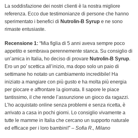
La soddisfazione dei nostri clienti è la nostra migliore
referenza. Ecco due testimonianze di persone che hanno
sperimentato i benefici di
Nutrolin-B Syrup
e ne sono
rimaste entusiaste.
Recensione 1:
“Mia figlia di 5 anni aveva sempre poco
appetito e sembrava perennemente stanca. Su consiglio di
un’amica in Italia, ho deciso di provare
Nutrolin-B Syrup
.
Ero un po’ scettica all’inizio, ma dopo solo un paio di
settimane ho notato un cambiamento incredibile! Ha
iniziato a mangiare con più gusto e ha molta più energia
per giocare e affrontare la giornata. Il sapore le piace
tantissimo, il che rende l’assunzione un gioco da ragazzi.
L’ho acquistato online senza problemi e senza ricetta, è
arrivato a casa in pochi giorni. Lo consiglio vivamente a
tutte le mamme in Italia che cercano un supporto naturale
ed efficace per i loro bambini!” –
Sofia R., Milano