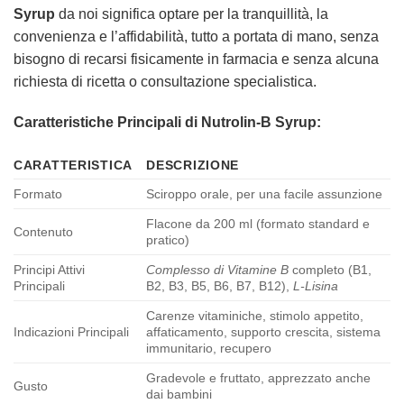
Syrup
da noi significa optare per la tranquillità, la
convenienza e l’affidabilità, tutto a portata di mano, senza
bisogno di recarsi fisicamente in farmacia e senza alcuna
richiesta di ricetta o consultazione specialistica.
Caratteristiche Principali di Nutrolin-B Syrup:
CARATTERISTICA
DESCRIZIONE
Formato
Sciroppo orale, per una facile assunzione
Flacone da 200 ml (formato standard e
Contenuto
pratico)
Principi Attivi
Complesso di Vitamine B
completo (B1,
Principali
B2, B3, B5, B6, B7, B12),
L-Lisina
Carenze vitaminiche, stimolo appetito,
Indicazioni Principali
affaticamento, supporto crescita, sistema
immunitario, recupero
Gradevole e fruttato, apprezzato anche
Gusto
dai bambini