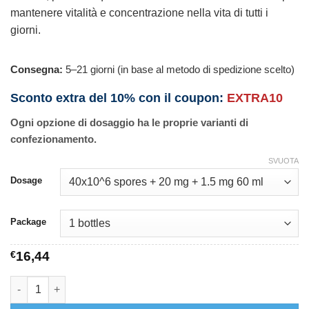
mantenere vitalità e concentrazione nella vita di tutti i
giorni.
Consegna:
5–21 giorni (in base al metodo di spedizione scelto)
Sconto extra del 10% con il coupon:
EXTRA10
Ogni opzione di dosaggio ha le proprie varianti di
confezionamento.
SVUOTA
Dosage
Package
€
16,44
Nutrolin-B Syrup quantità