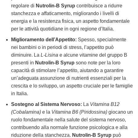
regolare di
Nutrolin-B Syrup
contribuisce a ridurre
stanchezza e affaticamento, migliorando i livelli di
energia e la resistenza fisica, un aspetto fondamentale
per le attività quotidiane in ogni regione d’Italia.
Miglioramento dell’Appetito:
Spesso, specialmente
nei bambini o in periodi di stress, l’appetito può
diminuire. La
L-Lisina
e alcune vitamine del gruppo B
presenti in
Nutrolin-B Syrup
sono note per la loro
capacità di stimolare l’appetito, aiutando a garantire
un’adeguata assunzione di nutrienti essenziali per la
crescita e lo sviluppo, un aspetto cruciale per le famiglie
in Italia.
Sostegno al Sistema Nervoso:
La
Vitamina B12
(Cobalamina)
e la
Vitamina B6 (Piridossina)
giocano un
ruolo fondamentale nella salute del sistema nervoso,
contribuendo alla normale funzione psicologica e alla
riduzione della stanchezza.
Nutrolin-B Syrup
può