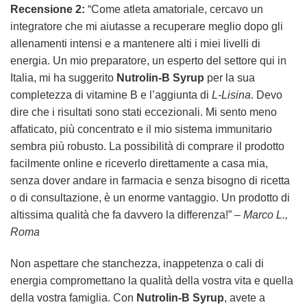
Recensione 2:
“Come atleta amatoriale, cercavo un
integratore che mi aiutasse a recuperare meglio dopo gli
allenamenti intensi e a mantenere alti i miei livelli di
energia. Un mio preparatore, un esperto del settore qui in
Italia, mi ha suggerito
Nutrolin-B Syrup
per la sua
completezza di vitamine B e l’aggiunta di
L-Lisina
. Devo
dire che i risultati sono stati eccezionali. Mi sento meno
affaticato, più concentrato e il mio sistema immunitario
sembra più robusto. La possibilità di comprare il prodotto
facilmente online e riceverlo direttamente a casa mia,
senza dover andare in farmacia e senza bisogno di ricetta
o di consultazione, è un enorme vantaggio. Un prodotto di
altissima qualità che fa davvero la differenza!” –
Marco L.,
Roma
Non aspettare che stanchezza, inappetenza o cali di
energia compromettano la qualità della vostra vita e quella
della vostra famiglia. Con
Nutrolin-B Syrup
, avete a