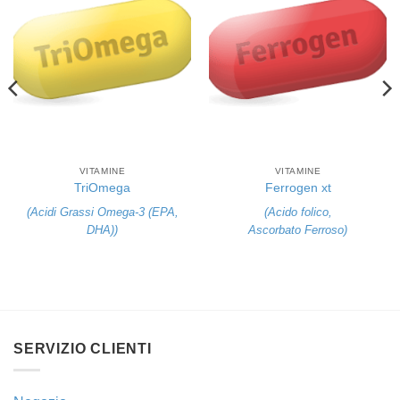
VITAMINE
VITAMINE
TriOmega
Ferrogen xt
(
Acidi Grassi Omega-3 (EPA
,
(
Acido folico
,
DHA)
)
Ascorbato Ferroso
)
SERVIZIO CLIENTI