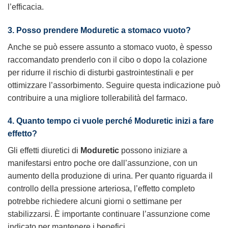
l’efficacia.
3. Posso prendere
Moduretic
a stomaco vuoto?
Anche se può essere assunto a stomaco vuoto, è spesso
raccomandato prenderlo con il cibo o dopo la colazione
per ridurre il rischio di disturbi gastrointestinali e per
ottimizzare l’assorbimento. Seguire questa indicazione può
contribuire a una migliore tollerabilità del farmaco.
4. Quanto tempo ci vuole perché
Moduretic
inizi a fare
effetto?
Gli effetti diuretici di
Moduretic
possono iniziare a
manifestarsi entro poche ore dall’assunzione, con un
aumento della produzione di urina. Per quanto riguarda il
controllo della pressione arteriosa, l’effetto completo
potrebbe richiedere alcuni giorni o settimane per
stabilizzarsi. È importante continuare l’assunzione come
indicato per mantenere i benefici.