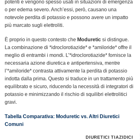
potenti e vengono spesso usati in situazioni di emergenza
o per edema severo. Anch’essi, però, causano una
notevole perdita di potassio e possono avere un impatto
più marcato sugli elettroliti.
È proprio in questo contesto che
Moduretic
si distingue.
La combinazione di *idroclorotiazide* e *amiloride* offre il
meglio di entrambi i mondi. L’*idroclorotiazide* fornisce la
necessaria azione diuretica e antipertensiva, mentre
l’*amiloride* contrasta attivamente la perdita di potassio
indotta dalla prima. Questo si traduce in un trattamento più
equilibrato e sicuro, riducendo la necessità di integratori di
potassio e minimizzando il rischio di squilibri elettrolitici
gravi.
Tabella Comparativa: Moduretic vs. Altri Diuretici
Comuni
DIURETICI TIAZIDICI