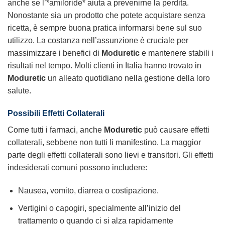
anche se l’*amiloride* aiuta a prevenirne la perdita.
Nonostante sia un prodotto che potete
acquistare
senza
ricetta
, è sempre buona pratica informarsi bene sul suo
utilizzo. La costanza nell’assunzione è cruciale per
massimizzare i benefici di
Moduretic
e mantenere stabili i
risultati nel tempo. Molti clienti in Italia hanno trovato in
Moduretic
un alleato quotidiano nella gestione della loro
salute.
Possibili Effetti Collaterali
Come tutti i farmaci, anche
Moduretic
può causare effetti
collaterali, sebbene non tutti li manifestino. La maggior
parte degli effetti collaterali sono lievi e transitori. Gli effetti
indesiderati comuni possono includere:
Nausea, vomito, diarrea o costipazione.
Vertigini o capogiri, specialmente all’inizio del
trattamento o quando ci si alza rapidamente