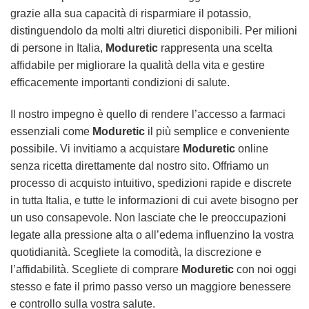
grazie alla sua capacità di risparmiare il potassio,
distinguendolo da molti altri diuretici disponibili. Per milioni
di persone in Italia,
Moduretic
rappresenta una scelta
affidabile per migliorare la qualità della vita e gestire
efficacemente importanti condizioni di salute.
Il nostro impegno è quello di rendere l’accesso a farmaci
essenziali come
Moduretic
il più semplice e conveniente
possibile. Vi invitiamo a
acquistare
Moduretic
online
senza ricetta
direttamente dal nostro sito. Offriamo un
processo di acquisto intuitivo, spedizioni rapide e discrete
in tutta Italia, e tutte le informazioni di cui avete bisogno per
un uso consapevole. Non lasciate che le preoccupazioni
legate alla pressione alta o all’edema influenzino la vostra
quotidianità. Scegliete la comodità, la discrezione e
l’affidabilità. Scegliete di
comprare
Moduretic
con noi oggi
stesso e fate il primo passo verso un maggiore benessere
e controllo sulla vostra salute.