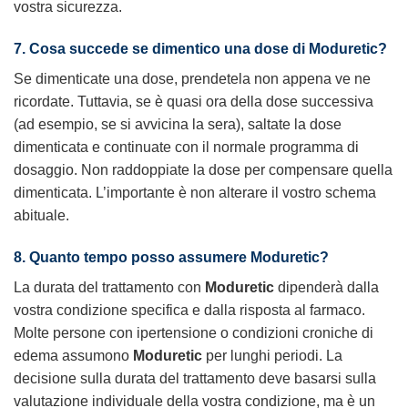
vostra sicurezza.
7. Cosa succede se dimentico una dose di
Moduretic
?
Se dimenticate una dose, prendetela non appena ve ne
ricordate. Tuttavia, se è quasi ora della dose successiva
(ad esempio, se si avvicina la sera), saltate la dose
dimenticata e continuate con il normale programma di
dosaggio. Non raddoppiate la dose per compensare quella
dimenticata. L’importante è non alterare il vostro schema
abituale.
8. Quanto tempo posso assumere
Moduretic
?
La durata del trattamento con
Moduretic
dipenderà dalla
vostra condizione specifica e dalla risposta al farmaco.
Molte persone con ipertensione o condizioni croniche di
edema assumono
Moduretic
per lunghi periodi. La
decisione sulla durata del trattamento deve basarsi sulla
valutazione individuale della vostra condizione, ma è un