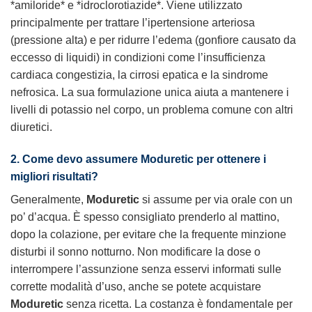
*amiloride* e *idroclorotiazide*. Viene utilizzato
principalmente per trattare l’ipertensione arteriosa
(pressione alta) e per ridurre l’edema (gonfiore causato da
eccesso di liquidi) in condizioni come l’insufficienza
cardiaca congestizia, la cirrosi epatica e la sindrome
nefrosica. La sua formulazione unica aiuta a mantenere i
livelli di potassio nel corpo, un problema comune con altri
diuretici.
2. Come devo assumere
Moduretic
per ottenere i
migliori risultati?
Generalmente,
Moduretic
si assume per via orale con un
po’ d’acqua. È spesso consigliato prenderlo al mattino,
dopo la colazione, per evitare che la frequente minzione
disturbi il sonno notturno. Non modificare la dose o
interrompere l’assunzione senza esservi informati sulle
corrette modalità d’uso, anche se potete
acquistare
Moduretic
senza ricetta
. La costanza è fondamentale per