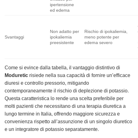
ipertensione
ed edema
Non adatto per
Rischio di ipokaliemia,
Svantaggi
ipokaliemia
meno potente per
preesistente
edema severo
Come si evince dalla tabella, il vantaggio distintivo di
Moduretic
risiede nella sua capacità di fornire un’efficace
diuresi e controllo pressorio, mitigando
contemporaneamente il rischio di deplezione di potassio.
Questa caratteristica lo rende una scelta preferibile per
molti pazienti che necessitano di una terapia diuretica a
lungo termine in Italia, offrendo maggiore sicurezza e
convenienza rispetto all’assunzione di un singolo diuretico
e un integratore di potassio separatamente.