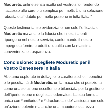
Moduretic
online
senza ricetta
sul vostro sito, rendendo
l’accesso alle cure più semplice per molti. È una soluzione
robusta e affidabile per molte persone in tutta Italia.”
Queste testimonianze evidenziano non solo l’efficacia di
Moduretic
ma anche la fiducia che i nostri clienti
ripongono nel nostro servizio, confermando il nostro
impegno a fornire prodotti di qualità con la massima
convenienza e trasparenza.
Conclusione: Scegliete Moduretic per il
Vostro Benessere in Italia
Abbiamo esplorato in dettaglio le caratteristiche, i benefici
e le peculiarità di
Moduretic
, un farmaco che si posiziona
come una soluzione eccellente e bilanciata per la gestione
dell’ipertensione e degli stati edematosi. La sua formula
unica con *amiloride* e *idroclorotiazide* assicura non solo
un’azione potente ma anche una maggiore sicurezza