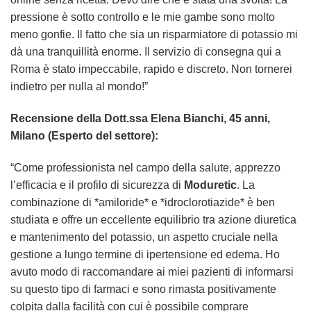
pressione è sotto controllo e le mie gambe sono molto
meno gonfie. Il fatto che sia un risparmiatore di potassio mi
dà una tranquillità enorme. Il servizio di consegna qui a
Roma è stato impeccabile, rapido e discreto. Non tornerei
indietro per nulla al mondo!”
Recensione della Dott.ssa Elena Bianchi, 45 anni,
Milano (Esperto del settore):
“Come professionista nel campo della salute, apprezzo
l’efficacia e il profilo di sicurezza di
Moduretic
. La
combinazione di *amiloride* e *idroclorotiazide* è ben
studiata e offre un eccellente equilibrio tra azione diuretica
e mantenimento del potassio, un aspetto cruciale nella
gestione a lungo termine di ipertensione ed edema. Ho
avuto modo di raccomandare ai miei pazienti di informarsi
su questo tipo di farmaci e sono rimasta positivamente
colpita dalla facilità con cui è possibile
comprare