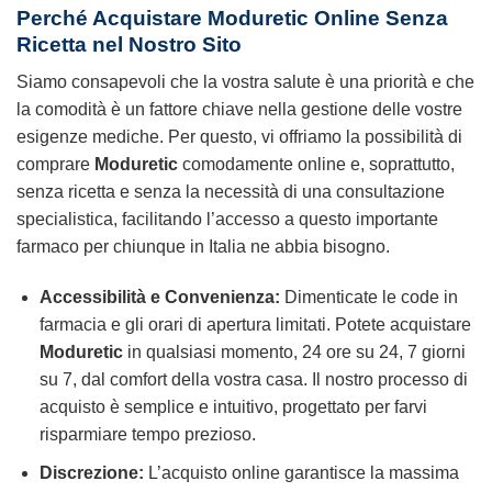
Perché Acquistare Moduretic Online Senza
Ricetta nel Nostro Sito
Siamo consapevoli che la vostra salute è una priorità e che
la comodità è un fattore chiave nella gestione delle vostre
esigenze mediche. Per questo, vi offriamo la possibilità di
comprare
Moduretic
comodamente
online
e, soprattutto,
senza ricetta
e senza la necessità di una consultazione
specialistica, facilitando l’accesso a questo importante
farmaco per chiunque in Italia ne abbia bisogno.
Accessibilità e Convenienza:
Dimenticate le code in
farmacia e gli orari di apertura limitati. Potete
acquistare
Moduretic
in qualsiasi momento, 24 ore su 24, 7 giorni
su 7, dal comfort della vostra casa. Il nostro processo di
acquisto è semplice e intuitivo, progettato per farvi
risparmiare tempo prezioso.
Discrezione:
L’acquisto
online
garantisce la massima