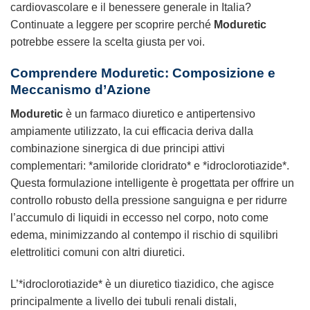
cardiovascolare e il benessere generale in Italia?
Continuate a leggere per scoprire perché
Moduretic
potrebbe essere la scelta giusta per voi.
Comprendere Moduretic: Composizione e
Meccanismo d’Azione
Moduretic
è un farmaco diuretico e antipertensivo
ampiamente utilizzato, la cui efficacia deriva dalla
combinazione sinergica di due principi attivi
complementari: *amiloride cloridrato* e *idroclorotiazide*.
Questa formulazione intelligente è progettata per offrire un
controllo robusto della pressione sanguigna e per ridurre
l’accumulo di liquidi in eccesso nel corpo, noto come
edema, minimizzando al contempo il rischio di squilibri
elettrolitici comuni con altri diuretici.
L’*idroclorotiazide* è un diuretico tiazidico, che agisce
principalmente a livello dei tubuli renali distali,