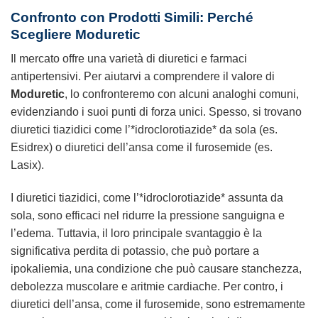
Confronto con Prodotti Simili: Perché
Scegliere Moduretic
Il mercato offre una varietà di diuretici e farmaci
antipertensivi. Per aiutarvi a comprendere il valore di
Moduretic
, lo confronteremo con alcuni analoghi comuni,
evidenziando i suoi punti di forza unici. Spesso, si trovano
diuretici tiazidici come l’*idroclorotiazide* da sola (es.
Esidrex) o diuretici dell’ansa come il furosemide (es.
Lasix).
I diuretici tiazidici, come l’*idroclorotiazide* assunta da
sola, sono efficaci nel ridurre la pressione sanguigna e
l’edema. Tuttavia, il loro principale svantaggio è la
significativa perdita di potassio, che può portare a
ipokaliemia, una condizione che può causare stanchezza,
debolezza muscolare e aritmie cardiache. Per contro, i
diuretici dell’ansa, come il furosemide, sono estremamente