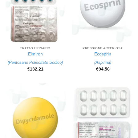
TRATTO URINARIO
PRESSIONE ARTERIOSA
Elmiron
Ecosprin
(
Pentosano Polisolfato Sodico
)
(
Aspirina
)
€
132,21
€
94,56