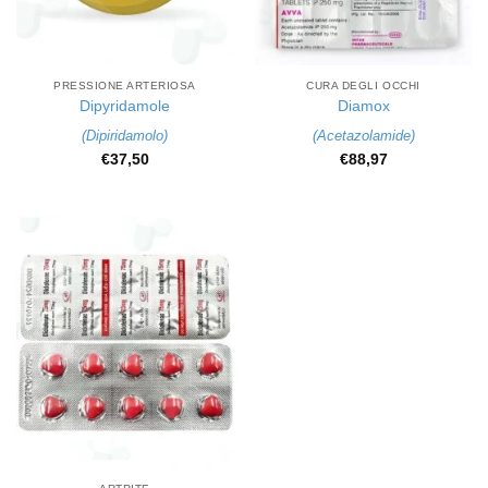
PRESSIONE ARTERIOSA
CURA DEGLI OCCHI
Dipyridamole
Diamox
(
Dipiridamolo
)
(
Acetazolamide
)
€
37,50
€
88,97