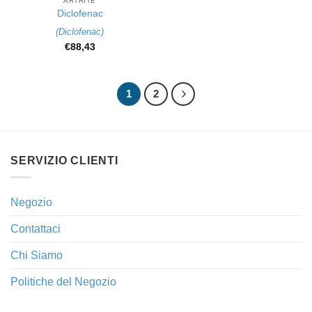
ARTRITE
Diclofenac
(
Diclofenac
)
€
88,43
1
2
SERVIZIO CLIENTI
Negozio
Contattaci
Chi Siamo
Politiche del Negozio