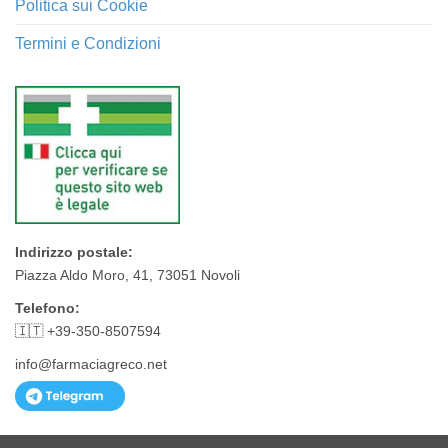
Politica sui Cookie
Termini e Condizioni
Indirizzo postale:
Piazza Aldo Moro, 41, 73051 Novoli
Telefono:
🇮🇹 +39-350-8507594
info@farmaciagreco.net