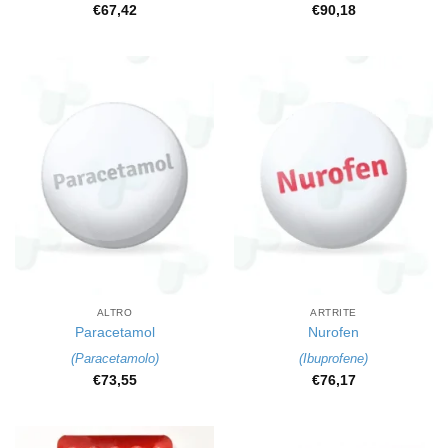
€
67,42
€
90,18
ALTRO
ARTRITE
Paracetamol
Nurofen
(
Paracetamolo
)
(
Ibuprofene
)
€
73,55
€
76,17