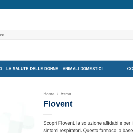
a:
O
LA SALUTE DELLE DONNE
ANIMALI DOMESTICI
CO
Home
/
Asma
Flovent
Scopri Flovent, la soluzione affidabile per 
sintomi respiratori. Questo farmaco, a base 