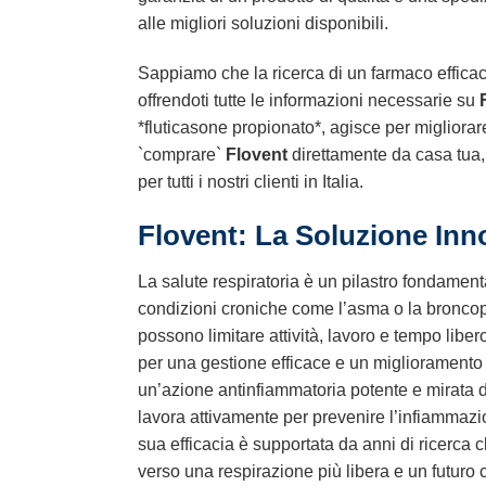
alle migliori soluzioni disponibili.
Sappiamo che la ricerca di un farmaco effica
offrendoti tutte le informazioni necessarie su
*fluticasone propionato*, agisce per migliorare 
`comprare`
Flovent
direttamente da casa tua, 
per tutti i nostri clienti in Italia.
Flovent
: La Soluzione Inno
La salute respiratoria è un pilastro fondamenta
condizioni croniche come l’asma o la broncop
possono limitare attività, lavoro e tempo lib
per una gestione efficace e un miglioramento 
un’azione antinfiammatoria potente e mirata d
lavora attivamente per prevenire l’infiammazio
sua efficacia è supportata da anni di ricerca cl
verso una respirazione più libera e un futuro