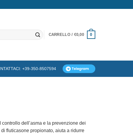
0
CARRELLO /
€
0,00
NTATTACI: +39-350-8507594
il controllo dell’asma e la prevenzione dei
di fluticasone propionato, aiuta a ridurre