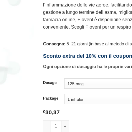
l’infiammazione delle vie aeree, facilitando
gestione a lungo termine dell’asma, miglior
farmacia online, Flovent è disponibile senz
conveniente. Scegli Flovent per un respiro p
Consegna:
5–21 giorni (in base al metodo di s
Sconto extra del 10% con il coupo
Ogni opzione di dosaggio ha le proprie var
Dosage
Package
€
30,37
Flovent quantità