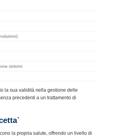
mulazioni)
ione sintomi
o la sua validità nella gestione delle
o senza precedenti a un trattamento di
cetta`
cono la propria salute, offrendo un livello di