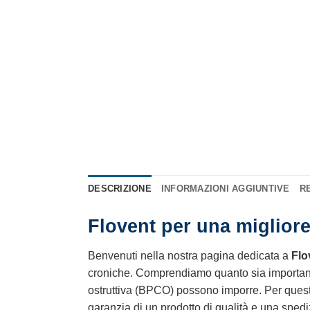
DESCRIZIONE
INFORMAZIONI AGGIUNTIVE
RE
Flovent per una migliore
Benvenuti nella nostra pagina dedicata a
Flo
croniche. Comprendiamo quanto sia important
ostruttiva (BPCO) possono imporre. Per questo,
garanzia di un prodotto di qualità e una spedizi