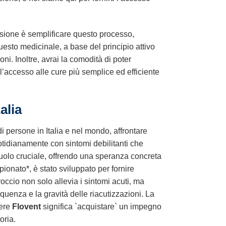
ssione è semplificare questo processo,
uesto medicinale, a base del principio attivo
oni. Inoltre, avrai la comodità di poter
l’accesso alle cure più semplice ed efficiente
alia
di persone in Italia e nel mondo, affrontare
tidianamente con sintomi debilitanti che
uolo cruciale, offrendo una speranza concreta
opionato*, è stato sviluppato per fornire
ccio non solo allevia i sintomi acuti, ma
quenza e la gravità delle riacutizzazioni. La
iere
Flovent
significa `acquistare` un impegno
oria.