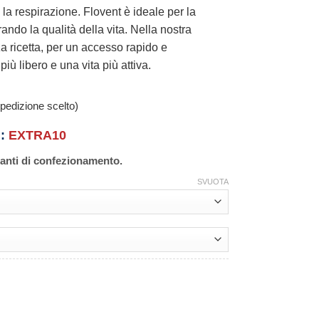
 la respirazione. Flovent è ideale per la
ando la qualità della vita. Nella nostra
a ricetta, per un accesso rapido e
iù libero e una vita più attiva.
pedizione scelto)
n:
EXTRA10
ianti di confezionamento.
SVUOTA