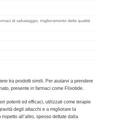
rmaci di salvataggio, miglioramento della qualità
re tra prodotti simili. Per aiutarvi a prendere
nato, presente in farmaci come Flixotide.
ori potenti ed efficaci, utilizzati come terapie
avità degli attacchi e a migliorare la
ispetto all’altro, spesso dettate dalla