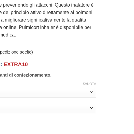
 e prevenendo gli attacchi. Questo inalatore è
 del principio attivo direttamente ai polmoni.
a migliorare significativamente la qualità
ia online, Pulmicort Inhaler è disponibile per
 medica.
pedizione scelto)
n:
EXTRA10
ianti di confezionamento.
SVUOTA