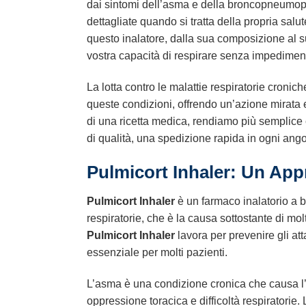
dai sintomi dell’asma e della broncopneumopa
dettagliate quando si tratta della propria sal
questo inalatore, dalla sua composizione al su
vostra capacità di respirare senza impedimenti
La lotta contro le malattie respiratorie croniche
queste condizioni, offrendo un’azione mirata e
di una ricetta medica, rendiamo più semplice ch
di qualità, una spedizione rapida in ogni angol
Pulmicort Inhaler: Un Appr
Pulmicort Inhaler
è un farmaco inalatorio a 
respiratorie, che è la causa sottostante di mol
Pulmicort Inhaler
lavora per prevenire gli at
essenziale per molti pazienti.
L’asma è una condizione cronica che causa l’i
oppressione toracica e difficoltà respiratorie.