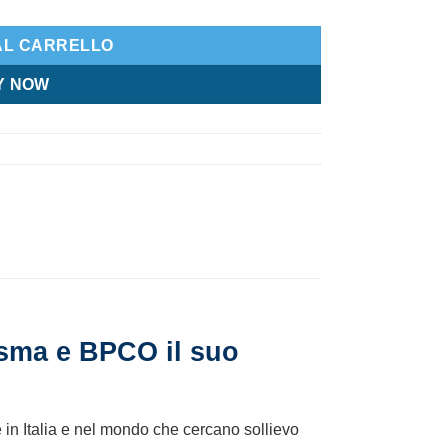
AL CARRELLO
Y NOW
asma e BPCO il suo
 in Italia e nel mondo che cercano sollievo