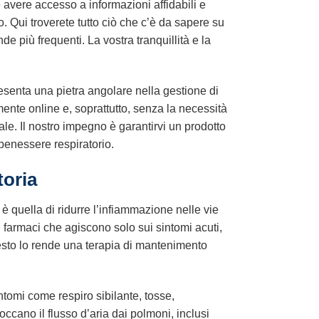
avere accesso a informazioni affidabili e
. Qui troverete tutto ciò che c’è da sapere su
e più frequenti. La vostra tranquillità e la
senta una pietra angolare nella gestione di
ente online e, soprattutto, senza la necessità
ale. Il nostro impegno è garantirvi un prodotto
 benessere respiratorio.
toria
 è quella di ridurre l’infiammazione nelle vie
ri farmaci che agiscono solo sui sintomi acuti,
esto lo rende una terapia di mantenimento
tomi come respiro sibilante, tosse,
occano il flusso d’aria dai polmoni, inclusi