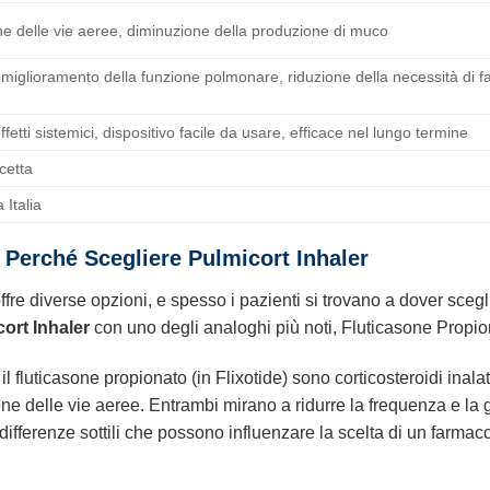
ne delle vie aeree, diminuzione della produzione di muco
 miglioramento della funzione polmonare, riduzione della necessità di fa
fetti sistemici, dispositivo facile da usare, efficace nel lungo termine
cetta
 Italia
 Perché Scegliere Pulmicort Inhaler
re diverse opzioni, e spesso i pazienti si trovano a dover sceglie
ort Inhaler
con uno degli analoghi più noti, Fluticasone Propio
 il fluticasone propionato (in Flixotide) sono corticosteroidi inalat
e delle vie aeree. Entrambi mirano a ridurre la frequenza e la gr
fferenze sottili che possono influenzare la scelta di un farmaco r