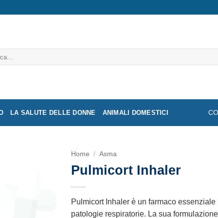
a:
O
LA SALUTE DELLE DONNE
ANIMALI DOMESTICI
CO
Home
/
Asma
Pulmicort Inhaler
Pulmicort Inhaler è un farmaco essenziale p
patologie respiratorie. La sua formulazione