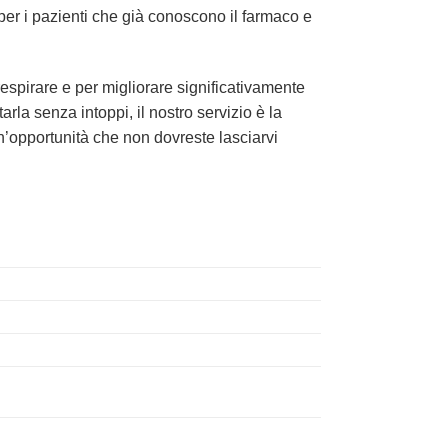
 per i pazienti che già conoscono il farmaco e
respirare e per migliorare significativamente
arla senza intoppi, il nostro servizio è la
un’opportunità che non dovreste lasciarvi