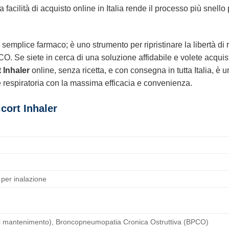
facilità di acquisto online in Italia rende il processo più snello
 semplice farmaco; è uno strumento per ripristinare la libertà di 
PCO. Se siete in cerca di una soluzione affidabile e volete acquist
 Inhaler
online, senza ricetta, e con consegna in tutta Italia, è 
e respiratoria con la massima efficacia e convenienza.
icort Inhaler
per inalazione
di mantenimento), Broncopneumopatia Cronica Ostruttiva (BPCO)