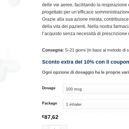
delle vie aeree, facilitando la respirazione
progettato per un’efficace somministrazione
Grazie alla sua azione mirata, contribuisce 
della vita dei pazienti. Nella nostra farmac
l’acquisto senza necessità di prescrizione
Consegna:
5–21 giorni (in base al metodo di s
Sconto extra del 10% con il coupo
Ogni opzione di dosaggio ha le proprie var
Dosage
Package
€
87,62
Pulmicort Inhaler quantità