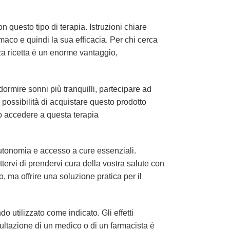
n questo tipo di terapia. Istruzioni chiare
aco e quindi la sua efficacia. Per chi cerca
a ricetta è un enorme vantaggio,
 dormire sonni più tranquilli, partecipare ad
la possibilità di acquistare questo prodotto
no accedere a questa terapia
autonomia e accesso a cure essenziali.
tervi di prendervi cura della vostra salute con
 ma offrire una soluzione pratica per il
 utilizzato come indicato. Gli effetti
sultazione di un medico o di un farmacista è