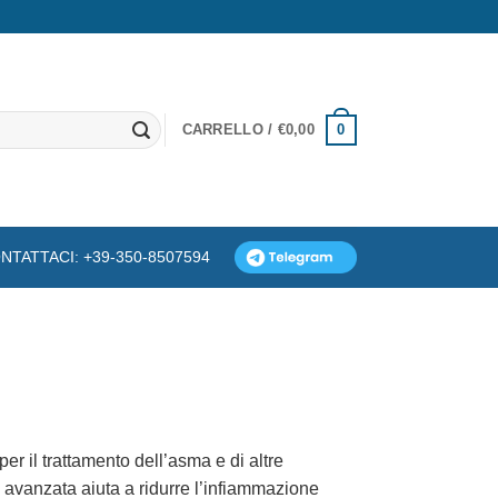
0
CARRELLO /
€
0,00
NTATTACI: +39-350-8507594
er il trattamento dell’asma e di altre
 avanzata aiuta a ridurre l’infiammazione