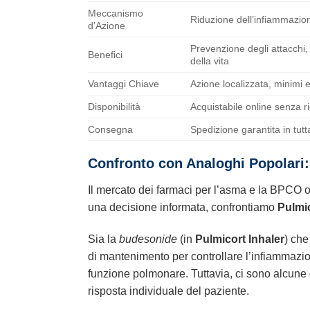
Meccanismo
Riduzione dell’infiammazio
d’Azione
Prevenzione degli attacchi,
Benefici
della vita
Vantaggi Chiave
Azione localizzata, minimi ef
Disponibilità
Acquistabile online senza ri
Consegna
Spedizione garantita in tutta
Confronto con Analoghi Popolari:
Il mercato dei farmaci per l’asma e la BPCO off
una decisione informata, confrontiamo
Pulmic
Sia la
budesonide
(in
Pulmicort Inhaler
) che
di mantenimento per controllare l’infiammazion
funzione polmonare. Tuttavia, ci sono alcune di
risposta individuale del paziente.