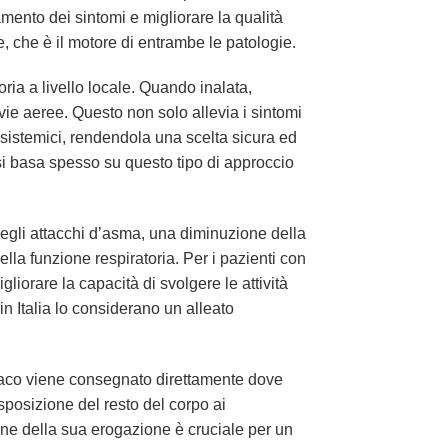
mento dei sintomi e migliorare la qualità
, che è il motore di entrambe le patologie.
oria a livello locale. Quando inalata,
vie aeree. Questo non solo allevia i sintomi
i sistemici, rendendola una scelta sicura ed
si basa spesso su questo tipo di approccio
degli attacchi d’asma, una diminuzione della
lla funzione respiratoria. Per i pazienti con
iorare la capacità di svolgere le attività
in Italia lo considerano un alleato
rmaco viene consegnato direttamente dove
sposizione del resto del corpo ai
isione della sua erogazione è cruciale per un