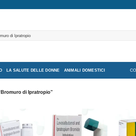
a:
O
LA SALUTE DELLE DONNE
ANIMALI DOMESTICI
CO
 “Bromuro di Ipratropio”