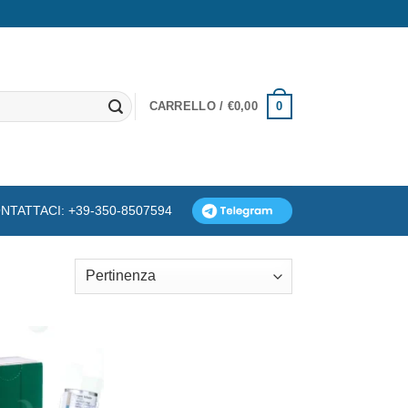
0
CARRELLO /
€
0,00
NTATTACI: +39-350-8507594