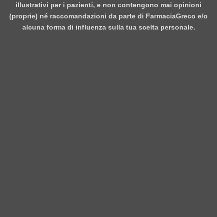
illustrativi per i pazienti, e non contengono mai opinioni
(proprie) né raccomandazioni da parte di FarmaciaGreco e/o
alcuna forma di influenza sulla tua scelta personale.