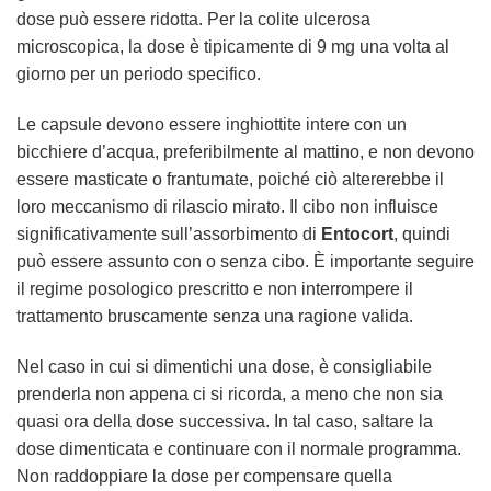
dose può essere ridotta. Per la colite ulcerosa
microscopica, la dose è tipicamente di 9 mg una volta al
giorno per un periodo specifico.
Le capsule devono essere inghiottite intere con un
bicchiere d’acqua, preferibilmente al mattino, e non devono
essere masticate o frantumate, poiché ciò altererebbe il
loro meccanismo di rilascio mirato. Il cibo non influisce
significativamente sull’assorbimento di
Entocort
, quindi
può essere assunto con o senza cibo. È importante seguire
il regime posologico prescritto e non interrompere il
trattamento bruscamente senza una ragione valida.
Nel caso in cui si dimentichi una dose, è consigliabile
prenderla non appena ci si ricorda, a meno che non sia
quasi ora della dose successiva. In tal caso, saltare la
dose dimenticata e continuare con il normale programma.
Non raddoppiare la dose per compensare quella