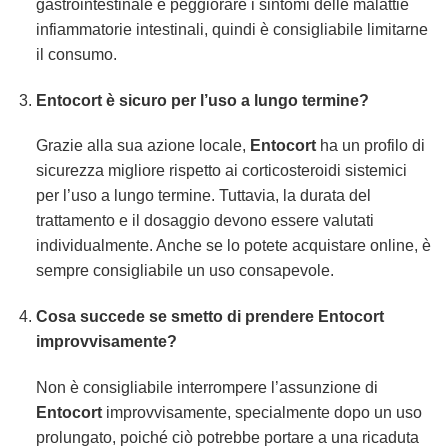
gastrointestinale e peggiorare i sintomi delle malattie
infiammatorie intestinali, quindi è consigliabile limitarne
il consumo.
Entocort è sicuro per l’uso a lungo termine?
Grazie alla sua azione locale,
Entocort
ha un profilo di
sicurezza migliore rispetto ai corticosteroidi sistemici
per l’uso a lungo termine. Tuttavia, la durata del
trattamento e il dosaggio devono essere valutati
individualmente. Anche se lo potete acquistare online, è
sempre consigliabile un uso consapevole.
Cosa succede se smetto di prendere Entocort
improvvisamente?
Non è consigliabile interrompere l’assunzione di
Entocort
improvvisamente, specialmente dopo un uso
prolungato, poiché ciò potrebbe portare a una ricaduta