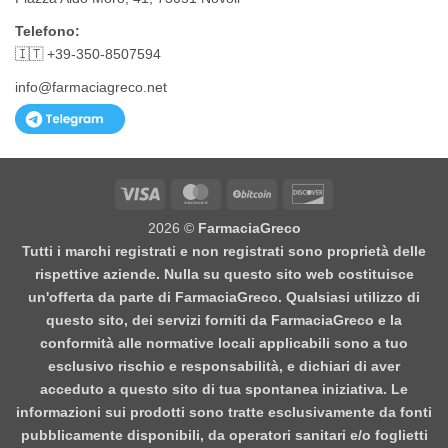
Telefono:
🇮🇹 +39-350-8507594
info@farmaciagreco.net
Visa
MasterCard
BitCoin
Discover
2026 ©
FarmaciaGreco
Tutti i marchi registrati e non registrati sono proprietà delle
rispettive aziende. Nulla su questo sito web costituisce
un'offerta da parte di FarmaciaGreco. Qualsiasi utilizzo di
questo sito, dei servizi forniti da FarmaciaGreco e la
conformità alle normative locali applicabili sono a tuo
esclusivo rischio e responsabilità, e dichiari di aver
acceduto a questo sito di tua spontanea iniziativa. Le
informazioni sui prodotti sono tratte esclusivamente da fonti
pubblicamente disponibili, da operatori sanitari e/o foglietti