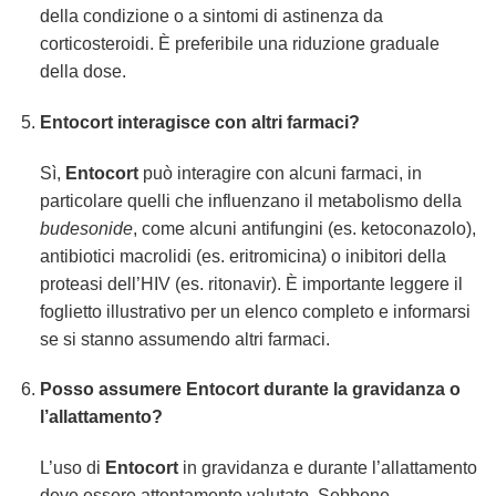
della condizione o a sintomi di astinenza da
corticosteroidi. È preferibile una riduzione graduale
della dose.
Entocort interagisce con altri farmaci?
Sì,
Entocort
può interagire con alcuni farmaci, in
particolare quelli che influenzano il metabolismo della
budesonide
, come alcuni antifungini (es. ketoconazolo),
antibiotici macrolidi (es. eritromicina) o inibitori della
proteasi dell’HIV (es. ritonavir). È importante leggere il
foglietto illustrativo per un elenco completo e informarsi
se si stanno assumendo altri farmaci.
Posso assumere Entocort durante la gravidanza o
l’allattamento?
L’uso di
Entocort
in gravidanza e durante l’allattamento
deve essere attentamente valutato. Sebbene