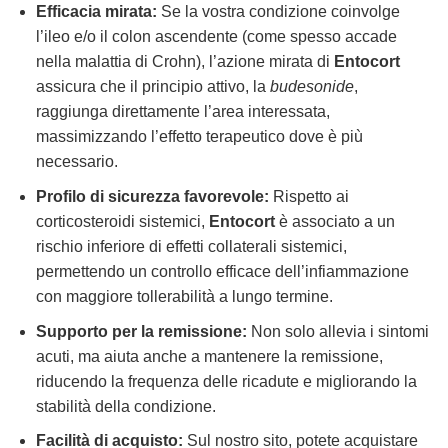
Efficacia mirata:
Se la vostra condizione coinvolge
l’ileo e/o il colon ascendente (come spesso accade
nella malattia di Crohn), l’azione mirata di
Entocort
assicura che il principio attivo, la
budesonide
,
raggiunga direttamente l’area interessata,
massimizzando l’effetto terapeutico dove è più
necessario.
Profilo di sicurezza favorevole:
Rispetto ai
corticosteroidi sistemici,
Entocort
è associato a un
rischio inferiore di effetti collaterali sistemici,
permettendo un controllo efficace dell’infiammazione
con maggiore tollerabilità a lungo termine.
Supporto per la remissione:
Non solo allevia i sintomi
acuti, ma aiuta anche a mantenere la remissione,
riducendo la frequenza delle ricadute e migliorando la
stabilità della condizione.
Facilità di acquisto:
Sul nostro sito, potete acquistare