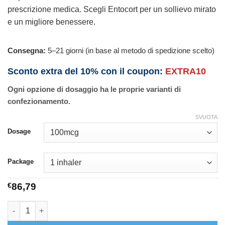
prescrizione medica. Scegli Entocort per un sollievo mirato
e un migliore benessere.
Consegna:
5–21 giorni (in base al metodo di spedizione scelto)
Sconto extra del 10% con il coupon:
EXTRA10
Ogni opzione di dosaggio ha le proprie varianti di
confezionamento.
SVUOTA
Dosage
Package
€
86,79
Entocort quantità