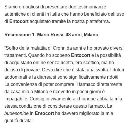
Siamo orgogliosi di presentare due testimonianze
autentiche di clienti in Italia che hanno beneficiato dell’uso
di
Entocort
acquistato tramite la nostra piattaforma.
Recensione 1: Mario Rossi, 48 anni, Milano
“Soffro della malattia di Crohn da anni e ho provato diversi
trattamenti. Quando ho scoperto
Entocort
e la possibilità
di acquistarlo online senza ricetta, ero scettico, ma ho
deciso di provare. Devo dire che è stata una svolta. I dolori
addominali e la diarrea si sono significativamente ridotti.
La convenienza di poter comprare il farmaco direttamente
da casa mia a Milano e riceverlo in pochi giorni è
impagabile. Consiglio vivamente a chiunque abbia la mia
stessa condizione di considerare questo farmaco. La
budesonide
in
Entocort
ha davvero migliorato la mia
qualità di vita.”