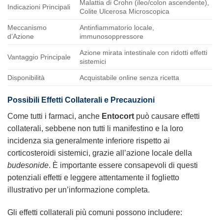
Malattia di Crohn (ileo/colon ascendente),
Indicazioni Principali
Colite Ulcerosa Microscopica
Meccanismo
Antinfiammatorio locale,
d’Azione
immunosoppressore
Azione mirata intestinale con ridotti effetti
Vantaggio Principale
sistemici
Disponibilità
Acquistabile online senza ricetta
Possibili Effetti Collaterali e Precauzioni
Come tutti i farmaci, anche
Entocort
può causare effetti
collaterali, sebbene non tutti li manifestino e la loro
incidenza sia generalmente inferiore rispetto ai
corticosteroidi sistemici, grazie all’azione locale della
budesonide
. È importante essere consapevoli di questi
potenziali effetti e leggere attentamente il foglietto
illustrativo per un’informazione completa.
Gli effetti collaterali più comuni possono includere: