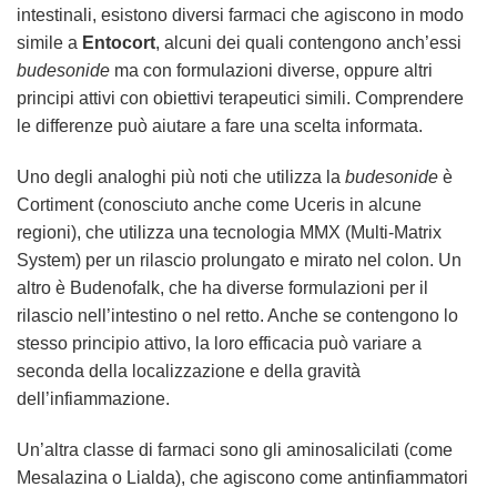
intestinali, esistono diversi farmaci che agiscono in modo
simile a
Entocort
, alcuni dei quali contengono anch’essi
budesonide
ma con formulazioni diverse, oppure altri
principi attivi con obiettivi terapeutici simili. Comprendere
le differenze può aiutare a fare una scelta informata.
Uno degli analoghi più noti che utilizza la
budesonide
è
Cortiment (conosciuto anche come Uceris in alcune
regioni), che utilizza una tecnologia MMX (Multi-Matrix
System) per un rilascio prolungato e mirato nel colon. Un
altro è Budenofalk, che ha diverse formulazioni per il
rilascio nell’intestino o nel retto. Anche se contengono lo
stesso principio attivo, la loro efficacia può variare a
seconda della localizzazione e della gravità
dell’infiammazione.
Un’altra classe di farmaci sono gli aminosalicilati (come
Mesalazina o Lialda), che agiscono come antinfiammatori