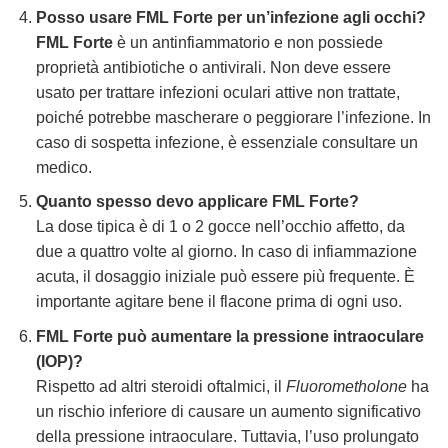
Posso usare FML Forte per un’infezione agli occhi?
FML Forte
è un antinfiammatorio e non possiede
proprietà antibiotiche o antivirali. Non deve essere
usato per trattare infezioni oculari attive non trattate,
poiché potrebbe mascherare o peggiorare l’infezione. In
caso di sospetta infezione, è essenziale consultare un
medico.
Quanto spesso devo applicare FML Forte?
La dose tipica è di 1 o 2 gocce nell’occhio affetto, da
due a quattro volte al giorno. In caso di infiammazione
acuta, il dosaggio iniziale può essere più frequente. È
importante agitare bene il flacone prima di ogni uso.
FML Forte può aumentare la pressione intraoculare
(IOP)?
Rispetto ad altri steroidi oftalmici, il
Fluorometholone
ha
un rischio inferiore di causare un aumento significativo
della pressione intraoculare. Tuttavia, l’uso prolungato