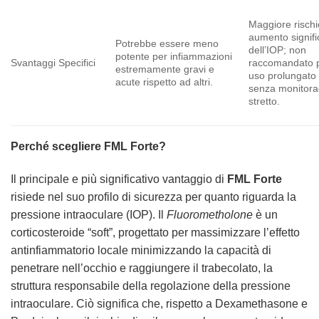
Maggiore rischi
aumento signifi
Potrebbe essere meno
dell’IOP; non
potente per infiammazioni
Svantaggi Specifici
raccomandato 
estremamente gravi e
uso prolungato
acute rispetto ad altri.
senza monitora
stretto.
Perché scegliere FML Forte?
Il principale e più significativo vantaggio di
FML Forte
risiede nel suo profilo di sicurezza per quanto riguarda la
pressione intraoculare (IOP). Il
Fluorometholone
è un
corticosteroide “soft”, progettato per massimizzare l’effetto
antinfiammatorio locale minimizzando la capacità di
penetrare nell’occhio e raggiungere il trabecolato, la
struttura responsabile della regolazione della pressione
intraoculare. Ciò significa che, rispetto a Dexamethasone e