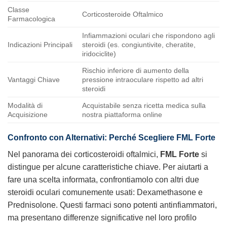
Classe
Corticosteroide Oftalmico
Farmacologica
Infiammazioni oculari che rispondono agli
Indicazioni Principali
steroidi (es. congiuntivite, cheratite,
iridociclite)
Rischio inferiore di aumento della
Vantaggi Chiave
pressione intraoculare rispetto ad altri
steroidi
Modalità di
Acquistabile senza ricetta medica sulla
Acquisizione
nostra piattaforma online
Confronto con Alternativi: Perché Scegliere FML Forte
Nel panorama dei corticosteroidi oftalmici,
FML Forte
si
distingue per alcune caratteristiche chiave. Per aiutarti a
fare una scelta informata, confrontiamolo con altri due
steroidi oculari comunemente usati: Dexamethasone e
Prednisolone. Questi farmaci sono potenti antinfiammatori,
ma presentano differenze significative nel loro profilo