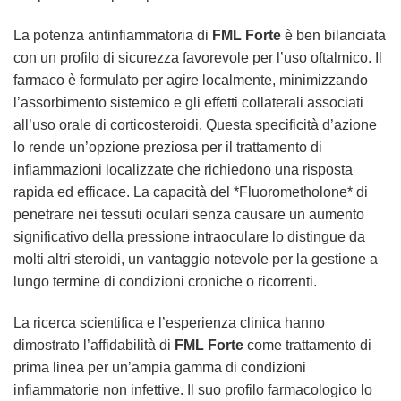
La potenza antinfiammatoria di
FML Forte
è ben bilanciata
con un profilo di sicurezza favorevole per l’uso oftalmico. Il
farmaco è formulato per agire localmente, minimizzando
l’assorbimento sistemico e gli effetti collaterali associati
all’uso orale di corticosteroidi. Questa specificità d’azione
lo rende un’opzione preziosa per il trattamento di
infiammazioni localizzate che richiedono una risposta
rapida ed efficace. La capacità del *Fluorometholone* di
penetrare nei tessuti oculari senza causare un aumento
significativo della pressione intraoculare lo distingue da
molti altri steroidi, un vantaggio notevole per la gestione a
lungo termine di condizioni croniche o ricorrenti.
La ricerca scientifica e l’esperienza clinica hanno
dimostrato l’affidabilità di
FML Forte
come trattamento di
prima linea per un’ampia gamma di condizioni
infiammatorie non infettive. Il suo profilo farmacologico lo