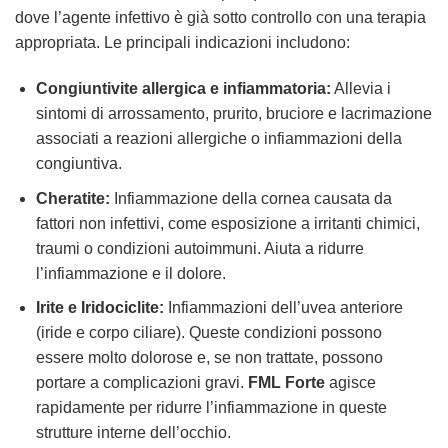
dove l’agente infettivo è già sotto controllo con una terapia
appropriata. Le principali indicazioni includono:
Congiuntivite allergica e infiammatoria:
Allevia i
sintomi di arrossamento, prurito, bruciore e lacrimazione
associati a reazioni allergiche o infiammazioni della
congiuntiva.
Cheratite:
Infiammazione della cornea causata da
fattori non infettivi, come esposizione a irritanti chimici,
traumi o condizioni autoimmuni. Aiuta a ridurre
l’infiammazione e il dolore.
Irite e Iridociclite:
Infiammazioni dell’uvea anteriore
(iride e corpo ciliare). Queste condizioni possono
essere molto dolorose e, se non trattate, possono
portare a complicazioni gravi.
FML Forte
agisce
rapidamente per ridurre l’infiammazione in queste
strutture interne dell’occhio.