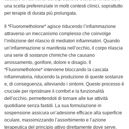
una scelta preferenziale in molti contesti clinici, soprattutto
per terapie di durata più prolungata.
Il *Fluorometholone* agisce riducendo l’infiammazione
attraverso un meccanismo complesso che coinvolge
l’inibizione del rilascio di mediatori infiammatori. Quando
un’infiammazione si manifesta nell’occhio, il corpo rilascia
una serie di sostanze chimiche che causano
arrossamento, gonfiore, dolore e disagio. Il
*Fluorometholone* interviene bloccando la cascata
infiammatoria, riducendo la produzione di queste sostanze
e, di conseguenza, alleviando i sintomi. Questo processo è
cruciale per ripristinare il comfort e la funzionalità
dell’occhio, permettendoti di tornare alle tue attività
quotidiane senza fastidi. La sua formulazione in
sospensione assicura un’adesione efficace alla superficie
oculare, massimizzando l’assorbimento e l’azione
terapeutica del principio attivo direttamente dove serve.