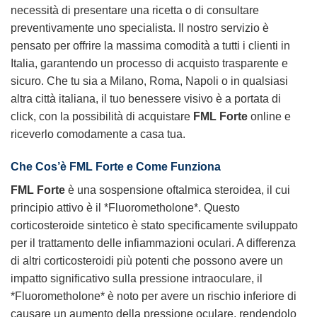
necessità di presentare una ricetta o di consultare
preventivamente uno specialista. Il nostro servizio è
pensato per offrire la massima comodità a tutti i clienti in
Italia, garantendo un processo di acquisto trasparente e
sicuro. Che tu sia a Milano, Roma, Napoli o in qualsiasi
altra città italiana, il tuo benessere visivo è a portata di
click, con la possibilità di acquistare
FML Forte
online e
riceverlo comodamente a casa tua.
Che Cos’è FML Forte e Come Funziona
FML Forte
è una sospensione oftalmica steroidea, il cui
principio attivo è il *Fluorometholone*. Questo
corticosteroide sintetico è stato specificamente sviluppato
per il trattamento delle infiammazioni oculari. A differenza
di altri corticosteroidi più potenti che possono avere un
impatto significativo sulla pressione intraoculare, il
*Fluorometholone* è noto per avere un rischio inferiore di
causare un aumento della pressione oculare, rendendolo