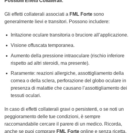
Possibili Effetti Collaterali:
Gli effetti collaterali associati a
FML Forte
sono
generalmente lievi e transitori. Possono includere:
Irritazione oculare transitoria o bruciore all’applicazione.
Visione offuscata temporanea.
Aumento della pressione intraoculare (rischio inferiore
rispetto ad altri steroidi, ma presente).
Raramente: reazioni allergiche, assottigliamento della
cornea o della sclera, perforazione del globo oculare in
presenza di malattie che causano l’assottigliamento dei
tessuti oculari.
In caso di effetti collaterali gravi o persistenti, o se noti un
peggioramento delle tue condizioni, è sempre
raccomandabile cercare il parere di un medico. Ricorda,
anche se puoi comprare
FML Forte
online e senza ricetta,