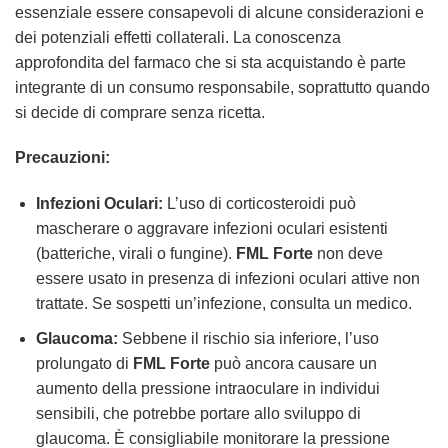
essenziale essere consapevoli di alcune considerazioni e
dei potenziali effetti collaterali. La conoscenza
approfondita del farmaco che si sta acquistando è parte
integrante di un consumo responsabile, soprattutto quando
si decide di comprare senza ricetta.
Precauzioni:
Infezioni Oculari:
L’uso di corticosteroidi può
mascherare o aggravare infezioni oculari esistenti
(batteriche, virali o fungine).
FML Forte
non deve
essere usato in presenza di infezioni oculari attive non
trattate. Se sospetti un’infezione, consulta un medico.
Glaucoma:
Sebbene il rischio sia inferiore, l’uso
prolungato di
FML Forte
può ancora causare un
aumento della pressione intraoculare in individui
sensibili, che potrebbe portare allo sviluppo di
glaucoma. È consigliabile monitorare la pressione