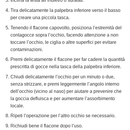
Inclina la testa all’indietro o sdraiati.
Tira delicatamente la palpebra inferiore verso il basso
per creare una piccola tasca.
Tenendo il flacone capovolto, posiziona l’estremità del
contagocce sopra l’occhio, facendo attenzione a non
toccare l’occhio, le ciglia o altre superfici per evitare
contaminazioni.
Premi delicatamente il flacone per far cadere la quantità
prescritta di gocce nella tasca della palpebra inferiore.
Chiudi delicatamente l’occhio per un minuto o due,
senza strizzare, e premi leggermente l’angolo interno
dell’occhio (vicino al naso) per aiutare a prevenire che
la goccia defluisca e per aumentare l’assorbimento
locale.
Ripeti l’operazione per l’altro occhio se necessario.
Richiudi bene il flacone dopo l’uso.