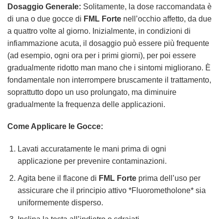
Dosaggio Generale:
Solitamente, la dose raccomandata è
di una o due gocce di
FML Forte
nell’occhio affetto, da due
a quattro volte al giorno. Inizialmente, in condizioni di
infiammazione acuta, il dosaggio può essere più frequente
(ad esempio, ogni ora per i primi giorni), per poi essere
gradualmente ridotto man mano che i sintomi migliorano. È
fondamentale non interrompere bruscamente il trattamento,
soprattutto dopo un uso prolungato, ma diminuire
gradualmente la frequenza delle applicazioni.
Come Applicare le Gocce:
Lavati accuratamente le mani prima di ogni
applicazione per prevenire contaminazioni.
Agita bene il flacone di
FML Forte
prima dell’uso per
assicurare che il principio attivo *Fluorometholone* sia
uniformemente disperso.