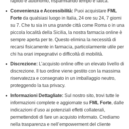
rapido e autonomo, risparmiando tempo e fatica.
Convenienza e Accessibilità:
Puoi acquistare
FML
Forte
da qualsiasi luogo in Italia, 24 ore su 24, 7 giorni
su 7. Che tu sia in una grande città come Roma o in una
piccola località della Sicilia, la nostra farmacia online è
sempre aperta per te. Questo elimina la necessità di
recarsi fisicamente in farmacia, particolarmente utile per
chi ha orari impegnativi o difficoltà di mobilità.
Discrezione:
L’acquisto online offre un elevato livello di
discrezione. Il tuo ordine viene gestito con la massima
riservatezza e consegnato in un imballaggio neutro,
proteggendo la tua privacy.
Informazioni Dettagliate:
Sul nostro sito, trovi tutte le
informazioni complete e aggiornate su
FML Forte
, dalle
indicazioni d’uso ai potenziali effetti collaterali,
permettendoti di fare un acquisto informato. Crediamo
nella trasparenza e nell’empowerment del cliente