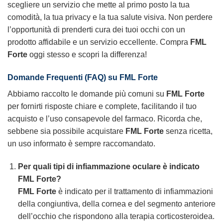
scegliere un servizio che mette al primo posto la tua
comodità, la tua privacy e la tua salute visiva. Non perdere
l’opportunità di prenderti cura dei tuoi occhi con un
prodotto affidabile e un servizio eccellente. Compra
FML
Forte
oggi stesso e scopri la differenza!
Domande Frequenti (FAQ) su FML Forte
Abbiamo raccolto le domande più comuni su
FML Forte
per fornirti risposte chiare e complete, facilitando il tuo
acquisto e l’uso consapevole del farmaco. Ricorda che,
sebbene sia possibile acquistare
FML Forte
senza ricetta,
un uso informato è sempre raccomandato.
Per quali tipi di infiammazione oculare è indicato
FML Forte?
FML Forte
è indicato per il trattamento di infiammazioni
della congiuntiva, della cornea e del segmento anteriore
dell’occhio che rispondono alla terapia corticosteroidea.