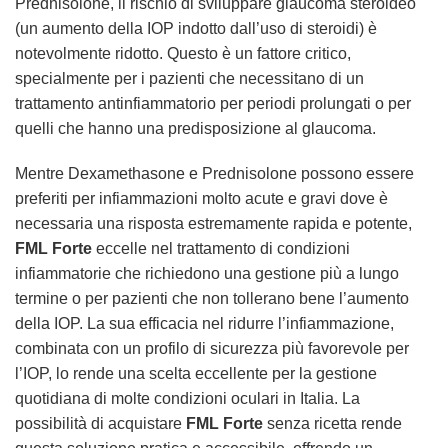
Prednisolone, il rischio di sviluppare glaucoma steroideo
(un aumento della IOP indotto dall’uso di steroidi) è
notevolmente ridotto. Questo è un fattore critico,
specialmente per i pazienti che necessitano di un
trattamento antinfiammatorio per periodi prolungati o per
quelli che hanno una predisposizione al glaucoma.
Mentre Dexamethasone e Prednisolone possono essere
preferiti per infiammazioni molto acute e gravi dove è
necessaria una risposta estremamente rapida e potente,
FML Forte
eccelle nel trattamento di condizioni
infiammatorie che richiedono una gestione più a lungo
termine o per pazienti che non tollerano bene l’aumento
della IOP. La sua efficacia nel ridurre l’infiammazione,
combinata con un profilo di sicurezza più favorevole per
l’IOP, lo rende una scelta eccellente per la gestione
quotidiana di molte condizioni oculari in Italia. La
possibilità di acquistare
FML Forte
senza ricetta rende