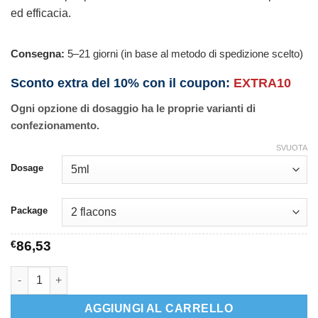
ed efficacia.
Consegna:
5–21 giorni (in base al metodo di spedizione scelto)
Sconto extra del 10% con il coupon:
EXTRA10
Ogni opzione di dosaggio ha le proprie varianti di
confezionamento.
SVUOTA
Dosage
Package
€
86,53
FML Forte quantità
AGGIUNGI AL CARRELLO