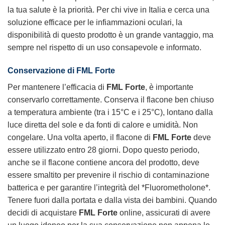
la tua salute è la priorità. Per chi vive in Italia e cerca una
soluzione efficace per le infiammazioni oculari, la
disponibilità di questo prodotto è un grande vantaggio, ma
sempre nel rispetto di un uso consapevole e informato.
Conservazione di FML Forte
Per mantenere l’efficacia di
FML Forte
, è importante
conservarlo correttamente. Conserva il flacone ben chiuso
a temperatura ambiente (tra i 15°C e i 25°C), lontano dalla
luce diretta del sole e da fonti di calore e umidità. Non
congelare. Una volta aperto, il flacone di
FML Forte
deve
essere utilizzato entro 28 giorni. Dopo questo periodo,
anche se il flacone contiene ancora del prodotto, deve
essere smaltito per prevenire il rischio di contaminazione
batterica e per garantire l’integrità del *Fluorometholone*.
Tenere fuori dalla portata e dalla vista dei bambini. Quando
decidi di acquistare
FML Forte
online, assicurati di avere