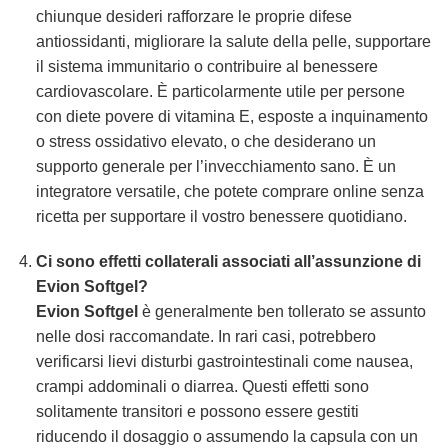
chiunque desideri rafforzare le proprie difese
antiossidanti, migliorare la salute della pelle, supportare
il sistema immunitario o contribuire al benessere
cardiovascolare. È particolarmente utile per persone
con diete povere di vitamina E, esposte a inquinamento
o stress ossidativo elevato, o che desiderano un
supporto generale per l’invecchiamento sano. È un
integratore versatile, che potete comprare online senza
ricetta per supportare il vostro benessere quotidiano.
Ci sono effetti collaterali associati all’assunzione di
Evion Softgel?
Evion Softgel
è generalmente ben tollerato se assunto
nelle dosi raccomandate. In rari casi, potrebbero
verificarsi lievi disturbi gastrointestinali come nausea,
crampi addominali o diarrea. Questi effetti sono
solitamente transitori e possono essere gestiti
riducendo il dosaggio o assumendo la capsula con un