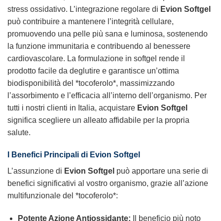
stress ossidativo. L’integrazione regolare di
Evion Softgel
può contribuire a mantenere l’integrità cellulare,
promuovendo una pelle più sana e luminosa, sostenendo
la funzione immunitaria e contribuendo al benessere
cardiovascolare. La formulazione in softgel rende il
prodotto facile da deglutire e garantisce un’ottima
biodisponibilità del *tocoferolo*, massimizzando
l’assorbimento e l’efficacia all’interno dell’organismo. Per
tutti i nostri clienti in Italia, acquistare
Evion Softgel
significa scegliere un alleato affidabile per la propria
salute.
I Benefici Principali di Evion Softgel
L’assunzione di
Evion Softgel
può apportare una serie di
benefici significativi al vostro organismo, grazie all’azione
multifunzionale del *tocoferolo*:
Potente Azione Antiossidante:
Il beneficio più noto