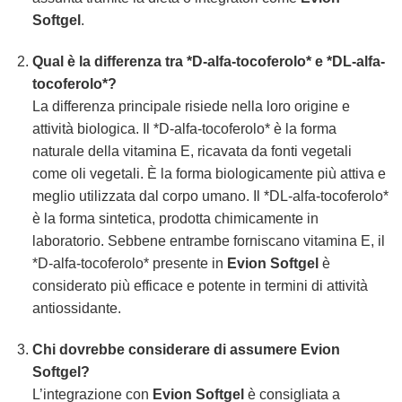
Softgel
.
Qual è la differenza tra *D-alfa-tocoferolo* e *DL-alfa-
tocoferolo*?
La differenza principale risiede nella loro origine e
attività biologica. Il *D-alfa-tocoferolo* è la forma
naturale della vitamina E, ricavata da fonti vegetali
come oli vegetali. È la forma biologicamente più attiva e
meglio utilizzata dal corpo umano. Il *DL-alfa-tocoferolo*
è la forma sintetica, prodotta chimicamente in
laboratorio. Sebbene entrambe forniscano vitamina E, il
*D-alfa-tocoferolo* presente in
Evion Softgel
è
considerato più efficace e potente in termini di attività
antiossidante.
Chi dovrebbe considerare di assumere Evion
Softgel?
L’integrazione con
Evion Softgel
è consigliata a