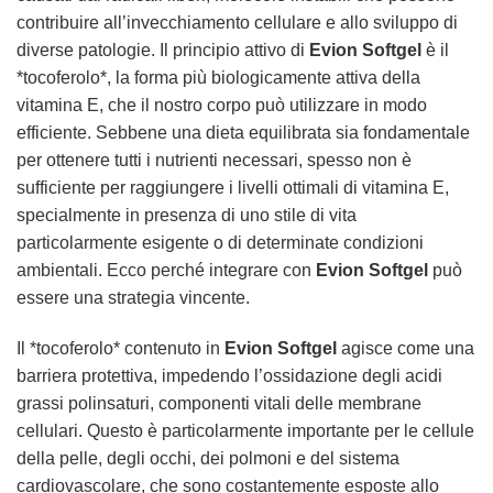
contribuire all’invecchiamento cellulare e allo sviluppo di
diverse patologie. Il principio attivo di
Evion Softgel
è il
*tocoferolo*, la forma più biologicamente attiva della
vitamina E, che il nostro corpo può utilizzare in modo
efficiente. Sebbene una dieta equilibrata sia fondamentale
per ottenere tutti i nutrienti necessari, spesso non è
sufficiente per raggiungere i livelli ottimali di vitamina E,
specialmente in presenza di uno stile di vita
particolarmente esigente o di determinate condizioni
ambientali. Ecco perché integrare con
Evion Softgel
può
essere una strategia vincente.
Il *tocoferolo* contenuto in
Evion Softgel
agisce come una
barriera protettiva, impedendo l’ossidazione degli acidi
grassi polinsaturi, componenti vitali delle membrane
cellulari. Questo è particolarmente importante per le cellule
della pelle, degli occhi, dei polmoni e del sistema
cardiovascolare, che sono costantemente esposte allo