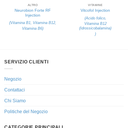
ALTRO
VITAMINE
Neurobion Forte RF
Vitcofol Injection
Injection
(
Acido folico
,
(
Vitamina B1
,
Vitamina B12
,
Vitamina B12
(Idrossicobalamina)
Vitamina B6
)
)
SERVIZIO CLIENTI
Negozio
Contattaci
Chi Siamo
Politiche del Negozio
CATEGORIE PRINCIPALI