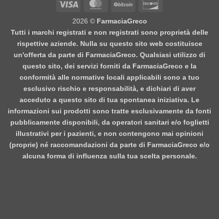
Visa
MasterCard
BitCoin
Discover
2026 ©
FarmaciaGreco
Tutti i marchi registrati e non registrati sono proprietà delle
rispettive aziende. Nulla su questo sito web costituisce
un'offerta da parte di FarmaciaGreco. Qualsiasi utilizzo di
questo sito, dei servizi forniti da FarmaciaGreco e la
conformità alle normative locali applicabili sono a tuo
esclusivo rischio e responsabilità, e dichiari di aver
acceduto a questo sito di tua spontanea iniziativa. Le
informazioni sui prodotti sono tratte esclusivamente da fonti
pubblicamente disponibili, da operatori sanitari e/o foglietti
illustrativi per i pazienti, e non contengono mai opinioni
(proprie) né raccomandazioni da parte di FarmaciaGreco e/o
alcuna forma di influenza sulla tua scelta personale.