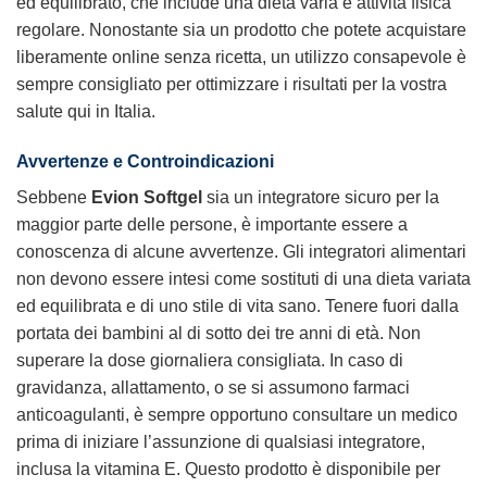
ed equilibrato, che include una dieta varia e attività fisica
regolare. Nonostante sia un prodotto che potete acquistare
liberamente online senza ricetta, un utilizzo consapevole è
sempre consigliato per ottimizzare i risultati per la vostra
salute qui in Italia.
Avvertenze e Controindicazioni
Sebbene
Evion Softgel
sia un integratore sicuro per la
maggior parte delle persone, è importante essere a
conoscenza di alcune avvertenze. Gli integratori alimentari
non devono essere intesi come sostituti di una dieta variata
ed equilibrata e di uno stile di vita sano. Tenere fuori dalla
portata dei bambini al di sotto dei tre anni di età. Non
superare la dose giornaliera consigliata. In caso di
gravidanza, allattamento, o se si assumono farmaci
anticoagulanti, è sempre opportuno consultare un medico
prima di iniziare l’assunzione di qualsiasi integratore,
inclusa la vitamina E. Questo prodotto è disponibile per