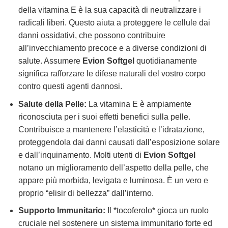
della vitamina E è la sua capacità di neutralizzare i
radicali liberi. Questo aiuta a proteggere le cellule dai
danni ossidativi, che possono contribuire
all’invecchiamento precoce e a diverse condizioni di
salute. Assumere
Evion Softgel
quotidianamente
significa rafforzare le difese naturali del vostro corpo
contro questi agenti dannosi.
Salute della Pelle:
La vitamina E è ampiamente
riconosciuta per i suoi effetti benefici sulla pelle.
Contribuisce a mantenere l’elasticità e l’idratazione,
proteggendola dai danni causati dall’esposizione solare
e dall’inquinamento. Molti utenti di
Evion Softgel
notano un miglioramento dell’aspetto della pelle, che
appare più morbida, levigata e luminosa. È un vero e
proprio “elisir di bellezza” dall’interno.
Supporto Immunitario:
Il *tocoferolo* gioca un ruolo
cruciale nel sostenere un sistema immunitario forte ed