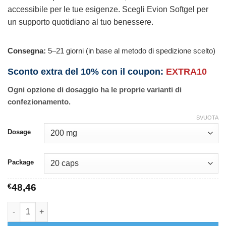
accessibile per le tue esigenze. Scegli Evion Softgel per
un supporto quotidiano al tuo benessere.
Consegna:
5–21 giorni (in base al metodo di spedizione scelto)
Sconto extra del 10% con il coupon:
EXTRA10
Ogni opzione di dosaggio ha le proprie varianti di
confezionamento.
SVUOTA
Dosage
Package
€
48,46
Evion Softgel quantità