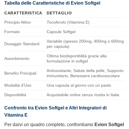
Tabella delle Caratteristiche di Evion Softgel
CARATTERISTICA
DETTAGLIO
Principio Attivo
Tocoferolo
(Vitamina E)
Formato
Capsule Softgel
Variabile (spesso 200mg, 400mg o 600mg
Dosaggio Standard
per capsula)
Ottima biodisponibilità grazie alla
Assorbimento
formulazione in softgel
Antiossidante, Salute della pelle, Supporto
Benefici Principali
immunitario, Benessere cardiovascolare
Modalità d’Uso
Una capsula al giorno con un pasto
Disponibilità
Acquistabile online senza ricetta in Italia
Confronto tra Evion Softgel e Altri Integratori di
Vitamina E
Per darvi un quadro completo, confrontiamo
Evion Softgel