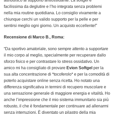
attribuisco al supporto antiossidante. La softgel è
facilissima da deglutire e l’ho integrata senza problemi
nella mia routine quotidiana. Lo consiglio vivamente a
chiunque cerchi un valido supporto per la pelle e per
sentirsi meglio ogni giorno. Un acquisto eccellente!”
Recensione di Marco B., Roma:
“Da sportivo amatoriale, sono sempre attento a supportare
il mio corpo al meglio, specialmente per recuperare dallo
sforzo fisico e per contrastare lo stress ossidativo. Un
amico mi ha consigliato di provare
Evion Softgel
per la
sua alta concentrazione di *tocoferolo* e per la comodità di
poterlo acquistare online senza ricetta. Ho notato una
differenza significativa in termini di recupero muscolare e
una sensazione generale di maggiore energia e vitalità. Ho
anche l’impressione che il mio sistema immunitario sia più
robusto, il che è fondamentale per continuare ad allenarmi
senza interruzioni. È diventato un pilastro della mia