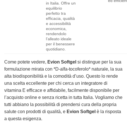
ed efficien
in Italia. Offre un
equilibrio
perfetto tra
efficacia, qualità
e accessibilità
economica,
rendendolo
l’alleato ideale
per il benessere
quotidiano.
Come potete vedere,
Evion Softgel
si distingue per la sua
formulazione mirata con *D-alfa-tocoferolo* naturale, la sua
alta biodisponibilità e la comodità d’uso. Questo lo rende
una scelta eccellente per chi cerca un integratore di
vitamina E efficace e affidabile, facilmente disponibile per
l’acquisto online e senza ricetta in tutta Italia. Vogliamo che
tutti abbiano la possibilità di prendersi cura della propria
salute con prodotti di qualità, e
Evion Softgel
è la risposta
a questa esigenza.