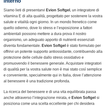
interno
Siamo lieti di presentarvi
Evion Softgel
, un integratore di
vitamina E di alta qualità, progettato per sostenere la vostra
salute e vitalità ogni giorno. In un mondo frenetico come
quello odierno, dove lo stress e l’esposizione a fattori
ambientali possono mettere a dura prova il nostro
organismo, un adeguato apporto di nutrienti essenziali
diventa fondamentale.
Evion Softgel
è stato formulato per
offrirvi un potente supporto antiossidante, contribuendo alla
protezione delle cellule dallo stress ossidativo e
promuovendo il benessere generale. Acquistare integratori
di qualità per la vostra salute non è mai stato così semplice
e conveniente, specialmente qui in Italia, dove l’attenzione
al benessere è una tradizione profonda.
La ricerca del benessere e di una vita equilibrata passa
anche attraverso l’integrazione mirata, e
Evion Softgel
si
posiziona come una scelta eccellente per chi desidera