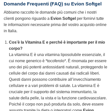
Domande Frequenti (FAQ) su Evion Softgel
Abbiamo raccolto le domande più comuni che i nostri
clienti pongono riguardo a
Evion Softgel
per fornirvi tutte
le informazioni necessarie prima del vostro acquisto online
in Italia.
Cos’è la Vitamina E e perché è importante per il mio
corpo?
La vitamina E è una vitamina liposolubile essenziale, il
cui nome generico è *tocoferolo*. È rinomata per essere
uno dei più potenti antiossidanti naturali, proteggendo le
cellule del corpo dai danni causati dai radicali liberi.
Questi danni possono contribuire all’invecchiamento
cellulare e a vari problemi di salute. La vitamina E è
cruciale per il supporto del sistema immunitario, la
salute della pelle, la vista e la funzione cardiovascolare.
Poiché il corpo non può produrla da solo, deve essere
assunta tramite la dieta o integratori come
Evion