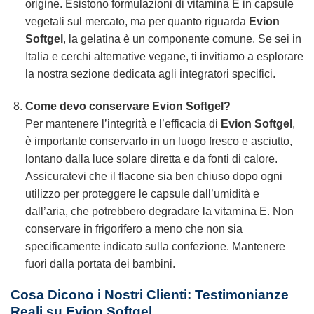
origine. Esistono formulazioni di vitamina E in capsule
vegetali sul mercato, ma per quanto riguarda
Evion
Softgel
, la gelatina è un componente comune. Se sei in
Italia e cerchi alternative vegane, ti invitiamo a esplorare
la nostra sezione dedicata agli integratori specifici.
Come devo conservare Evion Softgel?
Per mantenere l’integrità e l’efficacia di
Evion Softgel
,
è importante conservarlo in un luogo fresco e asciutto,
lontano dalla luce solare diretta e da fonti di calore.
Assicuratevi che il flacone sia ben chiuso dopo ogni
utilizzo per proteggere le capsule dall’umidità e
dall’aria, che potrebbero degradare la vitamina E. Non
conservare in frigorifero a meno che non sia
specificamente indicato sulla confezione. Mantenere
fuori dalla portata dei bambini.
Cosa Dicono i Nostri Clienti: Testimonianze
Reali su Evion Softgel