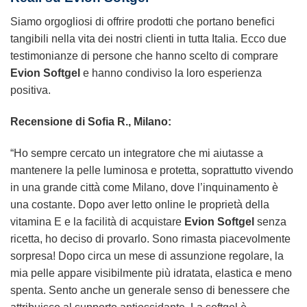
Siamo orgogliosi di offrire prodotti che portano benefici
tangibili nella vita dei nostri clienti in tutta Italia. Ecco due
testimonianze di persone che hanno scelto di comprare
Evion Softgel
e hanno condiviso la loro esperienza
positiva.
Recensione di Sofia R., Milano:
“Ho sempre cercato un integratore che mi aiutasse a
mantenere la pelle luminosa e protetta, soprattutto vivendo
in una grande città come Milano, dove l’inquinamento è
una costante. Dopo aver letto online le proprietà della
vitamina E e la facilità di acquistare
Evion Softgel
senza
ricetta, ho deciso di provarlo. Sono rimasta piacevolmente
sorpresa! Dopo circa un mese di assunzione regolare, la
mia pelle appare visibilmente più idratata, elastica e meno
spenta. Sento anche un generale senso di benessere che