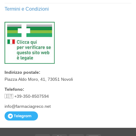
Termini e Condizioni
Indirizzo postale:
Piazza Aldo Moro, 41, 73051 Novoli
Telefono:
🇮🇹 +39-350-8507594
info@farmaciagreco.net