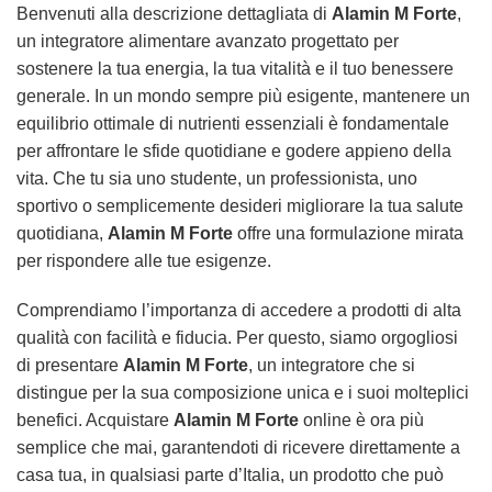
Benvenuti alla descrizione dettagliata di
Alamin M Forte
,
un integratore alimentare avanzato progettato per
sostenere la tua energia, la tua vitalità e il tuo benessere
generale. In un mondo sempre più esigente, mantenere un
equilibrio ottimale di nutrienti essenziali è fondamentale
per affrontare le sfide quotidiane e godere appieno della
vita. Che tu sia uno studente, un professionista, uno
sportivo o semplicemente desideri migliorare la tua salute
quotidiana,
Alamin M Forte
offre una formulazione mirata
per rispondere alle tue esigenze.
Comprendiamo l’importanza di accedere a prodotti di alta
qualità con facilità e fiducia. Per questo, siamo orgogliosi
di presentare
Alamin M Forte
, un integratore che si
distingue per la sua composizione unica e i suoi molteplici
benefici. Acquistare
Alamin M Forte
online è ora più
semplice che mai, garantendoti di ricevere direttamente a
casa tua, in qualsiasi parte d’Italia, un prodotto che può