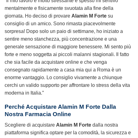
“Il mio lavoro è molto stressante e spesso mi sentivo
mentalmente e fisicamente svuotata alla fine della
giornata. Ho deciso di provare
Alamin M Forte
su
consiglio di un amico. Sono rimasta piacevolmente
sorpresa! Dopo solo un paio di settimane, ho iniziato a
sentire meno stanchezza, più concentrazione e una
generale sensazione di maggiore benessere. Mi sento più
forte e meno soggetta ai piccoli malanni stagionali. Il fatto
che sia facile da acquistare online e che venga
consegnato rapidamente a casa mia qui a Roma è un
enorme vantaggio. Lo consiglio vivamente a chiunque
cerchi un valido supporto per affrontare lo stress della vita
moderna in Italia.”
Perché Acquistare Alamin M Forte Dalla
Nostra Farmacia Online
Scegliere di acquistare
Alamin M Forte
dalla nostra
piattaforma significa optare per la comodità, la sicurezza e