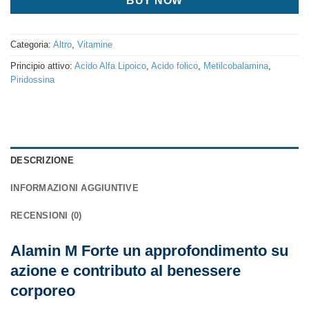
BUY NOW
Categoria:
Altro
,
Vitamine
Principio attivo:
Acido Alfa Lipoico
,
Acido folico
,
Metilcobalamina
,
Piridossina
DESCRIZIONE
INFORMAZIONI AGGIUNTIVE
RECENSIONI (0)
Alamin M Forte un approfondimento su
azione e contributo al benessere
corporeo