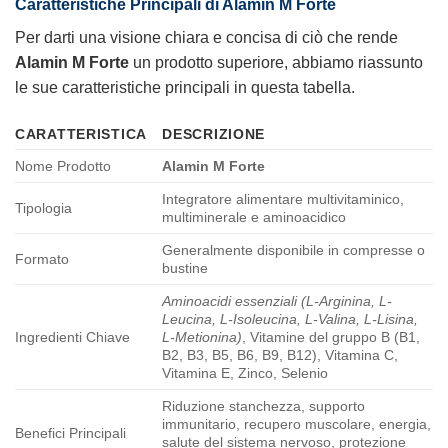
Caratteristiche Principali di Alamin M Forte
Per darti una visione chiara e concisa di ciò che rende
Alamin M Forte
un prodotto superiore, abbiamo riassunto
le sue caratteristiche principali in questa tabella.
CARATTERISTICA
DESCRIZIONE
Nome Prodotto
Alamin M Forte
Integratore alimentare multivitaminico,
Tipologia
multiminerale e aminoacidico
Generalmente disponibile in compresse o
Formato
bustine
Aminoacidi essenziali (L-Arginina, L-
Leucina, L-Isoleucina, L-Valina, L-Lisina,
Ingredienti Chiave
L-Metionina)
, Vitamine del gruppo B (B1,
B2, B3, B5, B6, B9, B12), Vitamina C,
Vitamina E, Zinco, Selenio
Riduzione stanchezza, supporto
immunitario, recupero muscolare, energia,
Benefici Principali
salute del sistema nervoso, protezione