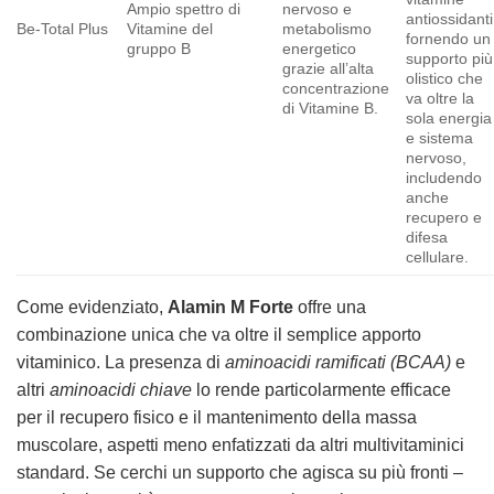
Ampio spettro di
nervoso e
antiossidanti
Be-Total Plus
Vitamine del
metabolismo
fornendo un
gruppo B
energetico
supporto più
grazie all’alta
olistico che
concentrazione
va oltre la
di Vitamine B.
sola energia
e sistema
nervoso,
includendo
anche
recupero e
difesa
cellulare.
Come evidenziato,
Alamin M Forte
offre una
combinazione unica che va oltre il semplice apporto
vitaminico. La presenza di
aminoacidi ramificati (BCAA)
e
altri
aminoacidi chiave
lo rende particolarmente efficace
per il recupero fisico e il mantenimento della massa
muscolare, aspetti meno enfatizzati da altri multivitaminici
standard. Se cerchi un supporto che agisca su più fronti –