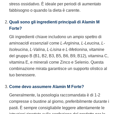
stress ossidativo. È ideale per periodi di aumentato
fabbisogno o quando la dieta è carente.
Quali sono gli ingredienti principali di
Alamin M
Forte
?
Gli ingredienti chiave includono un ampio spettro di
aminoacidi essenziali
come
L-Arginina
,
L-Leucina
,
L-
Isoleucina
,
L-Valina
,
L-Lisina
e
L-Metionina
, vitamine
del gruppo B (B1, B2, B3, B5, B6, B9, B12), vitamina C,
vitamina E, e minerali come Zinco e Selenio. Questa
combinazione mirata garantisce un supporto olistico al
tuo benessere.
Come devo assumere
Alamin M Forte
?
Generalmente, la posologia raccomandata è di 1-2
compresse o bustine al giorno, preferibilmente durante i
pasti. È sempre consigliabile leggere attentamente le