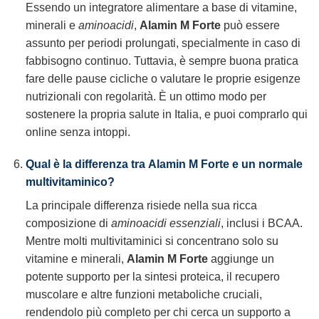
Essendo un integratore alimentare a base di vitamine,
minerali e
aminoacidi
,
Alamin M Forte
può essere
assunto per periodi prolungati, specialmente in caso di
fabbisogno continuo. Tuttavia, è sempre buona pratica
fare delle pause cicliche o valutare le proprie esigenze
nutrizionali con regolarità. È un ottimo modo per
sostenere la propria salute in Italia, e puoi comprarlo qui
online senza intoppi.
Qual è la differenza tra
Alamin M Forte
e un normale
multivitaminico?
La principale differenza risiede nella sua ricca
composizione di
aminoacidi essenziali
, inclusi i BCAA.
Mentre molti multivitaminici si concentrano solo su
vitamine e minerali,
Alamin M Forte
aggiunge un
potente supporto per la sintesi proteica, il recupero
muscolare e altre funzioni metaboliche cruciali,
rendendolo più completo per chi cerca un supporto a