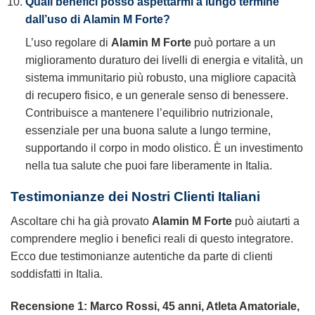
Quali benefici posso aspettarmi a lungo termine
dall’uso di
Alamin M Forte
?
L’uso regolare di
Alamin M Forte
può portare a un
miglioramento duraturo dei livelli di energia e vitalità, un
sistema immunitario più robusto, una migliore capacità
di recupero fisico, e un generale senso di benessere.
Contribuisce a mantenere l’equilibrio nutrizionale,
essenziale per una buona salute a lungo termine,
supportando il corpo in modo olistico. È un investimento
nella tua salute che puoi fare liberamente in Italia.
Testimonianze dei Nostri Clienti Italiani
Ascoltare chi ha già provato
Alamin M Forte
può aiutarti a
comprendere meglio i benefici reali di questo integratore.
Ecco due testimonianze autentiche da parte di clienti
soddisfatti in Italia.
Recensione 1: Marco Rossi, 45 anni, Atleta Amatoriale,