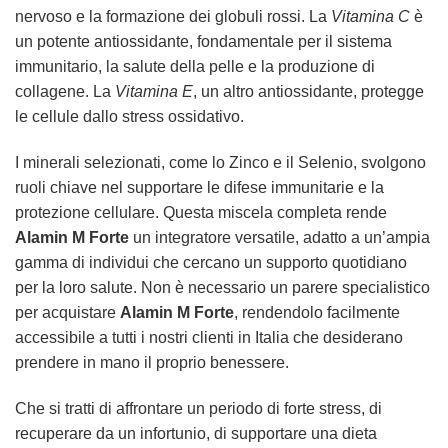
nervoso e la formazione dei globuli rossi. La
Vitamina C
è
un potente antiossidante, fondamentale per il sistema
immunitario, la salute della pelle e la produzione di
collagene. La
Vitamina E
, un altro antiossidante, protegge
le cellule dallo stress ossidativo.
I minerali selezionati, come lo Zinco e il Selenio, svolgono
ruoli chiave nel supportare le difese immunitarie e la
protezione cellulare. Questa miscela completa rende
Alamin M Forte
un integratore versatile, adatto a un’ampia
gamma di individui che cercano un supporto quotidiano
per la loro salute. Non è necessario un parere specialistico
per acquistare
Alamin M Forte
, rendendolo facilmente
accessibile a tutti i nostri clienti in Italia che desiderano
prendere in mano il proprio benessere.
Che si tratti di affrontare un periodo di forte stress, di
recuperare da un infortunio, di supportare una dieta