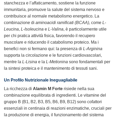
stanchezza e l’affaticamento, sostiene la funzione
immunitaria, promuove la salute del sistema nervoso e
contribuisce al normale metabolismo energetico. La
combinazione di
aminoacidi ramificati (BCAA)
, come
L-
Leucina
,
L-Isoleucina
e
L-Valina
, è particolarmente utile
per chi pratica attività fisica, favorendo il recupero
muscolare e riducendo il catabolismo proteico. Ma i
benefici non si fermano qui: la presenza di
L-Arginina
supporta la circolazione e le funzioni cardiovascolari,
mentre la
L-Lisina
e la
L-Metionina
sono fondamentali per
la sintesi proteica e il mantenimento di tessuti sani.
Un Profilo Nutrizionale Ineguagliabile
La ricchezza di
Alamin M Forte
risiede nella sua
combinazione equilibrata di ingredienti. Le vitamine del
gruppo B (B1, B2, B3, B5, B6, B9, B12) sono cofattori
essenziali in centinaia di reazioni enzimatiche, cruciali per
la produzione di energia, il funzionamento del sistema