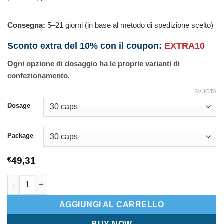
Consegna:
5–21 giorni (in base al metodo di spedizione scelto)
Sconto extra del 10% con il coupon:
EXTRA10
Ogni opzione di dosaggio ha le proprie varianti di
confezionamento.
SVUOTA
Dosage
Package
€
49,31
Alamin M Forte quantità
AGGIUNGI AL CARRELLO