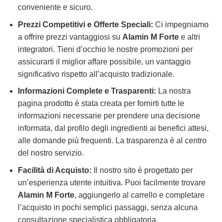
conveniente e sicuro.
Prezzi Competitivi e Offerte Speciali:
Ci impegniamo
a offrire prezzi vantaggiosi su
Alamin M Forte
e altri
integratori. Tieni d’occhio le nostre promozioni per
assicurarti il miglior affare possibile, un vantaggio
significativo rispetto all’acquisto tradizionale.
Informazioni Complete e Trasparenti:
La nostra
pagina prodotto è stata creata per fornirti tutte le
informazioni necessarie per prendere una decisione
informata, dal profilo degli ingredienti ai benefici attesi,
alle domande più frequenti. La trasparenza è al centro
del nostro servizio.
Facilità di Acquisto:
Il nostro sito è progettato per
un’esperienza utente intuitiva. Puoi facilmente trovare
Alamin M Forte
, aggiungerlo al carrello e completare
l’acquisto in pochi semplici passaggi, senza alcuna
consultazione specialistica obbligatoria.