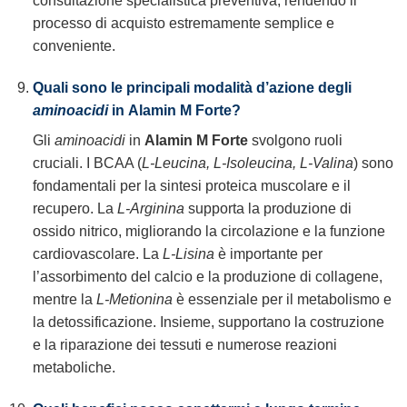
consultazione specialistica preventiva, rendendo il
processo di acquisto estremamente semplice e
conveniente.
Quali sono le principali modalità d’azione degli
aminoacidi
in
Alamin M Forte
?
Gli
aminoacidi
in
Alamin M Forte
svolgono ruoli
cruciali. I BCAA (
L-Leucina, L-Isoleucina, L-Valina
) sono
fondamentali per la sintesi proteica muscolare e il
recupero. La
L-Arginina
supporta la produzione di
ossido nitrico, migliorando la circolazione e la funzione
cardiovascolare. La
L-Lisina
è importante per
l’assorbimento del calcio e la produzione di collagene,
mentre la
L-Metionina
è essenziale per il metabolismo e
la detossificazione. Insieme, supportano la costruzione
e la riparazione dei tessuti e numerose reazioni
metaboliche.