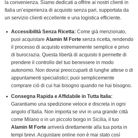
la convenienza. Siamo dedicati a offrire ai nostri clienti in
Italia un’esperienza di acquisto senza pari, supportata da
un servizio clienti eccellente e una logistica efficiente.
Accessibilità Senza Ricetta:
Come già menzionato,
puoi acquistare
Alamin M Forte
senza ricetta, rendendo
il processo di acquisto estremamente semplice e privo
di burocrazia. Questa libertà di acquisto ti permette di
prendere il controllo del tuo benessere in modo
autonomo. Non dovrai preoccuparti di lunghe attese o di
appuntamenti specialistici; puoi semplicemente
comprare ciò di cui hai bisogno quando ne hai bisogno.
Consegna Rapida e Affidabile in Tutta Italia:
Garantiamo una spedizione veloce e discreta in ogni
angolo d’Italia. Non importa se vivi in una grande città
come Milano o in un piccolo borgo in Sicilia, il tuo
Alamin M Forte
arriverà direttamente alla tua porta in
tempi brevi. Acquistare online non è mai stato così