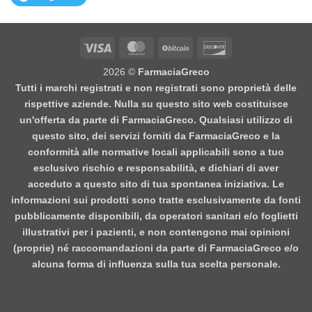
Visa
MasterCard
BitCoin
Discover
2026 ©
FarmaciaGreco
Tutti i marchi registrati e non registrati sono proprietà delle
rispettive aziende. Nulla su questo sito web costituisce
un'offerta da parte di FarmaciaGreco. Qualsiasi utilizzo di
questo sito, dei servizi forniti da FarmaciaGreco e la
conformità alle normative locali applicabili sono a tuo
esclusivo rischio e responsabilità, e dichiari di aver
acceduto a questo sito di tua spontanea iniziativa. Le
informazioni sui prodotti sono tratte esclusivamente da fonti
pubblicamente disponibili, da operatori sanitari e/o foglietti
illustrativi per i pazienti, e non contengono mai opinioni
(proprie) né raccomandazioni da parte di FarmaciaGreco e/o
alcuna forma di influenza sulla tua scelta personale.