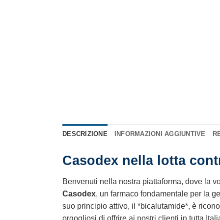
DESCRIZIONE
INFORMAZIONI AGGIUNTIVE
RE
Casodex nella lotta contr
Benvenuti nella nostra piattaforma, dove la vos
Casodex
, un farmaco fondamentale per la ges
suo principio attivo, il *bicalutamide*, è ricon
orgogliosi di offrire ai nostri clienti in tutta