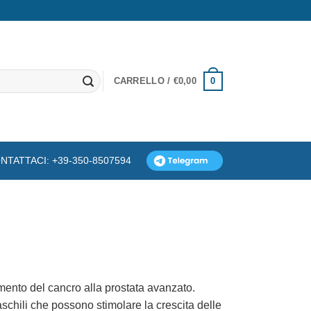
0
CARRELLO /
€
0,00
NTATTACI: +39-350-8507594
mento del cancro alla prostata avanzato.
chili che possono stimolare la crescita delle