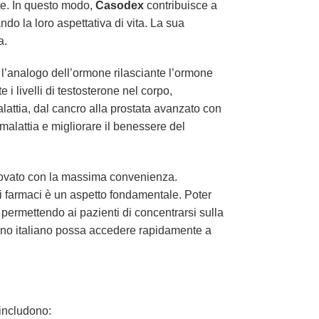
nte. In questo modo,
Casodex
contribuisce a
ndo la loro aspettativa di vita. La sua
a.
 l’analogo dell’ormone rilasciante l’ormone
i livelli di testosterone nel corpo,
alattia, dal cancro alla prostata avanzato con
 malattia e migliorare il benessere del
omprovato con la massima convenienza.
ai farmaci è un aspetto fondamentale. Poter
 permettendo ai pazienti di concentrarsi sulla
adino italiano possa accedere rapidamente a
 includono: