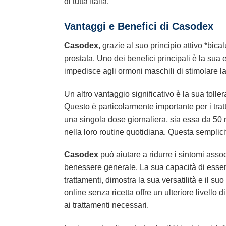
di tutta Italia.
Vantaggi e Benefici di
Casodex
Casodex
, grazie al suo principio attivo *bi
prostata. Uno dei benefici principali è la sua e
impedisce agli ormoni maschili di stimolare la
Un altro vantaggio significativo è la sua toller
Questo è particolarmente importante per i trat
una singola dose giornaliera, sia essa da 50 m
nella loro routine quotidiana. Questa semplicit
Casodex
può aiutare a ridurre i sintomi assoc
benessere generale. La sua capacità di essere
trattamenti, dimostra la sua versatilità e il su
online senza ricetta offre un ulteriore livello
ai trattamenti necessari.