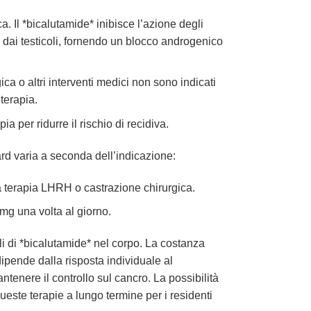
. Il *bicalutamide* inibisce l’azione degli
 dai testicoli, fornendo un blocco androgenico
gica o altri interventi medici non sono indicati
terapia.
a per ridurre il rischio di recidiva.
d varia a seconda dell’indicazione:
na terapia LHRH o castrazione chirurgica.
mg una volta al giorno.
li di *bicalutamide* nel corpo. La costanza
dipende dalla risposta individuale al
ntenere il controllo sul cancro. La possibilità
ueste terapie a lungo termine per i residenti