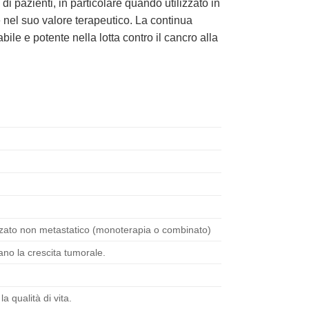
di pazienti, in particolare quando utilizzato in
 nel suo valore terapeutico. La continua
le e potente nella lotta contro il cancro alla
nzato non metastatico (monoterapia o combinato)
ano la crescita tumorale.
 qualità di vita.