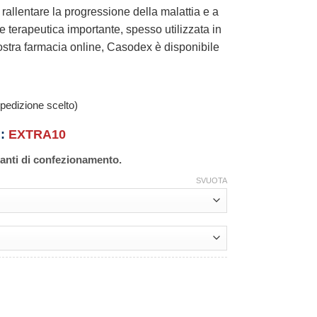
rallentare la progressione della malattia e a
ne terapeutica importante, spesso utilizzata in
nostra farmacia online, Casodex è disponibile
pedizione scelto)
n:
EXTRA10
ianti di confezionamento.
SVUOTA