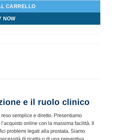
AL CARRELLO
Y NOW
ione e il ruolo clinico
 è reso semplice e diretto. Presentiamo
’acquisto online con la massima facilità. Il
fici problemi legati alla prostata. Siamo
 necessità di ricetta o di una preventiva