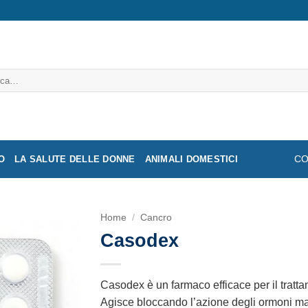
a:
O
LA SALUTE DELLE DONNE
ANIMALI DOMESTICI
CO
Home
/
Cancro
Casodex
Casodex è un farmaco efficace per il tratta
Agisce bloccando l’azione degli ormoni mas