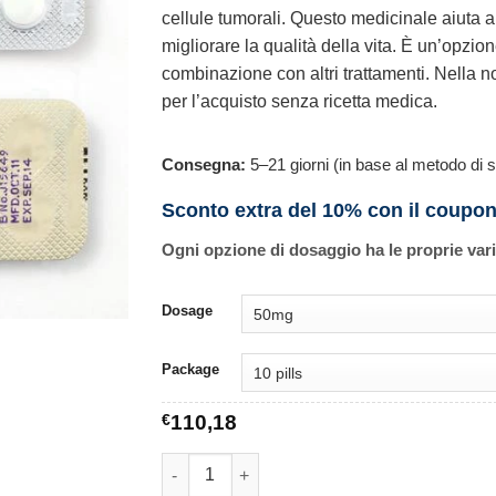
cellule tumorali. Questo medicinale aiuta a 
migliorare la qualità della vita. È un’opzio
combinazione con altri trattamenti. Nella 
per l’acquisto senza ricetta medica.
Consegna:
5–21 giorni (in base al metodo di s
Sconto extra del 10% con il coupo
Ogni opzione di dosaggio ha le proprie var
Dosage
Package
€
110,18
Casodex quantità