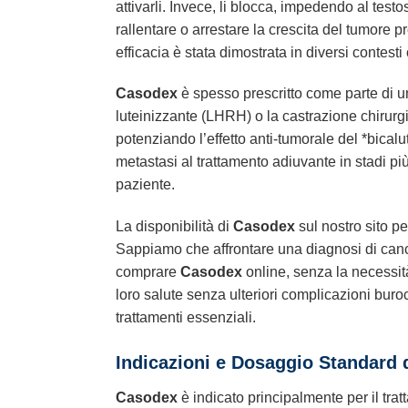
attivarli. Invece, li blocca, impedendo al test
rallentare o arrestare la crescita del tumore pr
efficacia è stata dimostrata in diversi contesti
Casodex
è spesso prescritto come parte di u
luteinizzante (LHRH) o la castrazione chirurgi
potenziando l’effetto anti-tumorale del *bicalu
metastasi al trattamento adiuvante in stadi più
paziente.
La disponibilità di
Casodex
sul nostro sito p
Sappiamo che affrontare una diagnosi di cancr
comprare
Casodex
online, senza la necessità
loro salute senza ulteriori complicazioni bur
trattamenti essenziali.
Indicazioni e Dosaggio Standard 
Casodex
è indicato principalmente per il tra