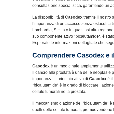
consultazione specialistica, garantendo un ac
La disponibilità di
Casodex
tramite il nostro
l’importanza di un accesso senza ostacoli a t
Lombardia, Sicilia o in qualsiasi altra regione
suo componente attivo *bicalutamide*, è stato
Esplorate le informazioni dettagliate che seg
Comprendere
Casodex
e i
Casodex
è un medicinale ampiamente utilizza
Il cancro alla prostata è una delle neoplasie p
importanza. Il principio attivo di
Casodex
è il
*bicalutamide* è in grado di bloccare l’azione 
cellule tumorali nella prostata.
Il meccanismo d’azione del *bicalutamide* è piu
quelli delle cellule tumorali, promuovendone la