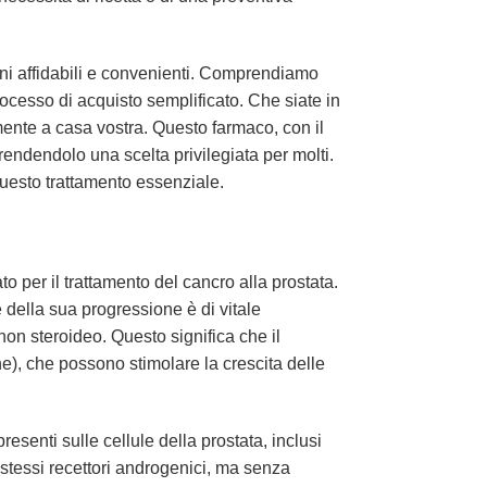
oni affidabili e convenienti. Comprendiamo
ocesso di acquisto semplificato. Che siate in
nte a casa vostra. Questo farmaco, con il
endendolo una scelta privilegiata per molti.
questo trattamento essenziale.
per il trattamento del cancro alla prostata.
e della sua progressione è di vitale
on steroideo. Questo significa che il
ne), che possono stimolare la crescita delle
resenti sulle cellule della prostata, inclusi
i stessi recettori androgenici, ma senza