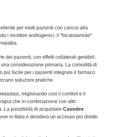
ellente per molti pazienti con cancro alla
ndo i recettori androgenici, il *bicalutamide*
malattia.
ei pazienti, con effetti collaterali gestibili.
 è una considerazione primaria. La comodità di
iù facile per i pazienti integrare il farmaco
cercano soluzioni pratiche.
etastasi, migliorando così il comfort e il
erapia che in combinazione con altri
ta. La possibilità di acquistare
Casodex
ive in Italia e desidera un accesso più diretto