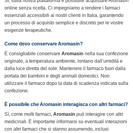
Sì, sulla nostra piattaforma è possibile
acquistare Aromasin
online senza ricetta
. Ci impegniamo a rendere i farmaci
essenziali accessibili ai nostri clienti in Italia, garantendo
un processo di
acquisto
semplice e discreto per le vostre
esigenze terapeutiche.
Come devo conservare Aromasin?
È consigliabile conservare
Aromasin
nella sua confezione
originale, a temperatura ambiente, lontano dall’umidità e
dalla luce diretta del sole. Mantenere il farmaco fuori dalla
portata dei bambini e degli animali domestici. Non
utilizzare il farmaco dopo la data di scadenza indicata sulla
confezione.
È possibile che Aromasin interagisca con altri farmaci?
Sì, come molti farmaci,
Aromasin
può interagire con altri
medicinali. È importante informarsi su eventuali interazioni
con altri farmaci che si stanno assumendo, inclusi