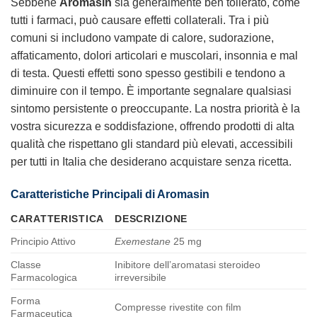
Sebbene
Aromasin
sia generalmente ben tollerato, come
tutti i farmaci, può causare effetti collaterali. Tra i più
comuni si includono vampate di calore, sudorazione,
affaticamento, dolori articolari e muscolari, insonnia e mal
di testa. Questi effetti sono spesso gestibili e tendono a
diminuire con il tempo. È importante segnalare qualsiasi
sintomo persistente o preoccupante. La nostra priorità è la
vostra sicurezza e soddisfazione, offrendo prodotti di alta
qualità che rispettano gli standard più elevati, accessibili
per tutti in Italia che desiderano
acquistare senza ricetta
.
Caratteristiche Principali di Aromasin
CARATTERISTICA
DESCRIZIONE
Principio Attivo
Exemestane
25 mg
Classe
Inibitore dell’aromatasi steroideo
Farmacologica
irreversibile
Forma
Compresse rivestite con film
Farmaceutica