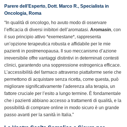
Parere dell’Esperto, Dott. Marco R., Specialista in
Oncologia, Roma
“In qualità di oncologo, ho avuto modo di osservare
l’efficacia di diversi inibitori dell’aromatasi.
Aromasin
, con
il suo principio attivo *exemestane*, rappresenta
un’opzione terapeutica robusta e affidabile per le mie
pazienti in postmenopausa. Il suo meccanismo d’azione
irreversibile offre vantaggi distintivi in determinati contesti
clinici, garantendo una soppressione estrogenica efficace.
L’accessibilità del farmaco attraverso piattaforme serie che
permettono di
acquistare senza ricetta
, come questa, può
migliorare significativamente l’aderenza alla terapia, un
fattore cruciale per l’esito a lungo termine. È fondamentale
che i pazienti abbiano accesso a trattamenti di qualità, e la
possibilità di
comprare online
in modo sicuro è un grande
passo avanti per la sanità in Italia.”