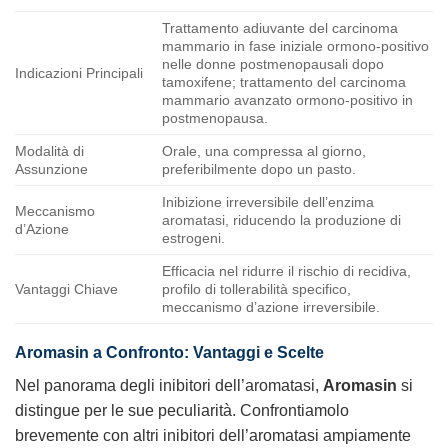
Trattamento adiuvante del carcinoma
mammario in fase iniziale ormono-positivo
nelle donne postmenopausali dopo
Indicazioni Principali
tamoxifene; trattamento del carcinoma
mammario avanzato ormono-positivo in
postmenopausa.
Modalità di
Orale, una compressa al giorno,
Assunzione
preferibilmente dopo un pasto.
Inibizione irreversibile dell’enzima
Meccanismo
aromatasi, riducendo la produzione di
d’Azione
estrogeni.
Efficacia nel ridurre il rischio di recidiva,
Vantaggi Chiave
profilo di tollerabilità specifico,
meccanismo d’azione irreversibile.
Aromasin a Confronto: Vantaggi e Scelte
Nel panorama degli inibitori dell’aromatasi,
Aromasin
si
distingue per le sue peculiarità. Confrontiamolo
brevemente con altri inibitori dell’aromatasi ampiamente