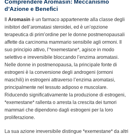
Comprendere Aromasin: Meccanismo
d’Azione e Benefici
Il
Aromasin
è un farmaco appartenente alla classe degli
inibitori dell’aromatasi steroidei, ed è un’opzione
terapeutica di prim’ordine per le donne postmenopausali
affette da carcinoma mammario sensibile agli ormoni. Il
suo principio attivo, l’*exemestane*, agisce in modo
selettivo e irreversibile bloccando l’enzima aromatasi.
Nelle donne in postmenopausa, la principale fonte di
estrogeni è la conversione degli androgeni (ormoni
maschili) in estrogeni attraverso l’enzima aromatasi,
principalmente nel tessuto adiposo e muscolare.
Riducendo significativamente la produzione di estrogeni,
*exemestane* rallenta o arresta la crescita dei tumori
mammari che dipendono dagli estrogeni per la loro
proliferazione.
La sua azione irreversibile distingue *exemestane* da altri