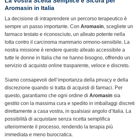
La Vostra Scelta Semplice e Sicura per
Aromasin in Italia
La decisione di intraprendere un percorso terapeutico è
sempre un passo importante. Con
Aromasin
, scegliete un
farmaco testato e riconosciuto, un alleato potente nella
lotta contro il carcinoma mammario ormono-sensibile. La
nostra missione è rendere questo alleato accessibile a
tutte le donne in Italia che ne hanno bisogno, offrendo un
servizio di
acquisto online
trasparente, veloce e discreto.
Siamo consapevoli dell’importanza della privacy e della
discrezione quando si tratta di acquisti di farmaci. Per
questo, garantiamo che ogni ordine di
Aromasin
sia
gestito con la massima cura e spedito in imballaggi discreti
direttamente a casa vostra, in qualsiasi angolo d’Italia. La
possibilità di
acquistare senza ricetta
semplifica
ulteriormente il processo, rendendo la terapia più
immediata e meno burocratica.