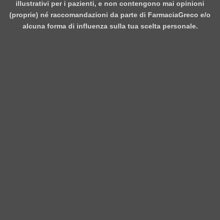
illustrativi per i pazienti, e non contengono mai opinioni
(proprie) né raccomandazioni da parte di FarmaciaGreco e/o
alcuna forma di influenza sulla tua scelta personale.