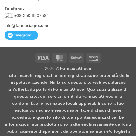
Telefono:
🇮🇹 +39-350-8507594
info@farmaciagreco.net
Visa
MasterCard
BitCoin
Discover
2026 ©
FarmaciaGreco
Tutti i marchi registrati e non registrati sono proprietà delle
rispettive aziende. Nulla su questo sito web costituisce
un'offerta da parte di FarmaciaGreco. Qualsiasi utilizzo di
questo sito, dei servizi forniti da FarmaciaGreco e la
conformità alle normative locali applicabili sono a tuo
esclusivo rischio e responsabilità, e dichiari di aver
acceduto a questo sito di tua spontanea iniziativa. Le
informazioni sui prodotti sono tratte esclusivamente da fonti
pubblicamente disponibili, da operatori sanitari e/o foglietti