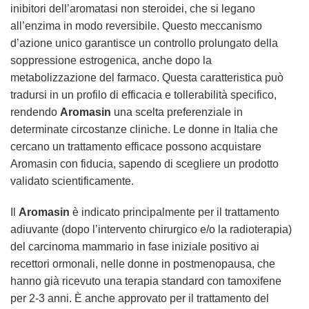
inibitori dell’aromatasi non steroidei, che si legano
all’enzima in modo reversibile. Questo meccanismo
d’azione unico garantisce un controllo prolungato della
soppressione estrogenica, anche dopo la
metabolizzazione del farmaco. Questa caratteristica può
tradursi in un profilo di efficacia e tollerabilità specifico,
rendendo
Aromasin
una scelta preferenziale in
determinate circostanze cliniche. Le donne in Italia che
cercano un trattamento efficace possono
acquistare
Aromasin
con fiducia, sapendo di scegliere un prodotto
validato scientificamente.
Il
Aromasin
è indicato principalmente per il trattamento
adiuvante (dopo l’intervento chirurgico e/o la radioterapia)
del carcinoma mammario in fase iniziale positivo ai
recettori ormonali, nelle donne in postmenopausa, che
hanno già ricevuto una terapia standard con tamoxifene
per 2-3 anni. È anche approvato per il trattamento del