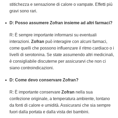
stitichezza e sensazione di calore o vampate. Effetti più
gravi sono rari.
D: Posso assumere
Zofran
insieme ad altri farmaci?
R: È sempre importante informarsi su eventuali
interazioni.
Zofran
può interagire con alcuni farmaci,
come quelli che possono influenzare il ritmo cardiaco o i
livelli di serotonina. Se state assumendo altri medicinali,
è consigliabile discuterne per assicurarvi che non ci
siano controindicazioni.
D: Come devo conservare
Zofran
?
R: È importante conservare
Zofran
nella sua
confezione originale, a temperatura ambiente, lontano
da fonti di calore e umidità. Assicurarsi che sia sempre
fuori dalla portata e dalla vista dei bambini.