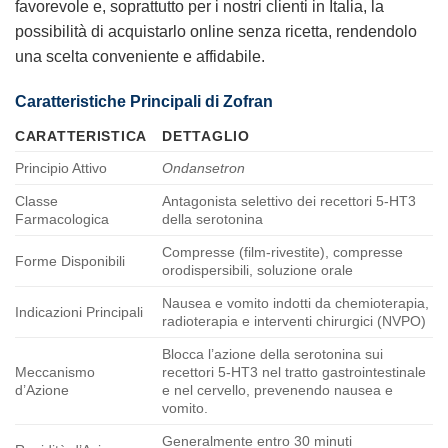
favorevole e, soprattutto per i nostri clienti in Italia, la
possibilità di acquistarlo online senza ricetta, rendendolo
una scelta conveniente e affidabile.
Caratteristiche Principali di
Zofran
CARATTERISTICA
DETTAGLIO
Principio Attivo
Ondansetron
Classe
Antagonista selettivo dei recettori 5-HT3
Farmacologica
della serotonina
Compresse (film-rivestite), compresse
Forme Disponibili
orodispersibili, soluzione orale
Nausea e vomito indotti da chemioterapia,
Indicazioni Principali
radioterapia e interventi chirurgici (NVPO)
Blocca l’azione della serotonina sui
Meccanismo
recettori 5-HT3 nel tratto gastrointestinale
d’Azione
e nel cervello, prevenendo nausea e
vomito.
Generalmente entro 30 minuti