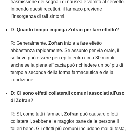
trasmissione dei segnali di nausea e vomito al cervello.
Inibendo questi recettori, il farmaco previene
l’insorgenza di tali sintomi.
D: Quanto tempo impiega
Zofran
per fare effetto?
R: Generalmente,
Zofran
inizia a fare effetto
abbastanza rapidamente. Se assunto per via orale, il
sollievo può essere percepito entro circa 30 minuti,
anche se la piena efficacia può richiedere un po’ più di
tempo a seconda della forma farmaceutica e della
condizione.
D: Ci sono effetti collaterali comuni associati all’uso
di
Zofran
?
R: Sì, come tutti i farmaci,
Zofran
può causare effetti
collaterali, sebbene la maggior parte delle persone li
tolleri bene. Gli effetti più comuni includono mal di testa,