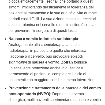
blocca efficacemente i segnali che portano a questi
sintomi, migliorando drasticamente la tolleranza del
paziente al trattamento e la sua qualità di vita durante
periodi così difficili. La sua azione mirata sui recettori
della serotonina nel cervello e nell’intestino è cruciale
per prevenire l’insorgenza di questi fastidi.
Nausea e vomito indotti da radioterapia:
Analogamente alla chemioterapia, anche la
radioterapia, in particolare quella che interessa
l’addome o il cervello, può provocare episodi
significativi di nausea e vomito.
Zofran
fornisce
un’eccellente protezione anche in questi casi,
permettendo ai pazienti di completare il ciclo di
trattamenti con maggiore comfort e meno interruzioni.
Prevenzione e trattamento della nausea e del vomito
post-operatorio (NVPO):
Dopo un intervento
chirurgico, molti pazienti sperimentano nausea e vomito