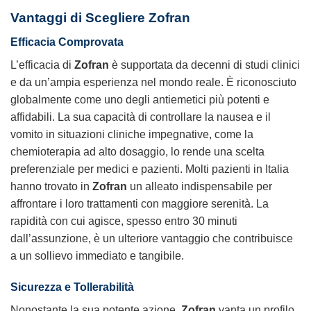
Vantaggi di Scegliere
Zofran
Efficacia Comprovata
L’efficacia di
Zofran
è supportata da decenni di studi clinici
e da un’ampia esperienza nel mondo reale. È riconosciuto
globalmente come uno degli antiemetici più potenti e
affidabili. La sua capacità di controllare la nausea e il
vomito in situazioni cliniche impegnative, come la
chemioterapia ad alto dosaggio, lo rende una scelta
preferenziale per medici e pazienti. Molti pazienti in Italia
hanno trovato in
Zofran
un alleato indispensabile per
affrontare i loro trattamenti con maggiore serenità. La
rapidità con cui agisce, spesso entro 30 minuti
dall’assunzione, è un ulteriore vantaggio che contribuisce
a un sollievo immediato e tangibile.
Sicurezza e Tollerabilità
Nonostante la sua potente azione,
Zofran
vanta un profilo