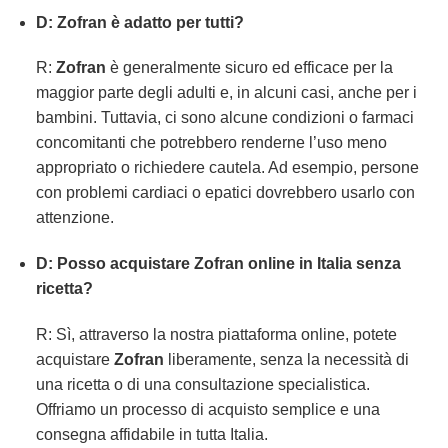
D:
Zofran
è adatto per tutti?
R:
Zofran
è generalmente sicuro ed efficace per la
maggior parte degli adulti e, in alcuni casi, anche per i
bambini. Tuttavia, ci sono alcune condizioni o farmaci
concomitanti che potrebbero renderne l’uso meno
appropriato o richiedere cautela. Ad esempio, persone
con problemi cardiaci o epatici dovrebbero usarlo con
attenzione.
D: Posso acquistare
Zofran
online in Italia senza
ricetta?
R: Sì, attraverso la nostra piattaforma online, potete
acquistare
Zofran
liberamente, senza la necessità di
una ricetta o di una consultazione specialistica.
Offriamo un processo di acquisto semplice e una
consegna affidabile in tutta Italia.