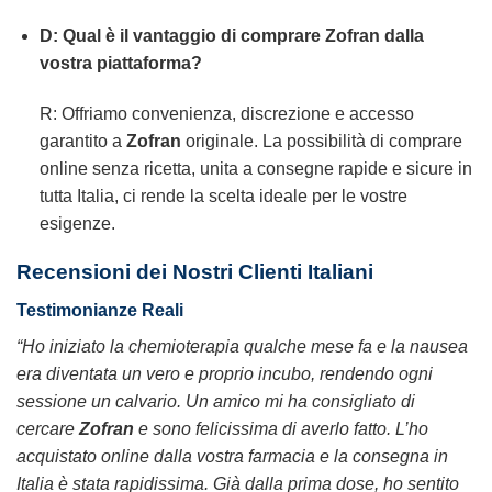
D: Qual è il vantaggio di comprare
Zofran
dalla
vostra piattaforma?
R: Offriamo convenienza, discrezione e accesso
garantito a
Zofran
originale. La possibilità di comprare
online senza ricetta, unita a consegne rapide e sicure in
tutta Italia, ci rende la scelta ideale per le vostre
esigenze.
Recensioni dei Nostri Clienti Italiani
Testimonianze Reali
“Ho iniziato la chemioterapia qualche mese fa e la nausea
era diventata un vero e proprio incubo, rendendo ogni
sessione un calvario. Un amico mi ha consigliato di
cercare
Zofran
e sono felicissima di averlo fatto. L’ho
acquistato online dalla vostra farmacia e la consegna in
Italia è stata rapidissima. Già dalla prima dose, ho sentito