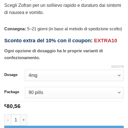
Scegli Zofran per un sollievo rapido e duraturo dai sintomi
di nausea e vomito.
Consegna:
5–21 giorni (in base al metodo di spedizione scelto)
Sconto extra del 10% con il coupon:
EXTRA10
Ogni opzione di dosaggio ha le proprie varianti di
confezionamento.
SVUOTA
Dosage
Package
€
80,56
Zofran quantità