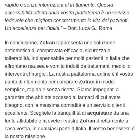
rapido e senza interruzioni al trattamento. Questa
accessibilità offerta dalla vostra piattaforma è un servizio
lodevole che migliora concretamente la vita dei pazienti.
Un’eccellenza per l’Italia.”
– Dott. Luca G., Roma
In conclusione,
Zofran
rappresenta una soluzione
antiemetica di comprovata efficacia, sicurezza e
tollerabilità, indispensabile per molti pazienti in Italia che
affrontano nausea e vomito indotti da trattamenti medici o
interventi chirurgici. La nostra piattaforma online è il vostro
punto di riferimento per comprare
Zofran
in modo
semplice, rapido e senza ricetta. Siamo impegnati a
garantire che abbiate accesso ai farmaci di cui avete
bisogno, con la massima comodità e un servizio clienti
eccellente. Scegliete la tranquillità di
acquistare
da una
fonte affidabile e ricevete il vostro
Zofran
direttamente a
casa vostra, in qualsiasi parte d’Italia. Il vostro benessere è
la nostra missione.