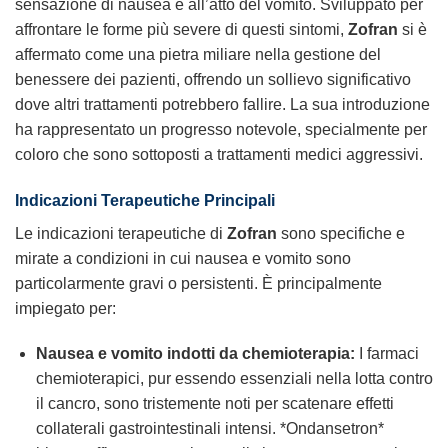
sensazione di nausea e all’atto del vomito. Sviluppato per
affrontare le forme più severe di questi sintomi,
Zofran
si è
affermato come una pietra miliare nella gestione del
benessere dei pazienti, offrendo un sollievo significativo
dove altri trattamenti potrebbero fallire. La sua introduzione
ha rappresentato un progresso notevole, specialmente per
coloro che sono sottoposti a trattamenti medici aggressivi.
Indicazioni Terapeutiche Principali
Le indicazioni terapeutiche di
Zofran
sono specifiche e
mirate a condizioni in cui nausea e vomito sono
particolarmente gravi o persistenti. È principalmente
impiegato per:
Nausea e vomito indotti da chemioterapia:
I farmaci
chemioterapici, pur essendo essenziali nella lotta contro
il cancro, sono tristemente noti per scatenare effetti
collaterali gastrointestinali intensi. *Ondansetron*