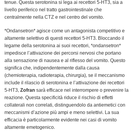
tenue. Questa serotonina si lega ai recettori 5-HT3, sia a
livello periferico nel tratto gastrointestinale che
centralmente nella CTZ e nel centro del vomito.
*Ondansetron* agisce come un antagonista competitivo e
altamente selettivo di questi recettori 5-HT3. Bloccando il
legame della serotonina ai suoi recettori, *ondansetron*
impedisce l’attivazione dei percorsi nervosi che portano
alla sensazione di nausea e al riflesso del vomito. Questo
significa che, indipendentemente dalla causa
(chemioterapia, radioterapia, chirurgia), se il meccanismo
include il rilascio di serotonina e l’attivazione dei recettori
5-HT3,
Zofran
sarà efficace nel interrompere o prevenire la
reazione. Questa specificità riduce il rischio di effetti
collaterali non correlati, distinguendolo da antiemetici con
meccanismi d’azione più ampi e meno selettivi. La sua
efficacia è particolarmente evidente nei casi di vomito
altamente emetogenico.