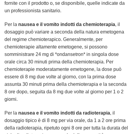
fornite con il prodotto o, se disponibile, quelle indicate da
un professionista sanitario.
Per la
nausea e il vomito indotti da chemioterapia
, il
dosaggio può variare a seconda della natura emetogena
del regime chemioterapico. Generalmente, per
chemioterapie altamente emetogene, si possono
somministrare 24 mg di *ondansetron* in singola dose
orale circa 30 minuti prima della chemioterapia. Per
chemioterapie moderatamente emetogene, la dose può
essere di 8 mg due volte al giorno, con la prima dose
assunta 30 minuti prima della chemioterapia e la seconda
8 ore dopo, seguita da 8 mg due volte al giorno per 1 o 2
giorni.
Per la
nausea e il vomito indotti da radioterapia
, il
dosaggio tipico è di 8 mg per via orale, da 1 a 2 ore prima
della radioterapia, ripetuto ogni 8 ore per tutta la durata del