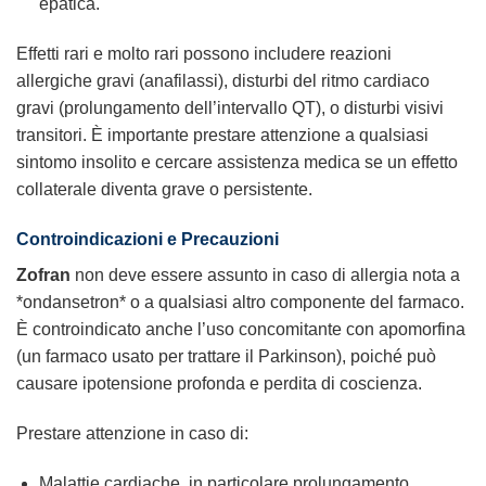
epatica.
Effetti rari e molto rari possono includere reazioni
allergiche gravi (anafilassi), disturbi del ritmo cardiaco
gravi (prolungamento dell’intervallo QT), o disturbi visivi
transitori. È importante prestare attenzione a qualsiasi
sintomo insolito e cercare assistenza medica se un effetto
collaterale diventa grave o persistente.
Controindicazioni e Precauzioni
Zofran
non deve essere assunto in caso di allergia nota a
*ondansetron* o a qualsiasi altro componente del farmaco.
È controindicato anche l’uso concomitante con apomorfina
(un farmaco usato per trattare il Parkinson), poiché può
causare ipotensione profonda e perdita di coscienza.
Prestare attenzione in caso di:
Malattie cardiache, in particolare prolungamento