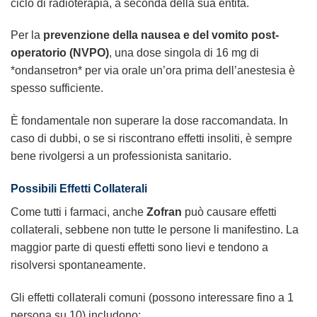
ciclo di radioterapia, a seconda della sua entità.
Per la
prevenzione della nausea e del vomito post-
operatorio (NVPO)
, una dose singola di 16 mg di
*ondansetron* per via orale un’ora prima dell’anestesia è
spesso sufficiente.
È fondamentale non superare la dose raccomandata. In
caso di dubbi, o se si riscontrano effetti insoliti, è sempre
bene rivolgersi a un professionista sanitario.
Possibili Effetti Collaterali
Come tutti i farmaci, anche
Zofran
può causare effetti
collaterali, sebbene non tutte le persone li manifestino. La
maggior parte di questi effetti sono lievi e tendono a
risolversi spontaneamente.
Gli effetti collaterali comuni (possono interessare fino a 1
persona su 10) includono: