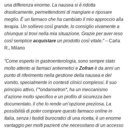
una differenza enorme. La nausea si è ridotta
drasticamente, permettendomi di mangiare e riposare
meglio. È un farmaco che ha cambiato il mio approccio alla
terapia. Un sollievo così grande, lo consiglio vivamente a
chiunque si trovi nella mia situazione. Grazie per aver reso
così semplice
acquistare
un prodotto così vitale.”
– Carla
R., Milano
“Come esperto in gastroenterologia, sono sempre stato
molto attento ai farmaci antiemetici e
Zofran
è da anni un
punto di riferimento nella gestione della nausea e del
vomito, specialmente in contesti clinici complessi. Il suo
principio attivo, l’*ondansetron*, ha un meccanismo
d’azione molto specifico e un profilo di sicurezza ben
documentato, il che lo rende un’opzione preziosa. La
possibilità di poter comprare questo farmaco online in
Italia, senza i fastidi burocratici di una ricetta, è un enorme
vantaggio per molti pazienti che necessitano di un accesso