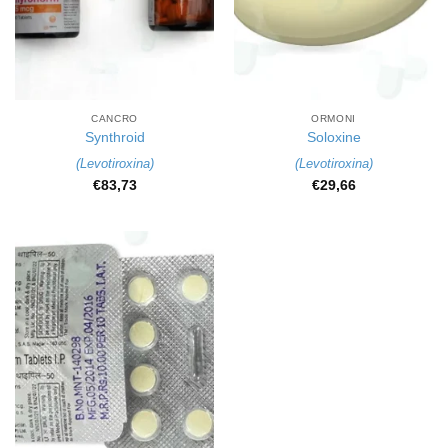
CANCRO
ORMONI
Synthroid
Soloxine
(
Levotiroxina
)
(
Levotiroxina
)
€
83,73
€
29,66