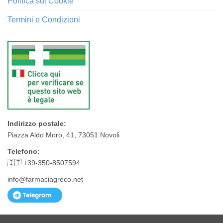
Politica sui Cookie
Termini e Condizioni
Indirizzo postale:
Piazza Aldo Moro, 41, 73051 Novoli
Telefono:
🇮🇹 +39-350-8507594
info@farmaciagreco.net