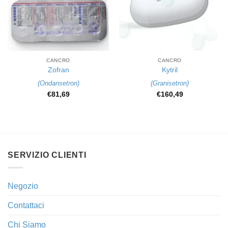
CANCRO
CANCRO
Zofran
Kytril
(
Ondansetron
)
(
Granisetron
)
€
81,69
€
160,49
SERVIZIO CLIENTI
Negozio
Contattaci
Chi Siamo