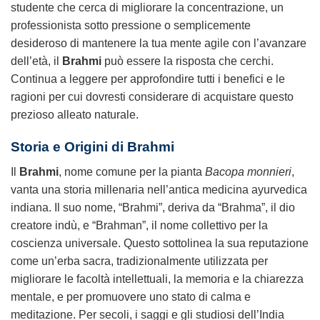
studente che cerca di migliorare la concentrazione, un
professionista sotto pressione o semplicemente
desideroso di mantenere la tua mente agile con l’avanzare
dell’età, il
Brahmi
può essere la risposta che cerchi.
Continua a leggere per approfondire tutti i benefici e le
ragioni per cui dovresti considerare di acquistare questo
prezioso alleato naturale.
Storia e Origini di
Brahmi
Il
Brahmi
, nome comune per la pianta
Bacopa monnieri
,
vanta una storia millenaria nell’antica medicina ayurvedica
indiana. Il suo nome, “Brahmi”, deriva da “Brahma”, il dio
creatore indù, e “Brahman”, il nome collettivo per la
coscienza universale. Questo sottolinea la sua reputazione
come un’erba sacra, tradizionalmente utilizzata per
migliorare le facoltà intellettuali, la memoria e la chiarezza
mentale, e per promuovere uno stato di calma e
meditazione. Per secoli, i saggi e gli studiosi dell’India