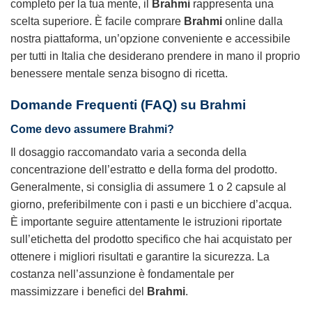
completo per la tua mente, il
Brahmi
rappresenta una
scelta superiore. È facile comprare
Brahmi
online dalla
nostra piattaforma, un’opzione conveniente e accessibile
per tutti in Italia che desiderano prendere in mano il proprio
benessere mentale senza bisogno di ricetta.
Domande Frequenti (FAQ) su
Brahmi
Come devo assumere
Brahmi
?
Il dosaggio raccomandato varia a seconda della
concentrazione dell’estratto e della forma del prodotto.
Generalmente, si consiglia di assumere 1 o 2 capsule al
giorno, preferibilmente con i pasti e un bicchiere d’acqua.
È importante seguire attentamente le istruzioni riportate
sull’etichetta del prodotto specifico che hai acquistato per
ottenere i migliori risultati e garantire la sicurezza. La
costanza nell’assunzione è fondamentale per
massimizzare i benefici del
Brahmi
.