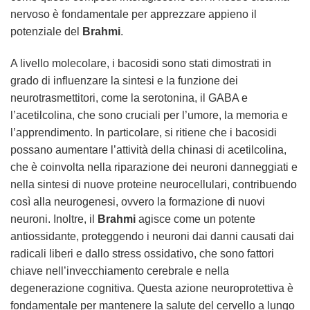
nervoso è fondamentale per apprezzare appieno il
potenziale del
Brahmi
.
A livello molecolare, i bacosidi sono stati dimostrati in
grado di influenzare la sintesi e la funzione dei
neurotrasmettitori, come la serotonina, il GABA e
l’acetilcolina, che sono cruciali per l’umore, la memoria e
l’apprendimento. In particolare, si ritiene che i bacosidi
possano aumentare l’attività della chinasi di acetilcolina,
che è coinvolta nella riparazione dei neuroni danneggiati e
nella sintesi di nuove proteine neurocellulari, contribuendo
così alla neurogenesi, ovvero la formazione di nuovi
neuroni. Inoltre, il
Brahmi
agisce come un potente
antiossidante, proteggendo i neuroni dai danni causati dai
radicali liberi e dallo stress ossidativo, che sono fattori
chiave nell’invecchiamento cerebrale e nella
degenerazione cognitiva. Questa azione neuroprotettiva è
fondamentale per mantenere la salute del cervello a lungo