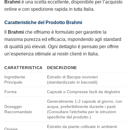
Brahmi
è una scelta eccellente, disponibile per l’acquisto
online e con spedizione rapida in tutta Italia.
Caratteristiche del Prodotto
Brahmi
Il
Brahmi
che offriamo è formulato per garantire la
massima purezza ed efficacia, rispondendo agli standard
di qualità più elevati. Ogni dettaglio è pensato per offrire
un’esperienza ottimale ai nostri clienti in Italia.
CARATTERISTICA
DESCRIZIONE
Ingrediente
Estratto di
Bacopa monnieri
Principale
(standardizzato in bacosidi)
Forma
Capsule o Compresse facili da deglutire
Generalmente 1-2 capsule al giorno, con
Dosaggio
acqua, preferibilmente durante i pasti.
Raccomandato
(Consultare l’etichetta per le istruzioni
specifiche del prodotto.)
Estratto da piante coltivate in ambienti
Origine