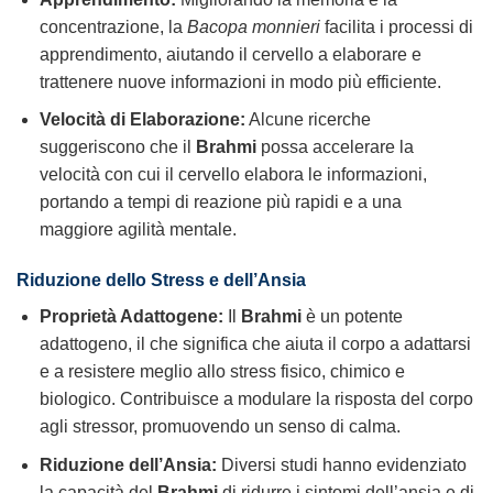
concentrazione, la
Bacopa monnieri
facilita i processi di
apprendimento, aiutando il cervello a elaborare e
trattenere nuove informazioni in modo più efficiente.
Velocità di Elaborazione:
Alcune ricerche
suggeriscono che il
Brahmi
possa accelerare la
velocità con cui il cervello elabora le informazioni,
portando a tempi di reazione più rapidi e a una
maggiore agilità mentale.
Riduzione dello Stress e dell’Ansia
Proprietà Adattogene:
Il
Brahmi
è un potente
adattogeno, il che significa che aiuta il corpo a adattarsi
e a resistere meglio allo stress fisico, chimico e
biologico. Contribuisce a modulare la risposta del corpo
agli stressor, promuovendo un senso di calma.
Riduzione dell’Ansia:
Diversi studi hanno evidenziato
la capacità del
Brahmi
di ridurre i sintomi dell’ansia e di