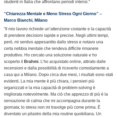
studenti in Italia che affrontano periodi intensi.”
“Chiarezza Mentale e Meno Stress Ogni Giorno” –
Marco Bianchi, Milano
“Il mio lavoro richiede un’attenzione costante e la capacità
di prendere decisioni rapide e precise. Negli ultimi tempi,
però, mi sentivo appesantito dallo stress e notavo una
certa nebbia mentale che rendeva difficile rimanere
produttivo. Ho cercato una soluzione naturale e ho
scoperto il
Brahmi
. L’ho acquistato online, attirato dalle
recensioni e dalla possibilità di riceverlo comodamente a
casa qui a Milano. Dopo circa due mesi, i risultati sono stati
evidenti. La mia mente è più chiara, i pensieri più
organizzati e la mia capacità di problem-solving è
migliorata notevolmente. Ma ciò che apprezzo di più è la
sensazione di calma che mi accompagna durante la
giornata; lo stress non mi travolge più come prima. È
diventato un pilastro della mia routine quotidiana. Un