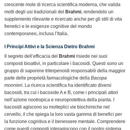
crescente mole di ricerca scientifica moderna, che valida
molti degli usi tradizionali del
Brahmi
, rendendolo un
supplemento rilevante e ricercato anche per gli stili di vita
frenetici e le esigenze cognitive del mondo
contemporaneo, inclusa l’Italia.
I Principi Attivi e la Scienza Dietro
Brahmi
Il segreto dell’efficacia del
Brahmi
risiede nei suoi
composti bioattivi, in particolare i bacosidi. Questi sono un
gruppo di saponine triterpenoidi responsabili della maggior
parte delle proprietà farmacologiche della
Bacopa
monnieri
. La ricerca scientifica ha identificato diversi
bacosidi, tra cui i bacoside A e B, come i principali attori
nell’azione nootropica e neuroprotettiva della pianta. I
bacosidi agiscono su molteplici vie biochimiche nel
cervello, il che spiega la loro vasta gamma di benefici per
la funzione cognitiva e il benessere mentale. Comprendere
come questi composti interagiscono con il nostro sistema