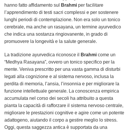
hanno fatto affidamento sul
Brahmi
per facilitare
l’apprendimento di testi sacri complessi e per sostenere
lunghi periodi di contemplazione. Non era solo un tonico
cerebrale, ma anche un rasayana, un termine ayurvedico
che indica una sostanza ringiovanente, in grado di
promuovere la longevità e la salute generale.
La tradizione ayurvedica riconosce il
Brahmi
come un
“Medhya Rasayana”, ovvero un tonico specifico per la
mente. Veniva prescritto per una vasta gamma di disturbi
legati alla cognizione e al sistema nervoso, inclusa la
perdita di memoria, l’ansia, l’insonnia e per migliorare la
funzione intellettuale generale. La conoscenza empirica
accumulata nel corso dei secoli ha attribuito a questa
pianta la capacità di rafforzare il sistema nervoso centrale,
migliorare le prestazioni cognitive e agire come un potente
adattogeno, aiutando il corpo a gestire meglio lo stress.
Oggi, questa saggezza antica è supportata da una