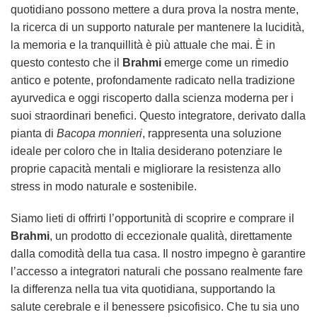
quotidiano possono mettere a dura prova la nostra mente,
la ricerca di un supporto naturale per mantenere la lucidità,
la memoria e la tranquillità è più attuale che mai. È in
questo contesto che il
Brahmi
emerge come un rimedio
antico e potente, profondamente radicato nella tradizione
ayurvedica e oggi riscoperto dalla scienza moderna per i
suoi straordinari benefici. Questo integratore, derivato dalla
pianta di
Bacopa monnieri
, rappresenta una soluzione
ideale per coloro che in Italia desiderano potenziare le
proprie capacità mentali e migliorare la resistenza allo
stress in modo naturale e sostenibile.
Siamo lieti di offrirti l’opportunità di scoprire e comprare il
Brahmi
, un prodotto di eccezionale qualità, direttamente
dalla comodità della tua casa. Il nostro impegno è garantire
l’accesso a integratori naturali che possano realmente fare
la differenza nella tua vita quotidiana, supportando la
salute cerebrale e il benessere psicofisico. Che tu sia uno