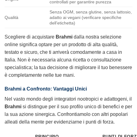
controllati per garantire purezza
Senza OGM, senza glutine, senza lattosio,
Qualità
adatto ai vegani (verificare specifiche
dell’etichetta)
Scegliere di acquistare
Brahmi
dalla nostra selezione
online significa optare per un prodotto di alta qualità,
testato e sicuro, che ti arriverà comodamente a casa in
Italia. Non è necessaria alcuna ricetta o consultazione
specialistica; la tua decisione di migliorare il tuo benessere
è completamente nelle tue mani.
Brahmi
a Confronto: Vantaggi Unici
Nel vasto mondo degli integratori nootropici e adattogeni, il
Brahmi
si distingue per il suo profilo unico di benefici e per
la sua azione sinergica. Confrontiamolo con altri popolari
alleati della mente per evidenziarne i punti di forza.
PRINCIPIO
PUNTI DI FORZ