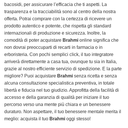
bacosidi, per assicurare l’efficacia che ti aspetti. La
trasparenza e la tracciabilità sono al centro della nostra
offerta. Potrai comprare con la certezza di ricevere un
prodotto autentico e potente, che rispetta gli standard
internazionali di produzione e sicurezza. Inoltre, la
comodità di poter acquistare
Brahmi
online significa che
non dovrai preoccuparti di recarti in farmacia o in
erboristeria. Con pochi semplici click, il tuo integratore
arriverà direttamente a casa tua, ovunque tu sia in Italia,
grazie al nostro efficiente servizio di spedizione. E la parte
migliore? Puoi acquistare
Brahmi
senza ricetta e senza
alcuna consultazione specialistica preventiva, in totale
libertà e fiducia nel tuo giudizio. Approfitta della facilità di
accesso e della garanzia di qualità per iniziare il tuo
percorso verso una mente più chiara e un benessere
duraturo. Non aspettare, il tuo benessere mentale merita il
meglio: acquista il tuo
Brahmi
oggi stesso!