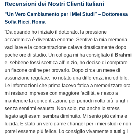
Recensioni dei Nostri Clienti Italiani
“Un Vero Cambiamento per i Miei Studi” – Dottoressa
Sofia Ricci, Roma
“Da quando ho iniziato il dottorato, la pressione
accademica è diventata enorme. Sentivo la mia memoria
vacillare e la concentrazione calava drasticamente dopo
poche ore di studio. Un collega mi ha consigliato il
Brahmi
e, sebbene fossi scettica all’inizio, ho deciso di comprare
un flacone online per provarlo. Dopo circa un mese di
assunzione regolare, ho notato una differenza incredibile.
Le informazioni che prima facevo fatica a memorizzare ora
mi restano impresse con maggiore facilità, e riesco a
mantenere la concentrazione per periodi molto più lunghi
senza sentirmi esausta. Non solo, ma anche lo stress
legato agli esami sembra diminuito. Mi sento più calma e
lucida. È stato un vero game changer per i miei studi e non
potrei esserne più felice. Lo consiglio vivamente a tutti gli