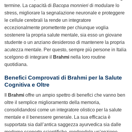
termine. La capacità di
Bacopa monnieri
di modulare lo
stress, migliorare la segnalazione neuronale e proteggere
le cellule cerebrali la rende un integratore
eccezionalmente promettente per chiunque voglia
sostenere la propria salute mentale, sia esso un giovane
studente o un anziano desideroso di mantenere la propria
acutezza mentale. Per questo, sempre più persone in Italia
scelgono di integrare il
Brahmi
nella loro routine
quotidiana.
Benefici Comprovati di
Brahmi
per la Salute
Cognitiva e Oltre
Il
Brahmi
offre un ampio spettro di benefici che vanno ben
oltre il semplice miglioramento della memoria,
consolidandosi come un integratore olistico per la salute
mentale e il benessere generale. La sua efficacia è
supportata sia dall’antica saggezza ayurvedica sia dalle
moderne scoperte scientifiche, rendendolo un’opzione