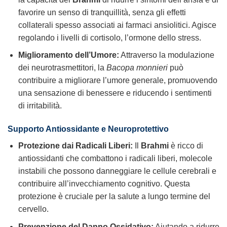
favorire un senso di tranquillità, senza gli effetti
collaterali spesso associati ai farmaci ansiolitici. Agisce
regolando i livelli di cortisolo, l’ormone dello stress.
Miglioramento dell’Umore:
Attraverso la modulazione
dei neurotrasmettitori, la
Bacopa monnieri
può
contribuire a migliorare l’umore generale, promuovendo
una sensazione di benessere e riducendo i sentimenti
di irritabilità.
Supporto Antiossidante e Neuroprotettivo
Protezione dai Radicali Liberi:
Il
Brahmi
è ricco di
antiossidanti che combattono i radicali liberi, molecole
instabili che possono danneggiare le cellule cerebrali e
contribuire all’invecchiamento cognitivo. Questa
protezione è cruciale per la salute a lungo termine del
cervello.
Prevenzione del Danno Ossidativo:
Aiutando a ridurre