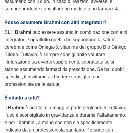
assumerlo con il cibo. In caso di reazioni avverse, è
sempre prudente consultare un medico o un farmacista.
Posso assumere
Brahmi
con altri integratori?
Sì, il
Brahmi
può essere assunto in combinazione con altri
integratori, soprattutto quelli che supportano la salute
cerebrale come Omega-3, vitamine del gruppo B o Ginkgo
Biloba. Tuttavia, è sempre consigliabile valutare
l’interazione tra diversi supplementi, soprattutto se si
stanno assumendo farmaci da prescrizione. Se hai dubbi
specifici, ti invitiamo a chiedere consiglio a un
professionista della salute.
È adatto a tutti?
Il
Brahmi
è adatto alla maggior parte degli adulti. Tuttavia,
l’uso è sconsigliato in gravidanza e durante l’allattamento,
e per i bambini, a meno che non sia specificamente
indicato da un professionista sanitario. Persone con