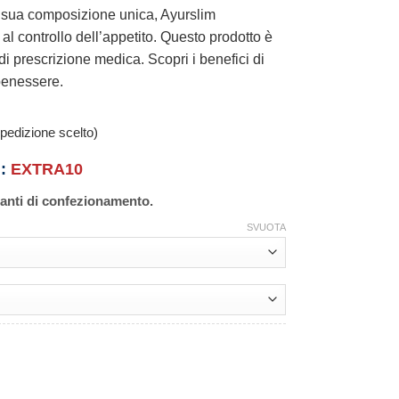
la sua composizione unica, Ayurslim
al controllo dell’appetito. Questo prodotto è
di prescrizione medica. Scopri i benefici di
benessere.
pedizione scelto)
n:
EXTRA10
ianti di confezionamento.
SVUOTA