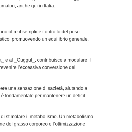
matori, anche qui in Italia.
no oltre il semplice controllo del peso.
istico, promuovendo un equilibrio generale.
_ e al _Guggul_, contribuisce a modulare il
prevenire l’eccessiva conversione dei
ere una sensazione di sazietà, aiutando a
to è fondamentale per mantenere un deficit
à di stimolare il metabolismo. Un metabolismo
ione del grasso corporeo e l’ottimizzazione