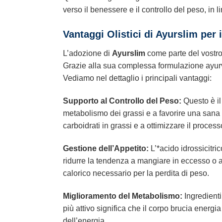
verso il benessere e il controllo del peso, in
Vantaggi Olistici di Ayurslim per
L’adozione di
Ayurslim
come parte del vostro 
Grazie alla sua complessa formulazione ayurve
Vediamo nel dettaglio i principali vantaggi:
Supporto al Controllo del Peso:
Questo è il
metabolismo dei grassi e a favorire una sana 
carboidrati in grassi e a ottimizzare il process
Gestione dell’Appetito:
L’*acido idrossicitr
ridurre la tendenza a mangiare in eccesso o a 
calorico necessario per la perdita di peso.
Miglioramento del Metabolismo:
Ingredienti
più attivo significa che il corpo brucia energi
dell’energia.