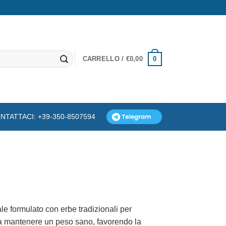
0
CARRELLO /
€
0,00
NTATTACI: +39-350-8507594
le formulato con erbe tradizionali per
 a mantenere un peso sano, favorendo la