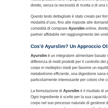
diretto, senza la necessità di ricetta o di una
Questo testo dettagliato è stato creato per for
modalità d’uso, fino alle risposte alle domande
comodità di comprare
Ayurslim
online, dirett
partner affidabile nel raggiungimento dei vostri 
Cos’è Ayurslim? Un Approccio Oli
Ayurslim
è un integratore alimentare basato s
differenza di molti prodotti per il controllo d
corpo in molteplici modi per favorire un equil
metabolismo efficiente, una digestione sana 
particolarmente interessante per coloro che cer
La formulazione di
Ayurslim
è il risultato di
Ogni ingrediente è scelto per la sua capacità di
corpo nel suo processo naturale di gestione d