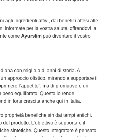
ni agli ingredienti attivi, dai benefici attesi alle
i informate per la vostra salute, offrendovi la
oprite come
Ayurslim
può diventare il vostro
iana con migliaia di anni di storia. A
un approccio olistico, mirando a supportare il
opprimere l’appetito”, ma di promuovere un
 peso equilibrato. Questo lo rende
 in forte crescita anche qui in Italia.
oro proprietà benefiche sin dai tempi antichi.
 del prodotto. L’obiettivo è supportare il
iche sintetiche. Questo integratore è pensato