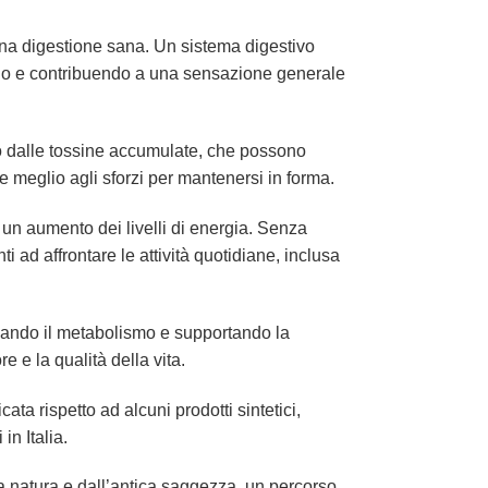
a digestione sana. Un sistema digestivo
sagio e contribuendo a una sensazione generale
po dalle tossine accumulate, che possono
e meglio agli sforzi per mantenersi in forma.
un aumento dei livelli di energia. Senza
i ad affrontare le attività quotidiane, inclusa
olando il metabolismo e supportando la
 e la qualità della vita.
cata rispetto ad alcuni prodotti sintetici,
n Italia.
a natura e dall’antica saggezza, un percorso