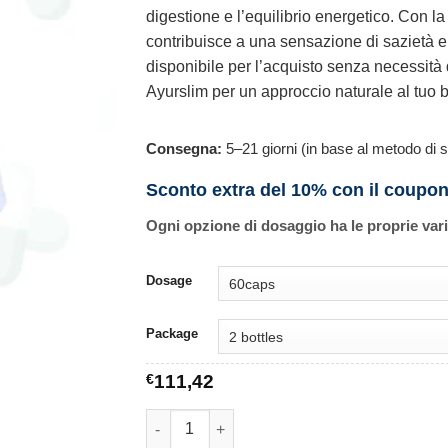
digestione e l’equilibrio energetico. Con 
contribuisce a una sensazione di sazietà e 
disponibile per l’acquisto senza necessità 
Ayurslim per un approccio naturale al tuo 
Consegna:
5–21 giorni (in base al metodo di s
Sconto extra del 10% con il coupo
Ogni opzione di dosaggio ha le proprie var
Dosage
Package
€
111,42
Ayurslim quantità