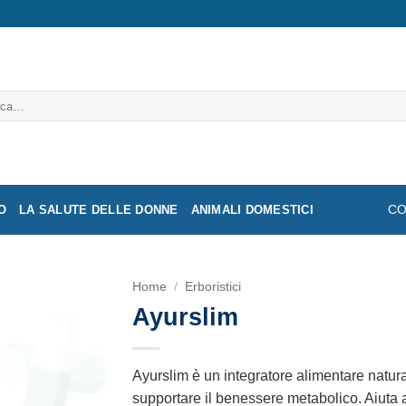
a:
O
LA SALUTE DELLE DONNE
ANIMALI DOMESTICI
CO
Home
/
Erboristici
Ayurslim
Ayurslim è un integratore alimentare natura
supportare il benessere metabolico. Aiuta