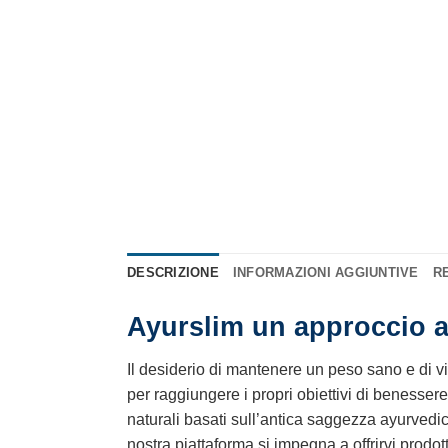
DESCRIZIONE
INFORMAZIONI AGGIUNTIVE
RE
Ayurslim un approccio a
Il desiderio di mantenere un peso sano e di viv
per raggiungere i propri obiettivi di benesser
naturali basati sull’antica saggezza ayurvedi
nostra piattaforma si impegna a offrirvi prodot