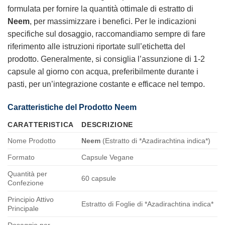
formulata per fornire la quantità ottimale di estratto di
Neem
, per massimizzare i benefici. Per le indicazioni
specifiche sul dosaggio, raccomandiamo sempre di fare
riferimento alle istruzioni riportate sull’etichetta del
prodotto. Generalmente, si consiglia l’assunzione di 1-2
capsule al giorno con acqua, preferibilmente durante i
pasti, per un’integrazione costante e efficace nel tempo.
Caratteristiche del Prodotto
Neem
CARATTERISTICA
DESCRIZIONE
Nome Prodotto
Neem
(Estratto di *Azadirachtina indica*)
Formato
Capsule Vegane
Quantità per
60 capsule
Confezione
Principio Attivo
Estratto di Foglie di *Azadirachtina indica*
Principale
Dosaggio per