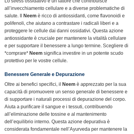
Lo stress ossidativo è un fattore che contribuisce
all’invecchiamento cellulare e a diverse problematiche di
salute. Il
Neem
è ricco di antiossidanti, come flavonoidi e
polifenoli, che aiutano a contrastare i radicali liberi e a
proteggere le cellule dai danni ossidativi. Questa azione
antiossidante è cruciale per mantenere la vitalità cellulare
e per supportare il benessere a lungo termine. Scegliere di
*comprare*
Neem
significa investire in un potente scudo
protettivo per le vostre cellule.
Benessere Generale e Depurazione
Oltre ai benefici specifici, il
Neem
è apprezzato per la sua
capacità di promuovere un senso generale di benessere e
di supportare i naturali processi di depurazione del corpo.
Aiuta a purificare il sangue e i tessuti, contribuendo
all’eliminazione delle tossine e al mantenimento
dell’equilibrio interno. Questa azione depurativa è
considerata fondamentale nell’Ayurveda per mantenere la