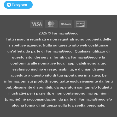
Visa
MasterCard
BitCoin
Discover
2026 ©
FarmaciaGreco
Tutti i marchi registrati e non registrati sono proprietà delle
rispettive aziende. Nulla su questo sito web costituisce
un'offerta da parte di FarmaciaGreco. Qualsiasi utilizzo di
questo sito, dei servizi forniti da FarmaciaGreco e la
conformità alle normative locali applicabili sono a tuo
esclusivo rischio e responsabilità, e dichiari di aver
acceduto a questo sito di tua spontanea iniziativa. Le
informazioni sui prodotti sono tratte esclusivamente da fonti
pubblicamente disponibili, da operatori sanitari e/o foglietti
illustrativi per i pazienti, e non contengono mai opinioni
(proprie) né raccomandazioni da parte di FarmaciaGreco e/o
alcuna forma di influenza sulla tua scelta personale.