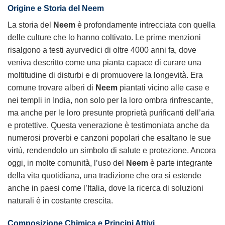
Origine e Storia del
Neem
La storia del
Neem
è profondamente intrecciata con quella
delle culture che lo hanno coltivato. Le prime menzioni
risalgono a testi ayurvedici di oltre 4000 anni fa, dove
veniva descritto come una pianta capace di curare una
moltitudine di disturbi e di promuovere la longevità. Era
comune trovare alberi di
Neem
piantati vicino alle case e
nei templi in India, non solo per la loro ombra rinfrescante,
ma anche per le loro presunte proprietà purificanti dell’aria
e protettive. Questa venerazione è testimoniata anche da
numerosi proverbi e canzoni popolari che esaltano le sue
virtù, rendendolo un simbolo di salute e protezione. Ancora
oggi, in molte comunità, l’uso del
Neem
è parte integrante
della vita quotidiana, una tradizione che ora si estende
anche in paesi come l’Italia, dove la ricerca di soluzioni
naturali è in costante crescita.
Composizione Chimica e Principi Attivi