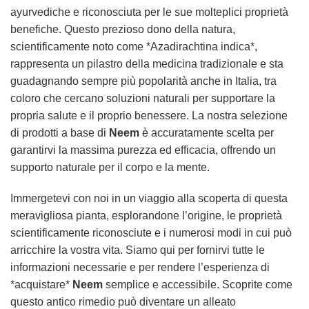
ayurvediche e riconosciuta per le sue molteplici proprietà
benefiche. Questo prezioso dono della natura,
scientificamente noto come *Azadirachtina indica*,
rappresenta un pilastro della medicina tradizionale e sta
guadagnando sempre più popolarità anche in Italia, tra
coloro che cercano soluzioni naturali per supportare la
propria salute e il proprio benessere. La nostra selezione
di prodotti a base di
Neem
è accuratamente scelta per
garantirvi la massima purezza ed efficacia, offrendo un
supporto naturale per il corpo e la mente.
Immergetevi con noi in un viaggio alla scoperta di questa
meravigliosa pianta, esplorandone l’origine, le proprietà
scientificamente riconosciute e i numerosi modi in cui può
arricchire la vostra vita. Siamo qui per fornirvi tutte le
informazioni necessarie e per rendere l’esperienza di
*acquistare*
Neem
semplice e accessibile. Scoprite come
questo antico rimedio può diventare un alleato