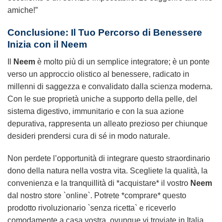
amiche!”
Conclusione: Il Tuo Percorso di Benessere
Inizia con il
Neem
Il
Neem
è molto più di un semplice integratore; è un ponte
verso un approccio olistico al benessere, radicato in
millenni di saggezza e convalidato dalla scienza moderna.
Con le sue proprietà uniche a supporto della pelle, del
sistema digestivo, immunitario e con la sua azione
depurativa, rappresenta un alleato prezioso per chiunque
desideri prendersi cura di sé in modo naturale.
Non perdete l’opportunità di integrare questo straordinario
dono della natura nella vostra vita. Scegliete la qualità, la
convenienza e la tranquillità di *acquistare* il vostro
Neem
dal nostro store `online`. Potrete *comprare* questo
prodotto rivoluzionario `senza ricetta` e riceverlo
comodamente a casa vostra, ovunque vi troviate in Italia.