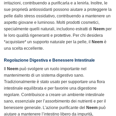
irritazioni, contribuendo a purificarla e a lenirla. Inoltre, le
sue proprietà antiossidanti possono aiutare a proteggere la
pelle dallo stress ossidativo, contribuendo a mantenere un
aspetto giovane e luminoso. Molti prodotti cosmetici,
specialmente quelli naturali, includono estratti di
Neem
per
le loro qualità rigeneranti e protettive. Per chi desidera
*acquistare* un supporto naturale per la pelle, il
Neem
è
una scelta eccellente.
Regolazione Digestiva e Benessere Intestinale
Il
Neem
può svolgere un ruolo importante nel
mantenimento di un sistema digestivo sano.
Tradizionalmente è stato usato per supportare una flora
intestinale equilibrata e per favorire una digestione
regolare. Contribuisce a creare un ambiente intestinale
sano, essenziale per l’assorbimento dei nutrienti e per il
benessere generale. L’azione purificante del
Neem
può
aiutare a mantenere l’intestino libero da impurità,