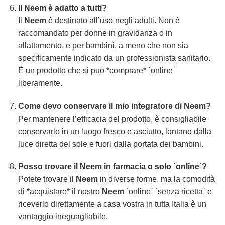
Il
Neem
è adatto a tutti?
Il
Neem
è destinato all’uso negli adulti. Non è
raccomandato per donne in gravidanza o in
allattamento, e per bambini, a meno che non sia
specificamente indicato da un professionista sanitario.
È un prodotto che si può *comprare* `online`
liberamente.
Come devo conservare il mio integratore di
Neem
?
Per mantenere l’efficacia del prodotto, è consigliabile
conservarlo in un luogo fresco e asciutto, lontano dalla
luce diretta del sole e fuori dalla portata dei bambini.
Posso trovare il
Neem
in farmacia o solo `online`?
Potete trovare il
Neem
in diverse forme, ma la comodità
di *acquistare* il nostro
Neem
`online` `senza ricetta` e
riceverlo direttamente a casa vostra in tutta Italia è un
vantaggio ineguagliabile.