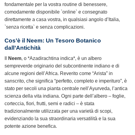
fondamentale per la vostra routine di benessere,
comodamente disponibile `online` e consegnato
direttamente a casa vostra, in qualsiasi angolo d’Italia,
`senza ricetta` e senza complicazioni.
Cos’è il
Neem
: Un Tesoro Botanico
dall’Antichità
Il
Neem
, o *Azadirachtina indica*, è un albero
sempreverde originario del subcontinente indiano e di
alcune regioni dell’Africa. Reverito come “Arista” in
sanscrito, che significa “perfetto, completo e imperituro”, è
stato per secoli una pianta centrale nell’Ayurveda, l’antica
scienza della vita indiana. Ogni parte dell’albero – foglie,
corteccia, fiori, frutti, semi e radici – è stata
tradizionalmente utilizzata per una varietà di scopi,
evidenziando la sua straordinaria versatilità e la sua
potente azione benefica.