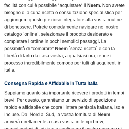
facilità con cui è possibile *acquistare* il
Neem
. Non avrete
bisogno di alcuna ricetta o consultazione specialistica per
aggiungere questo prezioso integratore alla vostra routine
di benessere. Potrete comodamente navigare nel nostro
catalogo `online`, selezionare il prodotto desiderato e
completare l’ordine in pochi semplici passaggi. La
possibilità di *comprare*
Neem
`senza ricetta` e con la
libertà di farlo da casa vostra, a qualsiasi ora, rende il
processo incredibilmente comodo per tutti gli acquirenti in
Italia.
Consegna Rapida e Affidabile in Tutta Italia
Sappiamo quanto sia importante ricevere i prodotti in tempi
brevi. Per questo, garantiamo un servizio di spedizione
rapido e affidabile che copre l’intera penisola italiana, isole
incluse. Dal Nord al Sud, la vostra fornitura di
Neem
arriverà direttamente a casa vostra in tempi brevi,
permettendovi di iniziare o continuare il vostro percorso di