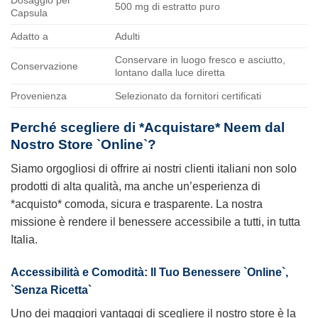
500 mg di estratto puro
Capsula
Adatto a
Adulti
Conservare in luogo fresco e asciutto,
Conservazione
lontano dalla luce diretta
Provenienza
Selezionato da fornitori certificati
Perché scegliere di *Acquistare*
Neem
dal
Nostro Store `Online`?
Siamo orgogliosi di offrire ai nostri clienti italiani non solo
prodotti di alta qualità, ma anche un’esperienza di
*acquisto* comoda, sicura e trasparente. La nostra
missione è rendere il benessere accessibile a tutti, in tutta
Italia.
Accessibilità e Comodità: Il Tuo Benessere `Online`,
`Senza Ricetta`
Uno dei maggiori vantaggi di scegliere il nostro store è la