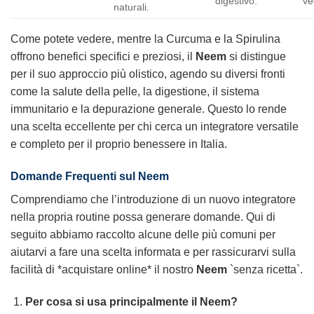
digestivo.
ve
naturali.
Come potete vedere, mentre la Curcuma e la Spirulina
offrono benefici specifici e preziosi, il
Neem
si distingue
per il suo approccio più olistico, agendo su diversi fronti
come la salute della pelle, la digestione, il sistema
immunitario e la depurazione generale. Questo lo rende
una scelta eccellente per chi cerca un integratore versatile
e completo per il proprio benessere in Italia.
Domande Frequenti sul
Neem
Comprendiamo che l’introduzione di un nuovo integratore
nella propria routine possa generare domande. Qui di
seguito abbiamo raccolto alcune delle più comuni per
aiutarvi a fare una scelta informata e per rassicurarvi sulla
facilità di *acquistare online* il nostro
Neem
`senza ricetta`.
Per cosa si usa principalmente il
Neem
?