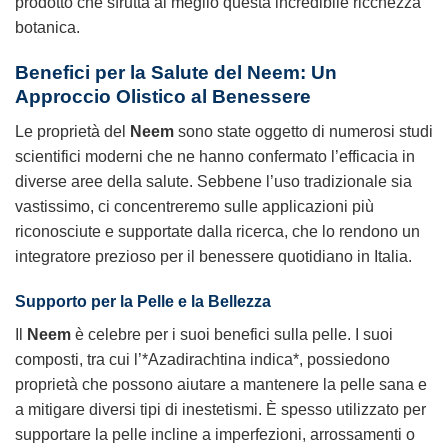
prodotto che sfrutta al meglio questa incredibile ricchezza
botanica.
Benefici per la Salute del
Neem
: Un
Approccio Olistico al Benessere
Le proprietà del
Neem
sono state oggetto di numerosi studi
scientifici moderni che ne hanno confermato l’efficacia in
diverse aree della salute. Sebbene l’uso tradizionale sia
vastissimo, ci concentreremo sulle applicazioni più
riconosciute e supportate dalla ricerca, che lo rendono un
integratore prezioso per il benessere quotidiano in Italia.
Supporto per la Pelle e la Bellezza
Il
Neem
è celebre per i suoi benefici sulla pelle. I suoi
composti, tra cui l’*Azadirachtina indica*, possiedono
proprietà che possono aiutare a mantenere la pelle sana e
a mitigare diversi tipi di inestetismi. È spesso utilizzato per
supportare la pelle incline a imperfezioni, arrossamenti o