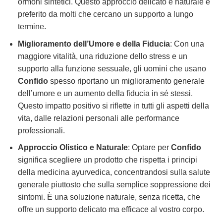
ormoni sintetici. Questo approccio delicato e naturale è
preferito da molti che cercano un supporto a lungo
termine.
Miglioramento dell’Umore e della Fiducia
: Con una
maggiore vitalità, una riduzione dello stress e un
supporto alla funzione sessuale, gli uomini che usano
Confido
spesso riportano un miglioramento generale
dell’umore e un aumento della fiducia in sé stessi.
Questo impatto positivo si riflette in tutti gli aspetti della
vita, dalle relazioni personali alle performance
professionali.
Approccio Olistico e Naturale
: Optare per
Confido
significa scegliere un prodotto che rispetta i principi
della medicina ayurvedica, concentrandosi sulla salute
generale piuttosto che sulla semplice soppressione dei
sintomi. È una soluzione naturale, senza ricetta, che
offre un supporto delicato ma efficace al vostro corpo.