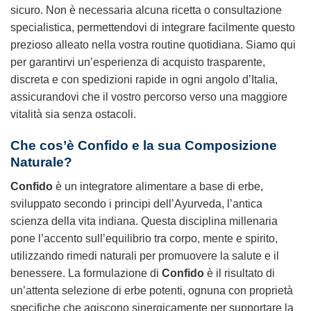
sicuro. Non è necessaria alcuna ricetta o consultazione
specialistica, permettendovi di integrare facilmente questo
prezioso alleato nella vostra routine quotidiana. Siamo qui
per garantirvi un’esperienza di acquisto trasparente,
discreta e con spedizioni rapide in ogni angolo d’Italia,
assicurandovi che il vostro percorso verso una maggiore
vitalità sia senza ostacoli.
Che cos’è Confido e la sua Composizione
Naturale?
Confido
è un integratore alimentare a base di erbe,
sviluppato secondo i principi dell’Ayurveda, l’antica
scienza della vita indiana. Questa disciplina millenaria
pone l’accento sull’equilibrio tra corpo, mente e spirito,
utilizzando rimedi naturali per promuovere la salute e il
benessere. La formulazione di
Confido
è il risultato di
un’attenta selezione di erbe potenti, ognuna con proprietà
specifiche che agiscono sinergicamente per supportare la