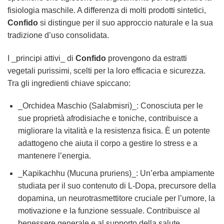
fisiologia maschile. A differenza di molti prodotti sintetici,
Confido
si distingue per il suo approccio naturale e la sua
tradizione d’uso consolidata.
I _principi attivi_ di
Confido
provengono da estratti
vegetali purissimi, scelti per la loro efficacia e sicurezza.
Tra gli ingredienti chiave spiccano:
_Orchidea Maschio (Salabmisri)_: Conosciuta per le
sue proprietà afrodisiache e toniche, contribuisce a
migliorare la vitalità e la resistenza fisica. È un potente
adattogeno che aiuta il corpo a gestire lo stress e a
mantenere l’energia.
_Kapikachhu (Mucuna pruriens)_: Un’erba ampiamente
studiata per il suo contenuto di L-Dopa, precursore della
dopamina, un neurotrasmettitore cruciale per l’umore, la
motivazione e la funzione sessuale. Contribuisce al
benessere generale e al supporto della salute