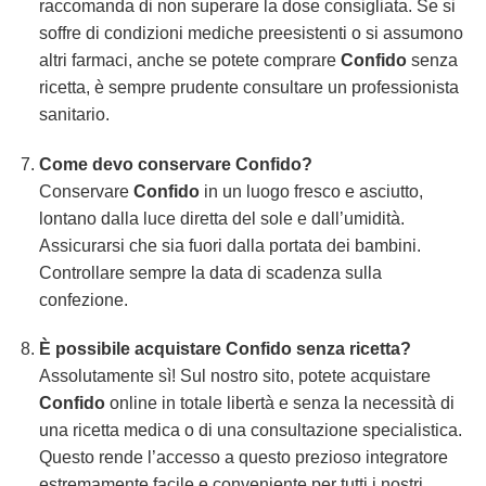
raccomanda di non superare la dose consigliata. Se si
soffre di condizioni mediche preesistenti o si assumono
altri farmaci, anche se potete comprare
Confido
senza
ricetta, è sempre prudente consultare un professionista
sanitario.
Come devo conservare
Confido
?
Conservare
Confido
in un luogo fresco e asciutto,
lontano dalla luce diretta del sole e dall’umidità.
Assicurarsi che sia fuori dalla portata dei bambini.
Controllare sempre la data di scadenza sulla
confezione.
È possibile acquistare
Confido
senza ricetta?
Assolutamente sì! Sul nostro sito, potete acquistare
Confido
online in totale libertà e senza la necessità di
una ricetta medica o di una consultazione specialistica.
Questo rende l’accesso a questo prezioso integratore
estremamente facile e conveniente per tutti i nostri