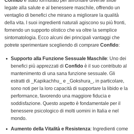
Confido
è stato formulato per affrontare diverse sfide
legate alla salute e al benessere maschile, offrendo un
ventaglio di benefici che mirano a migliorare la qualità
della vita. I suoi ingredienti naturali agiscono su più fronti,
fornendo un supporto olistico che va oltre la semplice
sintomatologia. Ecco alcuni dei principali vantaggi che
potrete sperimentare scegliendo di comprare
Confido
:
Supporto alla Funzione Sessuale Maschile
: Uno dei
benefici più apprezzati di
Confido
è il suo contributo al
mantenimento di una sana funzione sessuale. Gli
estratti di _Kapikachhu_ e _Gokshura_, in particolare,
sono noti per la loro capacità di supportare la libido e la
performance, favorendo una maggiore fiducia e
soddisfazione. Questo aspetto è fondamentale per il
benessere psicologico di molti uomini in Italia e nel
mondo.
Aumento della Vitalità e Resistenza
: Ingredienti come