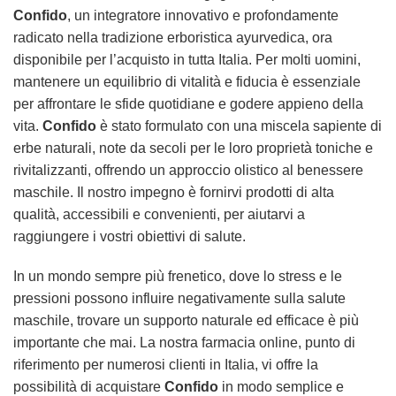
Confido
, un integratore innovativo e profondamente
radicato nella tradizione erboristica ayurvedica, ora
disponibile per l’acquisto in tutta Italia. Per molti uomini,
mantenere un equilibrio di vitalità e fiducia è essenziale
per affrontare le sfide quotidiane e godere appieno della
vita.
Confido
è stato formulato con una miscela sapiente di
erbe naturali, note da secoli per le loro proprietà toniche e
rivitalizzanti, offrendo un approccio olistico al benessere
maschile. Il nostro impegno è fornirvi prodotti di alta
qualità, accessibili e convenienti, per aiutarvi a
raggiungere i vostri obiettivi di salute.
In un mondo sempre più frenetico, dove lo stress e le
pressioni possono influire negativamente sulla salute
maschile, trovare un supporto naturale ed efficace è più
importante che mai. La nostra farmacia online, punto di
riferimento per numerosi clienti in Italia, vi offre la
possibilità di acquistare
Confido
in modo semplice e