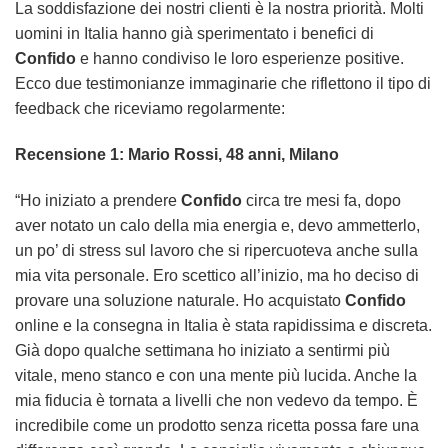
La soddisfazione dei nostri clienti è la nostra priorità. Molti
uomini in Italia hanno già sperimentato i benefici di
Confido
e hanno condiviso le loro esperienze positive.
Ecco due testimonianze immaginarie che riflettono il tipo di
feedback che riceviamo regolarmente:
Recensione 1: Mario Rossi, 48 anni, Milano
“Ho iniziato a prendere
Confido
circa tre mesi fa, dopo
aver notato un calo della mia energia e, devo ammetterlo,
un po’ di stress sul lavoro che si ripercuoteva anche sulla
mia vita personale. Ero scettico all’inizio, ma ho deciso di
provare una soluzione naturale. Ho acquistato
Confido
online e la consegna in Italia è stata rapidissima e discreta.
Già dopo qualche settimana ho iniziato a sentirmi più
vitale, meno stanco e con una mente più lucida. Anche la
mia fiducia è tornata a livelli che non vedevo da tempo. È
incredibile come un prodotto senza ricetta possa fare una