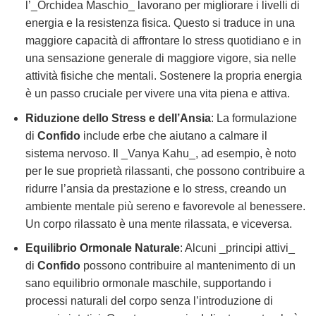
l’_Orchidea Maschio_ lavorano per migliorare i livelli di
energia e la resistenza fisica. Questo si traduce in una
maggiore capacità di affrontare lo stress quotidiano e in
una sensazione generale di maggiore vigore, sia nelle
attività fisiche che mentali. Sostenere la propria energia
è un passo cruciale per vivere una vita piena e attiva.
Riduzione dello Stress e dell’Ansia
: La formulazione
di
Confido
include erbe che aiutano a calmare il
sistema nervoso. Il _Vanya Kahu_, ad esempio, è noto
per le sue proprietà rilassanti, che possono contribuire a
ridurre l’ansia da prestazione e lo stress, creando un
ambiente mentale più sereno e favorevole al benessere.
Un corpo rilassato è una mente rilassata, e viceversa.
Equilibrio Ormonale Naturale
: Alcuni _principi attivi_
di
Confido
possono contribuire al mantenimento di un
sano equilibrio ormonale maschile, supportando i
processi naturali del corpo senza l’introduzione di