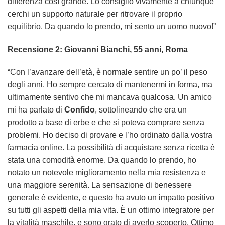
differenza così grande. Lo consiglio vivamente a chiunque
cerchi un supporto naturale per ritrovare il proprio
equilibrio. Da quando lo prendo, mi sento un uomo nuovo!”
Recensione 2: Giovanni Bianchi, 55 anni, Roma
“Con l’avanzare dell’età, è normale sentire un po’ il peso
degli anni. Ho sempre cercato di mantenermi in forma, ma
ultimamente sentivo che mi mancava qualcosa. Un amico
mi ha parlato di
Confido
, sottolineando che era un
prodotto a base di erbe e che si poteva comprare senza
problemi. Ho deciso di provare e l’ho ordinato dalla vostra
farmacia online. La possibilità di acquistare senza ricetta è
stata una comodità enorme. Da quando lo prendo, ho
notato un notevole miglioramento nella mia resistenza e
una maggiore serenità. La sensazione di benessere
generale è evidente, e questo ha avuto un impatto positivo
su tutti gli aspetti della mia vita. È un ottimo integratore per
la vitalità maschile, e sono grato di averlo scoperto. Ottimo