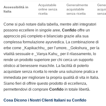
Acquistabile
Generalmente
Gene
Accessibilità in
online senza
acquistabile
acqui
Italia
ricetta
senza ricetta
senza
Come si può notare dalla tabella, mentre altri integratori
possono eccellere in singole aree,
Confido
offre un
approccio più completo e bilanciato grazie alla sua
complessa formulazione ayurvedica. La combinazione di
erbe come _Kapikachhu_ per l’umore, _Gokshura_ per la
vitalità sessuale e _Vanya Kahu_ per il rilassamento, lo
rende un prodotto superiore per chi cerca un supporto
olistico al benessere maschile. La facilità di poterlo
acquistare senza ricetta lo rende una soluzione pratica e
immediata per migliorare la propria qualità di vita in Italia.
Siamo fieri di offrire questo prodotto di eccellenza,
permettendovi di comprare
Confido
in totale libertà.
Cosa Dicono i Nostri Clienti Italiani su Confido