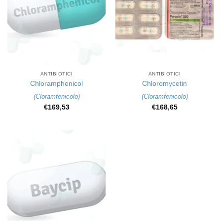
ANTIBIOTICI
ANTIBIOTICI
Chloramphenicol
Chloromycetin
(
Cloramfenicolo
)
(
Cloramfenicolo
)
€
169,53
€
168,65