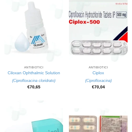
ANTIBIOTICI
ANTIBIOTICI
Ciloxan Ophthalmic Solution
Ciplox
(
Ciprofloxacina cloridrato
)
(
Ciprofloxacina
)
€
70,65
€
70,04