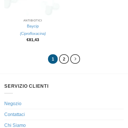
ANTIBIOTICI
Baycip
(
Ciprofloxacina
)
€
81,43
1
2
SERVIZIO CLIENTI
Negozio
Contattaci
Chi Siamo