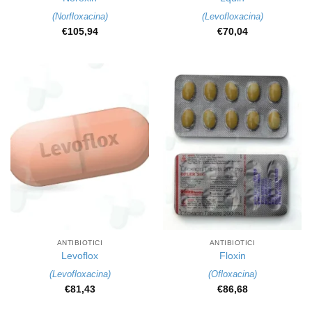
(
Norfloxacina
)
(
Levofloxacina
)
€
105,94
€
70,04
ANTIBIOTICI
ANTIBIOTICI
Levoflox
Floxin
(
Levofloxacina
)
(
Ofloxacina
)
€
81,43
€
86,68