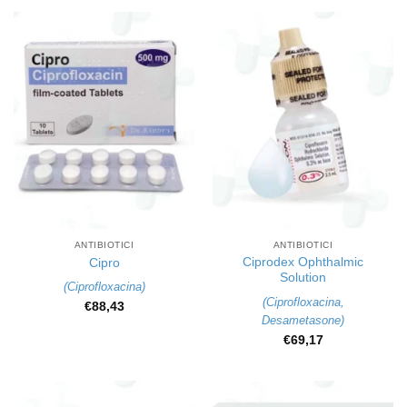
ANTIBIOTICI
ANTIBIOTICI
Ciprodex Ophthalmic
Cipro
Solution
(
Ciprofloxacina
)
(
Ciprofloxacina
,
€
88,43
Desametasone
)
€
69,17