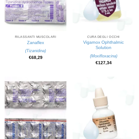
RILASSANTI MUSCOLARI
CURA DEGLI OCCHI
Vigamox Ophthalmic
Zanaflex
Solution
(
Tizanidina
)
(
Moxifloxacina
)
€
68,29
€
127,34