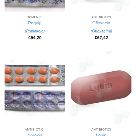
DEMENZE
ANTIBIOTICI
Requip
Ofloxacin
(
Ropinirolo
)
(
Ofloxacina
)
€
94,20
€
67,42
ANTIBIOTICI
ANTIBIOTICI
Noroxin
Lquin