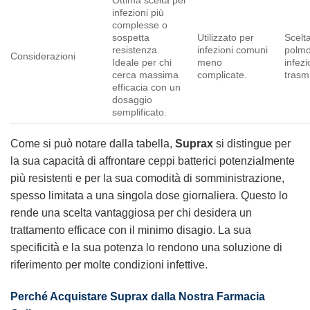
infezioni più
complesse o
sospetta
Utilizzato per
Scelta
resistenza.
infezioni comuni
polmon
Considerazioni
Ideale per chi
meno
infez
cerca massima
complicate.
trasmi
efficacia con un
dosaggio
semplificato.
Come si può notare dalla tabella,
Suprax
si distingue per
la sua capacità di affrontare ceppi batterici potenzialmente
più resistenti e per la sua comodità di somministrazione,
spesso limitata a una singola dose giornaliera. Questo lo
rende una scelta vantaggiosa per chi desidera un
trattamento efficace con il minimo disagio. La sua
specificità e la sua potenza lo rendono una soluzione di
riferimento per molte condizioni infettive.
Perché Acquistare Suprax dalla Nostra Farmacia