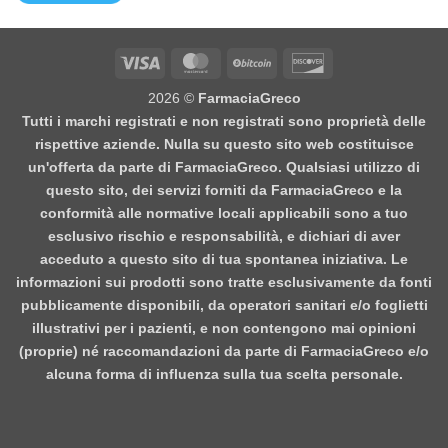
Visa
MasterCard
BitCoin
Discover
2026 ©
FarmaciaGreco
Tutti i marchi registrati e non registrati sono proprietà delle
rispettive aziende. Nulla su questo sito web costituisce
un'offerta da parte di FarmaciaGreco. Qualsiasi utilizzo di
questo sito, dei servizi forniti da FarmaciaGreco e la
conformità alle normative locali applicabili sono a tuo
esclusivo rischio e responsabilità, e dichiari di aver
acceduto a questo sito di tua spontanea iniziativa. Le
informazioni sui prodotti sono tratte esclusivamente da fonti
pubblicamente disponibili, da operatori sanitari e/o foglietti
illustrativi per i pazienti, e non contengono mai opinioni
(proprie) né raccomandazioni da parte di FarmaciaGreco e/o
alcuna forma di influenza sulla tua scelta personale.