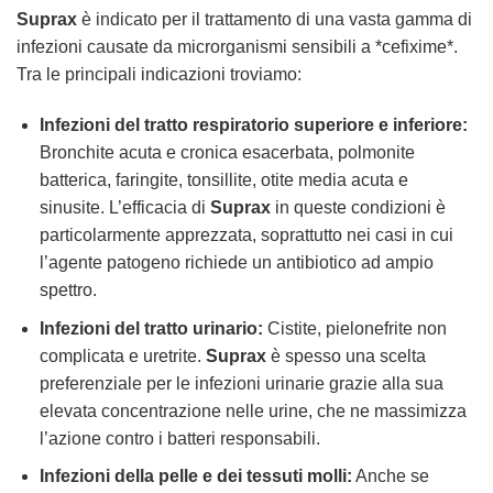
Suprax
è indicato per il trattamento di una vasta gamma di
infezioni causate da microrganismi sensibili a *cefixime*.
Tra le principali indicazioni troviamo:
Infezioni del tratto respiratorio superiore e inferiore:
Bronchite acuta e cronica esacerbata, polmonite
batterica, faringite, tonsillite, otite media acuta e
sinusite. L’efficacia di
Suprax
in queste condizioni è
particolarmente apprezzata, soprattutto nei casi in cui
l’agente patogeno richiede un antibiotico ad ampio
spettro.
Infezioni del tratto urinario:
Cistite, pielonefrite non
complicata e uretrite.
Suprax
è spesso una scelta
preferenziale per le infezioni urinarie grazie alla sua
elevata concentrazione nelle urine, che ne massimizza
l’azione contro i batteri responsabili.
Infezioni della pelle e dei tessuti molli:
Anche se