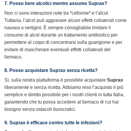
7. Posso bere alcolici mentre assumo
Suprax
?
Non ci sono interazioni note tra *cefixime* e l’alcol.
Tuttavia, l’alcol può aggravare alcuni effetti collaterali come
nausea o vertigini. È sempre consigliabile limitare il
consumo di alcol durante un trattamento antibiotico per
permettere al corpo di concentrarsi sulla guarigione e per
evitare di mascherare eventuali effetti collaterali del
farmaco.
8. Posso acquistare
Suprax
senza ricetta?
Sì, sulla nostra piattaforma è possibile acquistare
Suprax
liberamente e senza ricetta. Abbiamo reso l’acquisto il più
semplice e diretto possibile per i nostri clienti in tutta Italia,
garantendo che tu possa accedere al farmaco di cui hai
bisogno senza ostacoli burocratici.
9.
Suprax
è efficace contro tutte le infezioni?