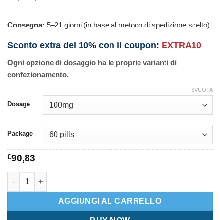
Consegna:
5–21 giorni (in base al metodo di spedizione scelto)
Sconto extra del 10% con il coupon:
EXTRA10
Ogni opzione di dosaggio ha le proprie varianti di
confezionamento.
SVUOTA
Dosage
Package
€
90,83
Suprax quantità
AGGIUNGI AL CARRELLO