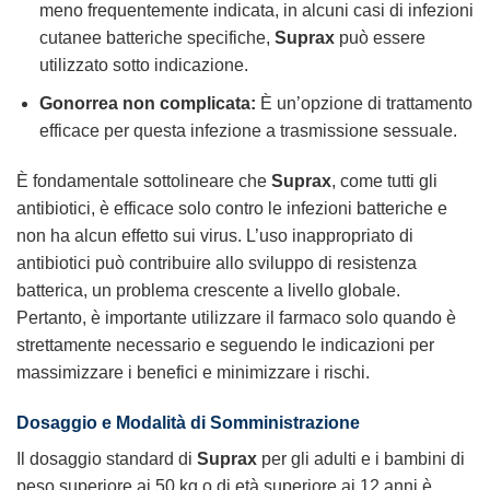
meno frequentemente indicata, in alcuni casi di infezioni
cutanee batteriche specifiche,
Suprax
può essere
utilizzato sotto indicazione.
Gonorrea non complicata:
È un’opzione di trattamento
efficace per questa infezione a trasmissione sessuale.
È fondamentale sottolineare che
Suprax
, come tutti gli
antibiotici, è efficace solo contro le infezioni batteriche e
non ha alcun effetto sui virus. L’uso inappropriato di
antibiotici può contribuire allo sviluppo di resistenza
batterica, un problema crescente a livello globale.
Pertanto, è importante utilizzare il farmaco solo quando è
strettamente necessario e seguendo le indicazioni per
massimizzare i benefici e minimizzare i rischi.
Dosaggio e Modalità di Somministrazione
Il dosaggio standard di
Suprax
per gli adulti e i bambini di
peso superiore ai 50 kg o di età superiore ai 12 anni è