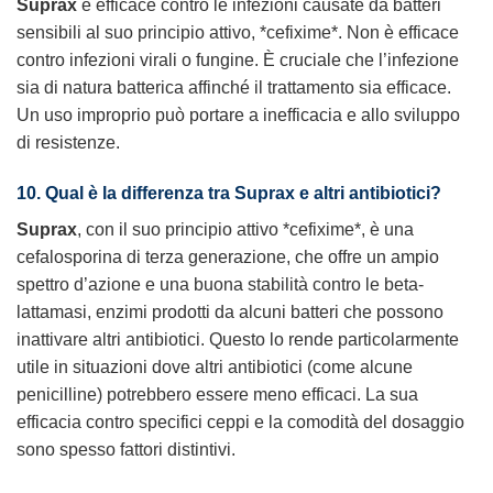
Suprax
è efficace contro le infezioni causate da batteri
sensibili al suo principio attivo, *cefixime*. Non è efficace
contro infezioni virali o fungine. È cruciale che l’infezione
sia di natura batterica affinché il trattamento sia efficace.
Un uso improprio può portare a inefficacia e allo sviluppo
di resistenze.
10. Qual è la differenza tra
Suprax
e altri antibiotici?
Suprax
, con il suo principio attivo *cefixime*, è una
cefalosporina di terza generazione, che offre un ampio
spettro d’azione e una buona stabilità contro le beta-
lattamasi, enzimi prodotti da alcuni batteri che possono
inattivare altri antibiotici. Questo lo rende particolarmente
utile in situazioni dove altri antibiotici (come alcune
penicilline) potrebbero essere meno efficaci. La sua
efficacia contro specifici ceppi e la comodità del dosaggio
sono spesso fattori distintivi.