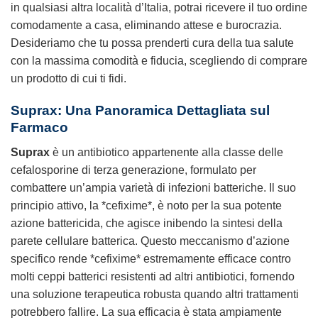
in qualsiasi altra località d’Italia, potrai ricevere il tuo ordine
comodamente a casa, eliminando attese e burocrazia.
Desideriamo che tu possa prenderti cura della tua salute
con la massima comodità e fiducia, scegliendo di comprare
un prodotto di cui ti fidi.
Suprax: Una Panoramica Dettagliata sul
Farmaco
Suprax
è un antibiotico appartenente alla classe delle
cefalosporine di terza generazione, formulato per
combattere un’ampia varietà di infezioni batteriche. Il suo
principio attivo, la *cefixime*, è noto per la sua potente
azione battericida, che agisce inibendo la sintesi della
parete cellulare batterica. Questo meccanismo d’azione
specifico rende *cefixime* estremamente efficace contro
molti ceppi batterici resistenti ad altri antibiotici, fornendo
una soluzione terapeutica robusta quando altri trattamenti
potrebbero fallire. La sua efficacia è stata ampiamente