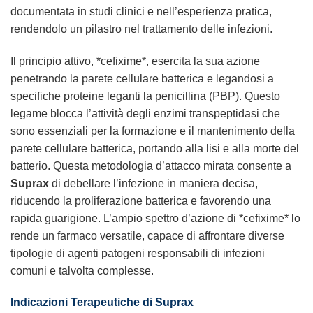
documentata in studi clinici e nell’esperienza pratica,
rendendolo un pilastro nel trattamento delle infezioni.
Il principio attivo, *cefixime*, esercita la sua azione
penetrando la parete cellulare batterica e legandosi a
specifiche proteine leganti la penicillina (PBP). Questo
legame blocca l’attività degli enzimi transpeptidasi che
sono essenziali per la formazione e il mantenimento della
parete cellulare batterica, portando alla lisi e alla morte del
batterio. Questa metodologia d’attacco mirata consente a
Suprax
di debellare l’infezione in maniera decisa,
riducendo la proliferazione batterica e favorendo una
rapida guarigione. L’ampio spettro d’azione di *cefixime* lo
rende un farmaco versatile, capace di affrontare diverse
tipologie di agenti patogeni responsabili di infezioni
comuni e talvolta complesse.
Indicazioni Terapeutiche di Suprax