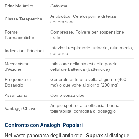
Principio Attivo
Cefixime
Antibiotico, Cefalosporina di terza
Classe Terapeutica
generazione
Forme
Compresse, Polvere per sospensione
Farmaceutiche
orale
Infezioni respiratorie, urinarie, otite media,
Indicazioni Principali
gonorrea
Meccanismo
Inibizione della sintesi della parete
d’Azione
cellulare batterica (battericida)
Frequenza di
Generalmente una volta al giorno (400
Dosaggio
mg) o due volte al giorno (200 mg)
Assunzione
Con o senza cibo
Ampio spettro, alta efficacia, buona
Vantaggi Chiave
tollerabilità, comodità di dosaggio
Confronto con Analoghi Popolari
Nel vasto panorama degli antibiotici,
Suprax
si distingue