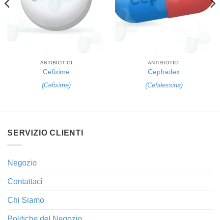
ANTIBIOTICI
ANTIBIOTICI
Cefixime
Cephadex
(
Cefixime
)
(
Cefalessina
)
SERVIZIO CLIENTI
Negozio
Contattaci
Chi Siamo
Politiche del Negozio