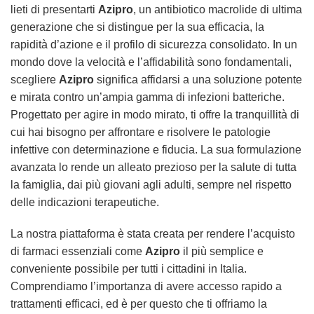
lieti di presentarti
Azipro
, un antibiotico macrolide di ultima
generazione che si distingue per la sua efficacia, la
rapidità d’azione e il profilo di sicurezza consolidato. In un
mondo dove la velocità e l’affidabilità sono fondamentali,
scegliere
Azipro
significa affidarsi a una soluzione potente
e mirata contro un’ampia gamma di infezioni batteriche.
Progettato per agire in modo mirato, ti offre la tranquillità di
cui hai bisogno per affrontare e risolvere le patologie
infettive con determinazione e fiducia. La sua formulazione
avanzata lo rende un alleato prezioso per la salute di tutta
la famiglia, dai più giovani agli adulti, sempre nel rispetto
delle indicazioni terapeutiche.
La nostra piattaforma è stata creata per rendere l’acquisto
di farmaci essenziali come
Azipro
il più semplice e
conveniente possibile per tutti i cittadini in Italia.
Comprendiamo l’importanza di avere accesso rapido a
trattamenti efficaci, ed è per questo che ti offriamo la