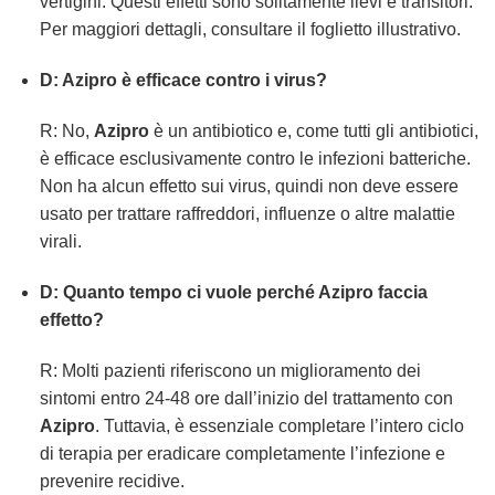
vertigini. Questi effetti sono solitamente lievi e transitori.
Per maggiori dettagli, consultare il foglietto illustrativo.
D: Azipro è efficace contro i virus?
R: No,
Azipro
è un antibiotico e, come tutti gli antibiotici,
è efficace esclusivamente contro le infezioni batteriche.
Non ha alcun effetto sui virus, quindi non deve essere
usato per trattare raffreddori, influenze o altre malattie
virali.
D: Quanto tempo ci vuole perché Azipro faccia
effetto?
R: Molti pazienti riferiscono un miglioramento dei
sintomi entro 24-48 ore dall’inizio del trattamento con
Azipro
. Tuttavia, è essenziale completare l’intero ciclo
di terapia per eradicare completamente l’infezione e
prevenire recidive.