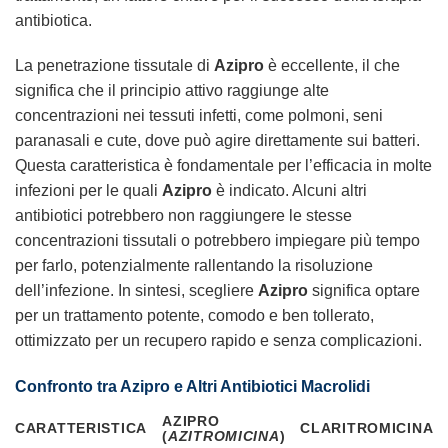
antibiotica.
La penetrazione tissutale di
Azipro
è eccellente, il che
significa che il principio attivo raggiunge alte
concentrazioni nei tessuti infetti, come polmoni, seni
paranasali e cute, dove può agire direttamente sui batteri.
Questa caratteristica è fondamentale per l’efficacia in molte
infezioni per le quali
Azipro
è indicato. Alcuni altri
antibiotici potrebbero non raggiungere le stesse
concentrazioni tissutali o potrebbero impiegare più tempo
per farlo, potenzialmente rallentando la risoluzione
dell’infezione. In sintesi, scegliere
Azipro
significa optare
per un trattamento potente, comodo e ben tollerato,
ottimizzato per un recupero rapido e senza complicazioni.
Confronto tra Azipro e Altri Antibiotici Macrolidi
AZIPRO
CARATTERISTICA
CLARITROMICINA
(
AZITROMICINA
)