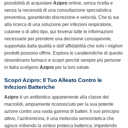
possibilità di acquistare
Azipro
online, senza ricetta e
senza la necessità di una consultazione specialistica
preventiva, garantendo discrezione e velocità. Che tu sia
alla ricerca di una soluzione per infezioni respiratorie,
cutanee o di altro tipo, qui troverai tutte le informazioni
necessarie per prendere una decisione consapevole,
supportata dalla qualità e dall’affidabilità che solo i migliori
prodotti possono offrire. Esplora le caratteristiche di questo
straordinario farmaco e scopri perché sempre più persone
in Italia scelgono
Azipro
per la loro salute.
Scopri Azipro: Il Tuo Alleato Contro le
Infezioni Batteriche
Azipro
è un antibiotico appartenente alla classe dei
macrolidi, ampiamente riconosciuto per la sua potente
azione contro una vasta gamma di batteri. Il suo principio
attivo, l’
azitromicina
, è una molecola semisintetica che
agisce inibendo la sintesi proteica batterica, impedendo