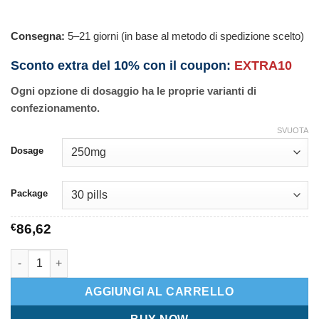
Consegna:
5–21 giorni (in base al metodo di spedizione scelto)
Sconto extra del 10% con il coupon:
EXTRA10
Ogni opzione di dosaggio ha le proprie varianti di
confezionamento.
SVUOTA
Dosage
Package
€
86,62
Azipro quantità
AGGIUNGI AL CARRELLO