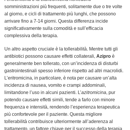
somministrazioni più frequenti, solitamente due o tre volte
al giorno, e cicli di trattamento più lunghi, che possono
arrivare fino a 7-14 giorni. Questa differenza incide
significativamente sulla comodità e sull’efficacia
complessiva della terapia.
Un altro aspetto cruciale è la tollerabilità. Mentre tutti gli
antibiotici possono causare effetti collaterali,
Azipro
è
generalmente ben tollerato, con un’incidenza di disturbi
gastrointestinali spesso inferiore rispetto ad altri macrolidi.
L’eritromicina, in particolare, è nota per causare un’alta
incidenza di nausea, vomito e crampi addominali,
limitandone l’uso in alcuni pazienti. L’
azitromicina
, pur
potendo causare effetti simili, tende a farlo con minore
frequenza e intensità, rendendo l’esperienza terapeutica
più confortevole per il paziente. Questa migliore
tollerabilità contribuisce ulteriormente all’aderenza al
trattamento, un fattore chiave per il successo della terapia