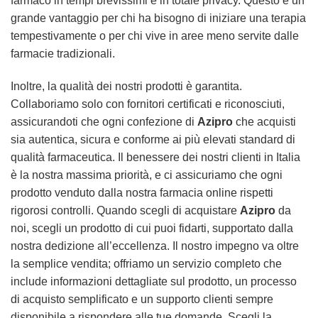
farmaco in tempi brevissimi e in totale privacy. Questo è un
grande vantaggio per chi ha bisogno di iniziare una terapia
tempestivamente o per chi vive in aree meno servite dalle
farmacie tradizionali.
Inoltre, la qualità dei nostri prodotti è garantita.
Collaboriamo solo con fornitori certificati e riconosciuti,
assicurandoti che ogni confezione di
Azipro
che acquisti
sia autentica, sicura e conforme ai più elevati standard di
qualità farmaceutica. Il benessere dei nostri clienti in Italia
è la nostra massima priorità, e ci assicuriamo che ogni
prodotto venduto dalla nostra farmacia online rispetti
rigorosi controlli. Quando scegli di acquistare
Azipro
da
noi, scegli un prodotto di cui puoi fidarti, supportato dalla
nostra dedizione all’eccellenza. Il nostro impegno va oltre
la semplice vendita; offriamo un servizio completo che
include informazioni dettagliate sul prodotto, un processo
di acquisto semplificato e un supporto clienti sempre
disponibile a rispondere alle tue domande. Scegli la