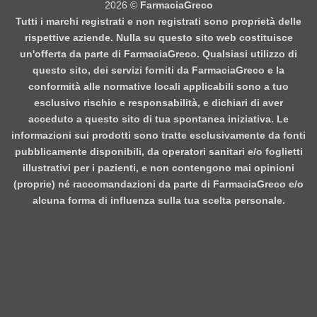
2026 ©
FarmaciaGreco
Tutti i marchi registrati e non registrati sono proprietà delle
rispettive aziende. Nulla su questo sito web costituisce
un'offerta da parte di FarmaciaGreco. Qualsiasi utilizzo di
questo sito, dei servizi forniti da FarmaciaGreco e la
conformità alle normative locali applicabili sono a tuo
esclusivo rischio e responsabilità, e dichiari di aver
acceduto a questo sito di tua spontanea iniziativa. Le
informazioni sui prodotti sono tratte esclusivamente da fonti
pubblicamente disponibili, da operatori sanitari e/o foglietti
illustrativi per i pazienti, e non contengono mai opinioni
(proprie) né raccomandazioni da parte di FarmaciaGreco e/o
alcuna forma di influenza sulla tua scelta personale.