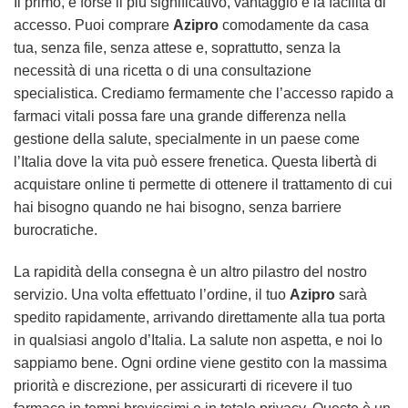
Il primo, e forse il più significativo, vantaggio è la facilità di
accesso. Puoi comprare
Azipro
comodamente da casa
tua, senza file, senza attese e, soprattutto, senza la
necessità di una ricetta o di una consultazione
specialistica. Crediamo fermamente che l’accesso rapido a
farmaci vitali possa fare una grande differenza nella
gestione della salute, specialmente in un paese come
l’Italia dove la vita può essere frenetica. Questa libertà di
acquistare online ti permette di ottenere il trattamento di cui
hai bisogno quando ne hai bisogno, senza barriere
burocratiche.
La rapidità della consegna è un altro pilastro del nostro
servizio. Una volta effettuato l’ordine, il tuo
Azipro
sarà
spedito rapidamente, arrivando direttamente alla tua porta
in qualsiasi angolo d’Italia. La salute non aspetta, e noi lo
sappiamo bene. Ogni ordine viene gestito con la massima
priorità e discrezione, per assicurarti di ricevere il tuo