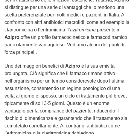
si distingue per una serie di vantaggi che lo rendono una
scelta preferenziale per molti medici e pazienti in Italia. A
confronto con altri antibiotici macrolidi, come ad esempio la
claritromicina o l’eritromicina, l’
azitromicina
presente in
Azipro
offre un profilo farmacocinetico e farmacodinamico
particolarmente vantaggioso. Vediamo alcuni dei punti di
forza principali.
Uno dei maggiori benefici di
Azipro
è la sua emivita
prolungata. Ciò significa che il farmaco rimane attivo
nell’organismo per un tempo considerevole dopo l’ultima
assunzione, consentendo un regime posologico di una
volta al giorno e, spesso, un ciclo di trattamento più breve,
tipicamente di soli 3-5 giorni. Questo è un enorme
vantaggio per la compliance del paziente, riducendo il
rischio di dimenticanze e garantendo che il trattamento sia
completato correttamente. Al contrario, antibiotici come
l’eritromicina o la claritromicina richiedono