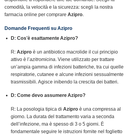
comodità, la velocità e la sicurezza: scegli la nostra
farmacia online per comprare
Azipro
.
Domande Frequenti su Azipro
D: Cos’è esattamente Azipro?
R:
Azipro
è un antibiotico macrolide il cui principio
attivo è l’
azitromicina
. Viene utilizzato per trattare
un’ampia gamma di infezioni batteriche, tra cui quelle
respiratorie, cutanee e alcune infezioni sessualmente
trasmissibili. Agisce inibendo la crescita dei batteri.
D: Come devo assumere Azipro?
R: La posologia tipica di
Azipro
è una compressa al
giorno. La durata del trattamento varia a seconda
dell’infezione, ma è spesso di 3 o 5 giorni. È
fondamentale seguire le istruzioni fornite nel foglietto