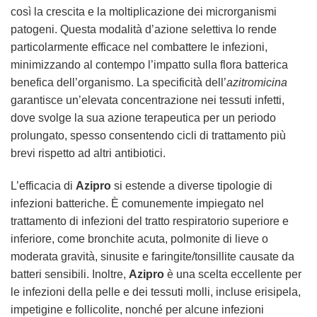
così la crescita e la moltiplicazione dei microrganismi
patogeni. Questa modalità d’azione selettiva lo rende
particolarmente efficace nel combattere le infezioni,
minimizzando al contempo l’impatto sulla flora batterica
benefica dell’organismo. La specificità dell’
azitromicina
garantisce un’elevata concentrazione nei tessuti infetti,
dove svolge la sua azione terapeutica per un periodo
prolungato, spesso consentendo cicli di trattamento più
brevi rispetto ad altri antibiotici.
L’efficacia di
Azipro
si estende a diverse tipologie di
infezioni batteriche. È comunemente impiegato nel
trattamento di infezioni del tratto respiratorio superiore e
inferiore, come bronchite acuta, polmonite di lieve o
moderata gravità, sinusite e faringite/tonsillite causate da
batteri sensibili. Inoltre,
Azipro
è una scelta eccellente per
le infezioni della pelle e dei tessuti molli, incluse erisipela,
impetigine e follicolite, nonché per alcune infezioni