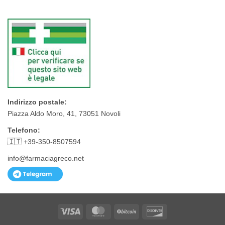
Indirizzo postale:
Piazza Aldo Moro, 41, 73051 Novoli
Telefono:
🇮🇹 +39-350-8507594
info@farmaciagreco.net
Visa
MasterCard
BitCoin
Discover