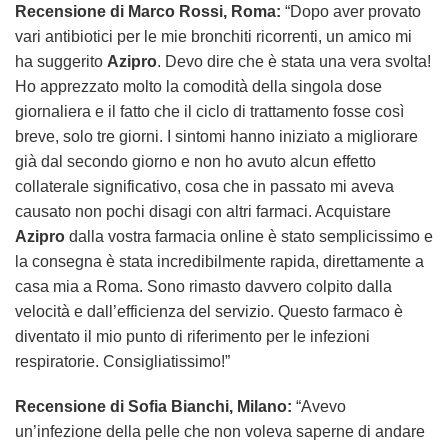
Recensione di Marco Rossi, Roma:
“Dopo aver provato
vari antibiotici per le mie bronchiti ricorrenti, un amico mi
ha suggerito
Azipro
. Devo dire che è stata una vera svolta!
Ho apprezzato molto la comodità della singola dose
giornaliera e il fatto che il ciclo di trattamento fosse così
breve, solo tre giorni. I sintomi hanno iniziato a migliorare
già dal secondo giorno e non ho avuto alcun effetto
collaterale significativo, cosa che in passato mi aveva
causato non pochi disagi con altri farmaci. Acquistare
Azipro
dalla vostra farmacia online è stato semplicissimo e
la consegna è stata incredibilmente rapida, direttamente a
casa mia a Roma. Sono rimasto davvero colpito dalla
velocità e dall’efficienza del servizio. Questo farmaco è
diventato il mio punto di riferimento per le infezioni
respiratorie. Consigliatissimo!”
Recensione di Sofia Bianchi, Milano:
“Avevo
un’infezione della pelle che non voleva saperne di andare