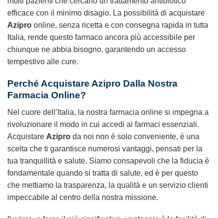
molti pazienti che cercano un trattamento antibiotico
efficace con il minimo disagio. La possibilità di acquistare
Azipro
online, senza ricetta e con consegna rapida in tutta
Italia, rende questo farmaco ancora più accessibile per
chiunque ne abbia bisogno, garantendo un accesso
tempestivo alle cure.
Perché Acquistare Azipro Dalla Nostra
Farmacia Online?
Nel cuore dell’Italia, la nostra farmacia online si impegna a
rivoluzionare il modo in cui accedi ai farmaci essenziali.
Acquistare
Azipro
da noi non è solo conveniente, è una
scelta che ti garantisce numerosi vantaggi, pensati per la
tua tranquillità e salute. Siamo consapevoli che la fiducia è
fondamentale quando si tratta di salute, ed è per questo
che mettiamo la trasparenza, la qualità e un servizio clienti
impeccabile al centro della nostra missione.