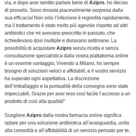
via, e dopo aver sentito parlare bene di
Azipro
, ho deciso
di provarlo. Sono rimasta piacevolmente sorpresa dalla
sua efficacia! Non solo l’infezione è regredita rapidamente,
ma il trattamento è stato molto più agevole rispetto ad altri
antibiotici che mi avevano prescritto in passato, che
richiedevano dosi multiple e duravano settimane. La
possibilità di acquistare
Azipro
senza ricetta e senza
consultazione specialistica dalla vostra piattaforma online
è un enorme vantaggio. Vivendo a Milano, ho sempre
bisogno di soluzioni veloci e affidabili, e il vostro servizio
ha superato ogni aspettativa. La discrezione
dell’imballaggio e la puntualità della consegna sono state
impeccabili. Grazie per aver reso così facile l’accesso a un
prodotto di così alta qualità!”
Scegliere
Azipro
dalla nostra farmacia online significa
optare per una soluzione antibiotica all’avanguardia, unita
alla comodità e all’affidabilità di un servizio pensato per te,