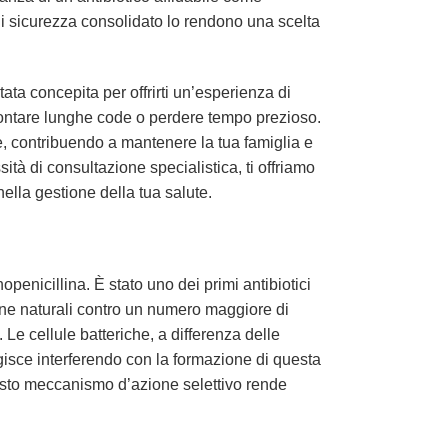
 di sicurezza consolidato lo rendono una scelta
tata concepita per offrirti un’esperienza di
ontare lunghe code o perdere tempo prezioso.
e, contribuendo a mantenere la tua famiglia e
sità di consultazione specialistica, ti offriamo
lla gestione della tua salute.
penicillina. È stato uno dei primi antibiotici
ine naturali contro un numero maggiore di
. Le cellule batteriche, a differenza delle
isce interferendo con la formazione di questa
 Questo meccanismo d’azione selettivo rende