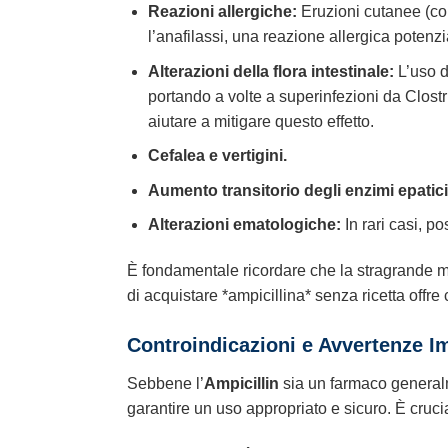
Reazioni allergiche:
Eruzioni cutanee (com
l’anafilassi, una reazione allergica potenzi
Alterazioni della flora intestinale:
L’uso d
portando a volte a superinfezioni da Clost
aiutare a mitigare questo effetto.
Cefalea e vertigini.
Aumento transitorio degli enzimi epatici
Alterazioni ematologiche:
In rari casi, p
È fondamentale ricordare che la stragrande
di acquistare *ampicillina* senza ricetta offre
Controindicazioni e Avvertenze I
Sebbene l’
Ampicillin
sia un farmaco generalm
garantire un uso appropriato e sicuro. È crucia