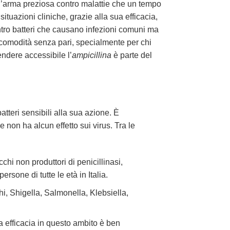
n’arma preziosa contro malattie che un tempo
ituazioni cliniche, grazie alla sua efficacia,
ontro batteri che causano infezioni comuni ma
a comodità senza pari, specialmente per chi
rendere accessibile l’
ampicillina
è parte del
atteri sensibili alla sua azione. È
e non ha alcun effetto sui virus. Tra le
hi non produttori di penicillinasi,
sone di tutte le età in Italia.
chi, Shigella, Salmonella, Klebsiella,
a efficacia in questo ambito è ben