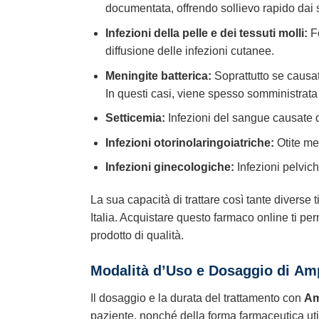
documentata, offrendo sollievo rapido dai 
Infezioni della pelle e dei tessuti molli:
Fo
diffusione delle infezioni cutanee.
Meningite batterica:
Soprattutto se causa
In questi casi, viene spesso somministrat
Setticemia:
Infezioni del sangue causate da
Infezioni otorinolaringoiatriche:
Otite me
Infezioni ginecologiche:
Infezioni pelvic
La sua capacità di trattare così tante diverse t
Italia. Acquistare questo farmaco online ti pe
prodotto di qualità.
Modalità d’Uso e Dosaggio di
Amp
Il dosaggio e la durata del trattamento con
Am
paziente, nonché della forma farmaceutica util