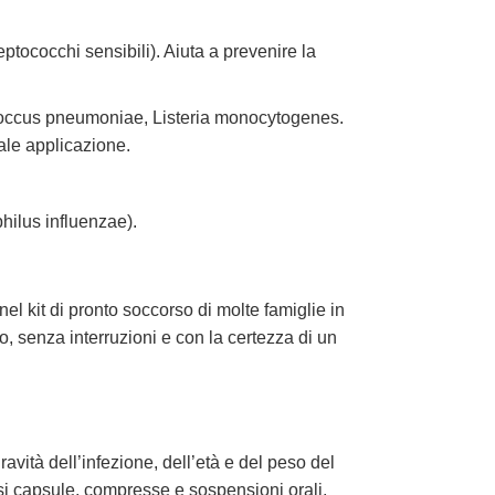
reptococchi sensibili). Aiuta a prevenire la
ococcus pneumoniae, Listeria monocytogenes.
ale applicazione.
ilus influenzae).
nel kit di pronto soccorso di molte famiglie in
, senza interruzioni e con la certezza di un
vità dell’infezione, dell’età e del peso del
usi capsule, compresse e sospensioni orali,