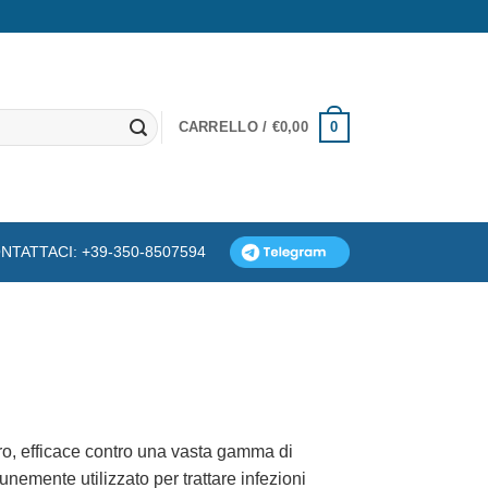
0
CARRELLO /
€
0,00
NTATTACI: +39-350-8507594
tro, efficace contro una vasta gamma di
nemente utilizzato per trattare infezioni