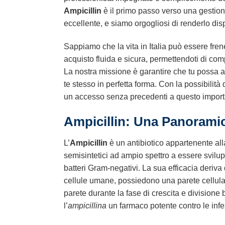
Ampicillin
è il primo passo verso una gestione
eccellente, e siamo orgogliosi di renderlo disp
Sappiamo che la vita in Italia può essere frene
acquisto fluida e sicura, permettendoti di co
La nostra missione è garantire che tu possa a
te stesso in perfetta forma. Con la possibilità
un accesso senza precedenti a questo importa
Ampicillin
: Una Panoramic
L’
Ampicillin
è un antibiotico appartenente alla
semisintetici ad ampio spettro a essere svilu
batteri Gram-negativi. La sua efficacia deriva d
cellule umane, possiedono una parete cellular
parete durante la fase di crescita e divisione 
l’
ampicillina
un farmaco potente contro le infe