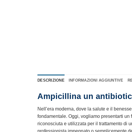
DESCRIZIONE
INFORMAZIONI AGGIUNTIVE
RE
Ampicillina un antibiotico
Nell’era moderna, dove la salute e il benesser
fondamentale. Oggi, vogliamo presentarti un f
riconosciuta e utilizzata per il trattamento di
professionista impegnato o semplicemente de