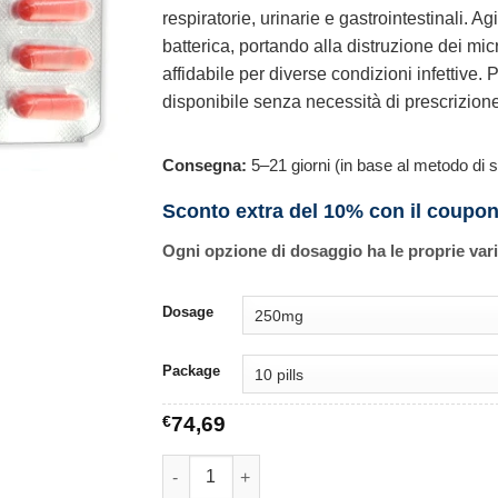
respiratorie, urinarie e gastrointestinali. A
batterica, portando alla distruzione dei mi
affidabile per diverse condizioni infettive.
disponibile senza necessità di prescrizion
Consegna:
5–21 giorni (in base al metodo di s
Sconto extra del 10% con il coupo
Ogni opzione di dosaggio ha le proprie var
Dosage
Package
€
74,69
Ampicillin quantità