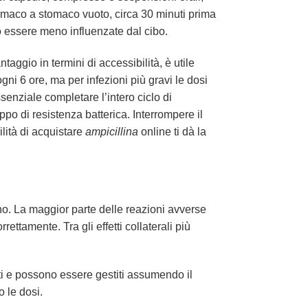
farmaco a stomaco vuoto, circa 30 minuti prima
 essere meno influenzate dal cibo.
aggio in termini di accessibilità, è utile
ni 6 ore, ma per infezioni più gravi le dosi
enziale completare l’intero ciclo di
po di resistenza batterica. Interrompere il
cilità di acquistare
ampicillina
online ti dà la
tino. La maggior parte delle reazioni avverse
rettamente. Tra gli effetti collaterali più
i e possono essere gestiti assumendo il
 le dosi.