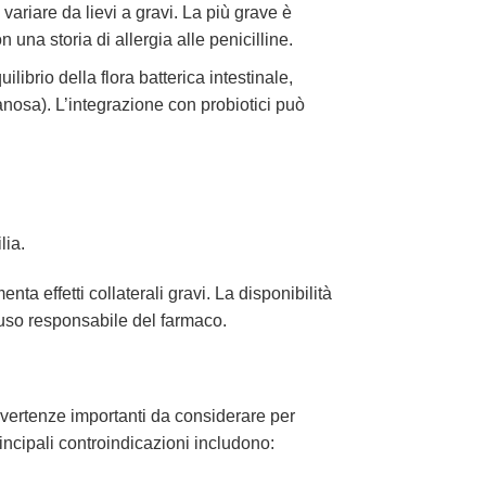
ariare da lievi a gravi. La più grave è
una storia di allergia alle penicilline.
ilibrio della flora batterica intestinale,
nosa). L’integrazione con probiotici può
lia.
nta effetti collaterali gravi. La disponibilità
n uso responsabile del farmaco.
vertenze importanti da considerare per
rincipali controindicazioni includono: