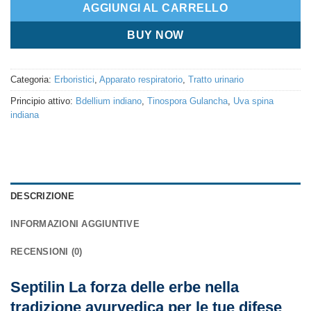
AGGIUNGI AL CARRELLO
BUY NOW
Categoria:
Erboristici
,
Apparato respiratorio
,
Tratto urinario
Principio attivo:
Bdellium indiano
,
Tinospora Gulancha
,
Uva spina
indiana
DESCRIZIONE
INFORMAZIONI AGGIUNTIVE
RECENSIONI (0)
Septilin La forza delle erbe nella
tradizione ayurvedica per le tue difese