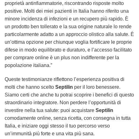
proprietà antinfiammatorie, riscontrando risposte molto
positive. Molti dei miei pazienti in Italia hanno riferito una
minore incidenza di infezioni e un recupero più rapido. È
un prodotto ben tollerato e la sua origine naturale lo rende
particolarmente adatto a un approccio olistico alla salute. È
un’ottima opzione per chiunque voglia fortificare le proprie
difese in modo equilibrato e duraturo, e l’accesso facilitato
per comprare online è un plus non indifferente per la
popolazione italiana.”
Queste testimonianze riflettono l’esperienza positiva di
molti che hanno scelto
Septilin
per il loro benessere.
Siamo certi che anche tu potrai scoprire i benefici di questo
straordinario integratore. Non perdere l’opportunità di
investire nella tua salute: puoi acquistare
Septilin
comodamente online, senza ricetta, con consegna in tutta
Italia, e iniziare oggi stesso il tuo percorso verso
un’immunità più forte e una vita più sana.