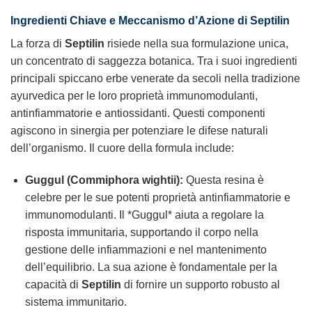
Ingredienti Chiave e Meccanismo d’Azione di Septilin
La forza di
Septilin
risiede nella sua formulazione unica,
un concentrato di saggezza botanica. Tra i suoi ingredienti
principali spiccano erbe venerate da secoli nella tradizione
ayurvedica per le loro proprietà immunomodulanti,
antinfiammatorie e antiossidanti. Questi componenti
agiscono in sinergia per potenziare le difese naturali
dell’organismo. Il cuore della formula include:
Guggul (Commiphora wightii):
Questa resina è
celebre per le sue potenti proprietà antinfiammatorie e
immunomodulanti. Il *Guggul* aiuta a regolare la
risposta immunitaria, supportando il corpo nella
gestione delle infiammazioni e nel mantenimento
dell’equilibrio. La sua azione è fondamentale per la
capacità di
Septilin
di fornire un supporto robusto al
sistema immunitario.