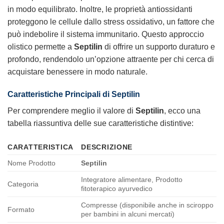
in modo equilibrato. Inoltre, le proprietà antiossidanti
proteggono le cellule dallo stress ossidativo, un fattore che
può indebolire il sistema immunitario. Questo approccio
olistico permette a
Septilin
di offrire un supporto duraturo e
profondo, rendendolo un’opzione attraente per chi cerca di
acquistare benessere in modo naturale.
Caratteristiche Principali di Septilin
Per comprendere meglio il valore di
Septilin
, ecco una
tabella riassuntiva delle sue caratteristiche distintive:
CARATTERISTICA
DESCRIZIONE
Nome Prodotto
Septilin
Integratore alimentare, Prodotto
Categoria
fitoterapico ayurvedico
Compresse (disponibile anche in sciroppo
Formato
per bambini in alcuni mercati)