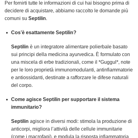
Per fornirti tutte le informazioni di cui hai bisogno prima di
decidere di acquistare, abbiamo raccolto le domande più
comuni su
Septilin
.
Cos’è esattamente Septilin?
Septilin
è un integratore alimentare polierbale basato
sui principi della medicina ayurvedica. È formulato con
una miscela di erbe tradizionali, come il *Guggul*, note
per le loro proprietà immunomodulanti, antinfiammatorie
e antiossidanti, destinate a rafforzare le difese naturali
del corpo.
Come agisce Septilin per supportare il sistema
immunitario?
Septilin
agisce in diversi modi: stimola la produzione di
anticorpi, migliora l’attività delle cellule immunitarie
(come i macrofagi), e modula la risposta infiammatoria