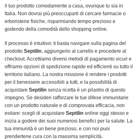
il tuo prodotto comodamente a casa, ovunque tu sia in
Italia. Non dovrai più preoccuparti di cercare farmacie o
erboristerie fisiche, risparmiando tempo prezioso e
godendo della comodità dello shopping online.
Il processo è intuitivo: ti basta navigare sulla pagina del
prodotto
Septilin
, aggiungerlo al carrello e procedere al
checkout. Accettiamo diversi metodi di pagamento sicuri e
offriamo opzioni di spedizione rapide ed efficienti su tutto il
territorio italiano. La nostra missione è rendere i prodotti
per il benessere accessibili a tutti, e la possibilità di
acquistare
Septilin
senza ricetta è un pilastro di questo
impegno. Se desideri rafforzare le tue difese immunitarie
con un prodotto naturale e di comprovata efficacia, non
esitare: scegli di acquistare
Septilin
online oggi stesso e
inizia a godere dei suoi numerosi benefici per la salute. La
tua immunità è un bene prezioso, e con noi puoi
prendertene cura con la massima semplicità.