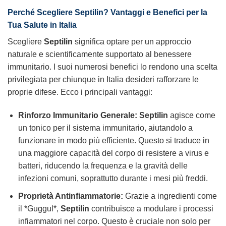
Perché Scegliere Septilin? Vantaggi e Benefici per la
Tua Salute in Italia
Scegliere
Septilin
significa optare per un approccio
naturale e scientificamente supportato al benessere
immunitario. I suoi numerosi benefici lo rendono una scelta
privilegiata per chiunque in Italia desideri rafforzare le
proprie difese. Ecco i principali vantaggi:
Rinforzo Immunitario Generale:
Septilin
agisce come
un tonico per il sistema immunitario, aiutandolo a
funzionare in modo più efficiente. Questo si traduce in
una maggiore capacità del corpo di resistere a virus e
batteri, riducendo la frequenza e la gravità delle
infezioni comuni, soprattutto durante i mesi più freddi.
Proprietà Antinfiammatorie:
Grazie a ingredienti come
il *Guggul*,
Septilin
contribuisce a modulare i processi
infiammatori nel corpo. Questo è cruciale non solo per