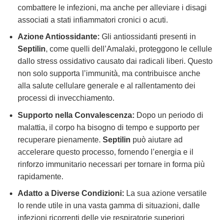
combattere le infezioni, ma anche per alleviare i disagi
associati a stati infiammatori cronici o acuti.
Azione Antiossidante:
Gli antiossidanti presenti in
Septilin
, come quelli dell’Amalaki, proteggono le cellule
dallo stress ossidativo causato dai radicali liberi. Questo
non solo supporta l’immunità, ma contribuisce anche
alla salute cellulare generale e al rallentamento dei
processi di invecchiamento.
Supporto nella Convalescenza:
Dopo un periodo di
malattia, il corpo ha bisogno di tempo e supporto per
recuperare pienamente.
Septilin
può aiutare ad
accelerare questo processo, fornendo l’energia e il
rinforzo immunitario necessari per tornare in forma più
rapidamente.
Adatto a Diverse Condizioni:
La sua azione versatile
lo rende utile in una vasta gamma di situazioni, dalle
infezioni ricorrenti delle vie respiratorie superiori