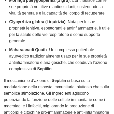
Moringa pterygosperma (Sigru):
Contribuisce con le
sue proprietà nutritive e antiossidanti, sostenendo la
vitalità generale e la capacità del corpo di recuperare.
Glycyrrhiza glabra (Liquirizia):
Nota per le sue
proprietà lenitive, espettoranti e antinfiammatorie, è utile
per la salute delle vie respiratorie e come supporto
generale.
Maharasnadi Quath:
Un complesso polierbale
ayurvedico tradizionalmente usato per le sue proprietà
antinfiammatorie e analgesiche, che coadiuva l’azione
complessiva di
Septilin
.
Il meccanismo d’azione di
Septilin
si basa sulla
modulazione della risposta immunitaria, piuttosto che sulla
semplice stimolazione. Gli ingredienti agiscono
potenziando la funzione delle cellule immunitarie come i
macrofagi e i linfociti, migliorando la produzione di
anticorpi e citochine pro-infiammatorie e anti-infiammatorie