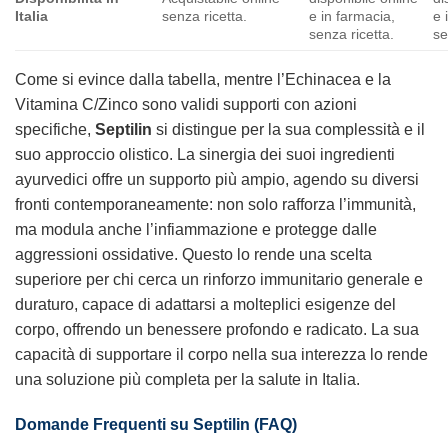
Italia
senza ricetta.
e in farmacia,
e 
senza ricetta.
se
Come si evince dalla tabella, mentre l’Echinacea e la
Vitamina C/Zinco sono validi supporti con azioni
specifiche,
Septilin
si distingue per la sua complessità e il
suo approccio olistico. La sinergia dei suoi ingredienti
ayurvedici offre un supporto più ampio, agendo su diversi
fronti contemporaneamente: non solo rafforza l’immunità,
ma modula anche l’infiammazione e protegge dalle
aggressioni ossidative. Questo lo rende una scelta
superiore per chi cerca un rinforzo immunitario generale e
duraturo, capace di adattarsi a molteplici esigenze del
corpo, offrendo un benessere profondo e radicato. La sua
capacità di supportare il corpo nella sua interezza lo rende
una soluzione più completa per la salute in Italia.
Domande Frequenti su Septilin (FAQ)