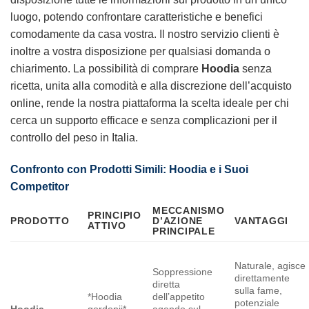
luogo, potendo confrontare caratteristiche e benefici
comodamente da casa vostra. Il nostro servizio clienti è
inoltre a vostra disposizione per qualsiasi domanda o
chiarimento. La possibilità di comprare
Hoodia
senza
ricetta, unita alla comodità e alla discrezione dell’acquisto
online, rende la nostra piattaforma la scelta ideale per chi
cerca un supporto efficace e senza complicazioni per il
controllo del peso in Italia.
Confronto con Prodotti Simili: Hoodia e i Suoi
Competitor
MECCANISMO
PRINCIPIO
PRODOTTO
D’AZIONE
VANTAGGI
ATTIVO
PRINCIPALE
Naturale, agisce
Soppressione
direttamente
diretta
sulla fame,
*Hoodia
dell’appetito
potenziale
Hoodia
gordonii*
agendo sul