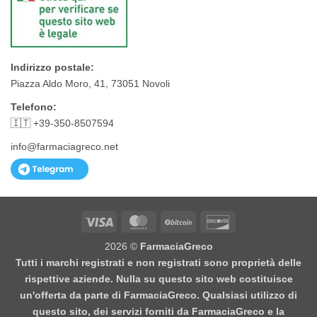
Indirizzo postale:
Piazza Aldo Moro, 41, 73051 Novoli
Telefono:
🇮🇹 +39-350-8507594
info@farmaciagreco.net
Visa
MasterCard
BitCoin
Discover
2026 ©
FarmaciaGreco
Tutti i marchi registrati e non registrati sono proprietà delle
rispettive aziende. Nulla su questo sito web costituisce
un'offerta da parte di FarmaciaGreco. Qualsiasi utilizzo di
questo sito, dei servizi forniti da FarmaciaGreco e la