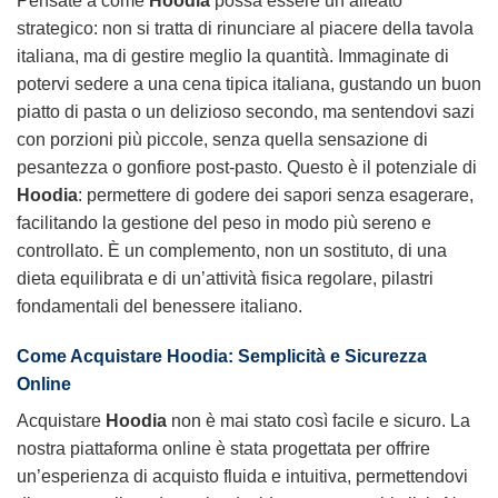
Pensate a come
Hoodia
possa essere un alleato
strategico: non si tratta di rinunciare al piacere della tavola
italiana, ma di gestire meglio la quantità. Immaginate di
potervi sedere a una cena tipica italiana, gustando un buon
piatto di pasta o un delizioso secondo, ma sentendovi sazi
con porzioni più piccole, senza quella sensazione di
pesantezza o gonfiore post-pasto. Questo è il potenziale di
Hoodia
: permettere di godere dei sapori senza esagerare,
facilitando la gestione del peso in modo più sereno e
controllato. È un complemento, non un sostituto, di una
dieta equilibrata e di un’attività fisica regolare, pilastri
fondamentali del benessere italiano.
Come Acquistare Hoodia: Semplicità e Sicurezza
Online
Acquistare
Hoodia
non è mai stato così facile e sicuro. La
nostra piattaforma online è stata progettata per offrire
un’esperienza di acquisto fluida e intuitiva, permettendovi