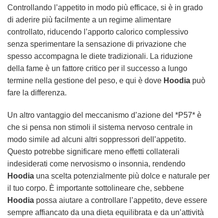
Controllando l’appetito in modo più efficace, si è in grado
di aderire più facilmente a un regime alimentare
controllato, riducendo l’apporto calorico complessivo
senza sperimentare la sensazione di privazione che
spesso accompagna le diete tradizionali. La riduzione
della fame è un fattore critico per il successo a lungo
termine nella gestione del peso, e qui è dove
Hoodia
può
fare la differenza.
Un altro vantaggio del meccanismo d’azione del *P57* è
che si pensa non stimoli il sistema nervoso centrale in
modo simile ad alcuni altri soppressori dell’appetito.
Questo potrebbe significare meno effetti collaterali
indesiderati come nervosismo o insonnia, rendendo
Hoodia
una scelta potenzialmente più dolce e naturale per
il tuo corpo. È importante sottolineare che, sebbene
Hoodia
possa aiutare a controllare l’appetito, deve essere
sempre affiancato da una dieta equilibrata e da un’attività