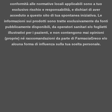
conformità alle normative locali applicabili sono a tuo
esclusivo rischio e responsabilità, e dichiari di aver
acceduto a questo sito di tua spontanea iniziativa. Le
informazioni sui prodotti sono tratte esclusivamente da fonti
pubblicamente disponibili, da operatori sanitari e/o foglietti
illustrativi per i pazienti, e non contengono mai opinioni
(proprie) né raccomandazioni da parte di FarmaciaGreco e/o
alcuna forma di influenza sulla tua scelta personale.