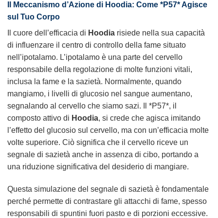
Il Meccanismo d’Azione di Hoodia: Come *P57* Agisce
sul Tuo Corpo
Il cuore dell’efficacia di
Hoodia
risiede nella sua capacità
di influenzare il centro di controllo della fame situato
nell’ipotalamo. L’ipotalamo è una parte del cervello
responsabile della regolazione di molte funzioni vitali,
inclusa la fame e la sazietà. Normalmente, quando
mangiamo, i livelli di glucosio nel sangue aumentano,
segnalando al cervello che siamo sazi. Il *P57*, il
composto attivo di
Hoodia
, si crede che agisca imitando
l’effetto del glucosio sul cervello, ma con un’efficacia molte
volte superiore. Ciò significa che il cervello riceve un
segnale di sazietà anche in assenza di cibo, portando a
una riduzione significativa del desiderio di mangiare.
Questa simulazione del segnale di sazietà è fondamentale
perché permette di contrastare gli attacchi di fame, spesso
responsabili di spuntini fuori pasto e di porzioni eccessive.