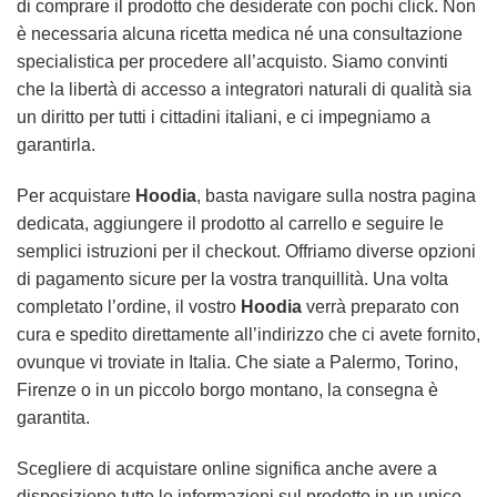
di comprare il prodotto che desiderate con pochi click. Non
è necessaria alcuna ricetta medica né una consultazione
specialistica per procedere all’acquisto. Siamo convinti
che la libertà di accesso a integratori naturali di qualità sia
un diritto per tutti i cittadini italiani, e ci impegniamo a
garantirla.
Per acquistare
Hoodia
, basta navigare sulla nostra pagina
dedicata, aggiungere il prodotto al carrello e seguire le
semplici istruzioni per il checkout. Offriamo diverse opzioni
di pagamento sicure per la vostra tranquillità. Una volta
completato l’ordine, il vostro
Hoodia
verrà preparato con
cura e spedito direttamente all’indirizzo che ci avete fornito,
ovunque vi troviate in Italia. Che siate a Palermo, Torino,
Firenze o in un piccolo borgo montano, la consegna è
garantita.
Scegliere di acquistare online significa anche avere a
disposizione tutte le informazioni sul prodotto in un unico