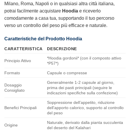
Milano, Roma, Napoli o in qualsiasi altra città italiana,
potrai facilmente acquistare
Hoodia
e riceverlo
comodamente a casa tua, supportando il tuo percorso
verso un controllo del peso più efficace e naturale.
Caratteristiche del Prodotto Hoodia
CARATTERISTICA
DESCRIZIONE
*Hoodia gordonii* (con il composto attivo
Principio Attivo
*P57*)
Formato
Capsule o compresse
Generalmente 1-2 capsule al giorno,
Dosaggio
prima dei pasti principali (seguire le
Consigliato
indicazioni specifiche sulla confezione)
Soppressione dell’appetito, riduzione
Benefici Principali
dell’apporto calorico, supporto al controllo
del peso
Naturale, derivato dalla pianta succulenta
Origine
del deserto del Kalahari