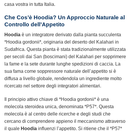
casa vostra in tutta Italia.
Che Cos’è Hoodia? Un Approccio Naturale al
Controllo dell’Appetito
Hoodia
è un integratore derivato dalla pianta succulenta
*Hoodia gordonii*, originaria del deserto del Kalahari in
Sudafrica. Questa pianta è stata tradizionalmente utilizzata
per secoli dai San (boscimani) del Kalahari per sopprimere
la fame e la sete durante lunghe spedizioni di caccia. La
sua fama come soppressore naturale dell’appetito si è
diffusa a livello globale, rendendola un ingrediente molto
ricercato nel settore degli integratori alimentari.
Il principio attivo chiave di *Hoodia gordonii* è una
molecola steroidea unica, denominata *P57*. Questa
molecola è al centro delle ricerche e degli studi che
cercano di comprendere appieno il meccanismo attraverso
il quale
Hoodia
influenzi l’appetito. Si ritiene che il *P57*