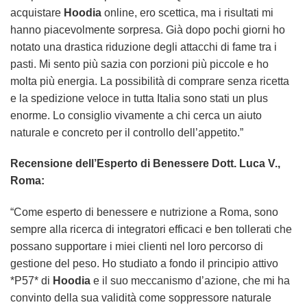
acquistare
Hoodia
online, ero scettica, ma i risultati mi
hanno piacevolmente sorpresa. Già dopo pochi giorni ho
notato una drastica riduzione degli attacchi di fame tra i
pasti. Mi sento più sazia con porzioni più piccole e ho
molta più energia. La possibilità di comprare senza ricetta
e la spedizione veloce in tutta Italia sono stati un plus
enorme. Lo consiglio vivamente a chi cerca un aiuto
naturale e concreto per il controllo dell’appetito.”
Recensione dell’Esperto di Benessere Dott. Luca V.,
Roma:
“Come esperto di benessere e nutrizione a Roma, sono
sempre alla ricerca di integratori efficaci e ben tollerati che
possano supportare i miei clienti nel loro percorso di
gestione del peso. Ho studiato a fondo il principio attivo
*P57* di
Hoodia
e il suo meccanismo d’azione, che mi ha
convinto della sua validità come soppressore naturale