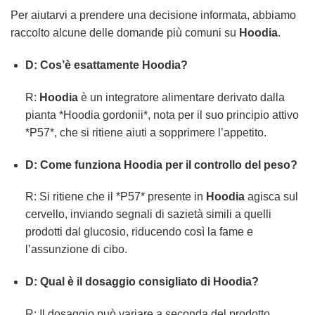
Per aiutarvi a prendere una decisione informata, abbiamo
raccolto alcune delle domande più comuni su
Hoodia
.
D: Cos’è esattamente Hoodia?
R:
Hoodia
è un integratore alimentare derivato dalla
pianta *Hoodia gordonii*, nota per il suo principio attivo
*P57*, che si ritiene aiuti a sopprimere l’appetito.
D: Come funziona Hoodia per il controllo del peso?
R: Si ritiene che il *P57* presente in
Hoodia
agisca sul
cervello, inviando segnali di sazietà simili a quelli
prodotti dal glucosio, riducendo così la fame e
l’assunzione di cibo.
D: Qual è il dosaggio consigliato di Hoodia?
R: Il dosaggio può variare a seconda del prodotto