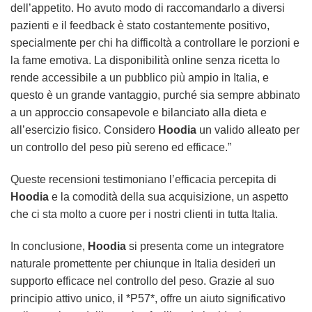
dell’appetito. Ho avuto modo di raccomandarlo a diversi
pazienti e il feedback è stato costantemente positivo,
specialmente per chi ha difficoltà a controllare le porzioni e
la fame emotiva. La disponibilità online senza ricetta lo
rende accessibile a un pubblico più ampio in Italia, e
questo è un grande vantaggio, purché sia sempre abbinato
a un approccio consapevole e bilanciato alla dieta e
all’esercizio fisico. Considero
Hoodia
un valido alleato per
un controllo del peso più sereno ed efficace.”
Queste recensioni testimoniano l’efficacia percepita di
Hoodia
e la comodità della sua acquisizione, un aspetto
che ci sta molto a cuore per i nostri clienti in tutta Italia.
In conclusione,
Hoodia
si presenta come un integratore
naturale promettente per chiunque in Italia desideri un
supporto efficace nel controllo del peso. Grazie al suo
principio attivo unico, il *P57*, offre un aiuto significativo