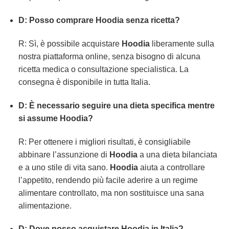
D: Posso comprare Hoodia senza ricetta?
R: Sì, è possibile acquistare
Hoodia
liberamente sulla
nostra piattaforma online, senza bisogno di alcuna
ricetta medica o consultazione specialistica. La
consegna è disponibile in tutta Italia.
D: È necessario seguire una dieta specifica mentre
si assume Hoodia?
R: Per ottenere i migliori risultati, è consigliabile
abbinare l’assunzione di
Hoodia
a una dieta bilanciata
e a uno stile di vita sano.
Hoodia
aiuta a controllare
l’appetito, rendendo più facile aderire a un regime
alimentare controllato, ma non sostituisce una sana
alimentazione.
D: Dove posso acquistare Hoodia in Italia?