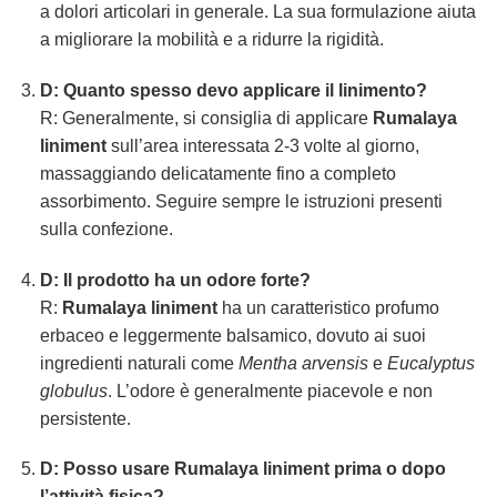
a dolori articolari in generale. La sua formulazione aiuta
a migliorare la mobilità e a ridurre la rigidità.
D: Quanto spesso devo applicare il linimento?
R: Generalmente, si consiglia di applicare
Rumalaya
liniment
sull’area interessata 2-3 volte al giorno,
massaggiando delicatamente fino a completo
assorbimento. Seguire sempre le istruzioni presenti
sulla confezione.
D: Il prodotto ha un odore forte?
R:
Rumalaya liniment
ha un caratteristico profumo
erbaceo e leggermente balsamico, dovuto ai suoi
ingredienti naturali come
Mentha arvensis
e
Eucalyptus
globulus
. L’odore è generalmente piacevole e non
persistente.
D: Posso usare Rumalaya liniment prima o dopo
l’attività fisica?