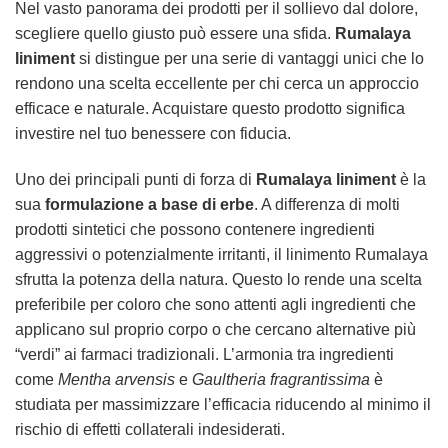
Nel vasto panorama dei prodotti per il sollievo dal dolore,
scegliere quello giusto può essere una sfida.
Rumalaya
liniment
si distingue per una serie di vantaggi unici che lo
rendono una scelta eccellente per chi cerca un approccio
efficace e naturale. Acquistare questo prodotto significa
investire nel tuo benessere con fiducia.
Uno dei principali punti di forza di
Rumalaya liniment
è la
sua
formulazione a base di erbe
. A differenza di molti
prodotti sintetici che possono contenere ingredienti
aggressivi o potenzialmente irritanti, il linimento Rumalaya
sfrutta la potenza della natura. Questo lo rende una scelta
preferibile per coloro che sono attenti agli ingredienti che
applicano sul proprio corpo o che cercano alternative più
“verdi” ai farmaci tradizionali. L’armonia tra ingredienti
come
Mentha arvensis
e
Gaultheria fragrantissima
è
studiata per massimizzare l’efficacia riducendo al minimo il
rischio di effetti collaterali indesiderati.