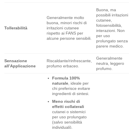
Buona, ma
possibili irritazioni
Generalmente molto
cutanee,
buona, minori rischi di
fotosensibilità,
Tollerabilità
irritazioni cutanee
interazioni. Non
rispetto ai FANS per
per uso
alcune persone sensibili.
prolungato senza
parere medico.
Generalmente
Sensazione
Riscaldante/rinfrescante,
neutra, leggero
all’Applicazione
profumo erbaceo.
profumo.
Formula 100%
naturale
, ideale per
chi preferisce evitare
ingredienti di sintesi.
Meno rischi di
effetti collaterali
cutanei o sistemici
per uso prolungato
(salvo sensibilità
individuali).