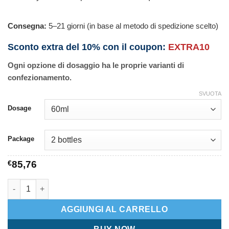
Consegna:
5–21 giorni (in base al metodo di spedizione scelto)
Sconto extra del 10% con il coupon:
EXTRA10
Ogni opzione di dosaggio ha le proprie varianti di
confezionamento.
SVUOTA
Dosage
Package
€
85,76
Rumalaya liniment quantità
AGGIUNGI AL CARRELLO