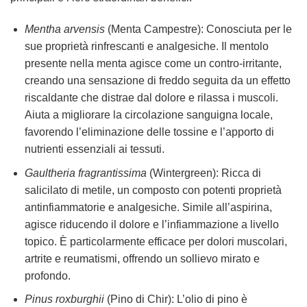
Mentha arvensis
(Menta Campestre): Conosciuta per le
sue proprietà rinfrescanti e analgesiche. Il mentolo
presente nella menta agisce come un contro-irritante,
creando una sensazione di freddo seguita da un effetto
riscaldante che distrae dal dolore e rilassa i muscoli.
Aiuta a migliorare la circolazione sanguigna locale,
favorendo l’eliminazione delle tossine e l’apporto di
nutrienti essenziali ai tessuti.
Gaultheria fragrantissima
(Wintergreen): Ricca di
salicilato di metile, un composto con potenti proprietà
antinfiammatorie e analgesiche. Simile all’aspirina,
agisce riducendo il dolore e l’infiammazione a livello
topico. È particolarmente efficace per dolori muscolari,
artrite e reumatismi, offrendo un sollievo mirato e
profondo.
Pinus roxburghii
(Pino di Chir): L’olio di pino è