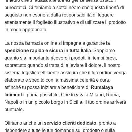
rimedio che si adatta alle tue esigenze senza ostacoli
burocratici. Ci teniamo a sottolineare che questa libertà di
acquisto non esonera dalla responsabilità di leggere
attentamente il foglietto illustrativo e di utilizzare il prodotto
in modo appropriato.
La nostra farmacia online si impegna a garantire la
spedizione rapida e sicura in tutta Italia
. Sappiamo
quanto sia importante ricevere i prodotti in tempi brevi,
soprattutto quando si tratta di alleviare il dolore. Il nostro
sistema logistico efficiente assicura che il tuo ordine venga
elaborato e spedito con la massima celerità e cura,
affinché tu possa iniziare a beneficiare di
Rumalaya
liniment
il prima possibile. Che tu viva a Milano, Roma,
Napoli o in un piccolo borgo in Sicilia, il tuo ordine arriverà
puntuale.
Offriamo anche un
servizio clienti dedicato
, pronto a
rispondere a tutte le tue domande sul prodotto o sulla