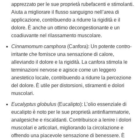
apprezzato per le sue proprietà rubefacenti e stimolanti.
Aiuta a migliorare il flusso sanguigno nell’area di
applicazione, contribuendo a ridurre la rigidità e il
dolore. È anche un ottimo decongestionante e un
coadiuvante nel rilassamento muscolare.
Cinnamomum camphora
(Canfora): Un potente contro-
irritante che fornisce una sensazione di calore,
alleviando il dolore e la rigidità. La canfora stimola le
terminazioni nervose e agisce come un leggero
anestetico locale, contribuendo a ridurre la percezione
del dolore. È utile per distorsioni, stiramenti e dolori
muscolari.
Eucalyptus globulus
(Eucalipto): L’olio essenziale di
eucalipto è noto per le sue proprietà antinfiammatorie,
analgesiche e riscaldanti. Contribuisce a lenire i dolori
muscolari e articolari, migliorando la circolazione e
offrendo una piacevole sensazione di benessere. È