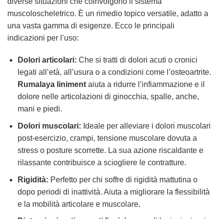
diverse situazioni che coinvolgono il sistema
muscoloscheletrico. È un rimedio topico versatile, adatto a
una vasta gamma di esigenze. Ecco le principali
indicazioni per l’uso:
Dolori articolari:
Che si tratti di dolori acuti o cronici
legati all’età, all’usura o a condizioni come l’osteoartrite.
Rumalaya liniment
aiuta a ridurre l’infiammazione e il
dolore nelle articolazioni di ginocchia, spalle, anche,
mani e piedi.
Dolori muscolari:
Ideale per alleviare i dolori muscolari
post-esercizio, crampi, tensione muscolare dovuta a
stress o posture scorrette. La sua azione riscaldante e
rilassante contribuisce a sciogliere le contratture.
Rigidità:
Perfetto per chi soffre di rigidità mattutina o
dopo periodi di inattività. Aiuta a migliorare la flessibilità
e la mobilità articolare e muscolare.