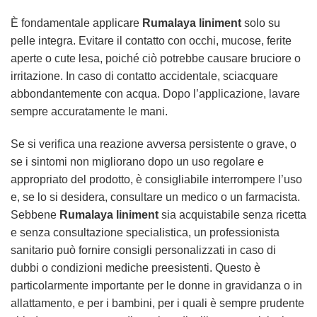
È fondamentale applicare
Rumalaya liniment
solo su
pelle integra. Evitare il contatto con occhi, mucose, ferite
aperte o cute lesa, poiché ciò potrebbe causare bruciore o
irritazione. In caso di contatto accidentale, sciacquare
abbondantemente con acqua. Dopo l’applicazione, lavare
sempre accuratamente le mani.
Se si verifica una reazione avversa persistente o grave, o
se i sintomi non migliorano dopo un uso regolare e
appropriato del prodotto, è consigliabile interrompere l’uso
e, se lo si desidera, consultare un medico o un farmacista.
Sebbene
Rumalaya liniment
sia acquistabile senza ricetta
e senza consultazione specialistica, un professionista
sanitario può fornire consigli personalizzati in caso di
dubbi o condizioni mediche preesistenti. Questo è
particolarmente importante per le donne in gravidanza o in
allattamento, e per i bambini, per i quali è sempre prudente