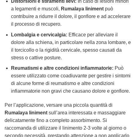
Distorsioni e stiramenti lievi:
In caso di lesioni minori
a legamenti e muscoli,
Rumalaya liniment
può
contribuire a ridurre il dolore, il gonfiore e ad accelerare
il processo di recupero.
Lombalgia e cervicalgia:
Efficace per alleviare il
dolore alla schiena, in particolare nella zona lombare, e
il torcicollo o la rigidità cervicale, spesso causati da
stress o cattive posture.
Reumatismi e altre condizioni infiammatorie:
Può
essere utilizzato come coadiuvante per gestire i sintomi
di alcune forme di reumatismo e altre condizioni
infiammatorie non gravi che causano dolore e gonfiore.
Per l’applicazione, versare una piccola quantità di
Rumalaya liniment
sull’area interessata e massaggiare
delicatamente fino a completo assorbimento. Si
raccomanda di utilizzare il linimento 2-3 volte al giorno o
secondo necessità, prestando attenzione a non applicarlo