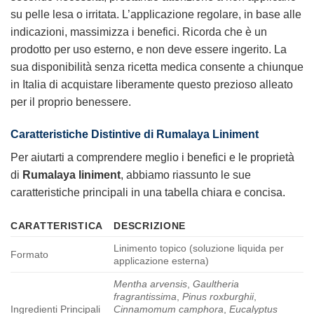
su pelle lesa o irritata. L’applicazione regolare, in base alle
indicazioni, massimizza i benefici. Ricorda che è un
prodotto per uso esterno, e non deve essere ingerito. La
sua disponibilità senza ricetta medica consente a chiunque
in Italia di acquistare liberamente questo prezioso alleato
per il proprio benessere.
Caratteristiche Distintive di Rumalaya Liniment
Per aiutarti a comprendere meglio i benefici e le proprietà
di
Rumalaya liniment
, abbiamo riassunto le sue
caratteristiche principali in una tabella chiara e concisa.
CARATTERISTICA
DESCRIZIONE
Linimento topico (soluzione liquida per
Formato
applicazione esterna)
Mentha arvensis
,
Gaultheria
fragrantissima
,
Pinus roxburghii
,
Ingredienti Principali
Cinnamomum camphora
,
Eucalyptus