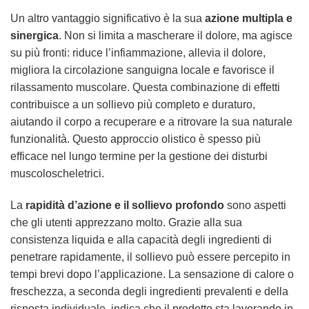
Un altro vantaggio significativo è la sua
azione multipla e
sinergica
. Non si limita a mascherare il dolore, ma agisce
su più fronti: riduce l’infiammazione, allevia il dolore,
migliora la circolazione sanguigna locale e favorisce il
rilassamento muscolare. Questa combinazione di effetti
contribuisce a un sollievo più completo e duraturo,
aiutando il corpo a recuperare e a ritrovare la sua naturale
funzionalità. Questo approccio olistico è spesso più
efficace nel lungo termine per la gestione dei disturbi
muscoloscheletrici.
La
rapidità d’azione e il sollievo profondo
sono aspetti
che gli utenti apprezzano molto. Grazie alla sua
consistenza liquida e alla capacità degli ingredienti di
penetrare rapidamente, il sollievo può essere percepito in
tempi brevi dopo l’applicazione. La sensazione di calore o
freschezza, a seconda degli ingredienti prevalenti e della
risposta individuale, indica che il prodotto sta lavorando in