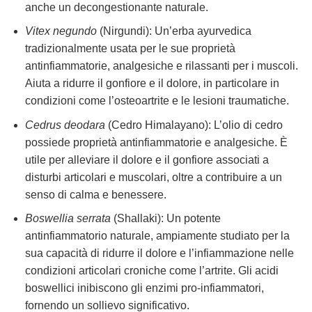
anche un decongestionante naturale.
Vitex negundo
(Nirgundi): Un’erba ayurvedica
tradizionalmente usata per le sue proprietà
antinfiammatorie, analgesiche e rilassanti per i muscoli.
Aiuta a ridurre il gonfiore e il dolore, in particolare in
condizioni come l’osteoartrite e le lesioni traumatiche.
Cedrus deodara
(Cedro Himalayano): L’olio di cedro
possiede proprietà antinfiammatorie e analgesiche. È
utile per alleviare il dolore e il gonfiore associati a
disturbi articolari e muscolari, oltre a contribuire a un
senso di calma e benessere.
Boswellia serrata
(Shallaki): Un potente
antinfiammatorio naturale, ampiamente studiato per la
sua capacità di ridurre il dolore e l’infiammazione nelle
condizioni articolari croniche come l’artrite. Gli acidi
boswellici inibiscono gli enzimi pro-infiammatori,
fornendo un sollievo significativo.