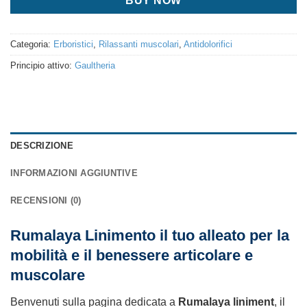
BUY NOW
Categoria:
Erboristici
,
Rilassanti muscolari
,
Antidolorifici
Principio attivo:
Gaultheria
DESCRIZIONE
INFORMAZIONI AGGIUNTIVE
RECENSIONI (0)
Rumalaya Linimento il tuo alleato per la
mobilità e il benessere articolare e
muscolare
Benvenuti sulla pagina dedicata a
Rumalaya liniment
, il