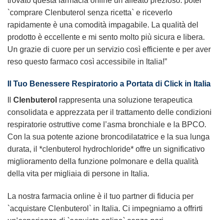
trovato questa farmacia online un alleato prezioso: poter
`comprare Clenbuterol senza ricetta` e riceverlo
rapidamente è una comodità impagabile. La qualità del
prodotto è eccellente e mi sento molto più sicura e libera.
Un grazie di cuore per un servizio così efficiente e per aver
reso questo farmaco così accessibile in Italia!”
Il Tuo Benessere Respiratorio a Portata di Click in Italia
Il
Clenbuterol
rappresenta una soluzione terapeutica
consolidata e apprezzata per il trattamento delle condizioni
respiratorie ostruttive come l’asma bronchiale e la BPCO.
Con la sua potente azione broncodilatatrice e la sua lunga
durata, il *clenbuterol hydrochloride* offre un significativo
miglioramento della funzione polmonare e della qualità
della vita per migliaia di persone in Italia.
La nostra farmacia online è il tuo partner di fiducia per
`acquistare Clenbuterol` in Italia. Ci impegniamo a offrirti