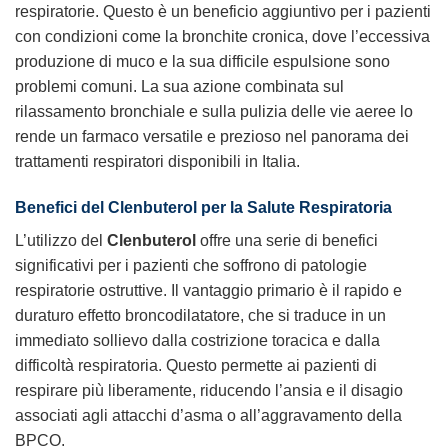
respiratorie. Questo è un beneficio aggiuntivo per i pazienti
con condizioni come la bronchite cronica, dove l’eccessiva
produzione di muco e la sua difficile espulsione sono
problemi comuni. La sua azione combinata sul
rilassamento bronchiale e sulla pulizia delle vie aeree lo
rende un farmaco versatile e prezioso nel panorama dei
trattamenti respiratori disponibili in Italia.
Benefici del Clenbuterol per la Salute Respiratoria
L’utilizzo del
Clenbuterol
offre una serie di benefici
significativi per i pazienti che soffrono di patologie
respiratorie ostruttive. Il vantaggio primario è il rapido e
duraturo effetto broncodilatatore, che si traduce in un
immediato sollievo dalla costrizione toracica e dalla
difficoltà respiratoria. Questo permette ai pazienti di
respirare più liberamente, riducendo l’ansia e il disagio
associati agli attacchi d’asma o all’aggravamento della
BPCO.