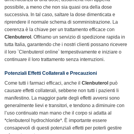
possibile, a meno che non sia quasi ora della dose
successiva. In tal caso, saltare la dose dimenticata e
riprendere il normale schema di somministrazione. La
coerenza è la chiave per un trattamento efficace con
Clenbuterol
. Offriamo un servizio di spedizione rapida in
tutta Italia, garantendo che i nostri clienti possano ricevere
il loro `Clenbuterol online` tempestivamente e iniziare o
continuare il loro trattamento senza interruzioni.
Potenziali Effetti Collaterali e Precauzioni
Come tutti i farmaci efficaci, anche il
Clenbuterol
può
causare effetti collaterali, sebbene non tutti i pazienti li
manifestino. La maggior parte degli effetti avversi sono
generalmente lievi e transitori, e tendono a diminuire con
l’uso continuato man mano che il corpo si adatta al
*clenbuterol hydrochloride*. È importante essere
consapevoli di questi potenziali effetti per poterli gestire