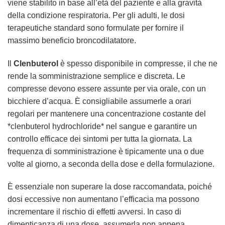
viene stabilito in base all’età del paziente e alla gravità
della condizione respiratoria. Per gli adulti, le dosi
terapeutiche standard sono formulate per fornire il
massimo beneficio broncodilatatore.
Il
Clenbuterol
è spesso disponibile in compresse, il che ne
rende la somministrazione semplice e discreta. Le
compresse devono essere assunte per via orale, con un
bicchiere d’acqua. È consigliabile assumerle a orari
regolari per mantenere una concentrazione costante del
*clenbuterol hydrochloride* nel sangue e garantire un
controllo efficace dei sintomi per tutta la giornata. La
frequenza di somministrazione è tipicamente una o due
volte al giorno, a seconda della dose e della formulazione.
È essenziale non superare la dose raccomandata, poiché
dosi eccessive non aumentano l’efficacia ma possono
incrementare il rischio di effetti avversi. In caso di
dimenticanza di una dose, assumerla non appena