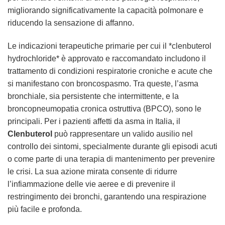
migliorando significativamente la capacità polmonare e
riducendo la sensazione di affanno.
Le indicazioni terapeutiche primarie per cui il *clenbuterol
hydrochloride* è approvato e raccomandato includono il
trattamento di condizioni respiratorie croniche e acute che
si manifestano con broncospasmo. Tra queste, l’asma
bronchiale, sia persistente che intermittente, e la
broncopneumopatia cronica ostruttiva (BPCO), sono le
principali. Per i pazienti affetti da asma in Italia, il
Clenbuterol
può rappresentare un valido ausilio nel
controllo dei sintomi, specialmente durante gli episodi acuti
o come parte di una terapia di mantenimento per prevenire
le crisi. La sua azione mirata consente di ridurre
l’infiammazione delle vie aeree e di prevenire il
restringimento dei bronchi, garantendo una respirazione
più facile e profonda.