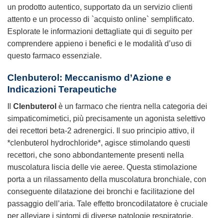
un prodotto autentico, supportato da un servizio clienti
attento e un processo di `acquisto online` semplificato.
Esplorate le informazioni dettagliate qui di seguito per
comprendere appieno i benefici e le modalità d’uso di
questo farmaco essenziale.
Clenbuterol: Meccanismo d’Azione e
Indicazioni Terapeutiche
Il
Clenbuterol
è un farmaco che rientra nella categoria dei
simpaticomimetici, più precisamente un agonista selettivo
dei recettori beta-2 adrenergici. Il suo principio attivo, il
*clenbuterol hydrochloride*, agisce stimolando questi
recettori, che sono abbondantemente presenti nella
muscolatura liscia delle vie aeree. Questa stimolazione
porta a un rilassamento della muscolatura bronchiale, con
conseguente dilatazione dei bronchi e facilitazione del
passaggio dell’aria. Tale effetto broncodilatatore è cruciale
per alleviare i sintomi di diverse patologie respiratorie,