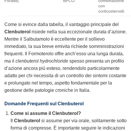
Foradil)
BPCO.
combinazione
con
corticosteroidi.
Come si evince dalla tabella, il vantaggio principale del
Clenbuterol
risiede nella sua eccezionale durata d’azione.
Mentre il Salbutamolo è eccellente per il sollievo
immediato, la sua breve emivita richiede somministrazioni
frequenti. Il Formoterolo offre anch’esso una lunga durata,
ma il
clenbuterol hydrochloride
spesso presenta un profilo
d’azione ancora più esteso, rendendolo particolarmente
adatto per chi necessita di un controllo dei sintomi costante
e prolungato nel tempo, aspetto fondamentale per la
gestione delle patologie croniche in Italia.
Domande Frequenti sul Clenbuterol
Come si assume il Clenbuterol?
Il
Clenbuterol
si assume per via orale, solitamente sotto
forma di compresse. È importante seguire le indicazioni