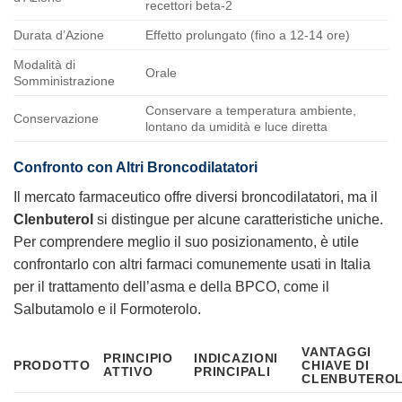
recettori beta-2
Durata d’Azione
Effetto prolungato (fino a 12-14 ore)
Modalità di
Orale
Somministrazione
Conservare a temperatura ambiente,
Conservazione
lontano da umidità e luce diretta
Confronto con Altri Broncodilatatori
Il mercato farmaceutico offre diversi broncodilatatori, ma il
Clenbuterol
si distingue per alcune caratteristiche uniche.
Per comprendere meglio il suo posizionamento, è utile
confrontarlo con altri farmaci comunemente usati in Italia
per il trattamento dell’asma e della BPCO, come il
Salbutamolo e il Formoterolo.
VANTAGGI
PRINCIPIO
INDICAZIONI
PRODOTTO
CHIAVE DI
ATTIVO
PRINCIPALI
CLENBUTERO