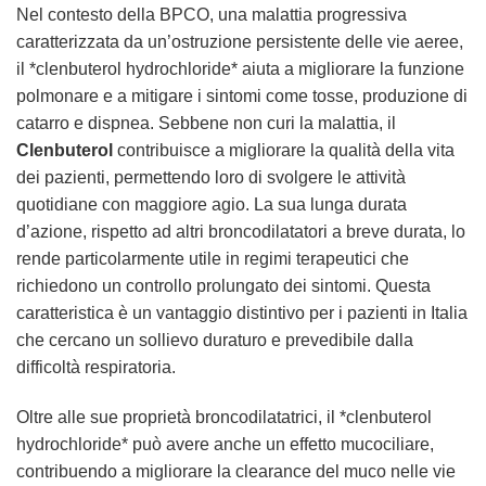
Nel contesto della BPCO, una malattia progressiva
caratterizzata da un’ostruzione persistente delle vie aeree,
il *clenbuterol hydrochloride* aiuta a migliorare la funzione
polmonare e a mitigare i sintomi come tosse, produzione di
catarro e dispnea. Sebbene non curi la malattia, il
Clenbuterol
contribuisce a migliorare la qualità della vita
dei pazienti, permettendo loro di svolgere le attività
quotidiane con maggiore agio. La sua lunga durata
d’azione, rispetto ad altri broncodilatatori a breve durata, lo
rende particolarmente utile in regimi terapeutici che
richiedono un controllo prolungato dei sintomi. Questa
caratteristica è un vantaggio distintivo per i pazienti in Italia
che cercano un sollievo duraturo e prevedibile dalla
difficoltà respiratoria.
Oltre alle sue proprietà broncodilatatrici, il *clenbuterol
hydrochloride* può avere anche un effetto mucociliare,
contribuendo a migliorare la clearance del muco nelle vie