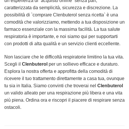
un’esperienza di `acquisto online` senza pari,
caratterizzata da semplicità, sicurezza e discrezione. La
possibilità di `comprare Clenbuterol senza ricetta` è una
comodità che valorizziamo, mettendo a tua disposizione un
farmaco essenziale con la massima facilità. La tua salute
respiratoria è importante, e noi siamo qui per supportarti
con prodotti di alta qualità e un servizio clienti eccellente.
Non lasciare che le difficoltà respiratorie limitino la tua vita.
Scegli il
Clenbuterol
per un sollievo efficace e duraturo.
Esplora la nostra offerta e approfitta della comodità di
ricevere il tuo trattamento direttamente a casa tua, ovunque
tu sia in Italia. Siamo convinti che troverai nel
Clenbuterol
un valido alleato per una respirazione più libera e una vita
più piena. Ordina ora e riscopri il piacere di respirare senza
ostacoli.