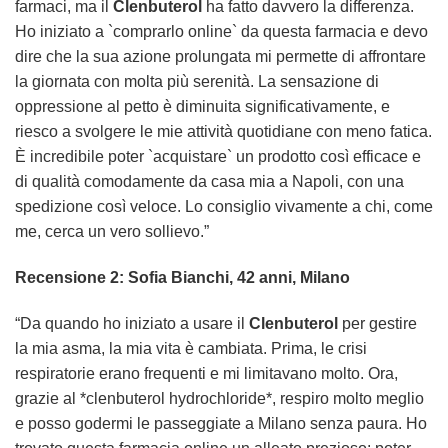
farmaci, ma il
Clenbuterol
ha fatto davvero la differenza.
Ho iniziato a `comprarlo online` da questa farmacia e devo
dire che la sua azione prolungata mi permette di affrontare
la giornata con molta più serenità. La sensazione di
oppressione al petto è diminuita significativamente, e
riesco a svolgere le mie attività quotidiane con meno fatica.
È incredibile poter `acquistare` un prodotto così efficace e
di qualità comodamente da casa mia a Napoli, con una
spedizione così veloce. Lo consiglio vivamente a chi, come
me, cerca un vero sollievo.”
Recensione 2: Sofia Bianchi, 42 anni, Milano
“Da quando ho iniziato a usare il
Clenbuterol
per gestire
la mia asma, la mia vita è cambiata. Prima, le crisi
respiratorie erano frequenti e mi limitavano molto. Ora,
grazie al *clenbuterol hydrochloride*, respiro molto meglio
e posso godermi le passeggiate a Milano senza paura. Ho