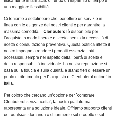
fisicamente in farmacia, offrendo un risparmio di tempo e
una maggiore flessibilità.
Ci teniamo a sottolineare che, per offrire un servizio in
linea con le esigenze dei nostri clienti e per garantire la
massima comodità, il
Clenbuterol
è disponibile per
l’acquisto in modo libero e discreto, senza la necessità di
ricetta o consultazione preventiva. Questa politica riflette il
nostro impegno a rendere i prodotti essenziali più
accessibili, sempre nel rispetto della libertà di scelta e
della responsabilità individuale. La nostra reputazione si
basa sulla fiducia e sulla qualità, e siamo fieri di essere un
punto di riferimento per l’`acquisto di Clenbuterol online` in
Italia.
Per coloro che cercano un’opzione per `comprare
Clenbuterol senza ricetta`, la nostra piattaforma
rappresenta una soluzione ideale. Offriamo supporto clienti
per qualsiasi domanda o chiarimento sul prodotto o sul