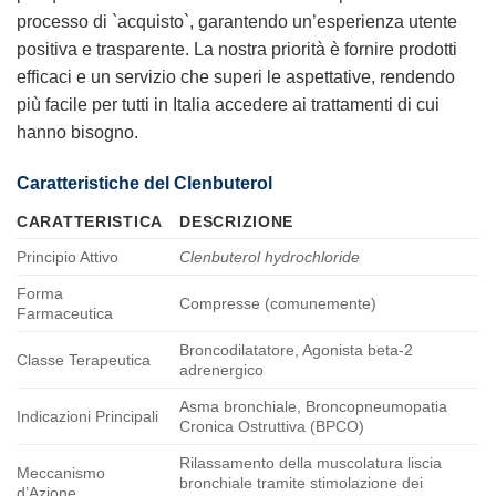
processo di `acquisto`, garantendo un’esperienza utente
positiva e trasparente. La nostra priorità è fornire prodotti
efficaci e un servizio che superi le aspettative, rendendo
più facile per tutti in Italia accedere ai trattamenti di cui
hanno bisogno.
Caratteristiche del Clenbuterol
CARATTERISTICA
DESCRIZIONE
Principio Attivo
Clenbuterol hydrochloride
Forma
Compresse (comunemente)
Farmaceutica
Broncodilatatore, Agonista beta-2
Classe Terapeutica
adrenergico
Asma bronchiale, Broncopneumopatia
Indicazioni Principali
Cronica Ostruttiva (BPCO)
Rilassamento della muscolatura liscia
Meccanismo
bronchiale tramite stimolazione dei
d’Azione