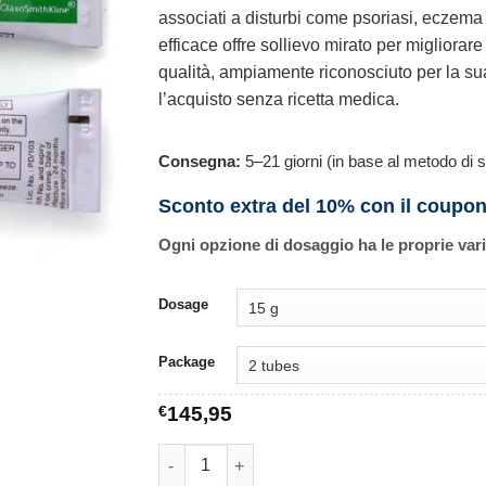
associati a disturbi come psoriasi, eczema
efficace offre sollievo mirato per migliorare 
qualità, ampiamente riconosciuto per la su
l’acquisto senza ricetta medica.
Consegna:
5–21 giorni (in base al metodo di s
Sconto extra del 10% con il coupo
Ogni opzione di dosaggio ha le proprie var
Dosage
Package
€
145,95
Temovate quantità