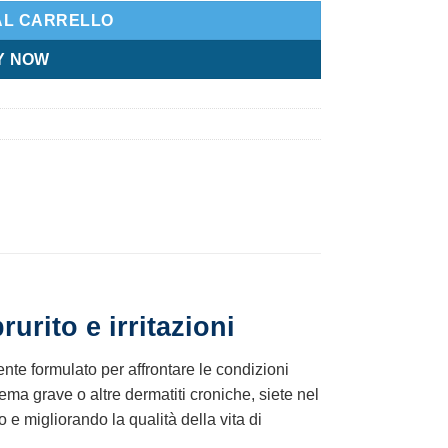
AL CARRELLO
Y NOW
urito e irritazioni
nte formulato per affrontare le condizioni
ema grave o altre dermatiti croniche, siete nel
 e migliorando la qualità della vita di