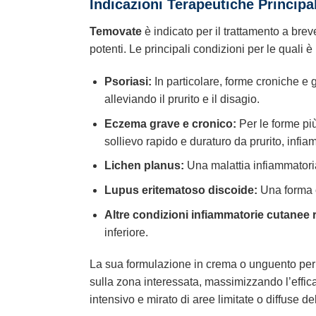
Indicazioni Terapeutiche Principa
Temovate
è indicato per il trattamento a brev
potenti. Le principali condizioni per le quali è
Psoriasi:
In particolare, forme croniche e 
alleviando il prurito e il disagio.
Eczema grave e cronico:
Per le forme più
sollievo rapido e duraturo da prurito, in
Lichen planus:
Una malattia infiammatoria
Lupus eritematoso discoide:
Una forma c
Altre condizioni infiammatorie cutanee r
inferiore.
La sua formulazione in crema o unguento perme
sulla zona interessata, massimizzando l’effic
intensivo e mirato di aree limitate o diffuse del