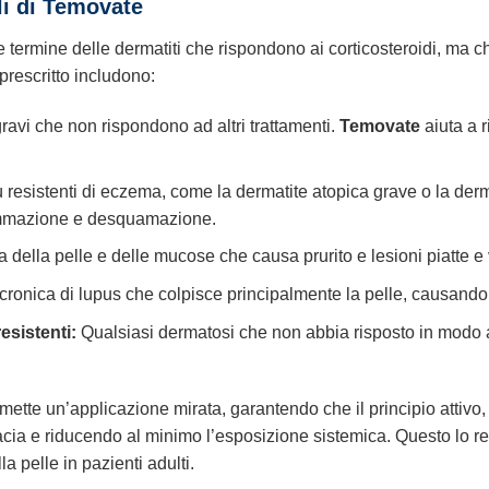
li di Temovate
e termine delle dermatiti che rispondono ai corticosteroidi, ma c
 prescritto includono:
gravi che non rispondono ad altri trattamenti.
Temovate
aiuta a 
 resistenti di eczema, come la dermatite atopica grave o la derm
fiammazione e desquamazione.
 della pelle e delle mucose che causa prurito e lesioni piatte e 
ronica di lupus che colpisce principalmente la pelle, causando le
esistenti:
Qualsiasi dermatosi che non abbia risposto in modo a
tte un’applicazione mirata, garantendo che il principio attivo, 
acia e riducendo al minimo l’esposizione sistemica. Questo lo re
la pelle in pazienti adulti.