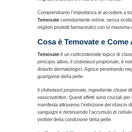
Comprendiamo l’importanza di accedere a tratt
Temovate
comodamente online, senza ricetta e
migliori prodotti farmaceutici con la massima 
Cosa è Temovate e Come 
Temovate
è un corticosteroide topico di clas
principio attivo, il
clobetasol propionate
, è no
disturbi dermatologici. Agisce penetrando negl
guarigione della pelle.
Il
clobetasol propionate
, ingrediente chiave d
vasocostrittori. Questi effetti sono cruciali pe
manifesta attraverso l’inibizione del rilascio 
sanguigni e diminuendo l’accumulo di cellule 
visibile della condizione della pelle.