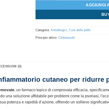
AGGIUNGI 
BU
Categoria:
Antiallergici
,
Cura della pelle
Principio attivo:
Clobetasolo
CENSIONI (0)
nfiammatorio cutaneo per ridurre pr
emovate
, un farmaco topico di comprovata efficacia, specificame
do una soluzione affidabile per problemi come la psoriasi, l’ecz
sua potenza e rapidità d’azione, offrendo un sollievo significativo