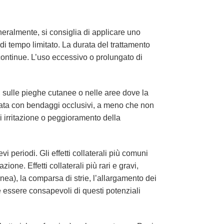
neralmente, si consiglia di applicare uno
 di tempo limitato. La durata del trattamento
continue. L’uso eccessivo o prolungato di
, sulle pieghe cutanee o nelle aree dove la
attata con bendaggi occlusivi, a meno che non
di irritazione o peggioramento della
periodi. Gli effetti collaterali più comuni
one. Effetti collaterali più rari e gravi,
nea), la comparsa di strie, l’allargamento dei
e essere consapevoli di questi potenziali