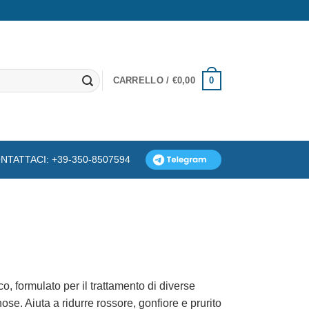
0
CARRELLO /
€
0,00
NTATTACI: +39-350-8507594
o, formulato per il trattamento di diverse
se. Aiuta a ridurre rossore, gonfiore e prurito