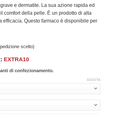
 grave e dermatite. La sua azione rapida ed
il comfort della pelle. È un prodotto di alta
a efficacia. Questo farmaco è disponibile per
pedizione scelto)
n:
EXTRA10
ianti di confezionamento.
SVUOTA