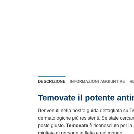
DESCRIZIONE
INFORMAZIONI AGGIUNTIVE
RE
Temovate il potente anti
Benvenuti nella nostra guida dettagliata su
T
dermatologiche più resistenti. Se state cercan
posto giusto.
Temovate
è riconosciuto per la 
migliaia di persone in Italia e nel mondo.