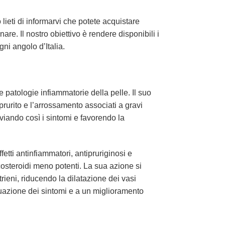
ieti di informarvi che potete acquistare
e. Il nostro obiettivo è rendere disponibili i
ni angolo d’Italia.
 patologie infiammatorie della pelle. Il suo
 prurito e l’arrossamento associati a gravi
viando così i sintomi e favorendo la
fetti antinfiammatori, antipruriginosi e
ticosteroidi meno potenti. La sua azione si
rieni, riducendo la dilatazione dei vasi
nuazione dei sintomi e a un miglioramento