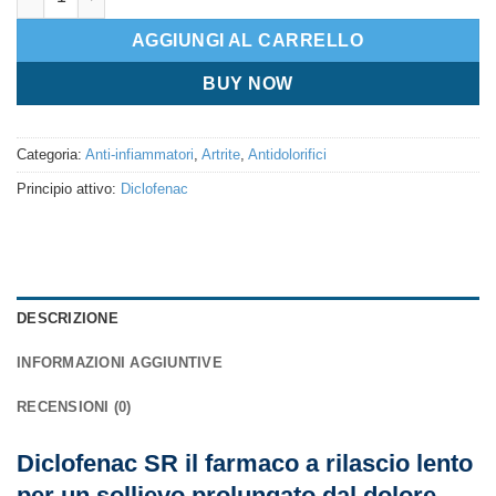
AGGIUNGI AL CARRELLO
BUY NOW
Categoria:
Anti-infiammatori
,
Artrite
,
Antidolorifici
Principio attivo:
Diclofenac
DESCRIZIONE
INFORMAZIONI AGGIUNTIVE
RECENSIONI (0)
Diclofenac SR il farmaco a rilascio lento
per un sollievo prolungato dal dolore