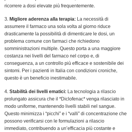
ricorrere a dosi elevate più frequentemente.
3.
Migliore aderenza alla terapia:
La necessità di
assumere il farmaco una sola volta al giorno riduce
drasticamente la possibilità di dimenticare le dosi, un
problema comune con farmaci che richiedono
somministrazioni multiple. Questo porta a una maggiore
costanza nei livelli del farmaco nel corpo e, di
conseguenza, a un controllo più efficace e sostenibile dei
sintomi. Per i pazienti in Italia con condizioni croniche,
questo è un beneficio inestimabile.
4.
Stabilità dei livelli ematici:
La tecnologia a rilascio
prolungato assicura che il *Diclofenac* venga rilasciato in
modo uniforme, mantenendo livelli stabili nel sangue.
Questo minimizza i “picchi” e i “valli” di concentrazione che
possono verificarsi con le formulazioni a rilascio
immediato, contribuendo a un’efficacia più costante e