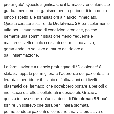
prolungato”. Questo significa che il farmaco viene rilasciato
gradualmente nell’organismo per un periodo di tempo più
lungo rispetto alle formulazioni a rilascio immediato.
Questa caratteristica rende
Diclofenac SR
particolarmente
utile per il trattamento di condizioni croniche, poiché
permette una somministrazione meno frequente e
mantiene livelli ematici costanti del principio attivo,
garantendo un sollievo duraturo dal dolore e
dall’infiammazione.
La formulazione a rilascio prolungato di *Diclofenac* è
stata sviluppata per migliorare l’aderenza del paziente alla
terapia e per ridurre il rischio di fluttuazioni dei livelli
plasmatici del farmaco, che potrebbero portare a periodi di
inefficacia o a effetti collaterali indesiderati. Grazie a
questa innovazione, un’unica dose di
Diclofenac SR
può
fornire un sollievo che dura per l’intera giornata,
permettendo ai pazienti di condurre una vita più attiva e