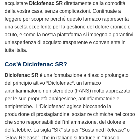
acquistare
Diclofenac SR
direttamente dalla comodità
della vostra casa, senza complicazioni. Continuate a
leggere per scoprire perché questo farmaco rappresenta
una scelta eccellente per la gestione del dolore cronico e
acuto, e come la nostra piattaforma si impegna a garantirvi
un’esperienza di acquisto trasparente e conveniente in
tutta Italia.
Cos’è
Diclofenac SR
?
Diclofenac SR
è una formulazione a rilascio prolungato
del principio attivo *Diclofenac*, un farmaco
antinfiammatorio non steroideo (FANS) molto apprezzato
per le sue proprietà analgesiche, antinfiammatorie e
antipiretiche. Il *Diclofenac* agisce bloccando la
produzione di prostaglandine, sostanze chimiche nel corpo
che sono responsabili dell’infiammazione, del dolore e
della febbre. La sigla “SR” sta per “Sustained Release” o
“Slow Release”, che in italiano si traduce in “rilascio