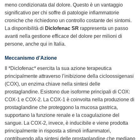
meno condizionata dal dolore. Questo è un vantaggio
significativo per chi soffre di patologie infiammatorie
croniche che richiedono un controllo costante dei sintomi.
La disponibilità di
Diclofenac SR
rappresenta un passo
avanti nella gestione efficace del dolore per milioni di
persone, anche qui in Italia.
Meccanismo d’Azione
Il *Diclofenac* esercita la sua azione terapeutica
principalmente attraverso l’inibizione della cicloossigenasi
(COX), un enzima chiave nella sintesi delle
prostaglandine. Esistono due isoforme principali di COX:
COX-1 e COX-2. La COX-1 è coinvolta nella produzione di
prostaglandine che proteggono la mucosa gastrica,
supportano la funzione renale e la coagulazione del
sangue. La COX-2, invece, è inducibile e viene prodotta
principalmente in risposta a stimoli infiammatori,
contribuendo alla sintesi delle prostaglandine che mediano