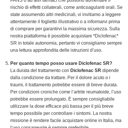
FANS o ad altri farmaci che possono aumentare il
rischio di effetti collaterali, come anticoagulanti orali. Se
state assumendo altri medicinali, vi invitiamo a leggere
attentamente il foglietto illustrativo o a informarvi prima
di comprare per garantirvi la massima sicurezza. Sulla
nostra piattaforma è possibile acquistare *Diclofenac*
SR in totale autonomia, pertanto vi consigliamo sempre
una lettura approfondita delle istruzioni d’uso.
Per quanto tempo posso usare
Diclofenac SR
?
La durata del trattamento con
Diclofenac SR
dipende
dalla condizione da trattare. Per il dolore acuto o i
traumi, il trattamento potrebbe essere di breve durata.
Per condizioni croniche come l’artrite reumatoide, l’uso
potrebbe essere prolungato. È sempre consigliabile
utilizzare la dose efficace più bassa per il più breve
tempo possibile per controllare i sintomi. La nostra
missione è rendere facile acquistare online in Italia, ma
l’uso consapevole è sempre preferibile.