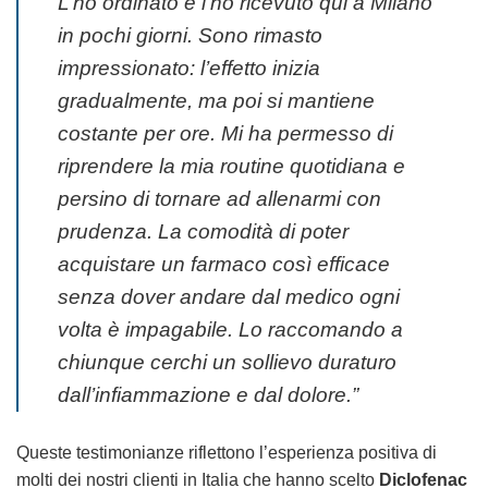
L’ho ordinato e l’ho ricevuto qui a Milano
in pochi giorni. Sono rimasto
impressionato: l’effetto inizia
gradualmente, ma poi si mantiene
costante per ore. Mi ha permesso di
riprendere la mia routine quotidiana e
persino di tornare ad allenarmi con
prudenza. La comodità di poter
acquistare un farmaco così efficace
senza dover andare dal medico ogni
volta è impagabile. Lo raccomando a
chiunque cerchi un sollievo duraturo
dall’infiammazione e dal dolore.”
Queste testimonianze riflettono l’esperienza positiva di
molti dei nostri clienti in Italia che hanno scelto
Diclofenac