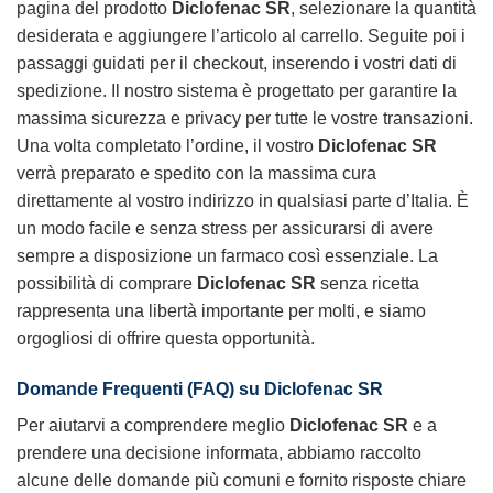
pagina del prodotto
Diclofenac SR
, selezionare la quantità
desiderata e aggiungere l’articolo al carrello. Seguite poi i
passaggi guidati per il checkout, inserendo i vostri dati di
spedizione. Il nostro sistema è progettato per garantire la
massima sicurezza e privacy per tutte le vostre transazioni.
Una volta completato l’ordine, il vostro
Diclofenac SR
verrà preparato e spedito con la massima cura
direttamente al vostro indirizzo in qualsiasi parte d’Italia. È
un modo facile e senza stress per assicurarsi di avere
sempre a disposizione un farmaco così essenziale. La
possibilità di comprare
Diclofenac SR
senza ricetta
rappresenta una libertà importante per molti, e siamo
orgogliosi di offrire questa opportunità.
Domande Frequenti (FAQ) su
Diclofenac SR
Per aiutarvi a comprendere meglio
Diclofenac SR
e a
prendere una decisione informata, abbiamo raccolto
alcune delle domande più comuni e fornito risposte chiare