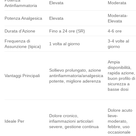
Elevata
Moderata
Antinfiammatoria
Moderata-
Potenza Analgesica
Elevata
Elevata
Durata d’Azione
Fino a 24 ore (SR)
4-6 ore
Frequenza di
3-4 volte al
1 volta al giorno
Assunzione (tipica)
giorno
Ampia
disponibilità,
Sollievo prolungato, azione
rapida azione,
Vantaggi Principali
antinfiammatoria/analgesica
buon profilo di
potente, migliore aderenza
sicurezza a
basse dosi
Dolore acuto
Dolore cronico,
lieve-
Ideale Per
infiammazioni articolari
moderato,
severe, gestione continua
febbre, uso
occasionale