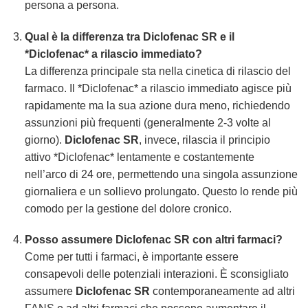
persona a persona.
Qual è la differenza tra
Diclofenac SR
e il
*Diclofenac* a rilascio immediato?
La differenza principale sta nella cinetica di rilascio del
farmaco. Il *Diclofenac* a rilascio immediato agisce più
rapidamente ma la sua azione dura meno, richiedendo
assunzioni più frequenti (generalmente 2-3 volte al
giorno).
Diclofenac SR
, invece, rilascia il principio
attivo *Diclofenac* lentamente e costantemente
nell’arco di 24 ore, permettendo una singola assunzione
giornaliera e un sollievo prolungato. Questo lo rende più
comodo per la gestione del dolore cronico.
Posso assumere
Diclofenac SR
con altri farmaci?
Come per tutti i farmaci, è importante essere
consapevoli delle potenziali interazioni. È sconsigliato
assumere
Diclofenac SR
contemporaneamente ad altri