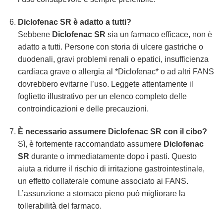
Diclofenac SR
è adatto a tutti?
Sebbene
Diclofenac SR
sia un farmaco efficace, non è
adatto a tutti. Persone con storia di ulcere gastriche o
duodenali, gravi problemi renali o epatici, insufficienza
cardiaca grave o allergia al *Diclofenac* o ad altri FANS
dovrebbero evitarne l’uso. Leggete attentamente il
foglietto illustrativo per un elenco completo delle
controindicazioni e delle precauzioni.
È necessario assumere
Diclofenac SR
con il cibo?
Sì, è fortemente raccomandato assumere
Diclofenac
SR
durante o immediatamente dopo i pasti. Questo
aiuta a ridurre il rischio di irritazione gastrointestinale,
un effetto collaterale comune associato ai FANS.
L’assunzione a stomaco pieno può migliorare la
tollerabilità del farmaco.