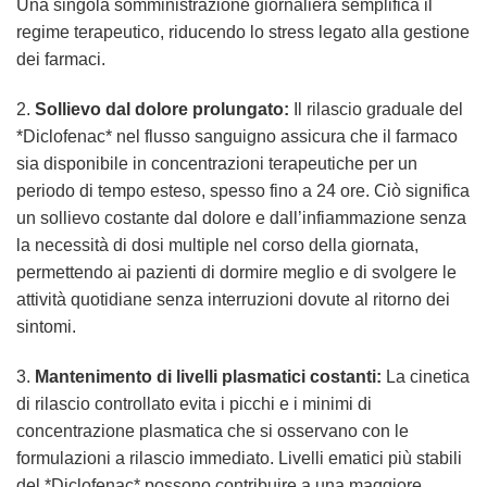
Una singola somministrazione giornaliera semplifica il
regime terapeutico, riducendo lo stress legato alla gestione
dei farmaci.
2.
Sollievo dal dolore prolungato:
Il rilascio graduale del
*Diclofenac* nel flusso sanguigno assicura che il farmaco
sia disponibile in concentrazioni terapeutiche per un
periodo di tempo esteso, spesso fino a 24 ore. Ciò significa
un sollievo costante dal dolore e dall’infiammazione senza
la necessità di dosi multiple nel corso della giornata,
permettendo ai pazienti di dormire meglio e di svolgere le
attività quotidiane senza interruzioni dovute al ritorno dei
sintomi.
3.
Mantenimento di livelli plasmatici costanti:
La cinetica
di rilascio controllato evita i picchi e i minimi di
concentrazione plasmatica che si osservano con le
formulazioni a rilascio immediato. Livelli ematici più stabili
del *Diclofenac* possono contribuire a una maggiore