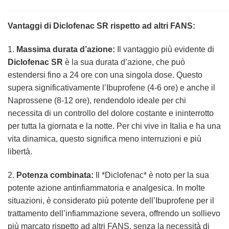
Vantaggi di Diclofenac SR rispetto ad altri FANS:
1.
Massima durata d’azione:
Il vantaggio più evidente di
Diclofenac SR
è la sua durata d’azione, che può
estendersi fino a 24 ore con una singola dose. Questo
supera significativamente l’Ibuprofene (4-6 ore) e anche il
Naprossene (8-12 ore), rendendolo ideale per chi
necessita di un controllo del dolore costante e ininterrotto
per tutta la giornata e la notte. Per chi vive in Italia e ha una
vita dinamica, questo significa meno interruzioni e più
libertà.
2.
Potenza combinata:
Il *Diclofenac* è noto per la sua
potente azione antinfiammatoria e analgesica. In molte
situazioni, è considerato più potente dell’Ibuprofene per il
trattamento dell’infiammazione severa, offrendo un sollievo
più marcato rispetto ad altri FANS, senza la necessità di