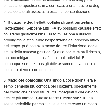
efficacia terapeutica e, in alcuni casi, a una riduzione degli
effetti collaterali associati a picchi di concentrazione.
4.
Riduzione degli effetti collaterali gastrointestinali
(potenziale):
Sebbene tutti i FANS possano causare effetti
collaterali gastrointestinali, la formulazione a rilascio
prolungato, distribuendo l’esposizione del principio attivo
nel tempo, può potenzialmente ridurre l’irritazione locale
acuta della mucosa gastrica. Questo non elimina il rischio,
ma può mitigarne l’intensità in alcuni individui. È
comunque sempre consigliabile assumere il farmaco a
stomaco pieno o con del cibo.
5.
Maggiore comodità:
Una singola dose giornaliera è
semplicemente più comoda per i pazienti, specialmente
per coloro che hanno stili di vita impegnati o che devono
gestire più farmaci. Questo rende
Diclofenac SR
una
scelta preferibile per molti in Italia che cercano un modo