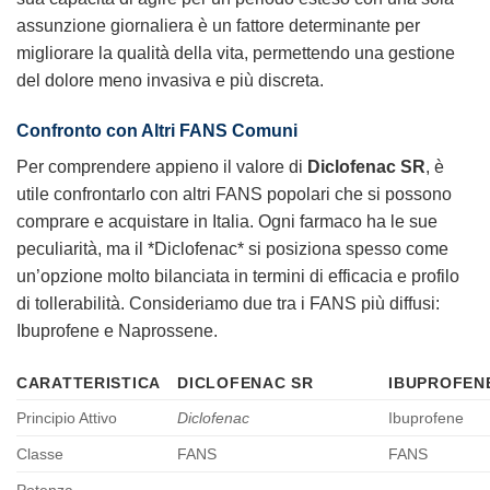
assunzione giornaliera è un fattore determinante per
migliorare la qualità della vita, permettendo una gestione
del dolore meno invasiva e più discreta.
Confronto con Altri FANS Comuni
Per comprendere appieno il valore di
Diclofenac SR
, è
utile confrontarlo con altri FANS popolari che si possono
comprare e acquistare in Italia. Ogni farmaco ha le sue
peculiarità, ma il *Diclofenac* si posiziona spesso come
un’opzione molto bilanciata in termini di efficacia e profilo
di tollerabilità. Consideriamo due tra i FANS più diffusi:
Ibuprofene e Naprossene.
CARATTERISTICA
DICLOFENAC SR
IBUPROFEN
Principio Attivo
Diclofenac
Ibuprofene
Classe
FANS
FANS
Potenza