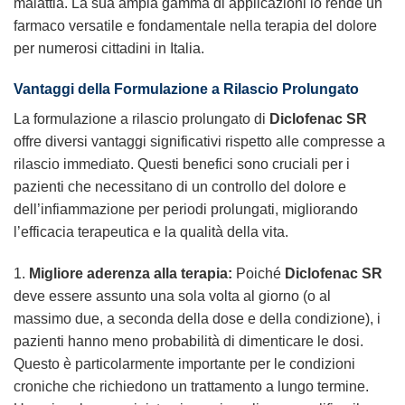
malattia. La sua ampia gamma di applicazioni lo rende un
farmaco versatile e fondamentale nella terapia del dolore
per numerosi cittadini in Italia.
Vantaggi della Formulazione a Rilascio Prolungato
La formulazione a rilascio prolungato di
Diclofenac SR
offre diversi vantaggi significativi rispetto alle compresse a
rilascio immediato. Questi benefici sono cruciali per i
pazienti che necessitano di un controllo del dolore e
dell’infiammazione per periodi prolungati, migliorando
l’efficacia terapeutica e la qualità della vita.
1.
Migliore aderenza alla terapia:
Poiché
Diclofenac SR
deve essere assunto una sola volta al giorno (o al
massimo due, a seconda della dose e della condizione), i
pazienti hanno meno probabilità di dimenticare le dosi.
Questo è particolarmente importante per le condizioni
croniche che richiedono un trattamento a lungo termine.