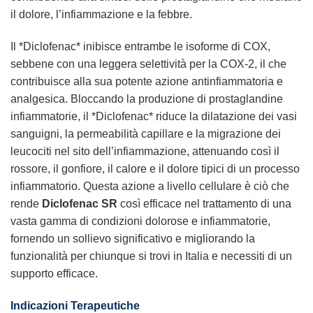
il dolore, l’infiammazione e la febbre.
Il *Diclofenac* inibisce entrambe le isoforme di COX,
sebbene con una leggera selettività per la COX-2, il che
contribuisce alla sua potente azione antinfiammatoria e
analgesica. Bloccando la produzione di prostaglandine
infiammatorie, il *Diclofenac* riduce la dilatazione dei vasi
sanguigni, la permeabilità capillare e la migrazione dei
leucociti nel sito dell’infiammazione, attenuando così il
rossore, il gonfiore, il calore e il dolore tipici di un processo
infiammatorio. Questa azione a livello cellulare è ciò che
rende
Diclofenac SR
così efficace nel trattamento di una
vasta gamma di condizioni dolorose e infiammatorie,
fornendo un sollievo significativo e migliorando la
funzionalità per chiunque si trovi in Italia e necessiti di un
supporto efficace.
Indicazioni Terapeutiche