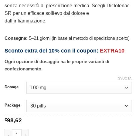
senza necessità di prescrizione medica. Scegli Diclofenac
SR per un efficace sollievo dal dolore e
dall’infiammazione.
Consegna:
5–21 giorni (in base al metodo di spedizione scelto)
Sconto extra del 10% con il coupon:
EXTRA10
Ogni opzione di dosaggio ha le proprie varianti di
confezionamento.
SVUOTA
Dosage
Package
€
98,62
Diclofenac SR quantità