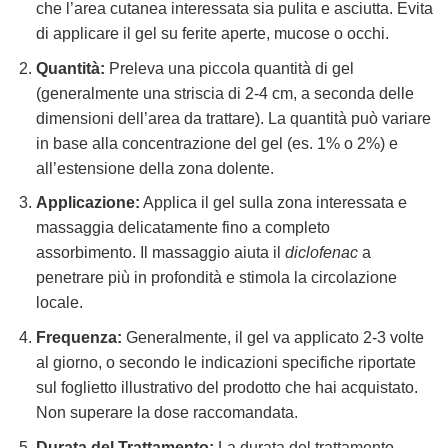
che l’area cutanea interessata sia pulita e asciutta. Evita
di applicare il gel su ferite aperte, mucose o occhi.
Quantità:
Preleva una piccola quantità di gel
(generalmente una striscia di 2-4 cm, a seconda delle
dimensioni dell’area da trattare). La quantità può variare
in base alla concentrazione del gel (es. 1% o 2%) e
all’estensione della zona dolente.
Applicazione:
Applica il gel sulla zona interessata e
massaggia delicatamente fino a completo
assorbimento. Il massaggio aiuta il
diclofenac
a
penetrare più in profondità e stimola la circolazione
locale.
Frequenza:
Generalmente, il gel va applicato 2-3 volte
al giorno, o secondo le indicazioni specifiche riportate
sul foglietto illustrativo del prodotto che hai acquistato.
Non superare la dose raccomandata.
Durata del Trattamento:
La durata del trattamento