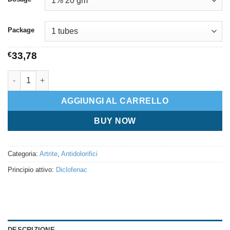
Package
€
33,78
Diclofenac Gel quantità
AGGIUNGI AL CARRELLO
BUY NOW
Categoria:
Artrite
,
Antidolorifici
Principio attivo:
Diclofenac
DESCRIZIONE