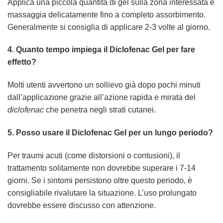
Applica una piccola quantità di gel sulla zona interessata e
massaggia delicatamente fino a completo assorbimento.
Generalmente si consiglia di applicare 2-3 volte al giorno.
4. Quanto tempo impiega il
Diclofenac Gel
per fare
effetto?
Molti utenti avvertono un sollievo già dopo pochi minuti
dall’applicazione grazie all’azione rapida e mirata del
diclofenac
che penetra negli strati cutanei.
5. Posso usare il
Diclofenac Gel
per un lungo periodo?
Per traumi acuti (come distorsioni o contusioni), il
trattamento solitamente non dovrebbe superare i 7-14
giorni. Se i sintomi persistono oltre questo periodo, è
consigliabile rivalutare la situazione. L’uso prolungato
dovrebbe essere discusso con attenzione.