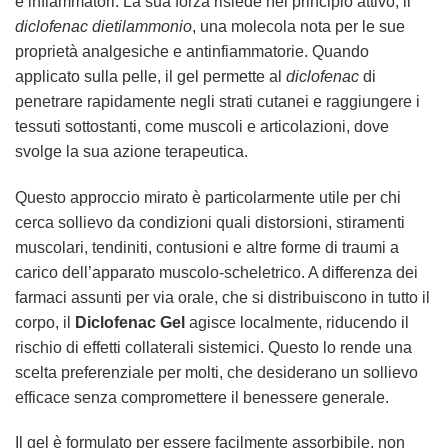
e infiammatori. La sua forza risiede nel principio attivo, il
diclofenac dietilammonio
, una molecola nota per le sue
proprietà analgesiche e antinfiammatorie. Quando
applicato sulla pelle, il gel permette al
diclofenac
di
penetrare rapidamente negli strati cutanei e raggiungere i
tessuti sottostanti, come muscoli e articolazioni, dove
svolge la sua azione terapeutica.
Questo approccio mirato è particolarmente utile per chi
cerca sollievo da condizioni quali distorsioni, stiramenti
muscolari, tendiniti, contusioni e altre forme di traumi a
carico dell’apparato muscolo-scheletrico. A differenza dei
farmaci assunti per via orale, che si distribuiscono in tutto il
corpo, il
Diclofenac Gel
agisce localmente, riducendo il
rischio di effetti collaterali sistemici. Questo lo rende una
scelta preferenziale per molti, che desiderano un sollievo
efficace senza compromettere il benessere generale.
Il gel è formulato per essere facilmente assorbibile, non