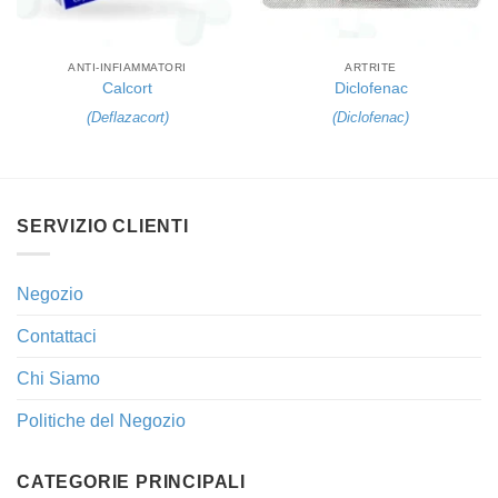
ANTI-INFIAMMATORI
ARTRITE
Calcort
Diclofenac
(
Deflazacort
)
(
Diclofenac
)
SERVIZIO CLIENTI
Negozio
Contattaci
Chi Siamo
Politiche del Negozio
CATEGORIE PRINCIPALI