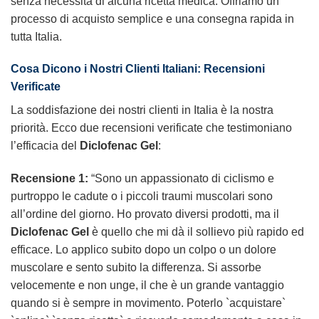
senza necessità di alcuna ricetta medica. Offriamo un
processo di acquisto semplice e una consegna rapida in
tutta Italia.
Cosa Dicono i Nostri Clienti Italiani: Recensioni
Verificate
La soddisfazione dei nostri clienti in Italia è la nostra
priorità. Ecco due recensioni verificate che testimoniano
l’efficacia del
Diclofenac Gel
:
Recensione 1:
“Sono un appassionato di ciclismo e
purtroppo le cadute o i piccoli traumi muscolari sono
all’ordine del giorno. Ho provato diversi prodotti, ma il
Diclofenac Gel
è quello che mi dà il sollievo più rapido ed
efficace. Lo applico subito dopo un colpo o un dolore
muscolare e sento subito la differenza. Si assorbe
velocemente e non unge, il che è un grande vantaggio
quando si è sempre in movimento. Poterlo `acquistare`