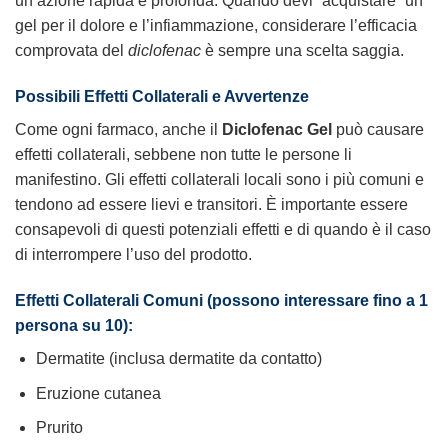
un’azione rapida e profonda. Quando devi `acquistare` un
gel per il dolore e l’infiammazione, considerare l’efficacia
comprovata del
diclofenac
è sempre una scelta saggia.
Possibili Effetti Collaterali e Avvertenze
Come ogni farmaco, anche il
Diclofenac Gel
può causare
effetti collaterali, sebbene non tutte le persone li
manifestino. Gli effetti collaterali locali sono i più comuni e
tendono ad essere lievi e transitori. È importante essere
consapevoli di questi potenziali effetti e di quando è il caso
di interrompere l’uso del prodotto.
Effetti Collaterali Comuni (possono interessare fino a 1
persona su 10):
Dermatite (inclusa dermatite da contatto)
Eruzione cutanea
Prurito