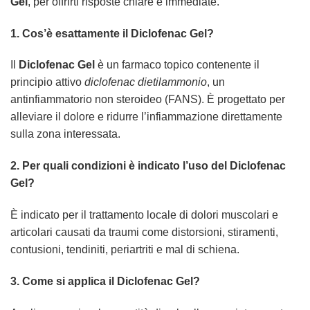
Gel
, per offrirti risposte chiare e immediate.
1. Cos’è esattamente il
Diclofenac Gel
?
Il
Diclofenac Gel
è un farmaco topico contenente il
principio attivo
diclofenac dietilammonio
, un
antinfiammatorio non steroideo (FANS). È progettato per
alleviare il dolore e ridurre l’infiammazione direttamente
sulla zona interessata.
2. Per quali condizioni è indicato l’uso del
Diclofenac
Gel
?
È indicato per il trattamento locale di dolori muscolari e
articolari causati da traumi come distorsioni, stiramenti,
contusioni, tendiniti, periartriti e mal di schiena.
3. Come si applica il
Diclofenac Gel
?