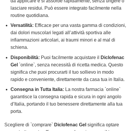
da applicare e si assorbe rapidamente, senza ungere o
lasciare residui. Può essere integrato facilmente nella
routine quotidiana.
Versatilità:
Efficace per una vasta gamma di condizioni,
dai dolori muscolari legati all’attività sportiva alle
infiammazioni articolari, ai traumi minori e al mal di
schiena.
Disponibilità:
Puoi facilmente acquistare il
Diclofenac
Gel
`online`, senza necessità di ricetta medica. Questo
significa che puoi procurarti il tuo sollievo in modo
rapido e conveniente, direttamente da casa tua in Italia.
Consegna in Tutta Italia:
La nostra farmacia `online`
garantisce la consegna rapida e sicura in ogni angolo
d’Italia, portando il tuo benessere direttamente alla tua
porta.
Scegliere di `comprare`
Diclofenac Gel
significa optare