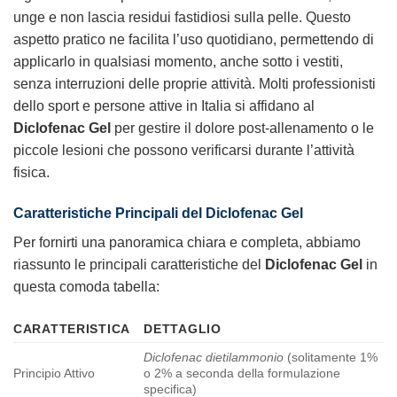
unge e non lascia residui fastidiosi sulla pelle. Questo
aspetto pratico ne facilita l’uso quotidiano, permettendo di
applicarlo in qualsiasi momento, anche sotto i vestiti,
senza interruzioni delle proprie attività. Molti professionisti
dello sport e persone attive in Italia si affidano al
Diclofenac Gel
per gestire il dolore post-allenamento o le
piccole lesioni che possono verificarsi durante l’attività
fisica.
Caratteristiche Principali del
Diclofenac Gel
Per fornirti una panoramica chiara e completa, abbiamo
riassunto le principali caratteristiche del
Diclofenac Gel
in
questa comoda tabella:
CARATTERISTICA
DETTAGLIO
Diclofenac dietilammonio
(solitamente 1%
Principio Attivo
o 2% a seconda della formulazione
specifica)