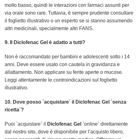
molto basso, quindi le interazioni con farmaci assunti per
via orale sono rare. Tuttavia, è sempre prudente consultare
il foglietto illustrativo o un esperto se si stanno assumendo
altri medicinali, specialmente altri FANS.
9. Il
Diclofenac Gel
è adatto a tutti?
Non è raccomandato per bambini e adolescenti sotto i 14
anni. Deve essere usato con cautela in gravidanza e
allattamento. Non applicare su ferite aperte o mucose.
Leggi attentamente le controindicazioni sul foglietto
illustrativo.
10. Dove posso `acquistare` il
Diclofenac Gel
`senza
ricetta`?
Puoi `acquistare` il
Diclofenac Gel
`online` direttamente
dal nostro sito, dove è disponibile per l’acquisto libero,