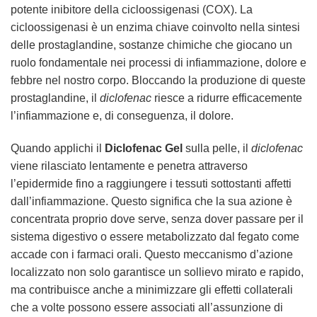
potente inibitore della cicloossigenasi (COX). La
cicloossigenasi è un enzima chiave coinvolto nella sintesi
delle prostaglandine, sostanze chimiche che giocano un
ruolo fondamentale nei processi di infiammazione, dolore e
febbre nel nostro corpo. Bloccando la produzione di queste
prostaglandine, il
diclofenac
riesce a ridurre efficacemente
l’infiammazione e, di conseguenza, il dolore.
Quando applichi il
Diclofenac Gel
sulla pelle, il
diclofenac
viene rilasciato lentamente e penetra attraverso
l’epidermide fino a raggiungere i tessuti sottostanti affetti
dall’infiammazione. Questo significa che la sua azione è
concentrata proprio dove serve, senza dover passare per il
sistema digestivo o essere metabolizzato dal fegato come
accade con i farmaci orali. Questo meccanismo d’azione
localizzato non solo garantisce un sollievo mirato e rapido,
ma contribuisce anche a minimizzare gli effetti collaterali
che a volte possono essere associati all’assunzione di