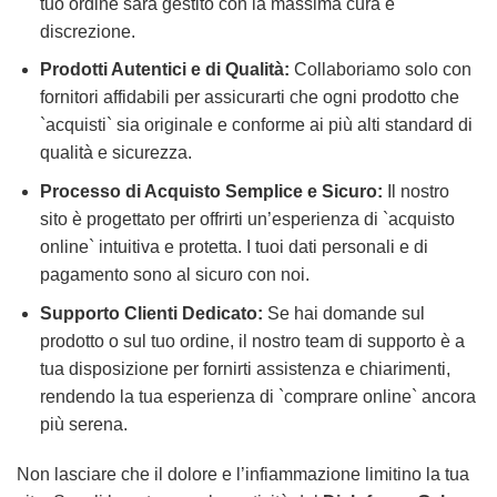
tuo ordine sarà gestito con la massima cura e
discrezione.
Prodotti Autentici e di Qualità:
Collaboriamo solo con
fornitori affidabili per assicurarti che ogni prodotto che
`acquisti` sia originale e conforme ai più alti standard di
qualità e sicurezza.
Processo di Acquisto Semplice e Sicuro:
Il nostro
sito è progettato per offrirti un’esperienza di `acquisto
online` intuitiva e protetta. I tuoi dati personali e di
pagamento sono al sicuro con noi.
Supporto Clienti Dedicato:
Se hai domande sul
prodotto o sul tuo ordine, il nostro team di supporto è a
tua disposizione per fornirti assistenza e chiarimenti,
rendendo la tua esperienza di `comprare online` ancora
più serena.
Non lasciare che il dolore e l’infiammazione limitino la tua