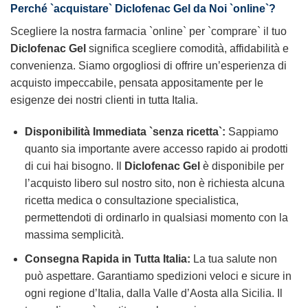
Perché `acquistare`
Diclofenac Gel
da Noi `online`?
Scegliere la nostra farmacia `online` per `comprare` il tuo
Diclofenac Gel
significa scegliere comodità, affidabilità e
convenienza. Siamo orgogliosi di offrire un’esperienza di
acquisto impeccabile, pensata appositamente per le
esigenze dei nostri clienti in tutta Italia.
Disponibilità Immediata `senza ricetta`:
Sappiamo
quanto sia importante avere accesso rapido ai prodotti
di cui hai bisogno. Il
Diclofenac Gel
è disponibile per
l’acquisto libero sul nostro sito, non è richiesta alcuna
ricetta medica o consultazione specialistica,
permettendoti di ordinarlo in qualsiasi momento con la
massima semplicità.
Consegna Rapida in Tutta Italia:
La tua salute non
può aspettare. Garantiamo spedizioni veloci e sicure in
ogni regione d’Italia, dalla Valle d’Aosta alla Sicilia. Il