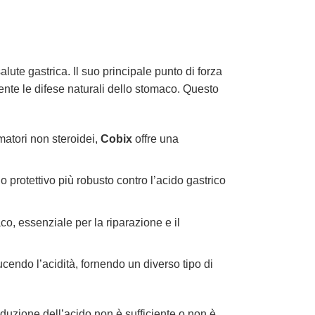
alute gastrica. Il suo principale punto di forza
mente le difese naturali dello stomaco. Questo
atori non steroidei,
Cobix
offre una
rotettivo più robusto contro l’acido gastrico
o, essenziale per la riparazione e il
cendo l’acidità, fornendo un diverso tipo di
iduzione dell’acido non è sufficiente o non è