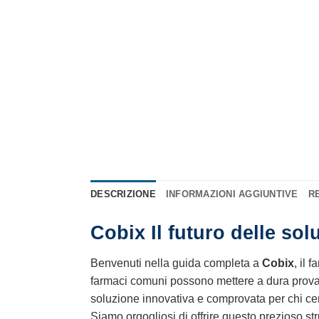
DESCRIZIONE
INFORMAZIONI AGGIUNTIVE
RE
Cobix Il futuro delle sol
Benvenuti nella guida completa a
Cobix
, il 
farmaci comuni possono mettere a dura prova i
soluzione innovativa e comprovata per chi cerc
Siamo orgogliosi di offrire questo prezioso str