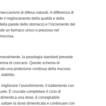
eccanismi di difesa naturali. A differenza di
e il miglioramento della qualità e della
della parete dello stomaco) e l’incremento del
ende un farmaco unico e prezioso nel
a mucosa.
Generalmente, la posologia standard prevede
 prima di coricarsi. Questo schema di
endo una protezione continua della mucosa
tabilito.
a migliorare l’assorbimento. Il trattamento con
ale. È cruciale completare il ciclo di
 dimentica una dose, è consigliabile
 saltare la dose dimenticata e continuare con