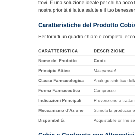
trovi. È una soluzione ideale per chi ha poco 
nostra priorità è la tua salute e il tuo benesse
Caratteristiche del Prodotto Cobi
Per fornirti un quadro chiaro e completo, ecco 
CARATTERISTICA
DESCRIZIONE
Nome del Prodotto
Cobix
Principio Attivo
Misoprostol
Classe Farmacologica
Analogo sintetico del
Forma Farmaceutica
Compresse
Indicazioni Principali
Prevenzione e trattam
Meccanismo d’Azione
Stimola la produzione
Disponibilità
Acquistabile online sen
Cobix a Confronto con Alternativ