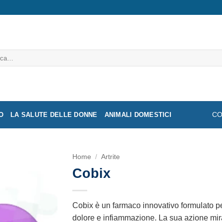
a:
O
LA SALUTE DELLE DONNE
ANIMALI DOMESTICI
CO
Home
/
Artrite
Cobix
Cobix è un farmaco innovativo formulato per o
dolore e infiammazione. La sua azione mira