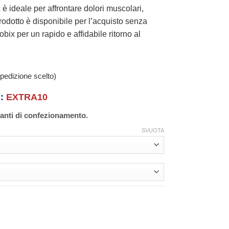
 è ideale per affrontare dolori muscolari,
 prodotto è disponibile per l’acquisto senza
ix per un rapido e affidabile ritorno al
pedizione scelto)
n:
EXTRA10
ianti di confezionamento.
SVUOTA