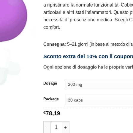
a ripristinare la normale funzionalità. Cobix
articolari e altri stati infiammatori. Questo
necessità di prescrizione medica. Scegli Cob
comfort.
Consegna:
5–21 giorni (in base al metodo di s
Sconto extra del 10% con il coupo
Ogni opzione di dosaggio ha le proprie var
Dosage
Package
€
78,19
Cobix quantità