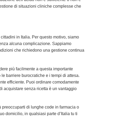
estione di situazioni cliniche complesse che
cittadini in Italia. Per questo motivo, siamo
 senza alcuna complicazione. Sappiamo
ondizioni che richiedono una gestione continua
dere più facilmente a questa importante
e barriere burocratiche e i tempi di attesa.
mente efficiente. Puoi ordinare comodamente
 di acquistare senza ricetta è un vantaggio
ù preoccuparti di lunghe code in farmacia o
o domicilio, in qualsiasi parte d’Italia tu ti