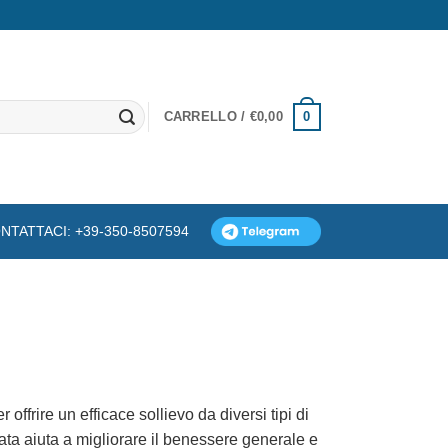
0
CARRELLO /
€
0,00
NTATTACI: +39-350-8507594
ffrire un efficace sollievo da diversi tipi di
ta aiuta a migliorare il benessere generale e