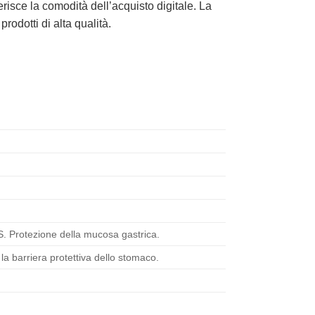
risce la comodità dell’acquisto digitale. La
rodotti di alta qualità.
S. Protezione della mucosa gastrica.
la barriera protettiva dello stomaco.