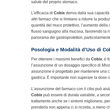
salute del proprio stomaco.
L’efficacia di
Cobix
deriva dalla sua capacità 
altri farmaci che si limitano a ridurre la produ
quantità del muco protettivo, l’aumento della 
flusso sanguigno alla mucosa, favorendo la ri
panorama dei gastroprotettori, particolarmen
Posologia e Modalità d’Uso di Co
Per ottenere i massimi benefici da
Cobix
, è 
l’assunzione di un dosaggio specifico di
Miso
assunzione è progettato per mantenere una co
gastrica. È importante non superare la dose r
L’assunzione del farmaco con il cibo può aiutar
Cobix
può essere di durata variabile, a second
trattamento anche se i sintomi migliorano, pe
prenderla non appena ci si ricorda, a meno ch