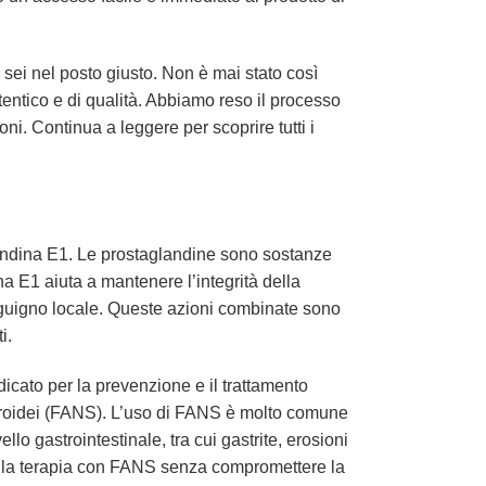
, sei nel posto giusto. Non è mai stato così
utentico e di qualità. Abbiamo reso il processo
ni. Continua a leggere per scoprire tutti i
landina E1. Le prostaglandine sono sostanze
na E1 aiuta a mantenere l’integrità della
anguigno locale. Queste azioni combinate sono
i.
dicato per la prevenzione e il trattamento
steroidei (FANS). L’uso di FANS è molto comune
ello gastrointestinale, tra cui gastrite, erosioni
re la terapia con FANS senza compromettere la